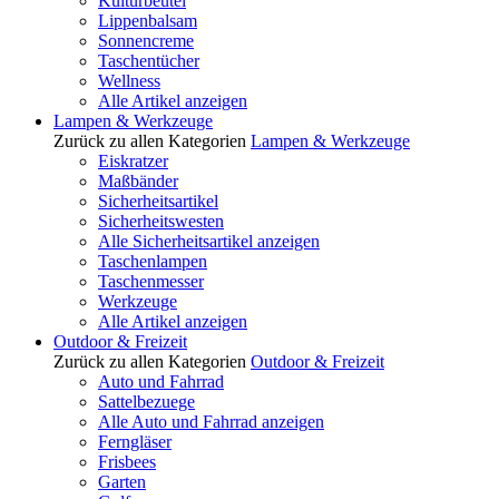
Kulturbeutel
Lippenbalsam
Sonnencreme
Taschentücher
Wellness
Alle Artikel anzeigen
Lampen & Werkzeuge
Zurück zu allen Kategorien
Lampen & Werkzeuge
Eiskratzer
Maßbänder
Sicherheitsartikel
Sicherheitswesten
Alle Sicherheitsartikel anzeigen
Taschenlampen
Taschenmesser
Werkzeuge
Alle Artikel anzeigen
Outdoor & Freizeit
Zurück zu allen Kategorien
Outdoor & Freizeit
Auto und Fahrrad
Sattelbezuege
Alle Auto und Fahrrad anzeigen
Ferngläser
Frisbees
Garten