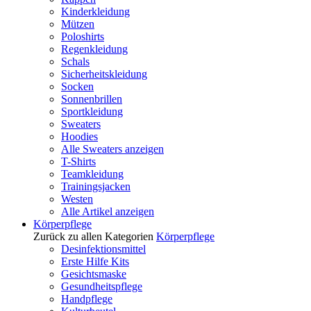
Kinderkleidung
Mützen
Poloshirts
Regenkleidung
Schals
Sicherheitskleidung
Socken
Sonnenbrillen
Sportkleidung
Sweaters
Hoodies
Alle Sweaters anzeigen
T-Shirts
Teamkleidung
Trainingsjacken
Westen
Alle Artikel anzeigen
Körperpflege
Zurück zu allen Kategorien
Körperpflege
Desinfektionsmittel
Erste Hilfe Kits
Gesichtsmaske
Gesundheitspflege
Handpflege