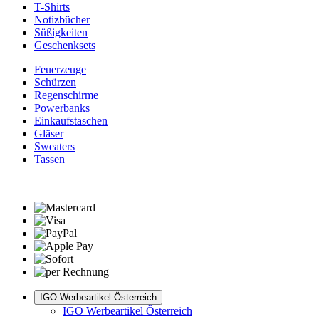
T-Shirts
Notizbücher
Süßigkeiten
Geschenksets
Feuerzeuge
Schürzen
Regenschirme
Powerbanks
Einkaufstaschen
Gläser
Sweaters
Tassen
IGO Werbeartikel Österreich
IGO Werbeartikel Österreich