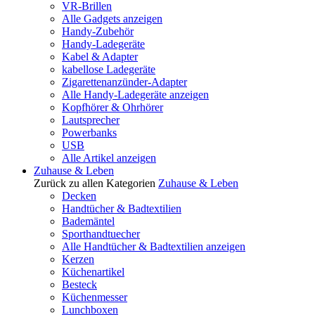
VR-Brillen
Alle Gadgets anzeigen
Handy-Zubehör
Handy-Ladegeräte
Kabel & Adapter
kabellose Ladegeräte
Zigarettenanzünder-Adapter
Alle Handy-Ladegeräte anzeigen
Kopfhörer & Ohrhörer
Lautsprecher
Powerbanks
USB
Alle Artikel anzeigen
Zuhause & Leben
Zurück zu allen Kategorien
Zuhause & Leben
Decken
Handtücher & Badtextilien
Bademäntel
Sporthandtuecher
Alle Handtücher & Badtextilien anzeigen
Kerzen
Küchenartikel
Besteck
Küchenmesser
Lunchboxen