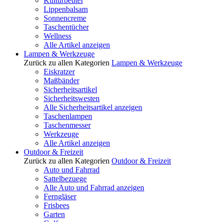
Kulturbeutel
Lippenbalsam
Sonnencreme
Taschentücher
Wellness
Alle Artikel anzeigen
Lampen & Werkzeuge
Zurück zu allen Kategorien
Lampen & Werkzeuge
Eiskratzer
Maßbänder
Sicherheitsartikel
Sicherheitswesten
Alle Sicherheitsartikel anzeigen
Taschenlampen
Taschenmesser
Werkzeuge
Alle Artikel anzeigen
Outdoor & Freizeit
Zurück zu allen Kategorien
Outdoor & Freizeit
Auto und Fahrrad
Sattelbezuege
Alle Auto und Fahrrad anzeigen
Ferngläser
Frisbees
Garten