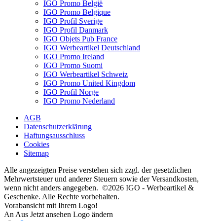
IGO Promo België
IGO Promo Belgique
IGO Profil Sverige
IGO Profil Danmark
IGO Objets Pub France
IGO Werbeartikel Deutschland
IGO Promo Ireland
IGO Promo Suomi
IGO Werbeartikel Schweiz
IGO Promo United Kingdom
IGO Profil Norge
IGO Promo Nederland
AGB
Datenschutzerklärung
Haftungsausschluss
Cookies
Sitemap
Alle angezeigten Preise verstehen sich zzgl. der gesetzlichen
Mehrwertsteuer und anderer Steuern sowie der Versandkosten,
wenn nicht anders angegeben. ©2026 IGO - Werbeartikel &
Geschenke. Alle Rechte vorbehalten.
Vorabansicht mit Ihrem Logo!
An
Aus
Jetzt ansehen
Logo ändern