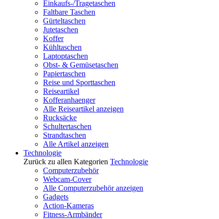
Einkaufs-/Tragetaschen
Faltbare Taschen
Gürteltaschen
Jutetaschen
Koffer
Kühltaschen
Laptoptaschen
Obst- & Gemüsetaschen
Papiertaschen
Reise und Sporttaschen
Reiseartikel
Kofferanhaenger
Alle Reiseartikel anzeigen
Rucksäcke
Schultertaschen
Strandtaschen
Alle Artikel anzeigen
Technologie
Zurück zu allen Kategorien
Technologie
Computerzubehör
Webcam-Cover
Alle Computerzubehör anzeigen
Gadgets
Action-Kameras
Fitness-Armbänder