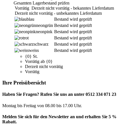
Gesamten Lagerbestand prüfen
Vorrätig
Derzeit nicht vorrätig - bekanntes Lieferdatum
Derzeit nicht vorrätig - unbekanntes Lieferdatum
blau
Bestand wird geprüft
neongrün
Bestand wird geprüft
neonpink
Bestand wird geprüft
rot
Bestand wird geprüft
schwarz
Bestand wird geprüft
weiss
Bestand wird geprüft
{0} St.
Vorrätig ab {0}
Derzeit nicht vorrätig
Vorrätig
Ihre Preisübersicht
Haben Sie Fragen? Rufen Sie uns an unter 0512 334 071 23
Montag bis Freitag von 08.00 bis 17.00 Uhr.
Melden Sie sich für den Newsletter an und erhalten Sie 5 %
Rabatt.