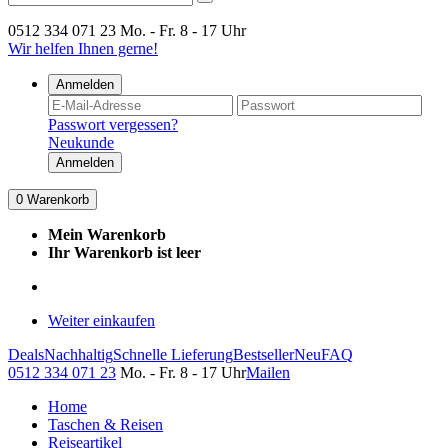
0512 334 071 23
Mo. - Fr. 8 - 17 Uhr
Wir helfen Ihnen gerne!
Anmelden
Passwort vergessen?
Neukunde
Anmelden
0
Warenkorb
Mein Warenkorb
Ihr Warenkorb ist leer
Weiter einkaufen
Deals
Nachhaltig
Schnelle Lieferung
Bestseller
Neu
FAQ
0512 334 071 23
Mo. - Fr. 8 - 17 Uhr
Mailen
Home
Taschen & Reisen
Reiseartikel