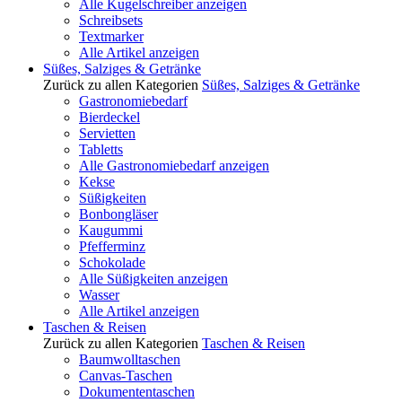
Alle Kugelschreiber anzeigen
Schreibsets
Textmarker
Alle Artikel anzeigen
Süßes, Salziges & Getränke
Zurück zu allen Kategorien
Süßes, Salziges & Getränke
Gastronomiebedarf
Bierdeckel
Servietten
Tabletts
Alle Gastronomiebedarf anzeigen
Kekse
Süßigkeiten
Bonbongläser
Kaugummi
Pfefferminz
Schokolade
Alle Süßigkeiten anzeigen
Wasser
Alle Artikel anzeigen
Taschen & Reisen
Zurück zu allen Kategorien
Taschen & Reisen
Baumwolltaschen
Canvas-Taschen
Dokumententaschen