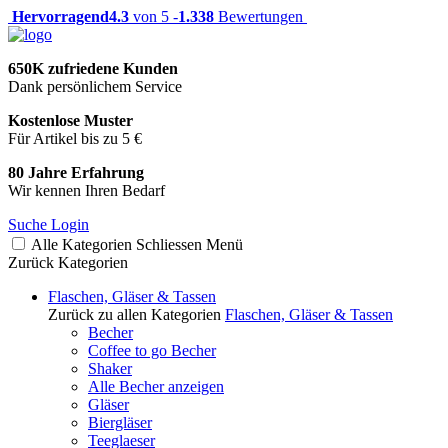
Hervorragend
4.3
von 5 -
1.338
Bewertungen
650K zufriedene Kunden
Dank persönlichem Service
Kostenlose Muster
Für Artikel bis zu 5 €
80 Jahre Erfahrung
Wir kennen Ihren Bedarf
Suche
Login
Alle Kategorien
Schliessen
Menü
Zurück
Kategorien
Flaschen, Gläser & Tassen
Zurück zu allen Kategorien
Flaschen, Gläser & Tassen
Becher
Coffee to go Becher
Shaker
Alle Becher anzeigen
Gläser
Biergläser
Teeglaeser