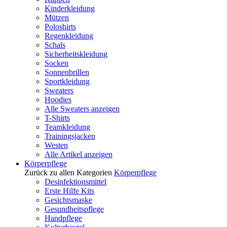
Kinderkleidung
Mützen
Poloshirts
Regenkleidung
Schals
Sicherheitskleidung
Socken
Sonnenbrillen
Sportkleidung
Sweaters
Hoodies
Alle Sweaters anzeigen
T-Shirts
Teamkleidung
Trainingsjacken
Westen
Alle Artikel anzeigen
Körperpflege
Zurück zu allen Kategorien
Körperpflege
Desinfektionsmittel
Erste Hilfe Kits
Gesichtsmaske
Gesundheitspflege
Handpflege