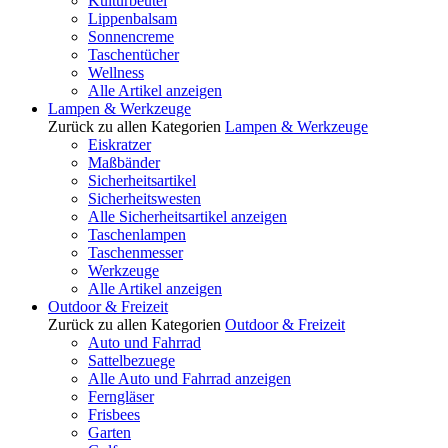
Kulturbeutel
Lippenbalsam
Sonnencreme
Taschentücher
Wellness
Alle Artikel anzeigen
Lampen & Werkzeuge
Zurück zu allen Kategorien
Lampen & Werkzeuge
Eiskratzer
Maßbänder
Sicherheitsartikel
Sicherheitswesten
Alle Sicherheitsartikel anzeigen
Taschenlampen
Taschenmesser
Werkzeuge
Alle Artikel anzeigen
Outdoor & Freizeit
Zurück zu allen Kategorien
Outdoor & Freizeit
Auto und Fahrrad
Sattelbezuege
Alle Auto und Fahrrad anzeigen
Ferngläser
Frisbees
Garten