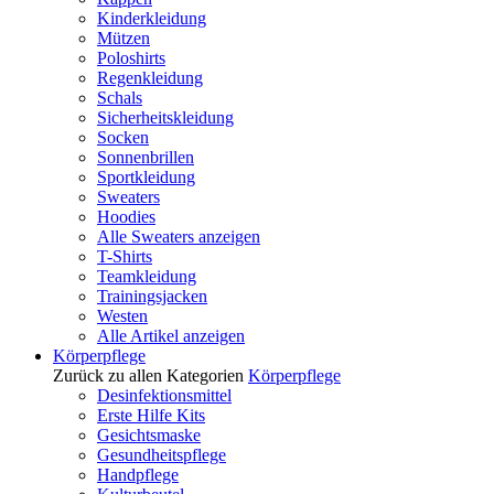
Kinderkleidung
Mützen
Poloshirts
Regenkleidung
Schals
Sicherheitskleidung
Socken
Sonnenbrillen
Sportkleidung
Sweaters
Hoodies
Alle Sweaters anzeigen
T-Shirts
Teamkleidung
Trainingsjacken
Westen
Alle Artikel anzeigen
Körperpflege
Zurück zu allen Kategorien
Körperpflege
Desinfektionsmittel
Erste Hilfe Kits
Gesichtsmaske
Gesundheitspflege
Handpflege