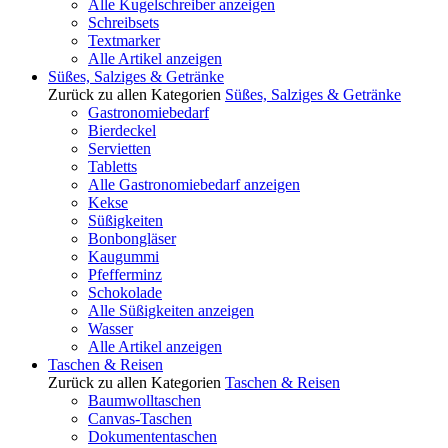
Alle Kugelschreiber anzeigen
Schreibsets
Textmarker
Alle Artikel anzeigen
Süßes, Salziges & Getränke
Zurück zu allen Kategorien
Süßes, Salziges & Getränke
Gastronomiebedarf
Bierdeckel
Servietten
Tabletts
Alle Gastronomiebedarf anzeigen
Kekse
Süßigkeiten
Bonbongläser
Kaugummi
Pfefferminz
Schokolade
Alle Süßigkeiten anzeigen
Wasser
Alle Artikel anzeigen
Taschen & Reisen
Zurück zu allen Kategorien
Taschen & Reisen
Baumwolltaschen
Canvas-Taschen
Dokumententaschen