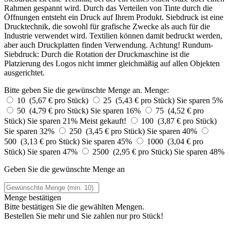
Rahmen gespannt wird. Durch das Verteilen von Tinte durch die
Öffnungen entsteht ein Druck auf Ihrem Produkt. Siebdruck ist eine
Drucktechnik, die sowohl für grafische Zwecke als auch für die
Industrie verwendet wird. Textilien können damit bedruckt werden,
aber auch Druckplatten finden Verwendung. Achtung! Rundum-
Siebdruck: Durch die Rotation der Druckmaschine ist die
Platzierung des Logos nicht immer gleichmäßig auf allen Objekten
ausgerichtet.
Bitte geben Sie die gewünschte Menge an.
Menge:
10 (5,67 € pro Stück)
25 (5,43 € pro Stück)
Sie sparen 5%
50 (4,79 € pro Stück)
Sie sparen 16%
75 (4,52 € pro
Stück)
Sie sparen 21%
Meist gekauft!
100 (3,87 € pro Stück)
Sie sparen 32%
250 (3,45 € pro Stück)
Sie sparen 40%
500 (3,13 € pro Stück)
Sie sparen 45%
1000 (3,04 € pro
Stück)
Sie sparen 47%
2500 (2,95 € pro Stück)
Sie sparen 48%
Geben Sie die gewünschte Menge an
Menge bestätigen
Bitte bestätigen Sie die gewählten Mengen.
Bestellen Sie
mehr und Sie zahlen nur
pro Stück!