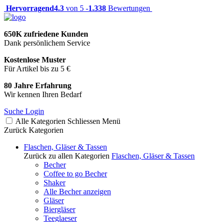
Hervorragend
4.3
von 5 -
1.338
Bewertungen
650K zufriedene Kunden
Dank persönlichem Service
Kostenlose Muster
Für Artikel bis zu 5 €
80 Jahre Erfahrung
Wir kennen Ihren Bedarf
Suche
Login
Alle Kategorien
Schliessen
Menü
Zurück
Kategorien
Flaschen, Gläser & Tassen
Zurück zu allen Kategorien
Flaschen, Gläser & Tassen
Becher
Coffee to go Becher
Shaker
Alle Becher anzeigen
Gläser
Biergläser
Teeglaeser