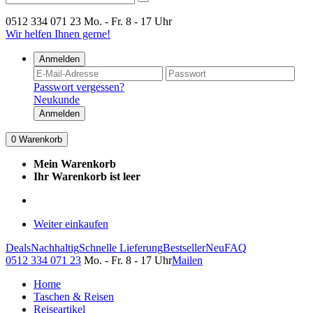
0512 334 071 23
Mo. - Fr. 8 - 17 Uhr
Wir helfen Ihnen gerne!
Anmelden
Passwort vergessen?
Neukunde
Anmelden
0
Warenkorb
Mein Warenkorb
Ihr Warenkorb ist leer
Weiter einkaufen
Deals
Nachhaltig
Schnelle Lieferung
Bestseller
Neu
FAQ
0512 334 071 23
Mo. - Fr. 8 - 17 Uhr
Mailen
Home
Taschen & Reisen
Reiseartikel