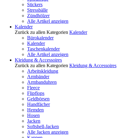
Stickers
Stressbälle
Zündhölzer
Alle Artikel anzeigen
Kalender
Zurück zu allen Kategorien
Kalender
Bürokalender
Kalender
Taschenkalender
Alle Artikel anzeigen
Kleidung & Accessoires
Zurück zu allen Kategorien
Kleidung & Accessoires
Arbeitskleidung
Armbänder
Armbanduhren
Fleece
Flipflops
Geldbörsen
Handfächer
Hemden
Hosen
Jacken
Softshell-Jacken
Alle Jacken anzeigen
Kappen