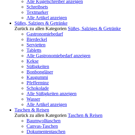
Alle Kugelschreiber anzeigen
Schreibsets
Textmarker
Alle Artikel anzeigen
Süßes, Salziges & Getränke
Zurück zu allen Kategorien
Süßes, Salziges & Getränke
Gastronomiebedarf
Bierdeckel
Servietten
Tabletts
Alle Gastronomiebedarf anzeigen
Kekse
Süßigkeiten
Bonbongläser
Kaugummi
Pfefferminz
Schokolade
Alle Süßigkeiten anzeigen
Wasser
Alle Artikel anzeigen
Taschen & Reisen
Zurück zu allen Kategorien
Taschen & Reisen
Baumwolltaschen
Canvas-Taschen
Dokumententaschen