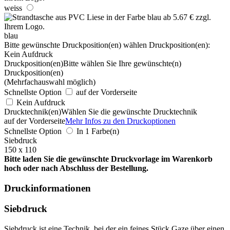
weiss
blau
Bitte gewünschte Druckposition(en) wählen
Druckposition(en):
Kein Aufdruck
Druckposition(en)
Bitte wählen Sie Ihre gewünschte(n)
Druckposition(en)
(Mehrfachauswahl möglich)
Schnellste Option
auf der Vorderseite
Kein Aufdruck
Drucktechnik(en)
Wählen Sie die gewünschte Drucktechnik
auf der Vorderseite
Mehr Infos zu den Druckoptionen
Schnellste Option
In 1 Farbe(n)
Siebdruck
150 x 110
Bitte laden Sie die gewünschte Druckvorlage im Warenkorb
hoch oder nach Abschluss der Bestellung.
Druckinformationen
Siebdruck
Siebdruck ist eine Technik, bei der ein feines Stück Gaze über einen