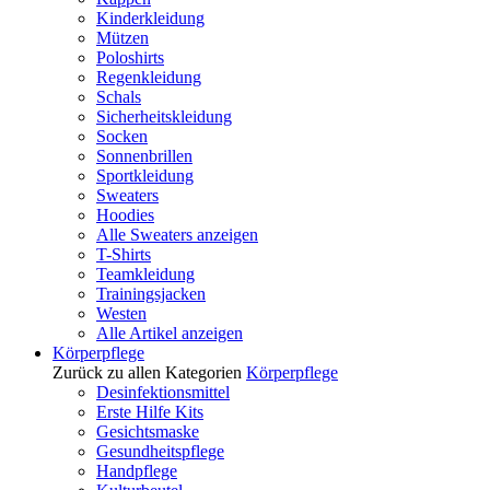
Kinderkleidung
Mützen
Poloshirts
Regenkleidung
Schals
Sicherheitskleidung
Socken
Sonnenbrillen
Sportkleidung
Sweaters
Hoodies
Alle Sweaters anzeigen
T-Shirts
Teamkleidung
Trainingsjacken
Westen
Alle Artikel anzeigen
Körperpflege
Zurück zu allen Kategorien
Körperpflege
Desinfektionsmittel
Erste Hilfe Kits
Gesichtsmaske
Gesundheitspflege
Handpflege