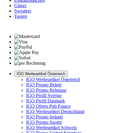
Einkaufstaschen
Gläser
Sweaters
Tassen
IGO Werbeartikel Österreich
IGO Werbeartikel Österreich
IGO Promo België
IGO Promo Belgique
IGO Profil Sverige
IGO Profil Danmark
IGO Objets Pub France
IGO Werbeartikel Deutschland
IGO Promo Ireland
IGO Promo Suomi
IGO Werbeartikel Schweiz
IGO Promo United Kingdom