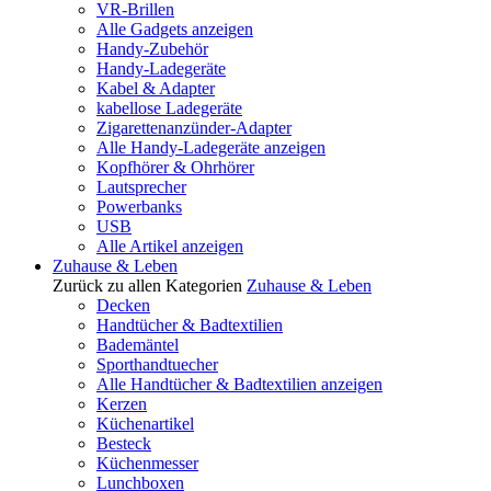
VR-Brillen
Alle Gadgets anzeigen
Handy-Zubehör
Handy-Ladegeräte
Kabel & Adapter
kabellose Ladegeräte
Zigarettenanzünder-Adapter
Alle Handy-Ladegeräte anzeigen
Kopfhörer & Ohrhörer
Lautsprecher
Powerbanks
USB
Alle Artikel anzeigen
Zuhause & Leben
Zurück zu allen Kategorien
Zuhause & Leben
Decken
Handtücher & Badtextilien
Bademäntel
Sporthandtuecher
Alle Handtücher & Badtextilien anzeigen
Kerzen
Küchenartikel
Besteck
Küchenmesser
Lunchboxen