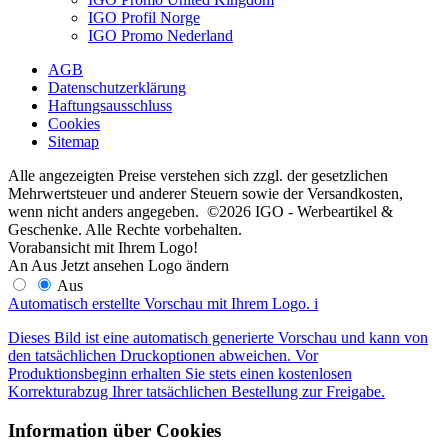
IGO Profil Norge
IGO Promo Nederland
AGB
Datenschutzerklärung
Haftungsausschluss
Cookies
Sitemap
Alle angezeigten Preise verstehen sich zzgl. der gesetzlichen
Mehrwertsteuer und anderer Steuern sowie der Versandkosten,
wenn nicht anders angegeben. ©2026 IGO - Werbeartikel &
Geschenke. Alle Rechte vorbehalten.
Vorabansicht mit Ihrem Logo!
An
Aus
Jetzt ansehen
Logo ändern
Aus
Automatisch erstellte Vorschau mit Ihrem Logo.
i
Dieses Bild ist eine automatisch generierte Vorschau und kann von
den tatsächlichen Druckoptionen abweichen. Vor
Produktionsbeginn erhalten Sie stets einen kostenlosen
Korrekturabzug Ihrer tatsächlichen Bestellung zur Freigabe.
Information über Cookies