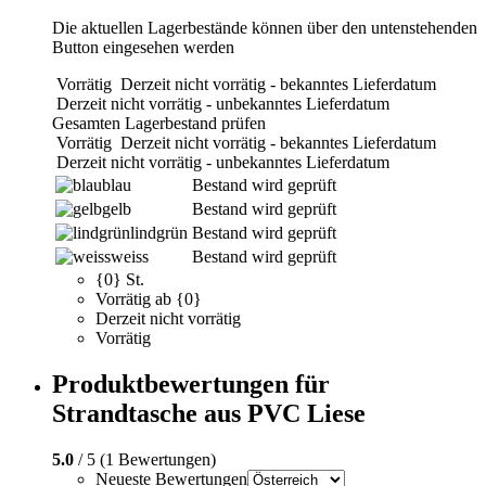
Die aktuellen Lagerbestände können über den untenstehenden
Button eingesehen werden
Vorrätig
Derzeit nicht vorrätig - bekanntes Lieferdatum
Derzeit nicht vorrätig - unbekanntes Lieferdatum
Gesamten Lagerbestand prüfen
Vorrätig
Derzeit nicht vorrätig - bekanntes Lieferdatum
Derzeit nicht vorrätig - unbekanntes Lieferdatum
blau
Bestand wird geprüft
gelb
Bestand wird geprüft
lindgrün
Bestand wird geprüft
weiss
Bestand wird geprüft
{0} St.
Vorrätig ab {0}
Derzeit nicht vorrätig
Vorrätig
Produktbewertungen für
Strandtasche aus PVC Liese
5.0
/ 5 (1 Bewertungen)
Neueste Bewertungen