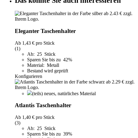
Das könnte Sie auch interessieren
Eleganter Taschenhalter
Ab
1,43 €
pro Stück
(1)
Ab: 25 Stück
Sparen Sie bis zu 42%
Material: Metall
Bestand wird geprüft
Konfigurieren
(teils) neues, natürliches Material
Atlantis Taschenhalter
Ab
1,40 €
pro Stück
(3)
Ab: 25 Stück
Sparen Sie bis zu 39%