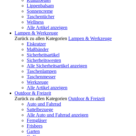
Kulturbeutel
Lippenbalsam
Sonnencreme
Taschentücher
Wellness
Alle Artikel anzeigen
Lampen & Werkzeuge
Zurück zu allen Kategorien
Lampen & Werkzeuge
Eiskratzer
Maßbänder
Sicherheitsartikel
Sicherheitswesten
Alle Sicherheitsartikel anzeigen
Taschenlampen
Taschenmesser
Werkzeuge
Alle Artikel anzeigen
Outdoor & Freizeit
Zurück zu allen Kategorien
Outdoor & Freizeit
Auto und Fahrrad
Sattelbezuege
Alle Auto und Fahrrad anzeigen
Ferngläser
Frisbees
Garten