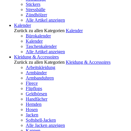
Stickers
Stressbälle
Zündhölzer
Alle Artikel anzeigen
Kalender
Zurück zu allen Kategorien
Kalender
Bürokalender
Kalender
Taschenkalender
Alle Artikel anzeigen
Kleidung & Accessoires
Zurück zu allen Kategorien
Kleidung & Accessoires
Arbeitskleidung
Armbänder
Armbanduhren
Fleece
Flipflops
Geldbörsen
Handfächer
Hemden
Hosen
Jacken
Softshell-Jacken
Alle Jacken anzeigen
Kappen