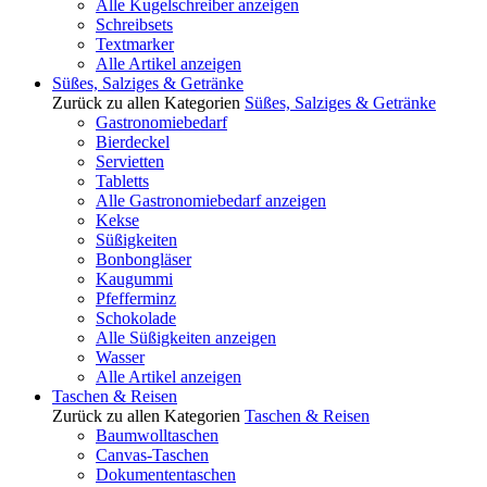
Alle Kugelschreiber anzeigen
Schreibsets
Textmarker
Alle Artikel anzeigen
Süßes, Salziges & Getränke
Zurück zu allen Kategorien
Süßes, Salziges & Getränke
Gastronomiebedarf
Bierdeckel
Servietten
Tabletts
Alle Gastronomiebedarf anzeigen
Kekse
Süßigkeiten
Bonbongläser
Kaugummi
Pfefferminz
Schokolade
Alle Süßigkeiten anzeigen
Wasser
Alle Artikel anzeigen
Taschen & Reisen
Zurück zu allen Kategorien
Taschen & Reisen
Baumwolltaschen
Canvas-Taschen
Dokumententaschen