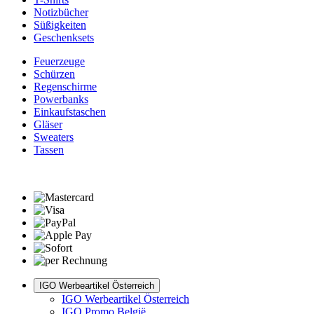
Notizbücher
Süßigkeiten
Geschenksets
Feuerzeuge
Schürzen
Regenschirme
Powerbanks
Einkaufstaschen
Gläser
Sweaters
Tassen
IGO Werbeartikel Österreich
IGO Werbeartikel Österreich
IGO Promo België