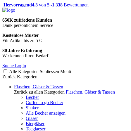
Hervorragend
4.3
von 5 -
1.338
Bewertungen
650K zufriedene Kunden
Dank persönlichem Service
Kostenlose Muster
Für Artikel bis zu 5 €
80 Jahre Erfahrung
Wir kennen Ihren Bedarf
Suche
Login
Alle Kategorien
Schliessen
Menü
Zurück
Kategorien
Flaschen, Gläser & Tassen
Zurück zu allen Kategorien
Flaschen, Gläser & Tassen
Becher
Coffee to go Becher
Shaker
Alle Becher anzeigen
Gläser
Biergläser
Teeglaeser