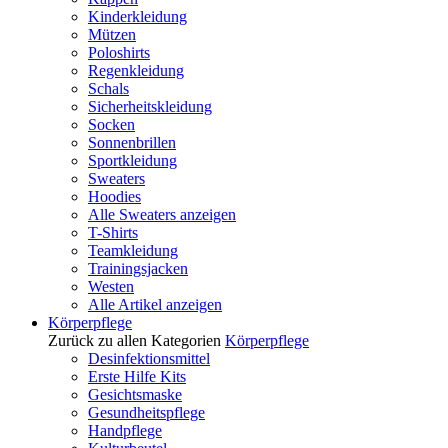
Kinderkleidung
Mützen
Poloshirts
Regenkleidung
Schals
Sicherheitskleidung
Socken
Sonnenbrillen
Sportkleidung
Sweaters
Hoodies
Alle Sweaters anzeigen
T-Shirts
Teamkleidung
Trainingsjacken
Westen
Alle Artikel anzeigen
Körperpflege
Zurück zu allen Kategorien
Körperpflege
Desinfektionsmittel
Erste Hilfe Kits
Gesichtsmaske
Gesundheitspflege
Handpflege