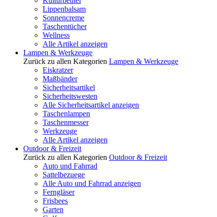
Kulturbeutel
Lippenbalsam
Sonnencreme
Taschentücher
Wellness
Alle Artikel anzeigen
Lampen & Werkzeuge
Zurück zu allen Kategorien
Lampen & Werkzeuge
Eiskratzer
Maßbänder
Sicherheitsartikel
Sicherheitswesten
Alle Sicherheitsartikel anzeigen
Taschenlampen
Taschenmesser
Werkzeuge
Alle Artikel anzeigen
Outdoor & Freizeit
Zurück zu allen Kategorien
Outdoor & Freizeit
Auto und Fahrrad
Sattelbezuege
Alle Auto und Fahrrad anzeigen
Ferngläser
Frisbees
Garten