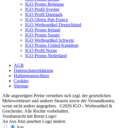
IGO Promo Belgique
IGO Profil Sverige
IGO Profil Danmark
IGO Objets Pub France
IGO Werbeartikel Deutschland
IGO Promo Ireland
IGO Promo Suomi
IGO Werbeartikel Schweiz
IGO Promo United Kingdom
IGO Profil Norge
IGO Promo Nederland
AGB
Datenschutzerklärung
Haftungsausschluss
Cookies
Sitemap
Alle angezeigten Preise verstehen sich zzgl. der gesetzlichen
Mehrwertsteuer und anderer Steuern sowie der Versandkosten,
wenn nicht anders angegeben. ©2026 IGO - Werbeartikel &
Geschenke. Alle Rechte vorbehalten.
Vorabansicht mit Ihrem Logo!
An
Aus
Jetzt ansehen
Logo ändern
Aus