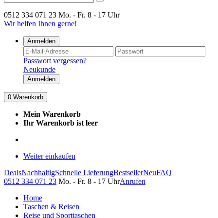
0512 334 071 23
Mo. - Fr. 8 - 17 Uhr
Wir helfen Ihnen gerne!
Anmelden
Passwort vergessen?
Neukunde
Anmelden
0
Warenkorb
Mein Warenkorb
Ihr Warenkorb ist leer
Weiter einkaufen
Deals
Nachhaltig
Schnelle Lieferung
Bestseller
Neu
FAQ
0512 334 071 23
Mo. - Fr. 8 - 17 Uhr
Anrufen
Home
Taschen & Reisen
Reise und Sporttaschen