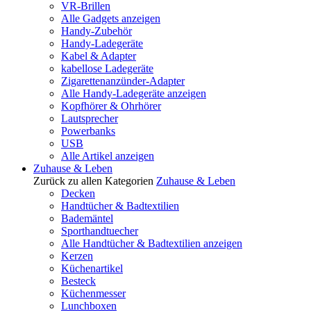
VR-Brillen
Alle Gadgets anzeigen
Handy-Zubehör
Handy-Ladegeräte
Kabel & Adapter
kabellose Ladegeräte
Zigarettenanzünder-Adapter
Alle Handy-Ladegeräte anzeigen
Kopfhörer & Ohrhörer
Lautsprecher
Powerbanks
USB
Alle Artikel anzeigen
Zuhause & Leben
Zurück zu allen Kategorien
Zuhause & Leben
Decken
Handtücher & Badtextilien
Bademäntel
Sporthandtuecher
Alle Handtücher & Badtextilien anzeigen
Kerzen
Küchenartikel
Besteck
Küchenmesser
Lunchboxen