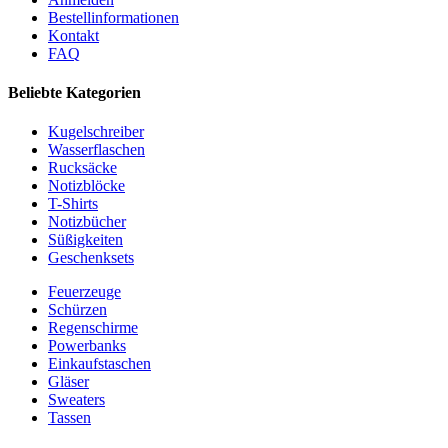
Bestellinformationen
Kontakt
FAQ
Beliebte Kategorien
Kugelschreiber
Wasserflaschen
Rucksäcke
Notizblöcke
T-Shirts
Notizbücher
Süßigkeiten
Geschenksets
Feuerzeuge
Schürzen
Regenschirme
Powerbanks
Einkaufstaschen
Gläser
Sweaters
Tassen