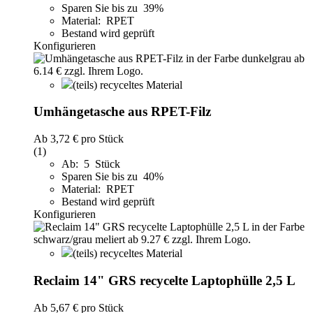
Sparen Sie bis zu 39%
Material: RPET
Bestand wird geprüft
Konfigurieren
(teils) recyceltes Material
Umhängetasche aus RPET-Filz
Ab
3,72 €
pro Stück
(1)
Ab: 5 Stück
Sparen Sie bis zu 40%
Material: RPET
Bestand wird geprüft
Konfigurieren
(teils) recyceltes Material
Reclaim 14" GRS recycelte Laptophülle 2,5 L
Ab
5,67 €
pro Stück