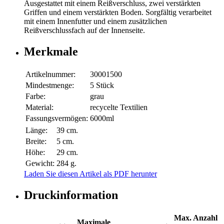
Ausgestattet mit einem Reißverschluss, zwei verstärkten
Griffen und einem verstärkten Boden. Sorgfältig verarbeitet
mit einem Innenfutter und einem zusätzlichen
Reißverschlussfach auf der Innenseite.
Merkmale
Artikelnummer:
30001500
Mindestmenge:
5 Stück
Farbe:
grau
Material:
recycelte Textilien
Fassungsvermögen:
6000ml
Länge:
39 cm.
Breite:
5 cm.
Höhe:
29 cm.
Gewicht:
284 g.
Laden Sie diesen Artikel als PDF herunter
Druckinformation
Max. Anzahl
Maximale