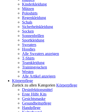
Kinderkleidung
Mützen
Poloshirts
Regenkleidung
Schals
Sicherheitskleidung
Socken
Sonnenbrillen
Sportkleidung
Sweaters
Hoodies
Alle Sweaters anzeigen
T-Shirts
Teamkleidung
Trainingsjacken
Westen
Alle Artikel anzeigen
Körperpflege
Zurück zu allen Kategorien
Körperpflege
Desinfektionsmittel
Erste Hilfe Kits
Gesichtsmaske
Gesundheitspflege
Handpflege