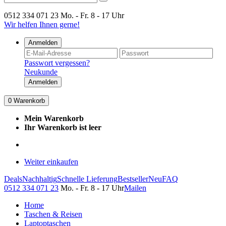
0512 334 071 23
Mo. - Fr. 8 - 17 Uhr
Wir helfen Ihnen gerne!
Anmelden
Passwort vergessen?
Neukunde
Anmelden
0
Warenkorb
Mein Warenkorb
Ihr Warenkorb ist leer
Weiter einkaufen
Deals
Nachhaltig
Schnelle Lieferung
Bestseller
Neu
FAQ
0512 334 071 23
Mo. - Fr. 8 - 17 Uhr
Mailen
Home
Taschen & Reisen
Laptoptaschen