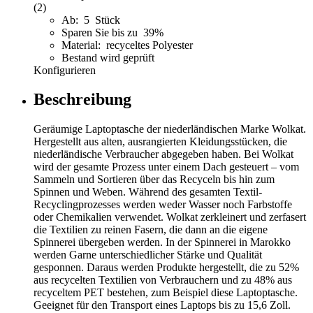
(2)
Ab: 5 Stück
Sparen Sie bis zu 39%
Material: recyceltes Polyester
Bestand wird geprüft
Konfigurieren
Beschreibung
Geräumige Laptoptasche der niederländischen Marke Wolkat.
Hergestellt aus alten, ausrangierten Kleidungsstücken, die
niederländische Verbraucher abgegeben haben. Bei Wolkat
wird der gesamte Prozess unter einem Dach gesteuert – vom
Sammeln und Sortieren über das Recyceln bis hin zum
Spinnen und Weben. Während des gesamten Textil-
Recyclingprozesses werden weder Wasser noch Farbstoffe
oder Chemikalien verwendet. Wolkat zerkleinert und zerfasert
die Textilien zu reinen Fasern, die dann an die eigene
Spinnerei übergeben werden. In der Spinnerei in Marokko
werden Garne unterschiedlicher Stärke und Qualität
gesponnen. Daraus werden Produkte hergestellt, die zu 52%
aus recycelten Textilien von Verbrauchern und zu 48% aus
recyceltem PET bestehen, zum Beispiel diese Laptoptasche.
Geeignet für den Transport eines Laptops bis zu 15,6 Zoll.