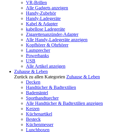
VR-Brillen
Alle Gadgets anzeigen
Handy-Zubehör
Handy-Ladegeräte
Kabel & Adapter
kabellose Ladegeräte
Zigarettenanzünder-Adapter
Alle Handy-Ladegeräte anzeigen
Kopfhörer & Ohrhörer
Lautsprecher
Powerbanks
USB
Alle Artikel anzeigen
Zuhause & Leben
Zurück zu allen Kategorien
Zuhause & Leben
Decken
Handtücher & Badtextilien
Bademäntel
Sporthandtuecher
Alle Handtücher & Badtextilien anzeigen
Kerzen
Küchenartikel
Besteck
Küchenmesser
Lunchboxen