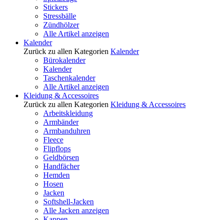
Stickers
Stressbälle
Zündhölzer
Alle Artikel anzeigen
Kalender
Zurück zu allen Kategorien
Kalender
Bürokalender
Kalender
Taschenkalender
Alle Artikel anzeigen
Kleidung & Accessoires
Zurück zu allen Kategorien
Kleidung & Accessoires
Arbeitskleidung
Armbänder
Armbanduhren
Fleece
Flipflops
Geldbörsen
Handfächer
Hemden
Hosen
Jacken
Softshell-Jacken
Alle Jacken anzeigen
Kappen