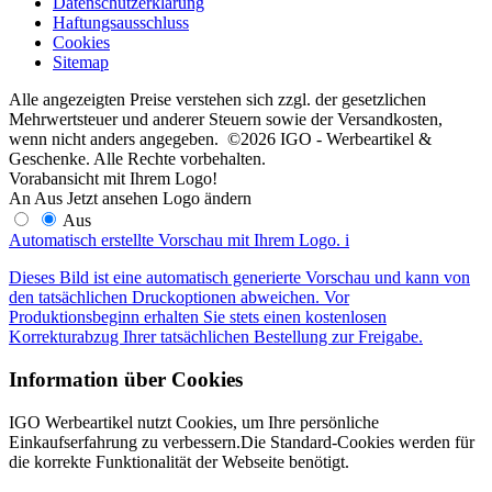
Datenschutzerklärung
Haftungsausschluss
Cookies
Sitemap
Alle angezeigten Preise verstehen sich zzgl. der gesetzlichen
Mehrwertsteuer und anderer Steuern sowie der Versandkosten,
wenn nicht anders angegeben. ©2026 IGO - Werbeartikel &
Geschenke. Alle Rechte vorbehalten.
Vorabansicht mit Ihrem Logo!
An
Aus
Jetzt ansehen
Logo ändern
Aus
Automatisch erstellte Vorschau mit Ihrem Logo.
i
Dieses Bild ist eine automatisch generierte Vorschau und kann von
den tatsächlichen Druckoptionen abweichen. Vor
Produktionsbeginn erhalten Sie stets einen kostenlosen
Korrekturabzug Ihrer tatsächlichen Bestellung zur Freigabe.
Information über Cookies
IGO Werbeartikel nutzt Cookies, um Ihre persönliche
Einkaufserfahrung zu verbessern.Die Standard-Cookies werden für
die korrekte Funktionalität der Webseite benötigt.