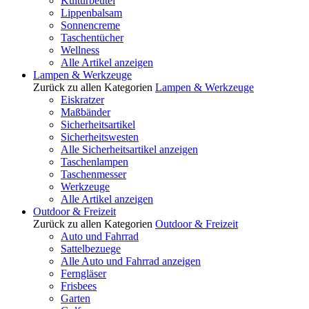
Kulturbeutel
Lippenbalsam
Sonnencreme
Taschentücher
Wellness
Alle Artikel anzeigen
Lampen & Werkzeuge
Zurück zu allen Kategorien
Lampen & Werkzeuge
Eiskratzer
Maßbänder
Sicherheitsartikel
Sicherheitswesten
Alle Sicherheitsartikel anzeigen
Taschenlampen
Taschenmesser
Werkzeuge
Alle Artikel anzeigen
Outdoor & Freizeit
Zurück zu allen Kategorien
Outdoor & Freizeit
Auto und Fahrrad
Sattelbezuege
Alle Auto und Fahrrad anzeigen
Ferngläser
Frisbees
Garten