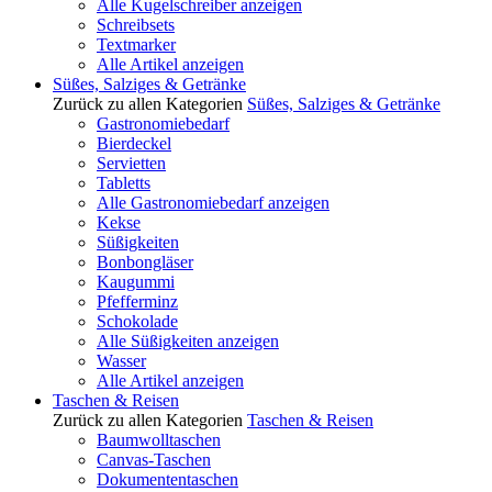
Alle Kugelschreiber anzeigen
Schreibsets
Textmarker
Alle Artikel anzeigen
Süßes, Salziges & Getränke
Zurück zu allen Kategorien
Süßes, Salziges & Getränke
Gastronomiebedarf
Bierdeckel
Servietten
Tabletts
Alle Gastronomiebedarf anzeigen
Kekse
Süßigkeiten
Bonbongläser
Kaugummi
Pfefferminz
Schokolade
Alle Süßigkeiten anzeigen
Wasser
Alle Artikel anzeigen
Taschen & Reisen
Zurück zu allen Kategorien
Taschen & Reisen
Baumwolltaschen
Canvas-Taschen
Dokumententaschen