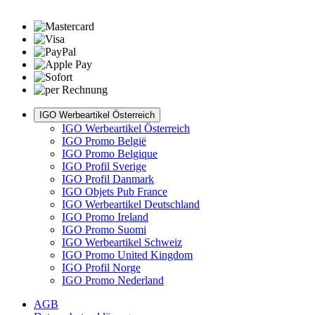
IGO Werbeartikel Österreich
IGO Werbeartikel Österreich
IGO Promo België
IGO Promo Belgique
IGO Profil Sverige
IGO Profil Danmark
IGO Objets Pub France
IGO Werbeartikel Deutschland
IGO Promo Ireland
IGO Promo Suomi
IGO Werbeartikel Schweiz
IGO Promo United Kingdom
IGO Profil Norge
IGO Promo Nederland
AGB