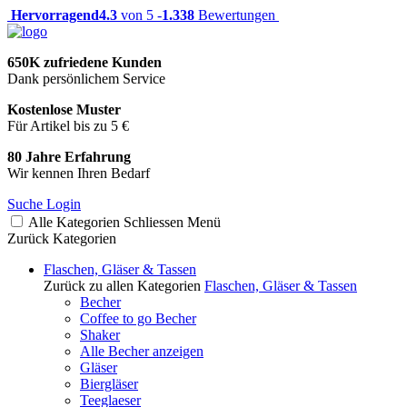
Hervorragend
4.3
von 5 -
1.338
Bewertungen
650K zufriedene Kunden
Dank persönlichem Service
Kostenlose Muster
Für Artikel bis zu 5 €
80 Jahre Erfahrung
Wir kennen Ihren Bedarf
Suche
Login
Alle Kategorien
Schliessen
Menü
Zurück
Kategorien
Flaschen, Gläser & Tassen
Zurück zu allen Kategorien
Flaschen, Gläser & Tassen
Becher
Coffee to go Becher
Shaker
Alle Becher anzeigen
Gläser
Biergläser
Teeglaeser