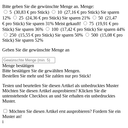
Bitte geben Sie die gewünschte Menge an.
Menge:
5 (30,83 € pro Stück)
10 (27,16 € pro Stück)
Sie sparen
12%
25 (24,36 € pro Stück)
Sie sparen 21%
50 (21,47
€ pro Stück)
Sie sparen 31%
Meist gekauft!
75 (19,91 € pro
Stück)
Sie sparen 36%
100 (17,42 € pro Stück)
Sie sparen 44%
250 (15,55 € pro Stück)
Sie sparen 50%
500 (15,08 € pro
Stück)
Sie sparen 52%
Geben Sie die gewünschte Menge an
Menge bestätigen
Bitte bestätigen Sie die gewählten Mengen.
Bestellen Sie
mehr und Sie zahlen nur
pro Stück!
Testen und beurteilen Sie diesen Artikel als unbedrucktes Muster
Möchten Sie diesen Artikel ausprobieren? Klicken Sie die
untenstehende Checkbox an und Sie erhalten ein unbedrucktes
Muster.
Möchten Sie diesen Artikel erst ausprobieren? Fordern Sie ein
Muster an!
i