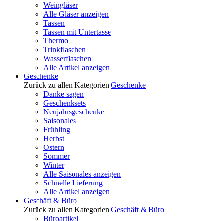
Weingläser
Alle Gläser anzeigen
Tassen
Tassen mit Untertasse
Thermo
Trinkflaschen
Wasserflaschen
Alle Artikel anzeigen
Geschenke
Zurück zu allen Kategorien
Geschenke
Danke sagen
Geschenksets
Neujahrsgeschenke
Saisonales
Frühling
Herbst
Ostern
Sommer
Winter
Alle Saisonales anzeigen
Schnelle Lieferung
Alle Artikel anzeigen
Geschäft & Büro
Zurück zu allen Kategorien
Geschäft & Büro
Büroartikel