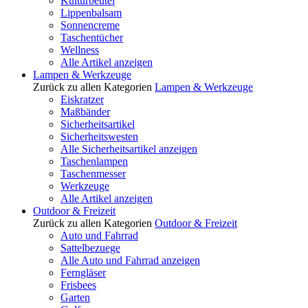
Kulturbeutel
Lippenbalsam
Sonnencreme
Taschentücher
Wellness
Alle Artikel anzeigen
Lampen & Werkzeuge
Zurück zu allen Kategorien
Lampen & Werkzeuge
Eiskratzer
Maßbänder
Sicherheitsartikel
Sicherheitswesten
Alle Sicherheitsartikel anzeigen
Taschenlampen
Taschenmesser
Werkzeuge
Alle Artikel anzeigen
Outdoor & Freizeit
Zurück zu allen Kategorien
Outdoor & Freizeit
Auto und Fahrrad
Sattelbezuege
Alle Auto und Fahrrad anzeigen
Ferngläser
Frisbees
Garten