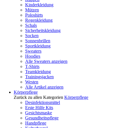
Kinderkleidung
Mützen
Poloshirts
Regenkleidung
Schals
Sicherheitskleidung
Socken
Sonnenbrillen
Sportkleidung
Sweaters
Hoodies
Alle Sweaters anzeigen
T-Shirts
Teamkleidung
Trainingsjacken
Westen
Alle Artikel anzeigen
Körperpflege
Zurück zu allen Kategorien
Körperpflege
Desinfektionsmittel
Erste Hilfe Kits
Gesichtsmaske
Gesundheitspflege
Handpflege