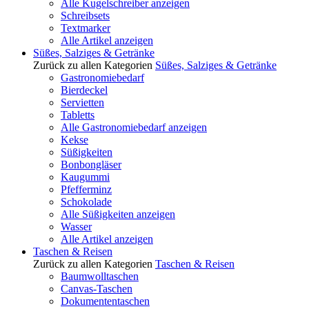
Alle Kugelschreiber anzeigen
Schreibsets
Textmarker
Alle Artikel anzeigen
Süßes, Salziges & Getränke
Zurück zu allen Kategorien
Süßes, Salziges & Getränke
Gastronomiebedarf
Bierdeckel
Servietten
Tabletts
Alle Gastronomiebedarf anzeigen
Kekse
Süßigkeiten
Bonbongläser
Kaugummi
Pfefferminz
Schokolade
Alle Süßigkeiten anzeigen
Wasser
Alle Artikel anzeigen
Taschen & Reisen
Zurück zu allen Kategorien
Taschen & Reisen
Baumwolltaschen
Canvas-Taschen
Dokumententaschen