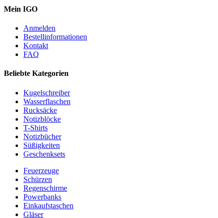
Mein IGO
Anmelden
Bestellinformationen
Kontakt
FAQ
Beliebte Kategorien
Kugelschreiber
Wasserflaschen
Rucksäcke
Notizblöcke
T-Shirts
Notizbücher
Süßigkeiten
Geschenksets
Feuerzeuge
Schürzen
Regenschirme
Powerbanks
Einkaufstaschen
Gläser