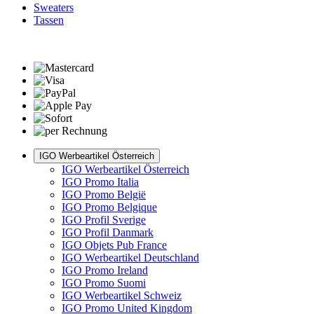
Sweaters
Tassen
IGO Werbeartikel Österreich
IGO Werbeartikel Österreich
IGO Promo Italia
IGO Promo België
IGO Promo Belgique
IGO Profil Sverige
IGO Profil Danmark
IGO Objets Pub France
IGO Werbeartikel Deutschland
IGO Promo Ireland
IGO Promo Suomi
IGO Werbeartikel Schweiz
IGO Promo United Kingdom