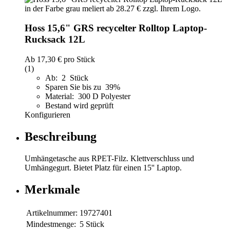
Hoss 15,6" GRS recycelter Rolltop Laptop-
Rucksack 12L
Ab
17,30 €
pro Stück
(1)
Ab: 2 Stück
Sparen Sie bis zu 39%
Material: 300 D Polyester
Bestand wird geprüft
Konfigurieren
Beschreibung
Umhängetasche aus RPET-Filz. Klettverschluss und
Umhängegurt. Bietet Platz für einen 15'' Laptop.
Merkmale
Artikelnummer:
19727401
Mindestmenge:
5 Stück