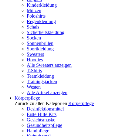
Kinderkleidung
Mützen
Poloshirts
Regenkleidung
Schals
Sicherheitskleidung
Socken
Sonnenbrillen
Sportkleidung
Sweaters
Hoodies
Alle Sweaters anzeigen
T-Shirts
Teamkleidung
Trainingsjacken
Westen
Alle Artikel anzeigen
Körperpflege
Zurück zu allen Kategorien
Körperpflege
Desinfektionsmittel
Erste Hilfe Kits
Gesichtsmaske
Gesundheitspflege
Handpflege