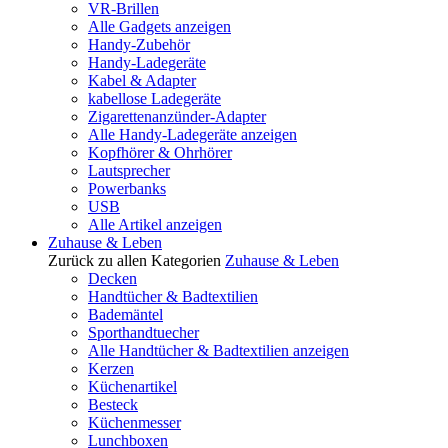
VR-Brillen
Alle Gadgets anzeigen
Handy-Zubehör
Handy-Ladegeräte
Kabel & Adapter
kabellose Ladegeräte
Zigarettenanzünder-Adapter
Alle Handy-Ladegeräte anzeigen
Kopfhörer & Ohrhörer
Lautsprecher
Powerbanks
USB
Alle Artikel anzeigen
Zuhause & Leben
Zurück zu allen Kategorien
Zuhause & Leben
Decken
Handtücher & Badtextilien
Bademäntel
Sporthandtuecher
Alle Handtücher & Badtextilien anzeigen
Kerzen
Küchenartikel
Besteck
Küchenmesser
Lunchboxen