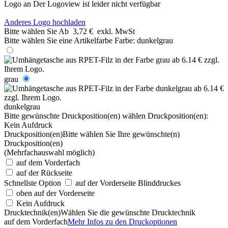
Logo an
Der Logoview ist leider nicht verfügbar
Anderes Logo hochladen
Bitte wählen Sie
Ab
3,72 €
exkl. MwSt
Bitte wählen Sie eine Artikelfarbe
Farbe:
dunkelgrau
grau
dunkelgrau
Bitte gewünschte Druckposition(en) wählen
Druckposition(en):
Kein Aufdruck
Druckposition(en)
Bitte wählen Sie Ihre gewünschte(n)
Druckposition(en)
(Mehrfachauswahl möglich)
auf dem Vorderfach
auf der Rückseite
Schnellste Option
auf der Vorderseite Blinddruckes
oben auf der Vorderseite
Kein Aufdruck
Drucktechnik(en)
Wählen Sie die gewünschte Drucktechnik
auf dem Vorderfach
Mehr Infos zu den Druckoptionen