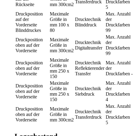
Transferdruck
Druckfarben
Rückseite
mm
300cm2
5
Druckposition
Maximale
Max. Anzahl
auf der
Größe in
Drucktechnik
der
Vorderseite
mm
100 x
Blinddruck
Druckfarben
Blinddruckes
80
99
Max. Anzahl
Druckposition
Maximale
Drucktechnik
der
oben auf der
Größe in
Digitaltransfer
Druckfarben
Vorderseite
mm
300cm2
99
Maximale
Druckposition
Drucktechnik
Max. Anzahl
Größe in
oben auf der
Reflektierender
der
mm
250 x
Vorderseite
Transfer
Druckfarben
-
150
Maximale
Max. Anzahl
Druckposition
Größe in
Drucktechnik
der
oben auf der
mm
250 x
Siebdruck
Druckfarben
Vorderseite
150
4
Max. Anzahl
Druckposition
Maximale
Drucktechnik
der
oben auf der
Größe in
Transferdruck
Druckfarben
Vorderseite
mm
300cm2
5