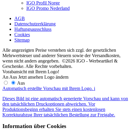
IGO Profil Norge
IGO Promo Nederland
AGB
Datenschutzerklärung
Haftungsausschluss
Cookies
Sitemap
Alle angezeigten Preise verstehen sich zzgl. der gesetzlichen
Mehrwertsteuer und anderer Steuern sowie der Versandkosten,
wenn nicht anders angegeben. ©2026 IGO - Werbeartikel &
Geschenke. Alle Rechte vorbehalten.
Vorabansicht mit Ihrem Logo!
An
Aus
Jetzt ansehen
Logo ändern
Aus
Automatisch erstellte Vorschau mit Ihrem Logo.
i
Dieses Bild ist eine automatisch generierte Vorschau und kann von
den tatsächlichen Druckoptionen abweichen. Vor
Produktionsbeginn erhalten Sie stets einen kostenlosen
Korrekturabzug Ihrer tatsächlichen Bestellung zur Freigabe.
Information über Cookies