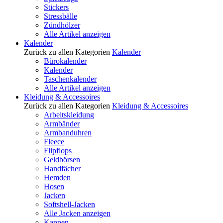
Stickers
Stressbälle
Zündhölzer
Alle Artikel anzeigen
Kalender
Zurück zu allen Kategorien
Kalender
Bürokalender
Kalender
Taschenkalender
Alle Artikel anzeigen
Kleidung & Accessoires
Zurück zu allen Kategorien
Kleidung & Accessoires
Arbeitskleidung
Armbänder
Armbanduhren
Fleece
Flipflops
Geldbörsen
Handfächer
Hemden
Hosen
Jacken
Softshell-Jacken
Alle Jacken anzeigen
Kappen