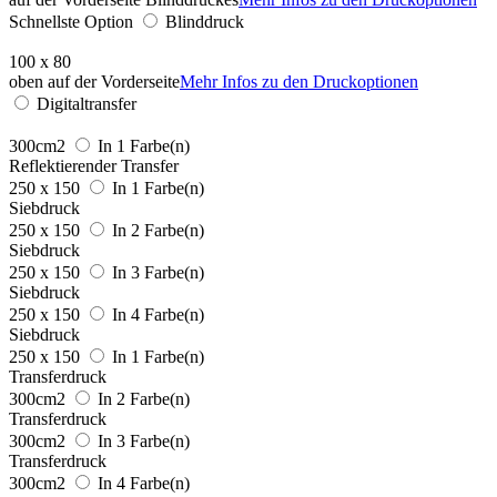
Schnellste Option
Blinddruck
100 x 80
oben auf der Vorderseite
Mehr Infos zu den Druckoptionen
Digitaltransfer
300cm2
In 1 Farbe(n)
Reflektierender Transfer
250 x 150
In 1 Farbe(n)
Siebdruck
250 x 150
In 2 Farbe(n)
Siebdruck
250 x 150
In 3 Farbe(n)
Siebdruck
250 x 150
In 4 Farbe(n)
Siebdruck
250 x 150
In 1 Farbe(n)
Transferdruck
300cm2
In 2 Farbe(n)
Transferdruck
300cm2
In 3 Farbe(n)
Transferdruck
300cm2
In 4 Farbe(n)