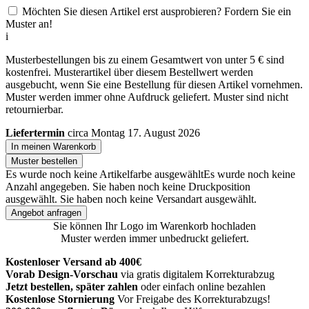
Möchten Sie diesen Artikel erst ausprobieren? Fordern Sie ein
Muster an!
i
Musterbestellungen bis zu einem Gesamtwert von unter 5 € sind
kostenfrei. Musterartikel über diesem Bestellwert werden
ausgebucht, wenn Sie eine Bestellung für diesen Artikel vornehmen.
Muster werden immer ohne Aufdruck geliefert. Muster sind nicht
retournierbar.
Liefertermin
circa Montag 17. August 2026
In meinen Warenkorb
Muster bestellen
Es wurde noch keine Artikelfarbe ausgewählt
Es wurde noch keine
Anzahl angegeben.
Sie haben noch keine Druckposition
ausgewählt.
Sie haben noch keine Versandart ausgewählt.
Angebot anfragen
Sie können Ihr Logo im Warenkorb hochladen
Muster werden immer unbedruckt geliefert.
Kostenloser Versand ab 400€
Vorab Design-Vorschau
via gratis digitalem Korrekturabzug
Jetzt bestellen, später zahlen
oder einfach online bezahlen
Kostenlose Stornierung
Vor Freigabe des Korrekturabzugs!