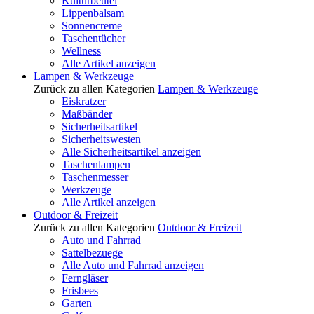
Kulturbeutel
Lippenbalsam
Sonnencreme
Taschentücher
Wellness
Alle Artikel anzeigen
Lampen & Werkzeuge
Zurück zu allen Kategorien
Lampen & Werkzeuge
Eiskratzer
Maßbänder
Sicherheitsartikel
Sicherheitswesten
Alle Sicherheitsartikel anzeigen
Taschenlampen
Taschenmesser
Werkzeuge
Alle Artikel anzeigen
Outdoor & Freizeit
Zurück zu allen Kategorien
Outdoor & Freizeit
Auto und Fahrrad
Sattelbezuege
Alle Auto und Fahrrad anzeigen
Ferngläser
Frisbees
Garten