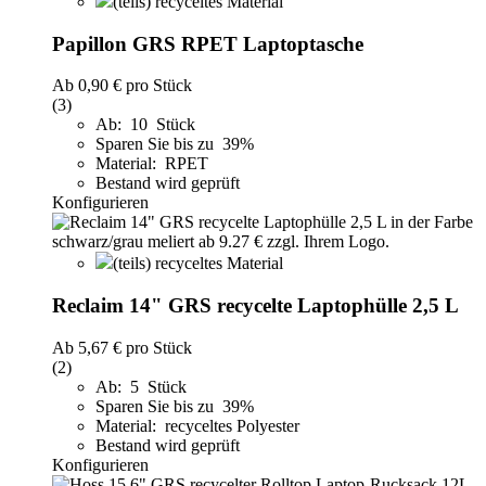
(teils) recyceltes Material
Papillon GRS RPET Laptoptasche
Ab
0,90 €
pro Stück
(3)
Ab: 10 Stück
Sparen Sie bis zu 39%
Material: RPET
Bestand wird geprüft
Konfigurieren
(teils) recyceltes Material
Reclaim 14" GRS recycelte Laptophülle 2,5 L
Ab
5,67 €
pro Stück
(2)
Ab: 5 Stück
Sparen Sie bis zu 39%
Material: recyceltes Polyester
Bestand wird geprüft
Konfigurieren