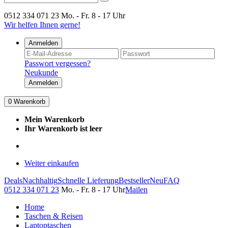
0512 334 071 23
Mo. - Fr. 8 - 17 Uhr
Wir helfen Ihnen gerne!
Anmelden
Passwort vergessen?
Neukunde
Anmelden
0
Warenkorb
Mein Warenkorb
Ihr Warenkorb ist leer
Weiter einkaufen
Deals
Nachhaltig
Schnelle Lieferung
Bestseller
Neu
FAQ
0512 334 071 23
Mo. - Fr. 8 - 17 Uhr
Mailen
Home
Taschen & Reisen
Laptoptaschen