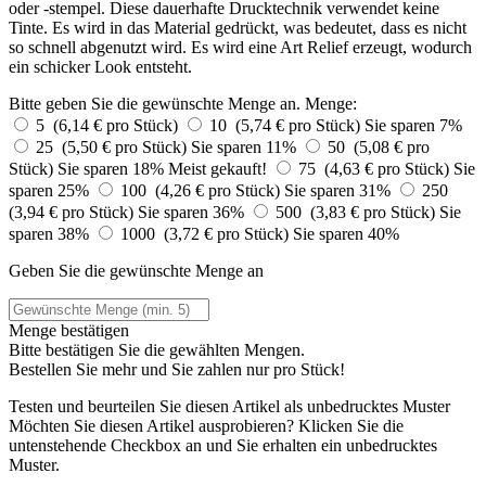
oder -stempel. Diese dauerhafte Drucktechnik verwendet keine
Tinte. Es wird in das Material gedrückt, was bedeutet, dass es nicht
so schnell abgenutzt wird. Es wird eine Art Relief erzeugt, wodurch
ein schicker Look entsteht.
Bitte geben Sie die gewünschte Menge an.
Menge:
5 (6,14 € pro Stück)
10 (5,74 € pro Stück)
Sie sparen 7%
25 (5,50 € pro Stück)
Sie sparen 11%
50 (5,08 € pro
Stück)
Sie sparen 18%
Meist gekauft!
75 (4,63 € pro Stück)
Sie
sparen 25%
100 (4,26 € pro Stück)
Sie sparen 31%
250
(3,94 € pro Stück)
Sie sparen 36%
500 (3,83 € pro Stück)
Sie
sparen 38%
1000 (3,72 € pro Stück)
Sie sparen 40%
Geben Sie die gewünschte Menge an
Menge bestätigen
Bitte bestätigen Sie die gewählten Mengen.
Bestellen Sie
mehr und Sie zahlen nur
pro Stück!
Testen und beurteilen Sie diesen Artikel als unbedrucktes Muster
Möchten Sie diesen Artikel ausprobieren? Klicken Sie die
untenstehende Checkbox an und Sie erhalten ein unbedrucktes
Muster.