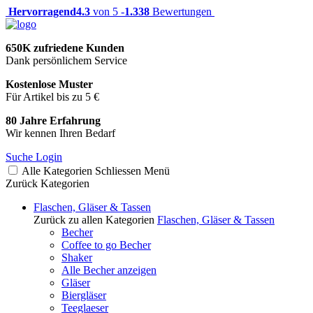
Hervorragend
4.3
von 5 -
1.338
Bewertungen
650K zufriedene Kunden
Dank persönlichem Service
Kostenlose Muster
Für Artikel bis zu 5 €
80 Jahre Erfahrung
Wir kennen Ihren Bedarf
Suche
Login
Alle Kategorien
Schliessen
Menü
Zurück
Kategorien
Flaschen, Gläser & Tassen
Zurück zu allen Kategorien
Flaschen, Gläser & Tassen
Becher
Coffee to go Becher
Shaker
Alle Becher anzeigen
Gläser
Biergläser
Teeglaeser