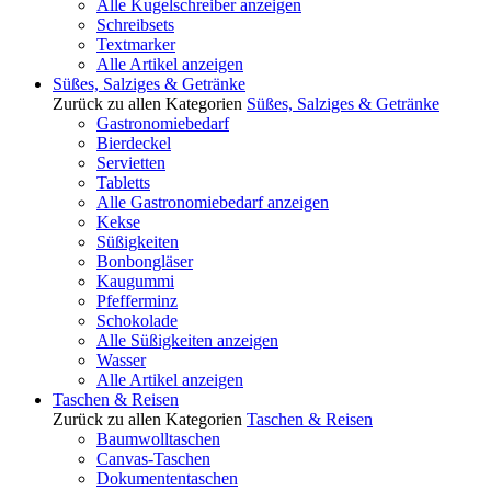
Alle Kugelschreiber anzeigen
Schreibsets
Textmarker
Alle Artikel anzeigen
Süßes, Salziges & Getränke
Zurück zu allen Kategorien
Süßes, Salziges & Getränke
Gastronomiebedarf
Bierdeckel
Servietten
Tabletts
Alle Gastronomiebedarf anzeigen
Kekse
Süßigkeiten
Bonbongläser
Kaugummi
Pfefferminz
Schokolade
Alle Süßigkeiten anzeigen
Wasser
Alle Artikel anzeigen
Taschen & Reisen
Zurück zu allen Kategorien
Taschen & Reisen
Baumwolltaschen
Canvas-Taschen
Dokumententaschen