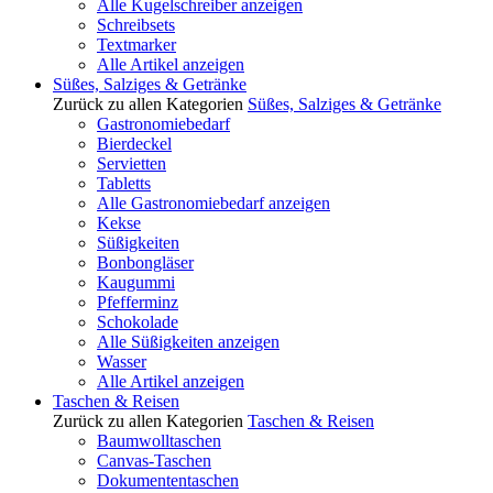
Alle Kugelschreiber anzeigen
Schreibsets
Textmarker
Alle Artikel anzeigen
Süßes, Salziges & Getränke
Zurück zu allen Kategorien
Süßes, Salziges & Getränke
Gastronomiebedarf
Bierdeckel
Servietten
Tabletts
Alle Gastronomiebedarf anzeigen
Kekse
Süßigkeiten
Bonbongläser
Kaugummi
Pfefferminz
Schokolade
Alle Süßigkeiten anzeigen
Wasser
Alle Artikel anzeigen
Taschen & Reisen
Zurück zu allen Kategorien
Taschen & Reisen
Baumwolltaschen
Canvas-Taschen
Dokumententaschen