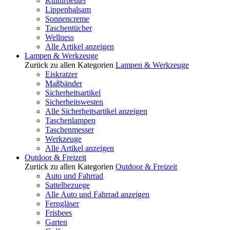
Kulturbeutel
Lippenbalsam
Sonnencreme
Taschentücher
Wellness
Alle Artikel anzeigen
Lampen & Werkzeuge
Zurück zu allen Kategorien
Lampen & Werkzeuge
Eiskratzer
Maßbänder
Sicherheitsartikel
Sicherheitswesten
Alle Sicherheitsartikel anzeigen
Taschenlampen
Taschenmesser
Werkzeuge
Alle Artikel anzeigen
Outdoor & Freizeit
Zurück zu allen Kategorien
Outdoor & Freizeit
Auto und Fahrrad
Sattelbezuege
Alle Auto und Fahrrad anzeigen
Ferngläser
Frisbees
Garten