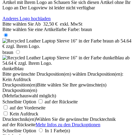
Artikel mit Ihrem Logo an
Schauen Sie sich diesen Artikel ohne Ihr
Logo an
Der Logoview ist leider nicht verfügbar
Anderes Logo hochladen
Bitte wählen Sie
Ab
32,50 €
exkl. MwSt
Bitte wählen Sie eine Artikelfarbe
Farbe:
braun
braun
dunkelblau
Bitte gewünschte Druckposition(en) wählen
Druckposition(en):
Kein Aufdruck
Druckposition(en)
Bitte wählen Sie Ihre gewünschte(n)
Druckposition(en)
(Mehrfachauswahl möglich)
Schnellste Option
auf der Rückseite
auf der Vorderseite
Kein Aufdruck
Drucktechnik(en)
Wählen Sie die gewünschte Drucktechnik
auf der Rückseite
Mehr Infos zu den Druckoptionen
Schnellste Option
In 1 Farbe(n)