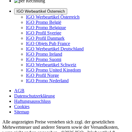
IGO Werbeartikel Österreich
IGO Werbeartikel Österreich
IGO Promo België
IGO Promo Belgique
IGO Profil Sverige
IGO Profil Danmark
IGO Objets Pub France
IGO Werbeartikel Deutschland
IGO Promo Ireland
IGO Promo Suomi
IGO Werbeartikel Schweiz
IGO Promo United Kingdom
IGO Profil Norge
IGO Promo Nederland
AGB
Datenschutzerklärung
Haftungsausschluss
Cookies
Sitemap
Alle angezeigten Preise verstehen sich zzgl. der gesetzlichen
Mehrwertsteuer und anderer Steuern sowie der Versandkosten,