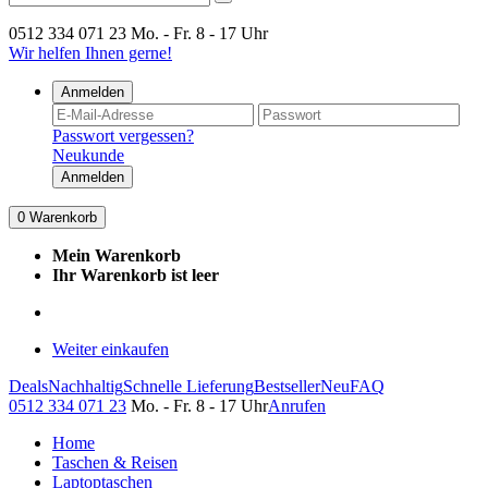
0512 334 071 23
Mo. - Fr. 8 - 17 Uhr
Wir helfen Ihnen gerne!
Anmelden
Passwort vergessen?
Neukunde
Anmelden
0
Warenkorb
Mein Warenkorb
Ihr Warenkorb ist leer
Weiter einkaufen
Deals
Nachhaltig
Schnelle Lieferung
Bestseller
Neu
FAQ
0512 334 071 23
Mo. - Fr. 8 - 17 Uhr
Anrufen
Home
Taschen & Reisen
Laptoptaschen