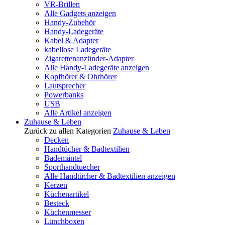
VR-Brillen
Alle Gadgets anzeigen
Handy-Zubehör
Handy-Ladegeräte
Kabel & Adapter
kabellose Ladegeräte
Zigarettenanzünder-Adapter
Alle Handy-Ladegeräte anzeigen
Kopfhörer & Ohrhörer
Lautsprecher
Powerbanks
USB
Alle Artikel anzeigen
Zuhause & Leben
Zurück zu allen Kategorien
Zuhause & Leben
Decken
Handtücher & Badtextilien
Bademäntel
Sporthandtuecher
Alle Handtücher & Badtextilien anzeigen
Kerzen
Küchenartikel
Besteck
Küchenmesser
Lunchboxen