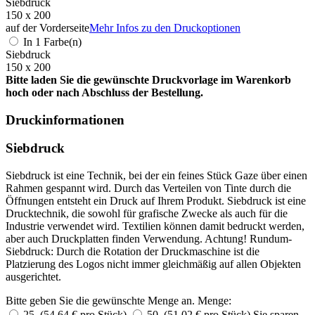
Siebdruck
150 x 200
auf der Vorderseite
Mehr Infos zu den Druckoptionen
In 1 Farbe(n)
Siebdruck
150 x 200
Bitte laden Sie die gewünschte Druckvorlage im Warenkorb
hoch oder nach Abschluss der Bestellung.
Druckinformationen
Siebdruck
Siebdruck ist eine Technik, bei der ein feines Stück Gaze über einen
Rahmen gespannt wird. Durch das Verteilen von Tinte durch die
Öffnungen entsteht ein Druck auf Ihrem Produkt. Siebdruck ist eine
Drucktechnik, die sowohl für grafische Zwecke als auch für die
Industrie verwendet wird. Textilien können damit bedruckt werden,
aber auch Druckplatten finden Verwendung. Achtung! Rundum-
Siebdruck: Durch die Rotation der Druckmaschine ist die
Platzierung des Logos nicht immer gleichmäßig auf allen Objekten
ausgerichtet.
Bitte geben Sie die gewünschte Menge an.
Menge:
25 (54,64 € pro Stück)
50 (51,02 € pro Stück)
Sie sparen