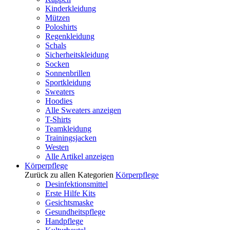
Kinderkleidung
Mützen
Poloshirts
Regenkleidung
Schals
Sicherheitskleidung
Socken
Sonnenbrillen
Sportkleidung
Sweaters
Hoodies
Alle Sweaters anzeigen
T-Shirts
Teamkleidung
Trainingsjacken
Westen
Alle Artikel anzeigen
Körperpflege
Zurück zu allen Kategorien
Körperpflege
Desinfektionsmittel
Erste Hilfe Kits
Gesichtsmaske
Gesundheitspflege
Handpflege