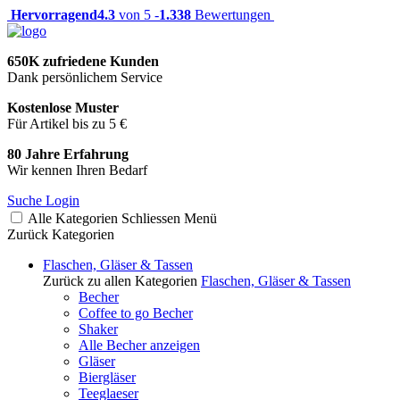
Hervorragend
4.3
von 5 -
1.338
Bewertungen
650K zufriedene Kunden
Dank persönlichem Service
Kostenlose Muster
Für Artikel bis zu 5 €
80 Jahre Erfahrung
Wir kennen Ihren Bedarf
Suche
Login
Alle Kategorien
Schliessen
Menü
Zurück
Kategorien
Flaschen, Gläser & Tassen
Zurück zu allen Kategorien
Flaschen, Gläser & Tassen
Becher
Coffee to go Becher
Shaker
Alle Becher anzeigen
Gläser
Biergläser
Teeglaeser