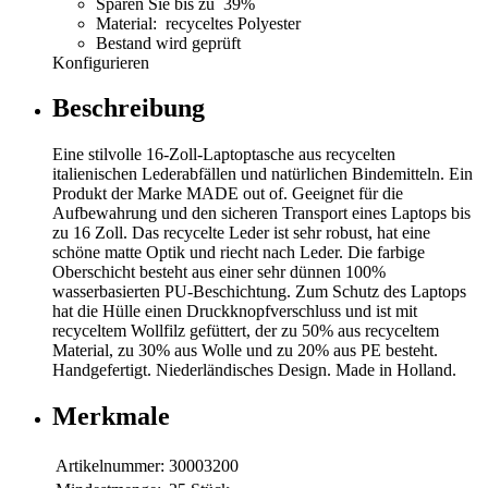
Sparen Sie bis zu 39%
Material: recyceltes Polyester
Bestand wird geprüft
Konfigurieren
Beschreibung
Eine stilvolle 16-Zoll-Laptoptasche aus recycelten
italienischen Lederabfällen und natürlichen Bindemitteln. Ein
Produkt der Marke MADE out of. Geeignet für die
Aufbewahrung und den sicheren Transport eines Laptops bis
zu 16 Zoll. Das recycelte Leder ist sehr robust, hat eine
schöne matte Optik und riecht nach Leder. Die farbige
Oberschicht besteht aus einer sehr dünnen 100%
wasserbasierten PU-Beschichtung. Zum Schutz des Laptops
hat die Hülle einen Druckknopfverschluss und ist mit
recyceltem Wollfilz gefüttert, der zu 50% aus recyceltem
Material, zu 30% aus Wolle und zu 20% aus PE besteht.
Handgefertigt. Niederländisches Design. Made in Holland.
Merkmale
Artikelnummer:
30003200