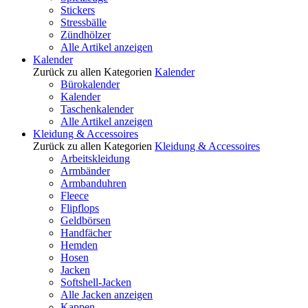
Stickers
Stressbälle
Zündhölzer
Alle Artikel anzeigen
Kalender
Zurück zu allen Kategorien
Kalender
Bürokalender
Kalender
Taschenkalender
Alle Artikel anzeigen
Kleidung & Accessoires
Zurück zu allen Kategorien
Kleidung & Accessoires
Arbeitskleidung
Armbänder
Armbanduhren
Fleece
Flipflops
Geldbörsen
Handfächer
Hemden
Hosen
Jacken
Softshell-Jacken
Alle Jacken anzeigen
Kappen