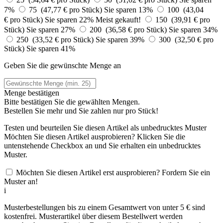
7%
75 (47,77 € pro Stück)
Sie sparen 13%
100 (43,04
€ pro Stück)
Sie sparen 22%
Meist gekauft!
150 (39,91 € pro
Stück)
Sie sparen 27%
200 (36,58 € pro Stück)
Sie sparen 34%
250 (33,52 € pro Stück)
Sie sparen 39%
300 (32,50 € pro
Stück)
Sie sparen 41%
Geben Sie die gewünschte Menge an
Menge bestätigen
Bitte bestätigen Sie die gewählten Mengen.
Bestellen Sie
mehr und Sie zahlen nur
pro Stück!
Testen und beurteilen Sie diesen Artikel als unbedrucktes Muster
Möchten Sie diesen Artikel ausprobieren? Klicken Sie die
untenstehende Checkbox an und Sie erhalten ein unbedrucktes
Muster.
Möchten Sie diesen Artikel erst ausprobieren? Fordern Sie ein
Muster an!
i
Musterbestellungen bis zu einem Gesamtwert von unter 5 € sind
kostenfrei. Musterartikel über diesem Bestellwert werden