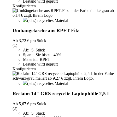
Bestand wird geprüft
Konfigurieren
(teils) recyceltes Material
Umhängetasche aus RPET-Filz
Ab
3,72 €
pro Stück
(1)
Ab: 5 Stück
Sparen Sie bis zu 40%
Material: RPET
Bestand wird geprüft
Konfigurieren
(teils) recyceltes Material
Reclaim 14" GRS recycelte Laptophülle 2,5 L
Ab
5,67 €
pro Stück
(2)
Ab: 5 Stück