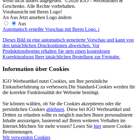
wenn nicht anders angegeben. ©2026 IGO - Werbeartikel &
Geschenke. Alle Rechte vorbehalten.
Vorabansicht mit Ihrem Logo!
An
Aus
Jetzt ansehen
Logo ändern
Aus
Automatisch erstellte Vorschau mit Ihrem Logo.
i
Dieses Bild ist eine automatisch generierte Vorschau und kann von
den tatsächlichen Druckoptionen abweichen. Vor
Produktionsbeginn erhalten Sie stets einen kostenlosen
Korrekturabzug Ihrer tatsächlichen Bestellung zur Freigabe.
Information über Cookies
IGO Werbeartikel nutzt Cookies, um Ihre persönliche
Einkaufserfahrung zu verbessern.Die Standard-Cookies werden für
die korrekte Funktionalität der Webseite benötigt.
Sie können wählen, ob Sie die Cookies akzeptieren oder die
persönlichen Cookies
ablehnen
. Diese bei IGO Werbeartikel und
Dritten zu erlauben sollte es möglich machen Ihnen personalisierte
Inhalte anzuzeigen, basierend auf Ihrem weiteren Verhalten im
Internet.Möchten Sie mehr wissen? Lesen Sie
hier
unsere Cookie-
Bestimmungen.
Wir verwenden Cookies