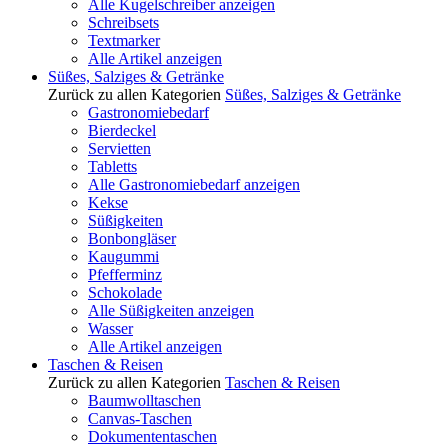
Alle Kugelschreiber anzeigen
Schreibsets
Textmarker
Alle Artikel anzeigen
Süßes, Salziges & Getränke
Zurück zu allen Kategorien
Süßes, Salziges & Getränke
Gastronomiebedarf
Bierdeckel
Servietten
Tabletts
Alle Gastronomiebedarf anzeigen
Kekse
Süßigkeiten
Bonbongläser
Kaugummi
Pfefferminz
Schokolade
Alle Süßigkeiten anzeigen
Wasser
Alle Artikel anzeigen
Taschen & Reisen
Zurück zu allen Kategorien
Taschen & Reisen
Baumwolltaschen
Canvas-Taschen
Dokumententaschen