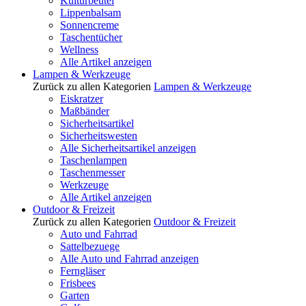
Kulturbeutel
Lippenbalsam
Sonnencreme
Taschentücher
Wellness
Alle Artikel anzeigen
Lampen & Werkzeuge
Zurück zu allen Kategorien
Lampen & Werkzeuge
Eiskratzer
Maßbänder
Sicherheitsartikel
Sicherheitswesten
Alle Sicherheitsartikel anzeigen
Taschenlampen
Taschenmesser
Werkzeuge
Alle Artikel anzeigen
Outdoor & Freizeit
Zurück zu allen Kategorien
Outdoor & Freizeit
Auto und Fahrrad
Sattelbezuege
Alle Auto und Fahrrad anzeigen
Ferngläser
Frisbees
Garten