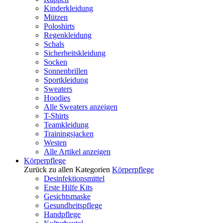
Kinderkleidung
Mützen
Poloshirts
Regenkleidung
Schals
Sicherheitskleidung
Socken
Sonnenbrillen
Sportkleidung
Sweaters
Hoodies
Alle Sweaters anzeigen
T-Shirts
Teamkleidung
Trainingsjacken
Westen
Alle Artikel anzeigen
Körperpflege
Zurück zu allen Kategorien
Körperpflege
Desinfektionsmittel
Erste Hilfe Kits
Gesichtsmaske
Gesundheitspflege
Handpflege