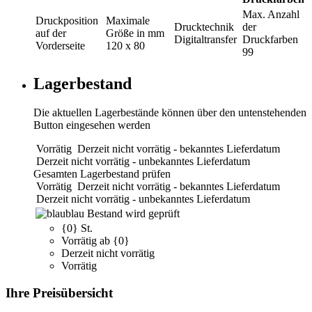
Max. Anzahl
Druckposition
Maximale
Drucktechnik
der
auf der
Größe in mm
Digitaltransfer
Druckfarben
Vorderseite
120 x 80
99
Lagerbestand
Die aktuellen Lagerbestände können über den untenstehenden
Button eingesehen werden
Vorrätig
Derzeit nicht vorrätig - bekanntes Lieferdatum
Derzeit nicht vorrätig - unbekanntes Lieferdatum
Gesamten Lagerbestand prüfen
Vorrätig
Derzeit nicht vorrätig - bekanntes Lieferdatum
Derzeit nicht vorrätig - unbekanntes Lieferdatum
blau
Bestand wird geprüft
{0} St.
Vorrätig ab {0}
Derzeit nicht vorrätig
Vorrätig
Ihre Preisübersicht