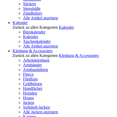
Stickers
Stressbälle
Zündhölzer
Alle Artikel anzeigen
Kalender
Zurück zu allen Kategorien
Kalender
Bürokalender
Kalender
Taschenkalender
Alle Artikel anzeigen
Kleidung & Accessoires
Zurück zu allen Kategorien
Kleidung & Accessoires
Arbeitskleidung
Armbänder
Armbanduhren
Fleece
Flipflops
Geldbörsen
Handfächer
Hemden
Hosen
Jacken
Softshell-Jacken
Alle Jacken anzeigen
Kappen