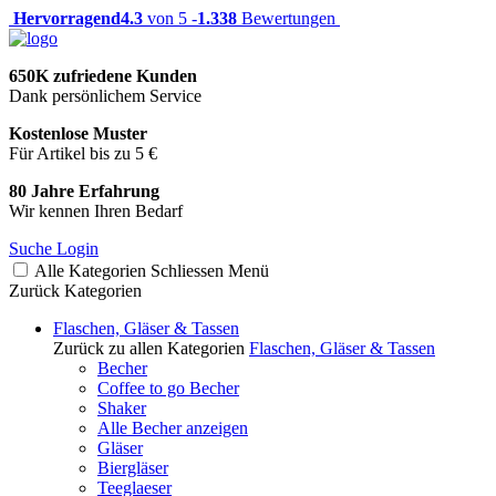
Hervorragend
4.3
von 5 -
1.338
Bewertungen
650K zufriedene Kunden
Dank persönlichem Service
Kostenlose Muster
Für Artikel bis zu 5 €
80 Jahre Erfahrung
Wir kennen Ihren Bedarf
Suche
Login
Alle Kategorien
Schliessen
Menü
Zurück
Kategorien
Flaschen, Gläser & Tassen
Zurück zu allen Kategorien
Flaschen, Gläser & Tassen
Becher
Coffee to go Becher
Shaker
Alle Becher anzeigen
Gläser
Biergläser
Teeglaeser