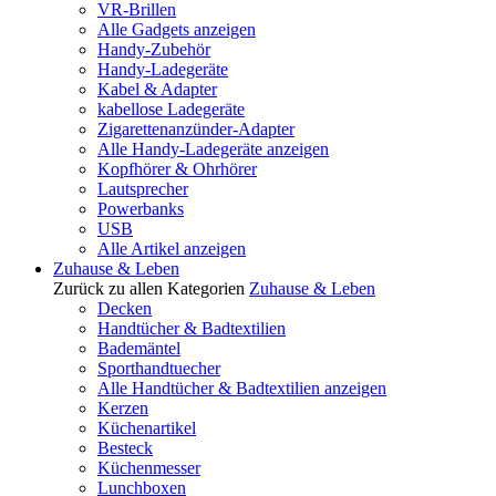
VR-Brillen
Alle Gadgets anzeigen
Handy-Zubehör
Handy-Ladegeräte
Kabel & Adapter
kabellose Ladegeräte
Zigarettenanzünder-Adapter
Alle Handy-Ladegeräte anzeigen
Kopfhörer & Ohrhörer
Lautsprecher
Powerbanks
USB
Alle Artikel anzeigen
Zuhause & Leben
Zurück zu allen Kategorien
Zuhause & Leben
Decken
Handtücher & Badtextilien
Bademäntel
Sporthandtuecher
Alle Handtücher & Badtextilien anzeigen
Kerzen
Küchenartikel
Besteck
Küchenmesser
Lunchboxen