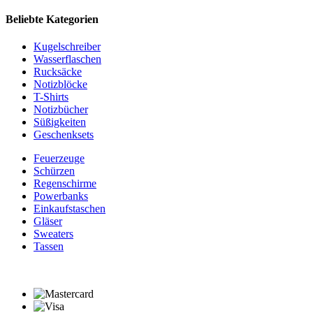
Beliebte Kategorien
Kugelschreiber
Wasserflaschen
Rucksäcke
Notizblöcke
T-Shirts
Notizbücher
Süßigkeiten
Geschenksets
Feuerzeuge
Schürzen
Regenschirme
Powerbanks
Einkaufstaschen
Gläser
Sweaters
Tassen