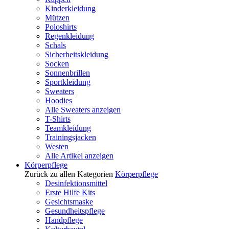
Kinderkleidung
Mützen
Poloshirts
Regenkleidung
Schals
Sicherheitskleidung
Socken
Sonnenbrillen
Sportkleidung
Sweaters
Hoodies
Alle Sweaters anzeigen
T-Shirts
Teamkleidung
Trainingsjacken
Westen
Alle Artikel anzeigen
Körperpflege
Zurück zu allen Kategorien
Körperpflege
Desinfektionsmittel
Erste Hilfe Kits
Gesichtsmaske
Gesundheitspflege
Handpflege