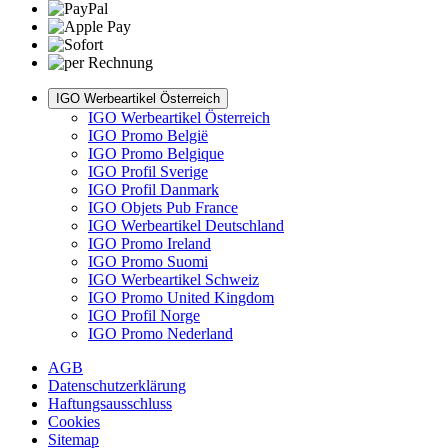
IGO Werbeartikel Österreich
IGO Werbeartikel Österreich
IGO Promo België
IGO Promo Belgique
IGO Profil Sverige
IGO Profil Danmark
IGO Objets Pub France
IGO Werbeartikel Deutschland
IGO Promo Ireland
IGO Promo Suomi
IGO Werbeartikel Schweiz
IGO Promo United Kingdom
IGO Profil Norge
IGO Promo Nederland
AGB
Datenschutzerklärung
Haftungsausschluss
Cookies
Sitemap