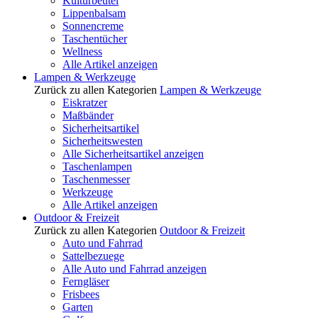
Kulturbeutel
Lippenbalsam
Sonnencreme
Taschentücher
Wellness
Alle Artikel anzeigen
Lampen & Werkzeuge
Zurück zu allen Kategorien
Lampen & Werkzeuge
Eiskratzer
Maßbänder
Sicherheitsartikel
Sicherheitswesten
Alle Sicherheitsartikel anzeigen
Taschenlampen
Taschenmesser
Werkzeuge
Alle Artikel anzeigen
Outdoor & Freizeit
Zurück zu allen Kategorien
Outdoor & Freizeit
Auto und Fahrrad
Sattelbezuege
Alle Auto und Fahrrad anzeigen
Ferngläser
Frisbees
Garten