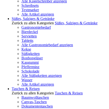
Alle Kugelschreiber anzeigen
Schreibsets
Textmarker
Alle Artikel anzeigen
Süßes, Salziges & Getränke
Zurück zu allen Kategorien
Süßes, Salziges & Getränke
Gastronomiebedarf
Bierdeckel
Servietten
Tabletts
Alle Gastronomiebedarf anzeigen
Kekse
Süßigkeiten
Bonbongläser
Kaugummi
Pfefferminz
Schokolade
Alle Süßigkeiten anzeigen
Wasser
Alle Artikel anzeigen
Taschen & Reisen
Zurück zu allen Kategorien
Taschen & Reisen
Baumwolltaschen
Canvas-Taschen
Dokumententaschen