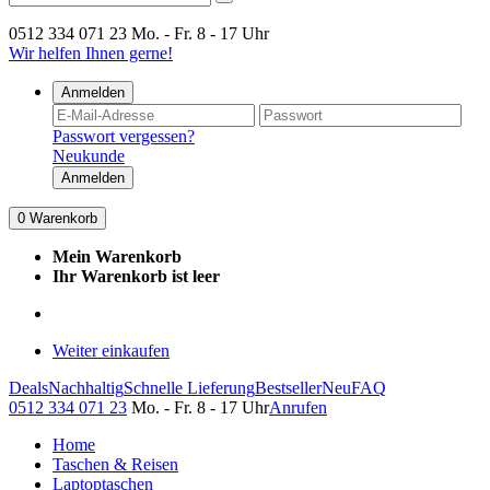
0512 334 071 23
Mo. - Fr. 8 - 17 Uhr
Wir helfen Ihnen gerne!
Anmelden
Passwort vergessen?
Neukunde
Anmelden
0
Warenkorb
Mein Warenkorb
Ihr Warenkorb ist leer
Weiter einkaufen
Deals
Nachhaltig
Schnelle Lieferung
Bestseller
Neu
FAQ
0512 334 071 23
Mo. - Fr. 8 - 17 Uhr
Anrufen
Home
Taschen & Reisen
Laptoptaschen