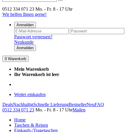
0512 334 071 23
Mo. - Fr. 8 - 17 Uhr
Wir helfen Ihnen gerne!
Anmelden
Passwort vergessen?
Neukunde
Anmelden
0
Warenkorb
Mein Warenkorb
Ihr Warenkorb ist leer
Weiter einkaufen
Deals
Nachhaltig
Schnelle Lieferung
Bestseller
Neu
FAQ
0512 334 071 23
Mo. - Fr. 8 - 17 Uhr
Mailen
Home
Taschen & Reisen
Einkaufs-/Tragetaschen