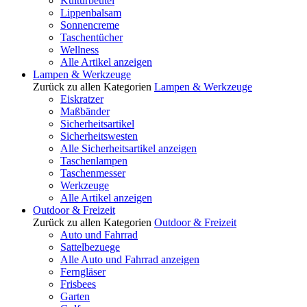
Kulturbeutel
Lippenbalsam
Sonnencreme
Taschentücher
Wellness
Alle Artikel anzeigen
Lampen & Werkzeuge
Zurück zu allen Kategorien
Lampen & Werkzeuge
Eiskratzer
Maßbänder
Sicherheitsartikel
Sicherheitswesten
Alle Sicherheitsartikel anzeigen
Taschenlampen
Taschenmesser
Werkzeuge
Alle Artikel anzeigen
Outdoor & Freizeit
Zurück zu allen Kategorien
Outdoor & Freizeit
Auto und Fahrrad
Sattelbezuege
Alle Auto und Fahrrad anzeigen
Ferngläser
Frisbees
Garten