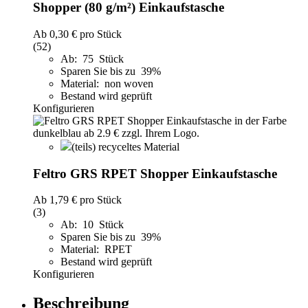
Shopper (80 g/m²) Einkaufstasche
Ab
0,30 €
pro Stück
(52)
Ab: 75 Stück
Sparen Sie bis zu 39%
Material: non woven
Bestand wird geprüft
Konfigurieren
(teils) recyceltes Material
Feltro GRS RPET Shopper Einkaufstasche
Ab
1,79 €
pro Stück
(3)
Ab: 10 Stück
Sparen Sie bis zu 39%
Material: RPET
Bestand wird geprüft
Konfigurieren
Beschreibung