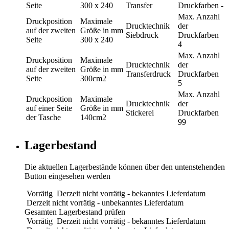
Seite
300 x 240
Transfer
Druckfarben
-
Max. Anzahl
Druckposition
Maximale
Drucktechnik
der
auf der zweiten
Größe in mm
Siebdruck
Druckfarben
Seite
300 x 240
4
Max. Anzahl
Druckposition
Maximale
Drucktechnik
der
auf der zweiten
Größe in mm
Transferdruck
Druckfarben
Seite
300cm2
5
Max. Anzahl
Druckposition
Maximale
Drucktechnik
der
auf einer Seite
Größe in mm
Stickerei
Druckfarben
der Tasche
140cm2
99
Lagerbestand
Die aktuellen Lagerbestände können über den untenstehenden
Button eingesehen werden
Vorrätig
Derzeit nicht vorrätig - bekanntes Lieferdatum
Derzeit nicht vorrätig - unbekanntes Lieferdatum
Gesamten Lagerbestand prüfen
Vorrätig
Derzeit nicht vorrätig - bekanntes Lieferdatum