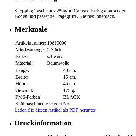
Shopping Tasche aus 280g/m² Canvas. Farbig abgesetzter
Boden und passende Tragegriffe. Kleines Innenfach.
Merkmale
Artikelnummer:
19819000
Mindestmenge:
5 Stück
Farbe:
schwarz
Material:
Baumwolle
Länge:
40 cm.
Breite:
15 cm.
Höhe:
45 cm.
Gewicht:
175 g.
PMS-Farben
BLACK
Spülmaschinen geeignet
No
Laden Sie diesen Artikel als PDF herunter
Druckinformation