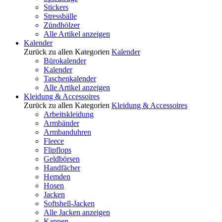
Stickers
Stressbälle
Zündhölzer
Alle Artikel anzeigen
Kalender
Zurück zu allen Kategorien
Kalender
Bürokalender
Kalender
Taschenkalender
Alle Artikel anzeigen
Kleidung & Accessoires
Zurück zu allen Kategorien
Kleidung & Accessoires
Arbeitskleidung
Armbänder
Armbanduhren
Fleece
Flipflops
Geldbörsen
Handfächer
Hemden
Hosen
Jacken
Softshell-Jacken
Alle Jacken anzeigen
Kappen