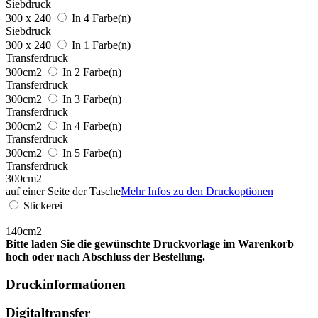
Siebdruck
300 x 240
In 4 Farbe(n)
Siebdruck
300 x 240
In 1 Farbe(n)
Transferdruck
300cm2
In 2 Farbe(n)
Transferdruck
300cm2
In 3 Farbe(n)
Transferdruck
300cm2
In 4 Farbe(n)
Transferdruck
300cm2
In 5 Farbe(n)
Transferdruck
300cm2
auf einer Seite der Tasche
Mehr Infos zu den Druckoptionen
Stickerei
140cm2
Bitte laden Sie die gewünschte Druckvorlage im Warenkorb
hoch oder nach Abschluss der Bestellung.
Druckinformationen
Digitaltransfer