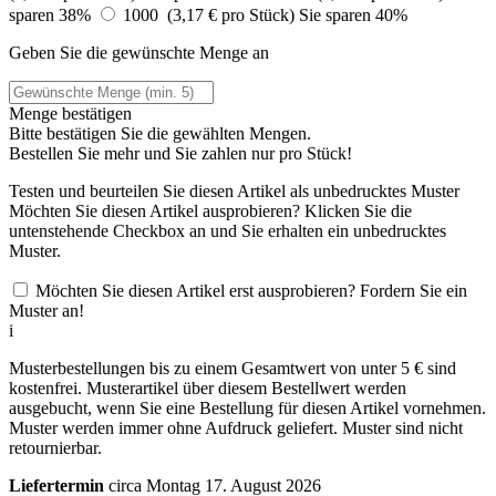
sparen 38%
1000 (3,17 € pro Stück)
Sie sparen 40%
Geben Sie die gewünschte Menge an
Menge bestätigen
Bitte bestätigen Sie die gewählten Mengen.
Bestellen Sie
mehr und Sie zahlen nur
pro Stück!
Testen und beurteilen Sie diesen Artikel als unbedrucktes Muster
Möchten Sie diesen Artikel ausprobieren? Klicken Sie die
untenstehende Checkbox an und Sie erhalten ein unbedrucktes
Muster.
Möchten Sie diesen Artikel erst ausprobieren? Fordern Sie ein
Muster an!
i
Musterbestellungen bis zu einem Gesamtwert von unter 5 € sind
kostenfrei. Musterartikel über diesem Bestellwert werden
ausgebucht, wenn Sie eine Bestellung für diesen Artikel vornehmen.
Muster werden immer ohne Aufdruck geliefert. Muster sind nicht
retournierbar.
Liefertermin
circa Montag 17. August 2026