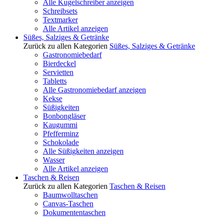
Alle Kugelschreiber anzeigen
Schreibsets
Textmarker
Alle Artikel anzeigen
Süßes, Salziges & Getränke
Zurück zu allen Kategorien
Süßes, Salziges & Getränke
Gastronomiebedarf
Bierdeckel
Servietten
Tabletts
Alle Gastronomiebedarf anzeigen
Kekse
Süßigkeiten
Bonbongläser
Kaugummi
Pfefferminz
Schokolade
Alle Süßigkeiten anzeigen
Wasser
Alle Artikel anzeigen
Taschen & Reisen
Zurück zu allen Kategorien
Taschen & Reisen
Baumwolltaschen
Canvas-Taschen
Dokumententaschen