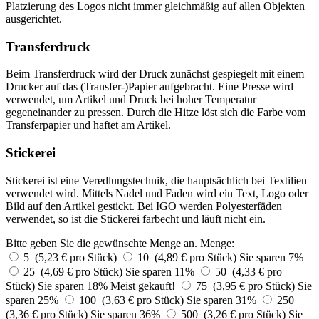
Platzierung des Logos nicht immer gleichmäßig auf allen Objekten
ausgerichtet.
Transferdruck
Beim Transferdruck wird der Druck zunächst gespiegelt mit einem
Drucker auf das (Transfer-)Papier aufgebracht. Eine Presse wird
verwendet, um Artikel und Druck bei hoher Temperatur
gegeneinander zu pressen. Durch die Hitze löst sich die Farbe vom
Transferpapier und haftet am Artikel.
Stickerei
Stickerei ist eine Veredlungstechnik, die hauptsächlich bei Textilien
verwendet wird. Mittels Nadel und Faden wird ein Text, Logo oder
Bild auf den Artikel gestickt. Bei IGO werden Polyesterfäden
verwendet, so ist die Stickerei farbecht und läuft nicht ein.
Bitte geben Sie die gewünschte Menge an.
Menge:
5 (5,23 € pro Stück)
10 (4,89 € pro Stück)
Sie sparen 7%
25 (4,69 € pro Stück)
Sie sparen 11%
50 (4,33 € pro
Stück)
Sie sparen 18%
Meist gekauft!
75 (3,95 € pro Stück)
Sie
sparen 25%
100 (3,63 € pro Stück)
Sie sparen 31%
250
(3,36 € pro Stück)
Sie sparen 36%
500 (3,26 € pro Stück)
Sie