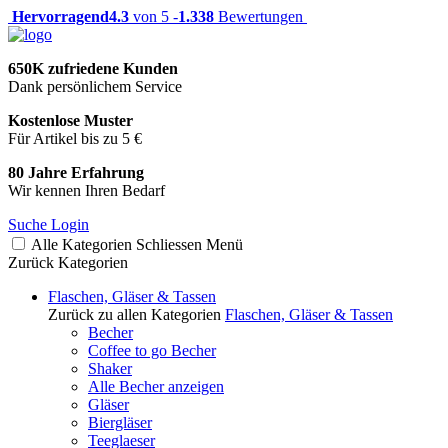
Hervorragend
4.3
von 5 -
1.338
Bewertungen
650K zufriedene Kunden
Dank persönlichem Service
Kostenlose Muster
Für Artikel bis zu 5 €
80 Jahre Erfahrung
Wir kennen Ihren Bedarf
Suche
Login
Alle Kategorien
Schliessen
Menü
Zurück
Kategorien
Flaschen, Gläser & Tassen
Zurück zu allen Kategorien
Flaschen, Gläser & Tassen
Becher
Coffee to go Becher
Shaker
Alle Becher anzeigen
Gläser
Biergläser
Teeglaeser