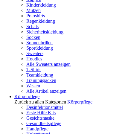
Kinderkleidung
Mützen
Poloshirts
Regenkleidung
Schals
Sicherheitskleidung
Socken
Sonnenbrillen
Sportkleidung
Sweaters
Hoodies
Alle Sweaters anzeigen
T-Shirts
Teamkleidung
Trainingsjacken
Westen
Alle Artikel anzeigen
Körperpflege
Zurück zu allen Kategorien
Körperpflege
Desinfektionsmittel
Erste Hilfe Kits
Gesichtsmaske
Gesundheitspflege
Handpflege