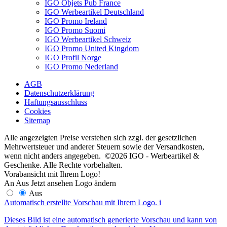
IGO Objets Pub France
IGO Werbeartikel Deutschland
IGO Promo Ireland
IGO Promo Suomi
IGO Werbeartikel Schweiz
IGO Promo United Kingdom
IGO Profil Norge
IGO Promo Nederland
AGB
Datenschutzerklärung
Haftungsausschluss
Cookies
Sitemap
Alle angezeigten Preise verstehen sich zzgl. der gesetzlichen
Mehrwertsteuer und anderer Steuern sowie der Versandkosten,
wenn nicht anders angegeben. ©2026 IGO - Werbeartikel &
Geschenke. Alle Rechte vorbehalten.
Vorabansicht mit Ihrem Logo!
An
Aus
Jetzt ansehen
Logo ändern
Aus
Automatisch erstellte Vorschau mit Ihrem Logo.
i
Dieses Bild ist eine automatisch generierte Vorschau und kann von