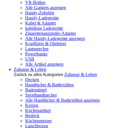
VR-Brillen
Alle Gadgets anzeigen
Handy-Zubehör
Handy-Ladegeräte
Kabel & Adapter
kabellose Ladegeräte
Zigarettenanzünder-Adapter
Alle Handy-Ladegeräte anzeigen
Kopfhörer & Ohrhörer
Lautsprecher
Powerbanks
USB
Alle Artikel anzeigen
Zuhause & Leben
Zurück zu allen Kategorien
Zuhause & Leben
Decken
Handtücher & Badtextilien
Bademäntel
Sporthandtuecher
Alle Handtücher & Badtextilien anzeigen
Kerzen
Küchenartikel
Besteck
Küchenmesser
Lunchboxen