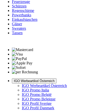
Feuerzeuge
Schürzen
Regenschirme
Powerbanks
Einkaufstaschen
Gläser
Sweaters
Tassen
IGO Werbeartikel Österreich
IGO Werbeartikel Österreich
IGO Promo Italia
IGO Promo België
IGO Promo Belgique
IGO Profil Sverige
IGO Profil Danmark