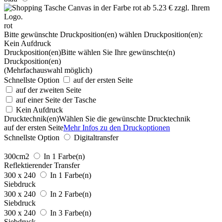
rot
Bitte gewünschte Druckposition(en) wählen
Druckposition(en):
Kein Aufdruck
Druckposition(en)
Bitte wählen Sie Ihre gewünschte(n)
Druckposition(en)
(Mehrfachauswahl möglich)
Schnellste Option
auf der ersten Seite
auf der zweiten Seite
auf einer Seite der Tasche
Kein Aufdruck
Drucktechnik(en)
Wählen Sie die gewünschte Drucktechnik
auf der ersten Seite
Mehr Infos zu den Druckoptionen
Schnellste Option
Digitaltransfer
300cm2
In 1 Farbe(n)
Reflektierender Transfer
300 x 240
In 1 Farbe(n)
Siebdruck
300 x 240
In 2 Farbe(n)
Siebdruck
300 x 240
In 3 Farbe(n)
Siebdruck