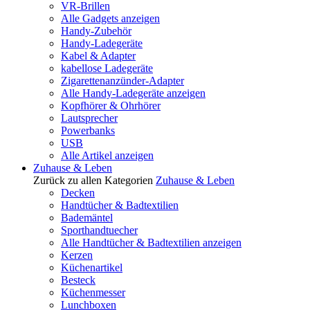
VR-Brillen
Alle Gadgets anzeigen
Handy-Zubehör
Handy-Ladegeräte
Kabel & Adapter
kabellose Ladegeräte
Zigarettenanzünder-Adapter
Alle Handy-Ladegeräte anzeigen
Kopfhörer & Ohrhörer
Lautsprecher
Powerbanks
USB
Alle Artikel anzeigen
Zuhause & Leben
Zurück zu allen Kategorien
Zuhause & Leben
Decken
Handtücher & Badtextilien
Bademäntel
Sporthandtuecher
Alle Handtücher & Badtextilien anzeigen
Kerzen
Küchenartikel
Besteck
Küchenmesser
Lunchboxen