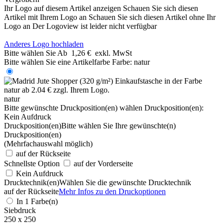
Ihr Logo auf diesem Artikel anzeigen
Schauen Sie sich diesen
Artikel mit Ihrem Logo an
Schauen Sie sich diesen Artikel ohne Ihr
Logo an
Der Logoview ist leider nicht verfügbar
Anderes Logo hochladen
Bitte wählen Sie
Ab
1,26 €
exkl. MwSt
Bitte wählen Sie eine Artikelfarbe
Farbe:
natur
natur
Bitte gewünschte Druckposition(en) wählen
Druckposition(en):
Kein Aufdruck
Druckposition(en)
Bitte wählen Sie Ihre gewünschte(n)
Druckposition(en)
(Mehrfachauswahl möglich)
auf der Rückseite
Schnellste Option
auf der Vorderseite
Kein Aufdruck
Drucktechnik(en)
Wählen Sie die gewünschte Drucktechnik
auf der Rückseite
Mehr Infos zu den Druckoptionen
In 1 Farbe(n)
Siebdruck
250 x 250