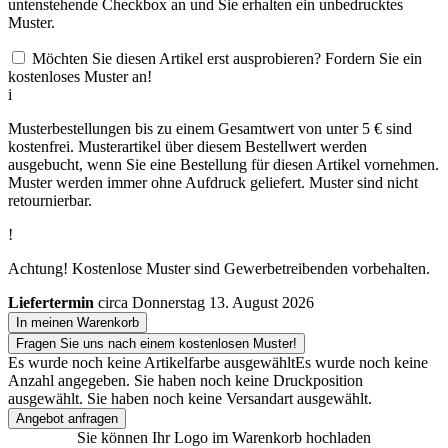
untenstehende Checkbox an und Sie erhalten ein unbedrucktes
Muster.
Möchten Sie diesen Artikel erst ausprobieren? Fordern Sie ein
kostenloses Muster an!
i
Musterbestellungen bis zu einem Gesamtwert von unter 5 € sind
kostenfrei. Musterartikel über diesem Bestellwert werden
ausgebucht, wenn Sie eine Bestellung für diesen Artikel vornehmen.
Muster werden immer ohne Aufdruck geliefert. Muster sind nicht
retournierbar.
!
Achtung! Kostenlose Muster sind Gewerbetreibenden vorbehalten.
Liefertermin
circa Donnerstag 13. August 2026
In meinen Warenkorb
Fragen Sie uns nach einem kostenlosen Muster!
Es wurde noch keine Artikelfarbe ausgewählt
Es wurde noch keine
Anzahl angegeben.
Sie haben noch keine Druckposition
ausgewählt.
Sie haben noch keine Versandart ausgewählt.
Angebot anfragen
Sie können Ihr Logo im Warenkorb hochladen