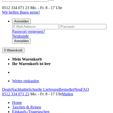
0512 334 071 23
Mo. - Fr. 8 - 17 Uhr
Wir helfen Ihnen gerne!
Anmelden
Passwort vergessen?
Neukunde
Anmelden
0
Warenkorb
Mein Warenkorb
Ihr Warenkorb ist leer
Weiter einkaufen
Deals
Nachhaltig
Schnelle Lieferung
Bestseller
Neu
FAQ
0512 334 071 23
Mo. - Fr. 8 - 17 Uhr
Mailen
Home
Taschen & Reisen
Einkaufs-/Tragetaschen