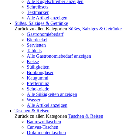
Alle Kugelschreiber anzeigen
Schreibsets
Textmarker
Alle Artikel anzeigen
Süßes, Salziges & Getränke
Zurück zu allen Kategorien
Süßes, Salziges & Getränke
Gastronomiebedarf
Bierdeckel
Servietten
Tabletts
Alle Gastronomiebedarf anzeigen
Kekse
Süßigkeiten
Bonbongläser
Kaugummi
Pfefferminz
Schokolade
Alle Süßigkeiten anzeigen
Wasser
Alle Artikel anzeigen
Taschen & Reisen
Zurück zu allen Kategorien
Taschen & Reisen
Baumwolltaschen
Canvas-Taschen
Dokumententaschen