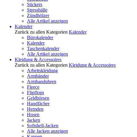
Stickers
Stressbälle
Zündhölzer
Alle Artikel anzeigen
Kalender
Zurück zu allen Kategorien
Kalender
Bürokalender
Kalender
Taschenkalender
Alle Artikel anzeigen
Kleidung & Accessoires
Zurück zu allen Kategorien
Kleidung & Accessoires
Arbeitskleidung
Armbänder
Armbanduhren
Fleece
Flipflops
Geldbörsen
Handfächer
Hemden
Hosen
Jacken
Softshell-Jacken
Alle Jacken anzeigen
Kappen