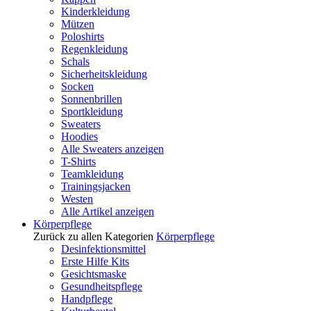
Kinderkleidung
Mützen
Poloshirts
Regenkleidung
Schals
Sicherheitskleidung
Socken
Sonnenbrillen
Sportkleidung
Sweaters
Hoodies
Alle Sweaters anzeigen
T-Shirts
Teamkleidung
Trainingsjacken
Westen
Alle Artikel anzeigen
Körperpflege
Zurück zu allen Kategorien
Körperpflege
Desinfektionsmittel
Erste Hilfe Kits
Gesichtsmaske
Gesundheitspflege
Handpflege