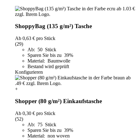
ShoppyBag (135 g/m²) Tasche
Ab
0,63 €
pro Stück
(29)
Ab: 50 Stück
Sparen Sie bis zu 39%
Material: Baumwolle
Bestand wird geprüft
Konfigurieren
+
Shopper (80 g/m²) Einkaufstasche
Ab
0,30 €
pro Stück
(52)
Ab: 75 Stück
Sparen Sie bis zu 39%
Material: non woven