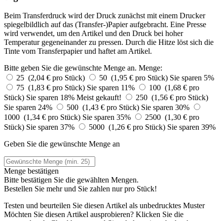
Beim Transferdruck wird der Druck zunächst mit einem Drucker
spiegelbildlich auf das (Transfer-)Papier aufgebracht. Eine Presse
wird verwendet, um den Artikel und den Druck bei hoher
Temperatur gegeneinander zu pressen. Durch die Hitze löst sich die
Tinte vom Transferpapier und haftet am Artikel.
Bitte geben Sie die gewünschte Menge an.
Menge:
25 (2,04 € pro Stück)
50 (1,95 € pro Stück)
Sie sparen 5%
75 (1,83 € pro Stück)
Sie sparen 11%
100 (1,68 € pro
Stück)
Sie sparen 18%
Meist gekauft!
250 (1,56 € pro Stück)
Sie sparen 24%
500 (1,43 € pro Stück)
Sie sparen 30%
1000 (1,34 € pro Stück)
Sie sparen 35%
2500 (1,30 € pro
Stück)
Sie sparen 37%
5000 (1,26 € pro Stück)
Sie sparen 39%
Geben Sie die gewünschte Menge an
Menge bestätigen
Bitte bestätigen Sie die gewählten Mengen.
Bestellen Sie
mehr und Sie zahlen nur
pro Stück!
Testen und beurteilen Sie diesen Artikel als unbedrucktes Muster
Möchten Sie diesen Artikel ausprobieren? Klicken Sie die