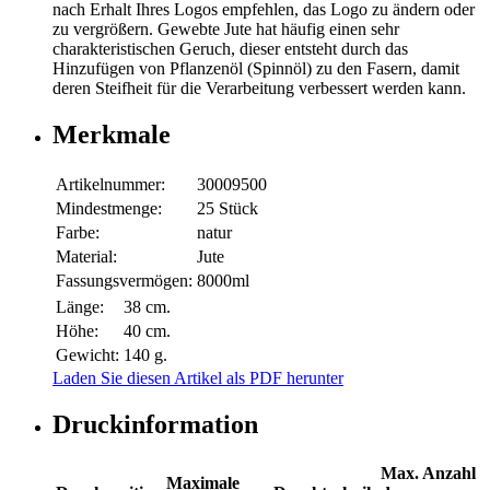
nach Erhalt Ihres Logos empfehlen, das Logo zu ändern oder
zu vergrößern. Gewebte Jute hat häufig einen sehr
charakteristischen Geruch, dieser entsteht durch das
Hinzufügen von Pflanzenöl (Spinnöl) zu den Fasern, damit
deren Steifheit für die Verarbeitung verbessert werden kann.
Merkmale
Artikelnummer:
30009500
Mindestmenge:
25 Stück
Farbe:
natur
Material:
Jute
Fassungsvermögen:
8000ml
Länge:
38 cm.
Höhe:
40 cm.
Gewicht:
140 g.
Laden Sie diesen Artikel als PDF herunter
Druckinformation
Max. Anzahl
Maximale