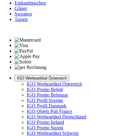
Einkaufstaschen
Gläser
Sweaters
Tassen
IGO Werbeartikel Österreich
IGO Werbeartikel Österreich
IGO Promo België
IGO Promo Belgique
IGO Profil Sverige
IGO Profil Danmark
IGO Objets Pub France
IGO Werbeartikel Deutschland
IGO Promo Ireland
IGO Promo Suomi
IGO Werbeartikel Schweiz