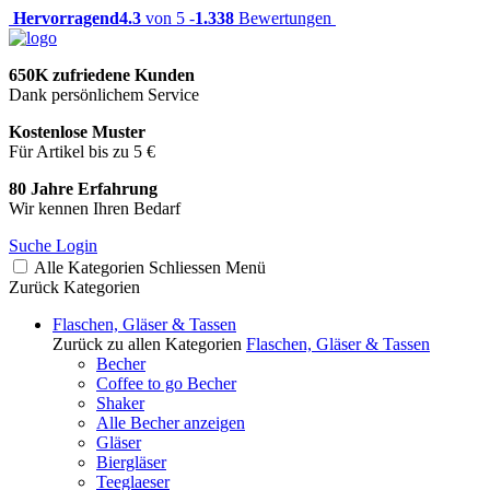
Hervorragend
4.3
von 5 -
1.338
Bewertungen
650K zufriedene Kunden
Dank persönlichem Service
Kostenlose Muster
Für Artikel bis zu 5 €
80 Jahre Erfahrung
Wir kennen Ihren Bedarf
Suche
Login
Alle Kategorien
Schliessen
Menü
Zurück
Kategorien
Flaschen, Gläser & Tassen
Zurück zu allen Kategorien
Flaschen, Gläser & Tassen
Becher
Coffee to go Becher
Shaker
Alle Becher anzeigen
Gläser
Biergläser
Teeglaeser