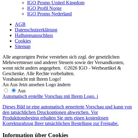
IGO Promo United Kingdom
IGO Profil Norge
IGO Promo Nederland
AGB
Datenschutzerklärung
Haftungsausschluss
Cookies
Sitemap
Alle angezeigten Preise verstehen sich zzgl. der gesetzlichen
Mehrwertsteuer und anderer Steuern sowie der Versandkosten,
wenn nicht anders angegeben. ©2026 IGO - Werbeartikel &
Geschenke. Alle Rechte vorbehalten.
Vorabansicht mit Ihrem Logo!
An
Aus
Jetzt ansehen
Logo ändern
Aus
Automatisch erstellte Vorschau mit Ihrem Logo.
i
Dieses Bild ist eine automatisch generierte Vorschau und kann von
den tatsächlichen Druckoptionen abweichen. Vor
Produktionsbeginn erhalten Sie stets einen kostenlosen
Korrekturabzug Ihrer tatsächlichen Bestellung zur Freigabe.
Information über Cookies