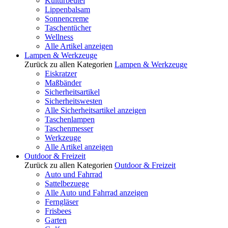
Kulturbeutel
Lippenbalsam
Sonnencreme
Taschentücher
Wellness
Alle Artikel anzeigen
Lampen & Werkzeuge
Zurück zu allen Kategorien
Lampen & Werkzeuge
Eiskratzer
Maßbänder
Sicherheitsartikel
Sicherheitswesten
Alle Sicherheitsartikel anzeigen
Taschenlampen
Taschenmesser
Werkzeuge
Alle Artikel anzeigen
Outdoor & Freizeit
Zurück zu allen Kategorien
Outdoor & Freizeit
Auto und Fahrrad
Sattelbezuege
Alle Auto und Fahrrad anzeigen
Ferngläser
Frisbees
Garten