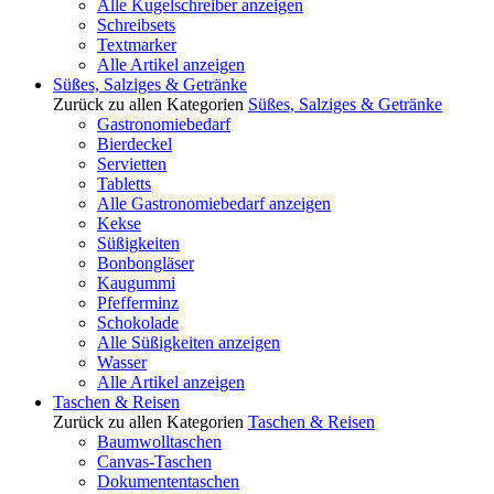
Alle Kugelschreiber anzeigen
Schreibsets
Textmarker
Alle Artikel anzeigen
Süßes, Salziges & Getränke
Zurück zu allen Kategorien
Süßes, Salziges & Getränke
Gastronomiebedarf
Bierdeckel
Servietten
Tabletts
Alle Gastronomiebedarf anzeigen
Kekse
Süßigkeiten
Bonbongläser
Kaugummi
Pfefferminz
Schokolade
Alle Süßigkeiten anzeigen
Wasser
Alle Artikel anzeigen
Taschen & Reisen
Zurück zu allen Kategorien
Taschen & Reisen
Baumwolltaschen
Canvas-Taschen
Dokumententaschen