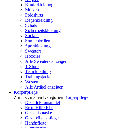
Kinderkleidung
Mützen
Poloshirts
Regenkleidung
Schals
Sicherheitskleidung
Socken
Sonnenbrillen
Sportkleidung
Sweaters
Hoodies
Alle Sweaters anzeigen
T-Shirts
Teamkleidung
Trainingsjacken
Westen
Alle Artikel anzeigen
Körperpflege
Zurück zu allen Kategorien
Körperpflege
Desinfektionsmittel
Erste Hilfe Kits
Gesichtsmaske
Gesundheitspflege
Handpflege