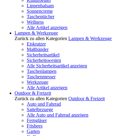
Kulturbeutel
Lippenbalsam
Sonnencreme
Taschentücher
Wellness
Alle Artikel anzeigen
Lampen & Werkzeuge
Zurück zu allen Kategorien
Lampen & Werkzeuge
Eiskratzer
Maßbänder
Sicherheitsartikel
Sicherheitswesten
Alle Sicherheitsartikel anzeigen
Taschenlampen
Taschenmesser
Werkzeuge
Alle Artikel anzeigen
Outdoor & Freizeit
Zurück zu allen Kategorien
Outdoor & Freizeit
Auto und Fahrrad
Sattelbezuege
Alle Auto und Fahrrad anzeigen
Ferngläser
Frisbees
Garten