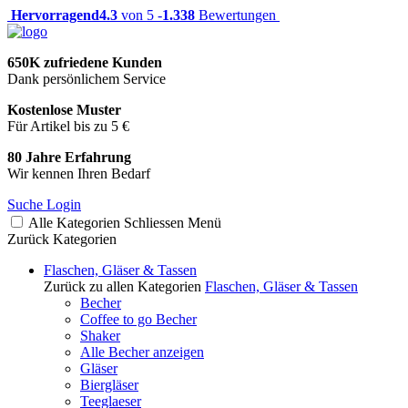
Hervorragend
4.3
von 5 -
1.338
Bewertungen
650K zufriedene Kunden
Dank persönlichem Service
Kostenlose Muster
Für Artikel bis zu 5 €
80 Jahre Erfahrung
Wir kennen Ihren Bedarf
Suche
Login
Alle Kategorien
Schliessen
Menü
Zurück
Kategorien
Flaschen, Gläser & Tassen
Zurück zu allen Kategorien
Flaschen, Gläser & Tassen
Becher
Coffee to go Becher
Shaker
Alle Becher anzeigen
Gläser
Biergläser
Teeglaeser