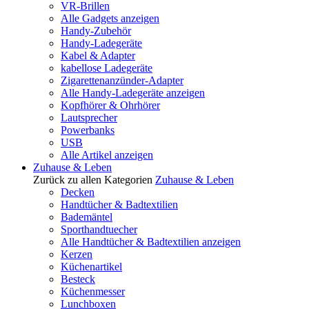
VR-Brillen
Alle Gadgets anzeigen
Handy-Zubehör
Handy-Ladegeräte
Kabel & Adapter
kabellose Ladegeräte
Zigarettenanzünder-Adapter
Alle Handy-Ladegeräte anzeigen
Kopfhörer & Ohrhörer
Lautsprecher
Powerbanks
USB
Alle Artikel anzeigen
Zuhause & Leben
Zurück zu allen Kategorien
Zuhause & Leben
Decken
Handtücher & Badtextilien
Bademäntel
Sporthandtuecher
Alle Handtücher & Badtextilien anzeigen
Kerzen
Küchenartikel
Besteck
Küchenmesser
Lunchboxen