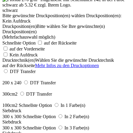
schwarz
Bitte gewünschte Druckposition(en) wählen
Druckposition(en):
Kein Aufdruck
Druckposition(en)
Bitte wählen Sie Ihre gewünschte(n)
Druckposition(en)
(Mehrfachauswahl möglich)
Schnellste Option
auf der Rückseite
auf der Vorderseite
Kein Aufdruck
Drucktechnik(en)
Wählen Sie die gewünschte Drucktechnik
auf der Rückseite
Mehr Infos zu den Druckoptionen
DTF Transfer
200 x 240
DTF Transfer
300cm2
DTF Transfer
100cm2
Schnellste Option
In 1 Farbe(n)
Siebdruck
300 x 300
Schnellste Option
In 2 Farbe(n)
Siebdruck
300 x 300
Schnellste Option
In 3 Farbe(n)