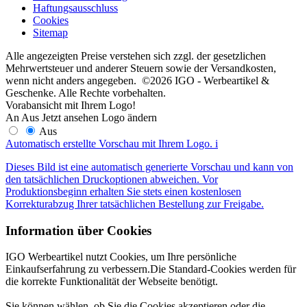
Haftungsausschluss
Cookies
Sitemap
Alle angezeigten Preise verstehen sich zzgl. der gesetzlichen
Mehrwertsteuer und anderer Steuern sowie der Versandkosten,
wenn nicht anders angegeben. ©2026 IGO - Werbeartikel &
Geschenke. Alle Rechte vorbehalten.
Vorabansicht mit Ihrem Logo!
An
Aus
Jetzt ansehen
Logo ändern
Aus
Automatisch erstellte Vorschau mit Ihrem Logo.
i
Dieses Bild ist eine automatisch generierte Vorschau und kann von
den tatsächlichen Druckoptionen abweichen. Vor
Produktionsbeginn erhalten Sie stets einen kostenlosen
Korrekturabzug Ihrer tatsächlichen Bestellung zur Freigabe.
Information über Cookies
IGO Werbeartikel nutzt Cookies, um Ihre persönliche
Einkaufserfahrung zu verbessern.Die Standard-Cookies werden für
die korrekte Funktionalität der Webseite benötigt.
Sie können wählen, ob Sie die Cookies akzeptieren oder die