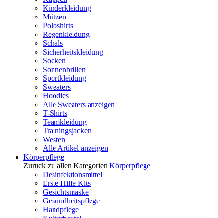
Kinderkleidung
Mützen
Poloshirts
Regenkleidung
Schals
Sicherheitskleidung
Socken
Sonnenbrillen
Sportkleidung
Sweaters
Hoodies
Alle Sweaters anzeigen
T-Shirts
Teamkleidung
Trainingsjacken
Westen
Alle Artikel anzeigen
Körperpflege
Zurück zu allen Kategorien
Körperpflege
Desinfektionsmittel
Erste Hilfe Kits
Gesichtsmaske
Gesundheitspflege
Handpflege