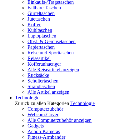
Einkaufs-/Tragetaschen
Faltbare Taschen
Gürteltaschen
Jutetaschen
Koffer
Kühltaschen
Laptoptaschen
Obst- & Gemüsetaschen
Papiertaschen
Reise und Sporttaschen
Reiseartikel
Kofferanhaenger
Alle Reiseartikel anzeigen
Rucksäcke
Schultertaschen
Strandtaschen
Alle Artikel anzeigen
Technologie
Zurück zu allen Kategorien
Technologie
Computerzubehör
Webcam-Cover
Alle Computerzubehör anzeigen
Gadgets
Action-Kameras
Fitness-Armbänder