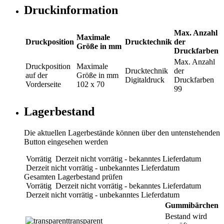
Druckinformation
Max. Anzahl
Maximale
Druckposition
Drucktechnik
der
Größe in mm
Druckfarben
Max. Anzahl
Druckposition
Maximale
Drucktechnik
der
auf der
Größe in mm
Digitaldruck
Druckfarben
Vorderseite
102 x 70
99
Lagerbestand
Die aktuellen Lagerbestände können über den untenstehenden
Button eingesehen werden
Vorrätig
Derzeit nicht vorrätig - bekanntes Lieferdatum
Derzeit nicht vorrätig - unbekanntes Lieferdatum
Gesamten Lagerbestand prüfen
Vorrätig
Derzeit nicht vorrätig - bekanntes Lieferdatum
Derzeit nicht vorrätig - unbekanntes Lieferdatum
Gummibärchen
Bestand wird
transparent