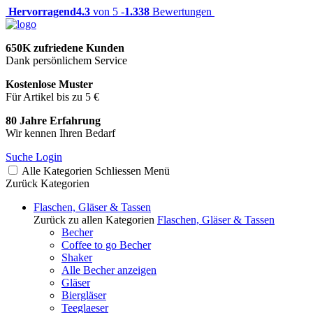
Hervorragend
4.3
von 5 -
1.338
Bewertungen
650K zufriedene Kunden
Dank persönlichem Service
Kostenlose Muster
Für Artikel bis zu 5 €
80 Jahre Erfahrung
Wir kennen Ihren Bedarf
Suche
Login
Alle Kategorien
Schliessen
Menü
Zurück
Kategorien
Flaschen, Gläser & Tassen
Zurück zu allen Kategorien
Flaschen, Gläser & Tassen
Becher
Coffee to go Becher
Shaker
Alle Becher anzeigen
Gläser
Biergläser
Teeglaeser