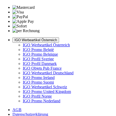
IGO Werbeartikel Österreich
IGO Werbeartikel Österreich
IGO Promo België
IGO Promo Belgique
IGO Profil Sverige
IGO Profil Danmark
IGO Objets Pub France
IGO Werbeartikel Deutschland
IGO Promo Ireland
IGO Promo Suomi
IGO Werbeartikel Schweiz
IGO Promo United Kingdom
IGO Profil Norge
IGO Promo Nederland
AGB
Datenschutzerklärung