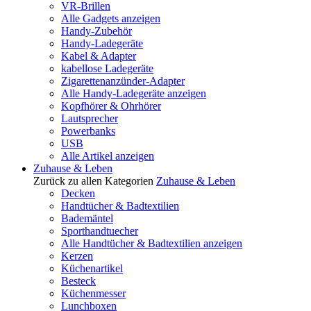
VR-Brillen
Alle Gadgets anzeigen
Handy-Zubehör
Handy-Ladegeräte
Kabel & Adapter
kabellose Ladegeräte
Zigarettenanzünder-Adapter
Alle Handy-Ladegeräte anzeigen
Kopfhörer & Ohrhörer
Lautsprecher
Powerbanks
USB
Alle Artikel anzeigen
Zuhause & Leben
Zurück zu allen Kategorien
Zuhause & Leben
Decken
Handtücher & Badtextilien
Bademäntel
Sporthandtuecher
Alle Handtücher & Badtextilien anzeigen
Kerzen
Küchenartikel
Besteck
Küchenmesser
Lunchboxen