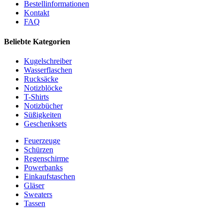
Bestellinformationen
Kontakt
FAQ
Beliebte Kategorien
Kugelschreiber
Wasserflaschen
Rucksäcke
Notizblöcke
T-Shirts
Notizbücher
Süßigkeiten
Geschenksets
Feuerzeuge
Schürzen
Regenschirme
Powerbanks
Einkaufstaschen
Gläser
Sweaters
Tassen