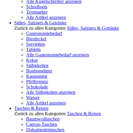
Alle Kugelschreiber anzeigen
Schreibsets
Textmarker
Alle Artikel anzeigen
Süßes, Salziges & Getränke
Zurück zu allen Kategorien
Süßes, Salziges & Getränke
Gastronomiebedarf
Bierdeckel
Servietten
Tabletts
Alle Gastronomiebedarf anzeigen
Kekse
Süßigkeiten
Bonbongläser
Kaugummi
Pfefferminz
Schokolade
Alle Süßigkeiten anzeigen
Wasser
Alle Artikel anzeigen
Taschen & Reisen
Zurück zu allen Kategorien
Taschen & Reisen
Baumwolltaschen
Canvas-Taschen
Dokumententaschen