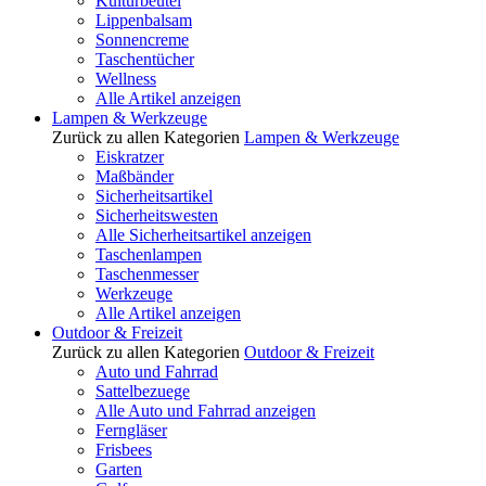
Kulturbeutel
Lippenbalsam
Sonnencreme
Taschentücher
Wellness
Alle Artikel anzeigen
Lampen & Werkzeuge
Zurück zu allen Kategorien
Lampen & Werkzeuge
Eiskratzer
Maßbänder
Sicherheitsartikel
Sicherheitswesten
Alle Sicherheitsartikel anzeigen
Taschenlampen
Taschenmesser
Werkzeuge
Alle Artikel anzeigen
Outdoor & Freizeit
Zurück zu allen Kategorien
Outdoor & Freizeit
Auto und Fahrrad
Sattelbezuege
Alle Auto und Fahrrad anzeigen
Ferngläser
Frisbees
Garten