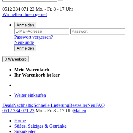
0512 334 071 23
Mo. - Fr. 8 - 17 Uhr
Wir helfen Ihnen gerne!
Anmelden
Passwort vergessen?
Neukunde
Anmelden
0
Warenkorb
Mein Warenkorb
Ihr Warenkorb ist leer
Weiter einkaufen
Deals
Nachhaltig
Schnelle Lieferung
Bestseller
Neu
FAQ
0512 334 071 23
Mo. - Fr. 8 - 17 Uhr
Mailen
Home
Süßes, Salziges & Getränke
Süßigkeiten