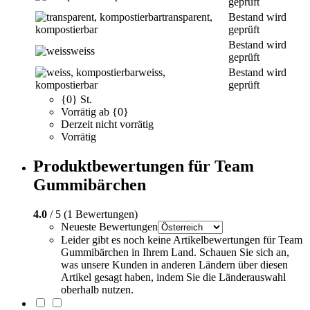
geprüft
transparent,
Bestand wird
kompostierbar
geprüft
Bestand wird
weiss
geprüft
weiss,
Bestand wird
kompostierbar
geprüft
{0} St.
Vorrätig ab {0}
Derzeit nicht vorrätig
Vorrätig
Produktbewertungen für Team
Gummibärchen
4.0
/ 5 (1 Bewertungen)
Neueste Bewertungen
Leider gibt es noch keine Artikelbewertungen für Team
Gummibärchen in Ihrem Land. Schauen Sie sich an,
was unsere Kunden in anderen Ländern über diesen
Artikel gesagt haben, indem Sie die Länderauswahl
oberhalb nutzen.