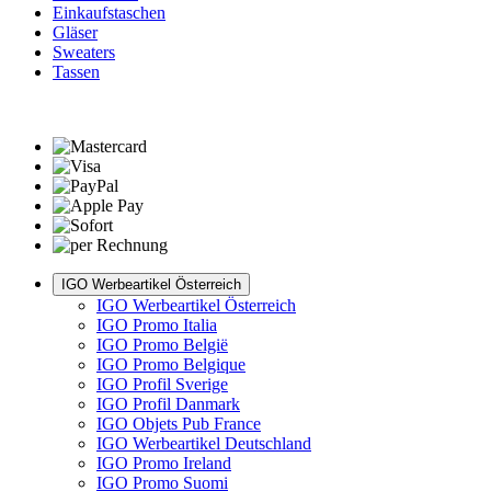
Einkaufstaschen
Gläser
Sweaters
Tassen
IGO Werbeartikel Österreich
IGO Werbeartikel Österreich
IGO Promo Italia
IGO Promo België
IGO Promo Belgique
IGO Profil Sverige
IGO Profil Danmark
IGO Objets Pub France
IGO Werbeartikel Deutschland
IGO Promo Ireland
IGO Promo Suomi