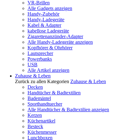
VR-Brillen
Alle Gadgets anzeigen
Handy-Zubehör
Handy-Ladegeräte
Kabel & Adapter
kabellose Ladegeräte
Zigarettenanzünder-Adapter
Alle Handy-Ladegeräte anzeigen
Kopfhörer & Ohrhörer
Lautsprecher
Powerbanks
USB
Alle Artikel anzeigen
Zuhause & Leben
Zurück zu allen Kategorien
Zuhause & Leben
Decken
Handtücher & Badtextilien
Bademäntel
Sporthandtuecher
Alle Handtücher & Badtextilien anzeigen
Kerzen
Küchenartikel
Besteck
Küchenmesser
Lunchboxen