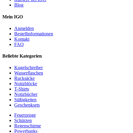
Blog
Mein IGO
Anmelden
Bestellinformationen
Kontakt
FAQ
Beliebte Kategorien
Kugelschreiber
Wasserflaschen
Rucksäcke
Notizblöcke
T-Shirts
Notizbücher
Süßigkeiten
Geschenksets
Feuerzeuge
Schürzen
Regenschirme
Powerbanks