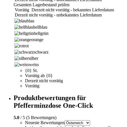
Gesamten Lagerbestand prüfen
Vorrätig
Derzeit nicht vorrätig - bekanntes Lieferdatum
Derzeit nicht vorrätig - unbekanntes Lieferdatum
blau
hellblau
hellgrün
orange
rot
schwarz
silber
weiss
{0} St.
Vorrätig ab {0}
Derzeit nicht vorrätig
Vorrätig
Produktbewertungen für
Pfefferminzdose One-Click
5.0
/ 5 (5 Bewertungen)
Neueste Bewertungen