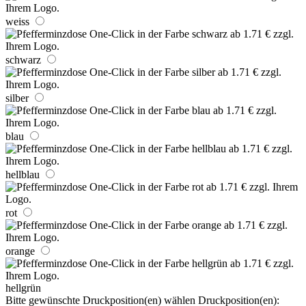
weiss
schwarz
silber
blau
hellblau
rot
orange
hellgrün
Bitte gewünschte Druckposition(en) wählen
Druckposition(en):