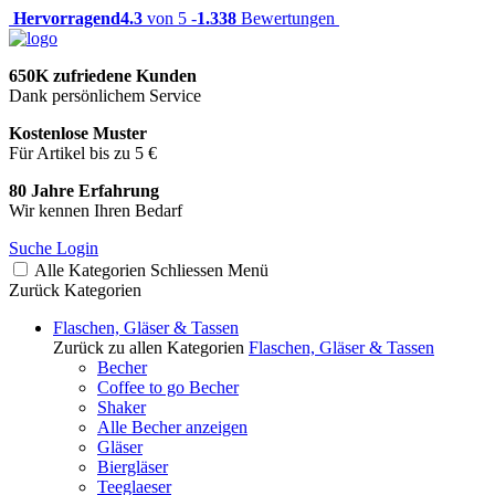
Hervorragend
4.3
von 5 -
1.338
Bewertungen
650K zufriedene Kunden
Dank persönlichem Service
Kostenlose Muster
Für Artikel bis zu 5 €
80 Jahre Erfahrung
Wir kennen Ihren Bedarf
Suche
Login
Alle Kategorien
Schliessen
Menü
Zurück
Kategorien
Flaschen, Gläser & Tassen
Zurück zu allen Kategorien
Flaschen, Gläser & Tassen
Becher
Coffee to go Becher
Shaker
Alle Becher anzeigen
Gläser
Biergläser
Teeglaeser