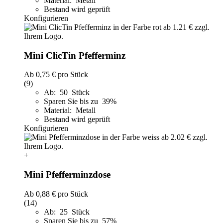
Material: Metall
Bestand wird geprüft
Konfigurieren
Mini ClicTin Pfefferminz
Ab
0,75 €
pro Stück
(9)
Ab: 50 Stück
Sparen Sie bis zu 39%
Material: Metall
Bestand wird geprüft
Konfigurieren
+
Mini Pfefferminzdose
Ab
0,88 €
pro Stück
(14)
Ab: 25 Stück
Sparen Sie bis zu 57%