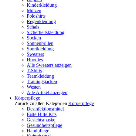
Kinderkleidung
Mützen
Poloshirts
Regenkleidung
Schals
Sicherheitskleidung
Socken
Sonnenbrillen
Sportkleidung
Sweaters
Hoodies
Alle Sweaters anzeigen
T-Shirts
Teamkleidung
Trainingsjacken
Westen
Alle Artikel anzeigen
Körperpflege
Zurück zu allen Kategorien
Körperpflege
Desinfektionsmittel
Erste Hilfe Kits
Gesichtsmaske
Gesundheitspflege
Handpflege