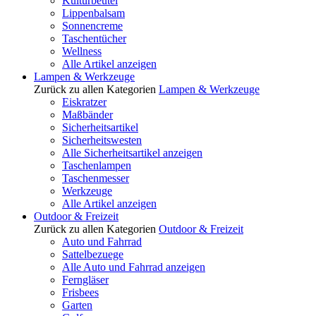
Kulturbeutel
Lippenbalsam
Sonnencreme
Taschentücher
Wellness
Alle Artikel anzeigen
Lampen & Werkzeuge
Zurück zu allen Kategorien
Lampen & Werkzeuge
Eiskratzer
Maßbänder
Sicherheitsartikel
Sicherheitswesten
Alle Sicherheitsartikel anzeigen
Taschenlampen
Taschenmesser
Werkzeuge
Alle Artikel anzeigen
Outdoor & Freizeit
Zurück zu allen Kategorien
Outdoor & Freizeit
Auto und Fahrrad
Sattelbezuege
Alle Auto und Fahrrad anzeigen
Ferngläser
Frisbees
Garten