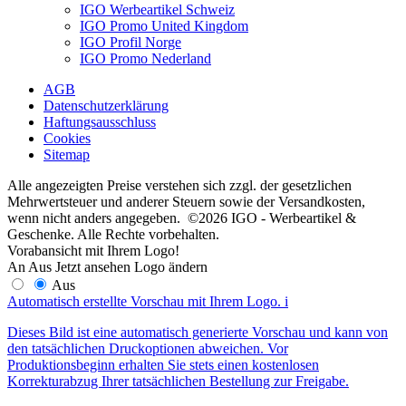
IGO Werbeartikel Schweiz
IGO Promo United Kingdom
IGO Profil Norge
IGO Promo Nederland
AGB
Datenschutzerklärung
Haftungsausschluss
Cookies
Sitemap
Alle angezeigten Preise verstehen sich zzgl. der gesetzlichen
Mehrwertsteuer und anderer Steuern sowie der Versandkosten,
wenn nicht anders angegeben. ©2026 IGO - Werbeartikel &
Geschenke. Alle Rechte vorbehalten.
Vorabansicht mit Ihrem Logo!
An
Aus
Jetzt ansehen
Logo ändern
Aus
Automatisch erstellte Vorschau mit Ihrem Logo.
i
Dieses Bild ist eine automatisch generierte Vorschau und kann von
den tatsächlichen Druckoptionen abweichen. Vor
Produktionsbeginn erhalten Sie stets einen kostenlosen
Korrekturabzug Ihrer tatsächlichen Bestellung zur Freigabe.