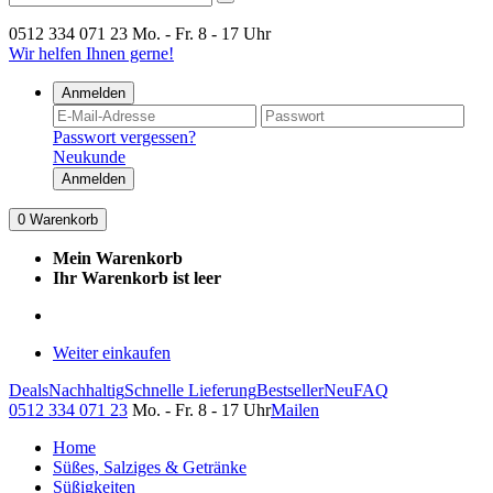
0512 334 071 23
Mo. - Fr. 8 - 17 Uhr
Wir helfen Ihnen gerne!
Anmelden
Passwort vergessen?
Neukunde
Anmelden
0
Warenkorb
Mein Warenkorb
Ihr Warenkorb ist leer
Weiter einkaufen
Deals
Nachhaltig
Schnelle Lieferung
Bestseller
Neu
FAQ
0512 334 071 23
Mo. - Fr. 8 - 17 Uhr
Mailen
Home
Süßes, Salziges & Getränke
Süßigkeiten