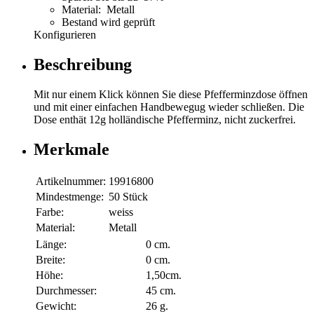
Material: Metall
Bestand wird geprüft
Konfigurieren
Beschreibung
Mit nur einem Klick können Sie diese Pfefferminzdose öffnen
und mit einer einfachen Handbewegug wieder schließen. Die
Dose enthät 12g holländische Pfefferminz, nicht zuckerfrei.
Merkmale
Artikelnummer:
19916800
Mindestmenge:
50 Stück
Farbe:
weiss
Material:
Metall
Länge:
0 cm.
Breite:
0 cm.
Höhe:
1,50cm.
Durchmesser:
45 cm.
Gewicht:
26 g.