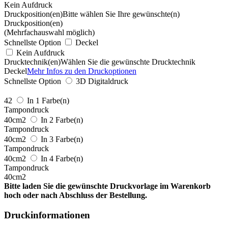
Kein Aufdruck
Druckposition(en)
Bitte wählen Sie Ihre gewünschte(n)
Druckposition(en)
(Mehrfachauswahl möglich)
Schnellste Option
Deckel
Kein Aufdruck
Drucktechnik(en)
Wählen Sie die gewünschte Drucktechnik
Deckel
Mehr Infos zu den Druckoptionen
Schnellste Option
3D Digitaldruck
42
In 1 Farbe(n)
Tampondruck
40cm2
In 2 Farbe(n)
Tampondruck
40cm2
In 3 Farbe(n)
Tampondruck
40cm2
In 4 Farbe(n)
Tampondruck
40cm2
Bitte laden Sie die gewünschte Druckvorlage im Warenkorb
hoch oder nach Abschluss der Bestellung.
Druckinformationen