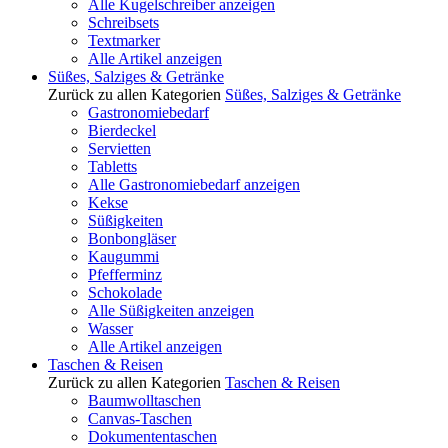
Alle Kugelschreiber anzeigen
Schreibsets
Textmarker
Alle Artikel anzeigen
Süßes, Salziges & Getränke
Zurück zu allen Kategorien
Süßes, Salziges & Getränke
Gastronomiebedarf
Bierdeckel
Servietten
Tabletts
Alle Gastronomiebedarf anzeigen
Kekse
Süßigkeiten
Bonbongläser
Kaugummi
Pfefferminz
Schokolade
Alle Süßigkeiten anzeigen
Wasser
Alle Artikel anzeigen
Taschen & Reisen
Zurück zu allen Kategorien
Taschen & Reisen
Baumwolltaschen
Canvas-Taschen
Dokumententaschen