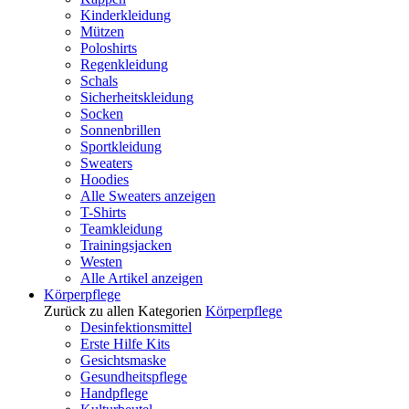
Kinderkleidung
Mützen
Poloshirts
Regenkleidung
Schals
Sicherheitskleidung
Socken
Sonnenbrillen
Sportkleidung
Sweaters
Hoodies
Alle Sweaters anzeigen
T-Shirts
Teamkleidung
Trainingsjacken
Westen
Alle Artikel anzeigen
Körperpflege
Zurück zu allen Kategorien
Körperpflege
Desinfektionsmittel
Erste Hilfe Kits
Gesichtsmaske
Gesundheitspflege
Handpflege