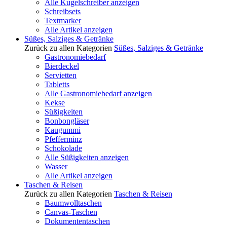
Alle Kugelschreiber anzeigen
Schreibsets
Textmarker
Alle Artikel anzeigen
Süßes, Salziges & Getränke
Zurück zu allen Kategorien
Süßes, Salziges & Getränke
Gastronomiebedarf
Bierdeckel
Servietten
Tabletts
Alle Gastronomiebedarf anzeigen
Kekse
Süßigkeiten
Bonbongläser
Kaugummi
Pfefferminz
Schokolade
Alle Süßigkeiten anzeigen
Wasser
Alle Artikel anzeigen
Taschen & Reisen
Zurück zu allen Kategorien
Taschen & Reisen
Baumwolltaschen
Canvas-Taschen
Dokumententaschen