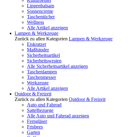
Kulturbeutel
Lippenbalsam
Sonnencreme
Taschentücher
Wellness
Alle Artikel anzeigen
Lampen & Werkzeuge
Zurück zu allen Kategorien
Lampen & Werkzeuge
Eiskratzer
Maßbänder
Sicherheitsartikel
Sicherheitswesten
Alle Sicherheitsartikel anzeigen
Taschenlampen
Taschenmesser
Werkzeuge
Alle Artikel anzeigen
Outdoor & Freizeit
Zurück zu allen Kategorien
Outdoor & Freizeit
Auto und Fahrrad
Sattelbezuege
Alle Auto und Fahrrad anzeigen
Ferngläser
Frisbees
Garten