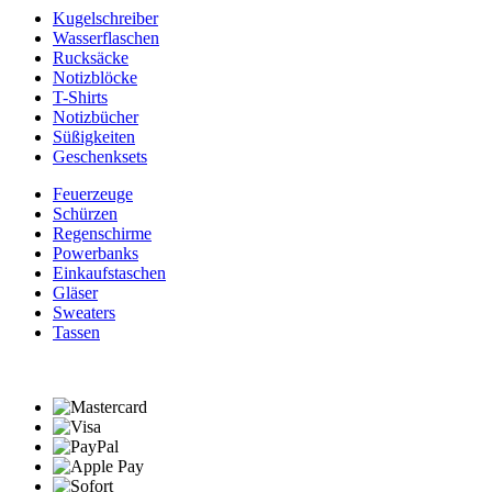
Kugelschreiber
Wasserflaschen
Rucksäcke
Notizblöcke
T-Shirts
Notizbücher
Süßigkeiten
Geschenksets
Feuerzeuge
Schürzen
Regenschirme
Powerbanks
Einkaufstaschen
Gläser
Sweaters
Tassen