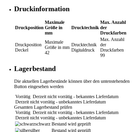
Druckinformation
Maximale
Max. Anzahl
Druckposition
Größe in
Drucktechnik
der
mm
Druckfarben
Max. Anzahl
Maximale
Druckposition
Drucktechnik
der
Größe in mm
Deckel
Digitaldruck
Druckfarben
42
99
Lagerbestand
Die aktuellen Lagerbestände können über den untenstehenden
Button eingesehen werden
Vorrätig
Derzeit nicht vorrätig - bekanntes Lieferdatum
Derzeit nicht vorrätig - unbekanntes Lieferdatum
Gesamten Lagerbestand prüfen
Vorrätig
Derzeit nicht vorrätig - bekanntes Lieferdatum
Derzeit nicht vorrätig - unbekanntes Lieferdatum
schwarz
Bestand wird geprüft
silber
Bestand wird geprüft