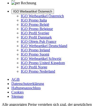
IGO Werbeartikel Österreich
IGO Werbeartikel Österreich
IGO Promo Italia
IGO Promo België
IGO Promo Belgique
IGO Profil Sverige
IGO Profil Danmark
IGO Objets Pub France
IGO Werbeartikel Deutschland
IGO Promo Ireland
IGO Promo Suomi
IGO Werbeartikel Schweiz
IGO Promo United Kingdom
IGO Profil Norge
IGO Promo Nederland
AGB
Datenschutzerklärung
Haftungsausschluss
Cookies
Sitemap
Alle angezeigten Preise verstehen sich zzgl. der gesetzlichen