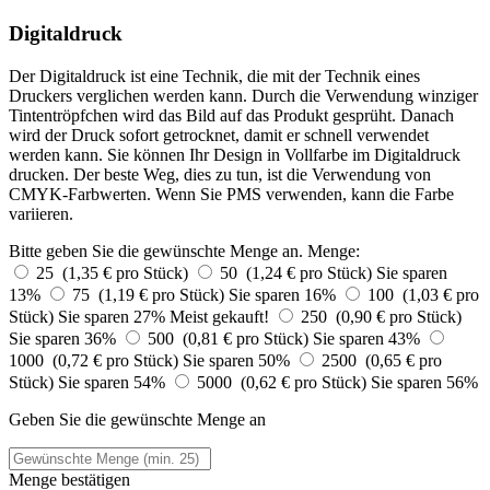
Digitaldruck
Der Digitaldruck ist eine Technik, die mit der Technik eines
Druckers verglichen werden kann. Durch die Verwendung winziger
Tintentröpfchen wird das Bild auf das Produkt gesprüht. Danach
wird der Druck sofort getrocknet, damit er schnell verwendet
werden kann. Sie können Ihr Design in Vollfarbe im Digitaldruck
drucken. Der beste Weg, dies zu tun, ist die Verwendung von
CMYK-Farbwerten. Wenn Sie PMS verwenden, kann die Farbe
variieren.
Bitte geben Sie die gewünschte Menge an.
Menge:
25 (1,35 € pro Stück)
50 (1,24 € pro Stück)
Sie sparen
13%
75 (1,19 € pro Stück)
Sie sparen 16%
100 (1,03 € pro
Stück)
Sie sparen 27%
Meist gekauft!
250 (0,90 € pro Stück)
Sie sparen 36%
500 (0,81 € pro Stück)
Sie sparen 43%
1000 (0,72 € pro Stück)
Sie sparen 50%
2500 (0,65 € pro
Stück)
Sie sparen 54%
5000 (0,62 € pro Stück)
Sie sparen 56%
Geben Sie die gewünschte Menge an
Menge bestätigen