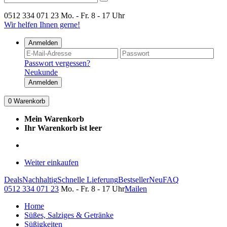
0512 334 071 23
Mo. - Fr. 8 - 17 Uhr
Wir helfen Ihnen gerne!
Anmelden
Passwort vergessen?
Neukunde
Anmelden
0
Warenkorb
Mein Warenkorb
Ihr Warenkorb ist leer
Weiter einkaufen
Deals
Nachhaltig
Schnelle Lieferung
Bestseller
Neu
FAQ
0512 334 071 23
Mo. - Fr. 8 - 17 Uhr
Mailen
Home
Süßes, Salziges & Getränke
Süßigkeiten