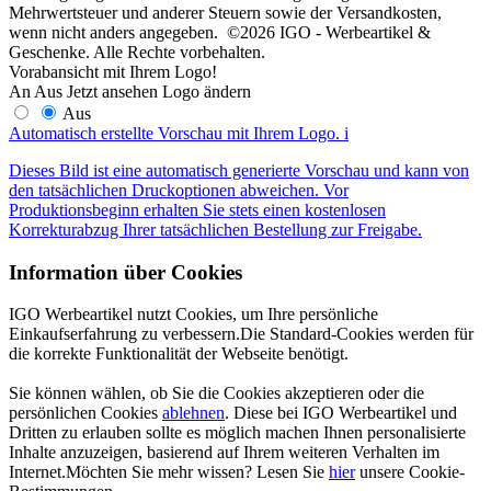
Mehrwertsteuer und anderer Steuern sowie der Versandkosten,
wenn nicht anders angegeben. ©2026 IGO - Werbeartikel &
Geschenke. Alle Rechte vorbehalten.
Vorabansicht mit Ihrem Logo!
An
Aus
Jetzt ansehen
Logo ändern
Aus
Automatisch erstellte Vorschau mit Ihrem Logo.
i
Dieses Bild ist eine automatisch generierte Vorschau und kann von
den tatsächlichen Druckoptionen abweichen. Vor
Produktionsbeginn erhalten Sie stets einen kostenlosen
Korrekturabzug Ihrer tatsächlichen Bestellung zur Freigabe.
Information über Cookies
IGO Werbeartikel nutzt Cookies, um Ihre persönliche
Einkaufserfahrung zu verbessern.Die Standard-Cookies werden für
die korrekte Funktionalität der Webseite benötigt.
Sie können wählen, ob Sie die Cookies akzeptieren oder die
persönlichen Cookies
ablehnen
. Diese bei IGO Werbeartikel und
Dritten zu erlauben sollte es möglich machen Ihnen personalisierte
Inhalte anzuzeigen, basierend auf Ihrem weiteren Verhalten im
Internet.Möchten Sie mehr wissen? Lesen Sie
hier
unsere Cookie-