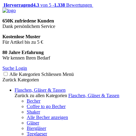
Hervorragend
4.3
von 5 -
1.338
Bewertungen
650K zufriedene Kunden
Dank persönlichem Service
Kostenlose Muster
Für Artikel bis zu 5 €
80 Jahre Erfahrung
Wir kennen Ihren Bedarf
Suche
Login
Alle Kategorien
Schliessen
Menü
Zurück
Kategorien
Flaschen, Gläser & Tassen
Zurück zu allen Kategorien
Flaschen, Gläser & Tassen
Becher
Coffee to go Becher
Shaker
Alle Becher anzeigen
Gläser
Biergläser
Teeglaeser