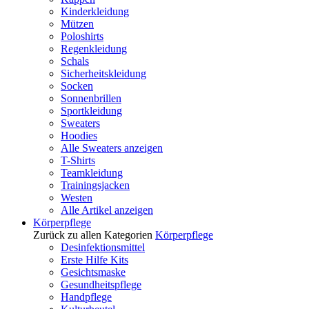
Kinderkleidung
Mützen
Poloshirts
Regenkleidung
Schals
Sicherheitskleidung
Socken
Sonnenbrillen
Sportkleidung
Sweaters
Hoodies
Alle Sweaters anzeigen
T-Shirts
Teamkleidung
Trainingsjacken
Westen
Alle Artikel anzeigen
Körperpflege
Zurück zu allen Kategorien
Körperpflege
Desinfektionsmittel
Erste Hilfe Kits
Gesichtsmaske
Gesundheitspflege
Handpflege