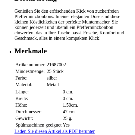
Genießen Sie den erfrischenden Kick von zuckerfreien
Pfefferminzbonbons. In einer eleganten Dose sind diese
kleinen Köstlichkeiten der perfekte Muntermacher. Sie
können jederzeit und überall ein Pfefferminzbonbon
einwerfen, das in Ihre Tasche passt. Frische, Komfort und
Geschmack, alles in einem kompakten Klick!
Merkmale
Artikelnummer:
21687002
Mindestmenge:
25 Stück
Farbe:
silber
Material:
Metall
Länge:
0 cm.
Breite:
0 cm.
Höhe:
1,50cm.
Durchmesser:
47 cm.
Gewicht:
25 g.
Spülmaschinen geeignet
Yes
Laden Sie diesen Artikel als PDF herunter