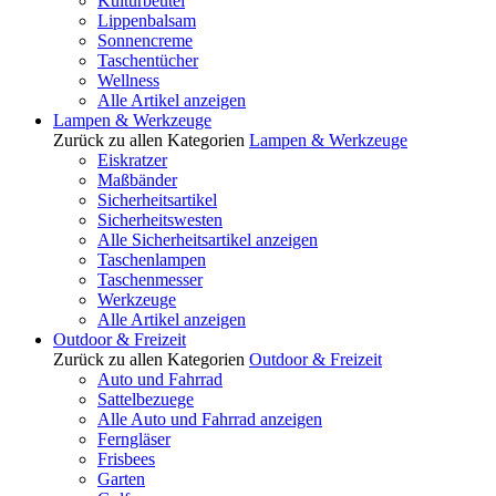
Kulturbeutel
Lippenbalsam
Sonnencreme
Taschentücher
Wellness
Alle Artikel anzeigen
Lampen & Werkzeuge
Zurück zu allen Kategorien
Lampen & Werkzeuge
Eiskratzer
Maßbänder
Sicherheitsartikel
Sicherheitswesten
Alle Sicherheitsartikel anzeigen
Taschenlampen
Taschenmesser
Werkzeuge
Alle Artikel anzeigen
Outdoor & Freizeit
Zurück zu allen Kategorien
Outdoor & Freizeit
Auto und Fahrrad
Sattelbezuege
Alle Auto und Fahrrad anzeigen
Ferngläser
Frisbees
Garten