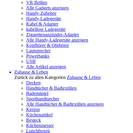
VR-Brillen
Alle Gadgets anzeigen
Handy-Zubehör
Handy-Ladegeräte
Kabel & Adapter
kabellose Ladegeräte
Zigarettenanzünder-Adapter
Alle Handy-Ladegeräte anzeigen
Kopfhörer & Ohrhörer
Lautsprecher
Powerbanks
USB
Alle Artikel anzeigen
Zuhause & Leben
Zurück zu allen Kategorien
Zuhause & Leben
Decken
Handtücher & Badtextilien
Bademäntel
Sporthandtuecher
Alle Handtücher & Badtextilien anzeigen
Kerzen
Küchenartikel
Besteck
Küchenmesser
Lunchboxen