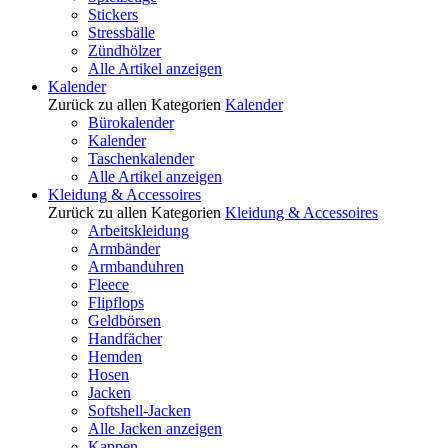
Stickers
Stressbälle
Zündhölzer
Alle Artikel anzeigen
Kalender
Zurück zu allen Kategorien
Kalender
Bürokalender
Kalender
Taschenkalender
Alle Artikel anzeigen
Kleidung & Accessoires
Zurück zu allen Kategorien
Kleidung & Accessoires
Arbeitskleidung
Armbänder
Armbanduhren
Fleece
Flipflops
Geldbörsen
Handfächer
Hemden
Hosen
Jacken
Softshell-Jacken
Alle Jacken anzeigen
Kappen