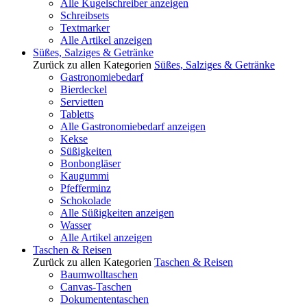
Alle Kugelschreiber anzeigen
Schreibsets
Textmarker
Alle Artikel anzeigen
Süßes, Salziges & Getränke
Zurück zu allen Kategorien
Süßes, Salziges & Getränke
Gastronomiebedarf
Bierdeckel
Servietten
Tabletts
Alle Gastronomiebedarf anzeigen
Kekse
Süßigkeiten
Bonbongläser
Kaugummi
Pfefferminz
Schokolade
Alle Süßigkeiten anzeigen
Wasser
Alle Artikel anzeigen
Taschen & Reisen
Zurück zu allen Kategorien
Taschen & Reisen
Baumwolltaschen
Canvas-Taschen
Dokumententaschen