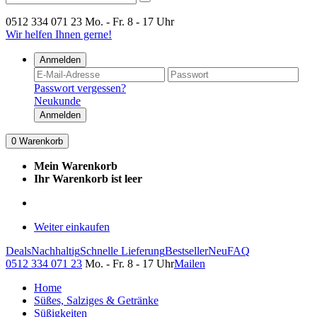
0512 334 071 23
Mo. - Fr. 8 - 17 Uhr
Wir helfen Ihnen gerne!
Anmelden
Passwort vergessen?
Neukunde
Anmelden
0
Warenkorb
Mein Warenkorb
Ihr Warenkorb ist leer
Weiter einkaufen
Deals
Nachhaltig
Schnelle Lieferung
Bestseller
Neu
FAQ
0512 334 071 23
Mo. - Fr. 8 - 17 Uhr
Mailen
Home
Süßes, Salziges & Getränke
Süßigkeiten