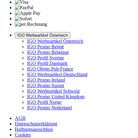
IGO Werbeartikel Österreich
IGO Werbeartikel Österreich
IGO Promo België
IGO Promo Belgique
IGO Profil Sverige
IGO Profil Danmark
IGO Objets Pub France
IGO Werbeartikel Deutschland
IGO Promo Ireland
IGO Promo Suomi
IGO Werbeartikel Schweiz
IGO Promo United Kingdom
IGO Profil Norge
IGO Promo Nederland
AGB
Datenschutzerklärung
Haftungsausschluss
Cookies