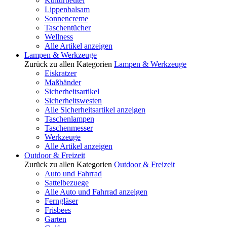
Kulturbeutel
Lippenbalsam
Sonnencreme
Taschentücher
Wellness
Alle Artikel anzeigen
Lampen & Werkzeuge
Zurück zu allen Kategorien
Lampen & Werkzeuge
Eiskratzer
Maßbänder
Sicherheitsartikel
Sicherheitswesten
Alle Sicherheitsartikel anzeigen
Taschenlampen
Taschenmesser
Werkzeuge
Alle Artikel anzeigen
Outdoor & Freizeit
Zurück zu allen Kategorien
Outdoor & Freizeit
Auto und Fahrrad
Sattelbezuege
Alle Auto und Fahrrad anzeigen
Ferngläser
Frisbees
Garten