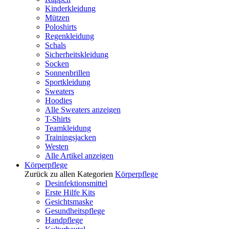
Kinderkleidung
Mützen
Poloshirts
Regenkleidung
Schals
Sicherheitskleidung
Socken
Sonnenbrillen
Sportkleidung
Sweaters
Hoodies
Alle Sweaters anzeigen
T-Shirts
Teamkleidung
Trainingsjacken
Westen
Alle Artikel anzeigen
Körperpflege
Zurück zu allen Kategorien
Körperpflege
Desinfektionsmittel
Erste Hilfe Kits
Gesichtsmaske
Gesundheitspflege
Handpflege