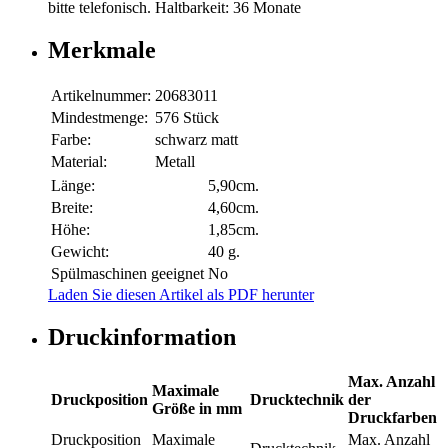
bitte telefonisch. Haltbarkeit: 36 Monate
Merkmale
Artikelnummer:
20683011
Mindestmenge:
576 Stück
Farbe:
schwarz matt
Material:
Metall
Länge:
5,90cm.
Breite:
4,60cm.
Höhe:
1,85cm.
Gewicht:
40 g.
Spülmaschinen geeignet
No
Laden Sie diesen Artikel als PDF herunter
Druckinformation
Max. Anzahl
Maximale
Druckposition
Drucktechnik
der
Größe in mm
Druckfarben
Druckposition
Maximale
Max. Anzahl