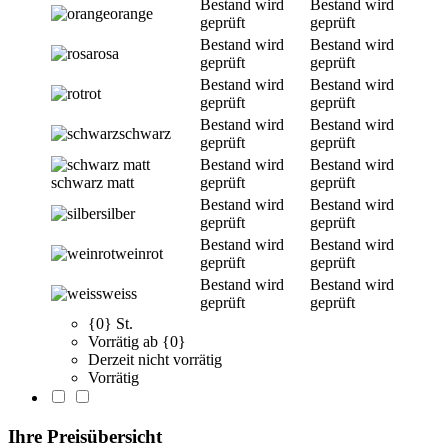
Bestand wird
Bestand wird
orange
geprüft
geprüft
Bestand wird
Bestand wird
rosa
geprüft
geprüft
Bestand wird
Bestand wird
rot
geprüft
geprüft
Bestand wird
Bestand wird
schwarz
geprüft
geprüft
Bestand wird
Bestand wird
schwarz matt
geprüft
geprüft
Bestand wird
Bestand wird
silber
geprüft
geprüft
Bestand wird
Bestand wird
weinrot
geprüft
geprüft
Bestand wird
Bestand wird
weiss
geprüft
geprüft
{0} St.
Vorrätig ab {0}
Derzeit nicht vorrätig
Vorrätig
Ihre Preisübersicht