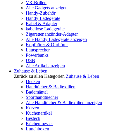
VR-Brillen
Alle Gadgets anzeigen
Handy-Zubehör
Handy-Ladegeräte
Kabel & Adapter
kabellose Ladegeräte
Zigarettenanzünder-Adapter
Alle Handy-Ladegeräte anzeigen
Kopfhörer & Ohrhörer
Lautsprecher
Powerbanks
USB
Alle Artikel anzeigen
Zuhause & Leben
Zurück zu allen Kategorien
Zuhause & Leben
Decken
Handtücher & Badtextilien
Bademäntel
Sporthandtuecher
Alle Handtücher & Badtextilien anzeigen
Kerzen
Küchenartikel
Besteck
Küchenmesser
Lunchboxen