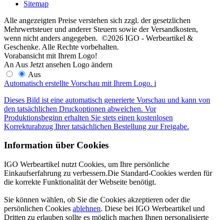
Sitemap
Alle angezeigten Preise verstehen sich zzgl. der gesetzlichen
Mehrwertsteuer und anderer Steuern sowie der Versandkosten,
wenn nicht anders angegeben. ©2026 IGO - Werbeartikel &
Geschenke. Alle Rechte vorbehalten.
Vorabansicht mit Ihrem Logo!
An
Aus
Jetzt ansehen
Logo ändern
Aus
Automatisch erstellte Vorschau mit Ihrem Logo.
i
Dieses Bild ist eine automatisch generierte Vorschau und kann von
den tatsächlichen Druckoptionen abweichen. Vor
Produktionsbeginn erhalten Sie stets einen kostenlosen
Korrekturabzug Ihrer tatsächlichen Bestellung zur Freigabe.
Information über Cookies
IGO Werbeartikel nutzt Cookies, um Ihre persönliche
Einkaufserfahrung zu verbessern.Die Standard-Cookies werden für
die korrekte Funktionalität der Webseite benötigt.
Sie können wählen, ob Sie die Cookies akzeptieren oder die
persönlichen Cookies
ablehnen
. Diese bei IGO Werbeartikel und
Dritten zu erlauben sollte es möglich machen Ihnen personalisierte