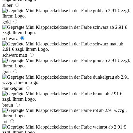
silber
gold
schwarz
schwarz matt
grau
dunkelgrau
braun
rot