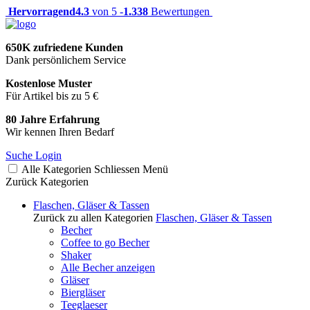
Hervorragend
4.3
von 5 -
1.338
Bewertungen
650K zufriedene Kunden
Dank persönlichem Service
Kostenlose Muster
Für Artikel bis zu 5 €
80 Jahre Erfahrung
Wir kennen Ihren Bedarf
Suche
Login
Alle Kategorien
Schliessen
Menü
Zurück
Kategorien
Flaschen, Gläser & Tassen
Zurück zu allen Kategorien
Flaschen, Gläser & Tassen
Becher
Coffee to go Becher
Shaker
Alle Becher anzeigen
Gläser
Biergläser
Teeglaeser