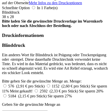
auf der Oberseite
Mehr Infos zu den Druckoptionen
Schnellste Option
In 1 Farbe(n)
Blinddruck
38 x 28
Bitte laden Sie die gewünschte Druckvorlage im Warenkorb
hoch oder nach Abschluss der Bestellung.
Druckinformationen
Blinddruck
Ein anderes Wort für Blinddruck ist Prägung oder Trockenprägung
oder -stempel. Diese dauerhafte Drucktechnik verwendet keine
Tinte. Es wird in das Material gedrückt, was bedeutet, dass es nicht
so schnell abgenutzt wird. Es wird eine Art Relief erzeugt, wodurch
ein schicker Look entsteht.
Bitte geben Sie die gewünschte Menge an.
Menge:
576 (2,91 € pro Stück)
1152 (2,60 € pro Stück)
Sie sparen
11%
Meist gekauft!
2592 (2,33 € pro Stück)
Sie sparen 20%
5184 (2,15 € pro Stück)
Sie sparen 27%
Geben Sie die gewünschte Menge an