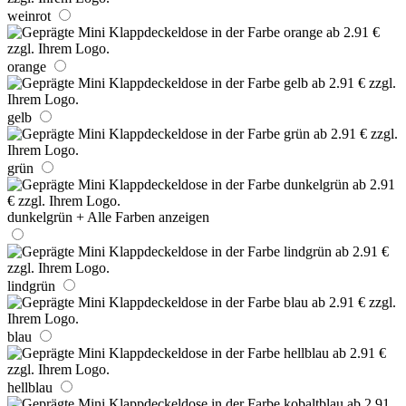
weinrot
orange
gelb
grün
dunkelgrün
+ Alle Farben anzeigen
lindgrün
blau
hellblau