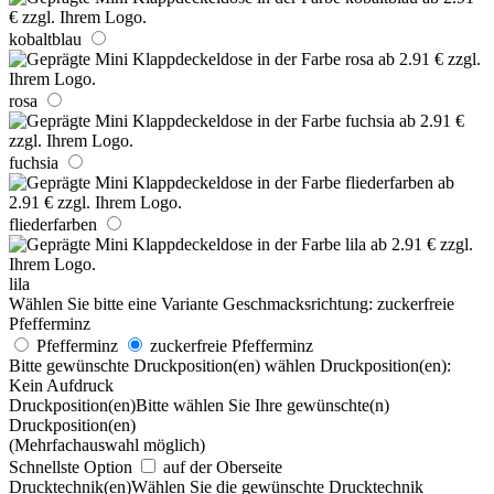
kobaltblau
rosa
fuchsia
fliederfarben
lila
Wählen Sie bitte eine Variante
Geschmacksrichtung:
zuckerfreie
Pfefferminz
Pfefferminz
zuckerfreie Pfefferminz
Bitte gewünschte Druckposition(en) wählen
Druckposition(en):
Kein Aufdruck
Druckposition(en)
Bitte wählen Sie Ihre gewünschte(n)
Druckposition(en)
(Mehrfachauswahl möglich)
Schnellste Option
auf der Oberseite
Drucktechnik(en)
Wählen Sie die gewünschte Drucktechnik