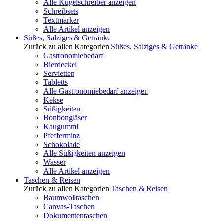
Alle Kugelschreiber anzeigen
Schreibsets
Textmarker
Alle Artikel anzeigen
Süßes, Salziges & Getränke
Zurück zu allen Kategorien
Süßes, Salziges & Getränke
Gastronomiebedarf
Bierdeckel
Servietten
Tabletts
Alle Gastronomiebedarf anzeigen
Kekse
Süßigkeiten
Bonbongläser
Kaugummi
Pfefferminz
Schokolade
Alle Süßigkeiten anzeigen
Wasser
Alle Artikel anzeigen
Taschen & Reisen
Zurück zu allen Kategorien
Taschen & Reisen
Baumwolltaschen
Canvas-Taschen
Dokumententaschen