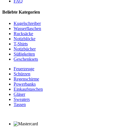
FAQ
Beliebte Kategorien
Kugelschreiber
Wasserflaschen
Rucksäcke
Notizblöcke
T-Shirts
Notizbücher
Süßigkeiten
Geschenksets
Feuerzeuge
Schürzen
Regenschirme
Powerbanks
Einkaufstaschen
Gläser
Sweaters
Tassen