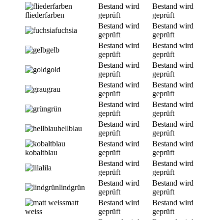
Bestand wird
Bestand wird
fliederfarben
geprüft
geprüft
Bestand wird
Bestand wird
fuchsia
geprüft
geprüft
Bestand wird
Bestand wird
gelb
geprüft
geprüft
Bestand wird
Bestand wird
gold
geprüft
geprüft
Bestand wird
Bestand wird
grau
geprüft
geprüft
Bestand wird
Bestand wird
grün
geprüft
geprüft
Bestand wird
Bestand wird
hellblau
geprüft
geprüft
Bestand wird
Bestand wird
kobaltblau
geprüft
geprüft
Bestand wird
Bestand wird
lila
geprüft
geprüft
Bestand wird
Bestand wird
lindgrün
geprüft
geprüft
matt
Bestand wird
Bestand wird
weiss
geprüft
geprüft