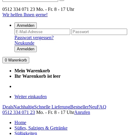
0512 334 071 23
Mo. - Fr. 8 - 17 Uhr
Wir helfen Ihnen gerne!
Anmelden
Passwort vergessen?
Neukunde
Anmelden
0
Warenkorb
Mein Warenkorb
Ihr Warenkorb ist leer
Weiter einkaufen
Deals
Nachhaltig
Schnelle Lieferung
Bestseller
Neu
FAQ
0512 334 071 23
Mo. - Fr. 8 - 17 Uhr
Anrufen
Home
Süßes, Salziges & Getränke
Süßigkeiten