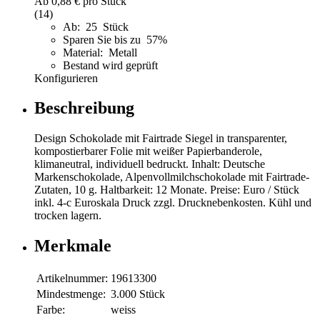
Ab
0,88 €
pro Stück
(14)
Ab: 25 Stück
Sparen Sie bis zu 57%
Material: Metall
Bestand wird geprüft
Konfigurieren
Beschreibung
Design Schokolade mit Fairtrade Siegel in transparenter,
kompostierbarer Folie mit weißer Papierbanderole,
klimaneutral, individuell bedruckt. Inhalt: Deutsche
Markenschokolade, Alpenvollmilchschokolade mit Fairtrade-
Zutaten, 10 g. Haltbarkeit: 12 Monate. Preise: Euro / Stück
inkl. 4-c Euroskala Druck zzgl. Drucknebenkosten. Kühl und
trocken lagern.
Merkmale
Artikelnummer:
19613300
Mindestmenge:
3.000 Stück
Farbe:
weiss