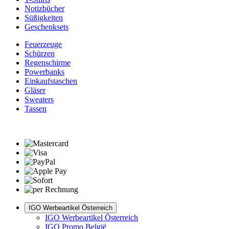
Notizbücher
Süßigkeiten
Geschenksets
Feuerzeuge
Schürzen
Regenschirme
Powerbanks
Einkaufstaschen
Gläser
Sweaters
Tassen
IGO Werbeartikel Österreich
IGO Werbeartikel Österreich
IGO Promo België