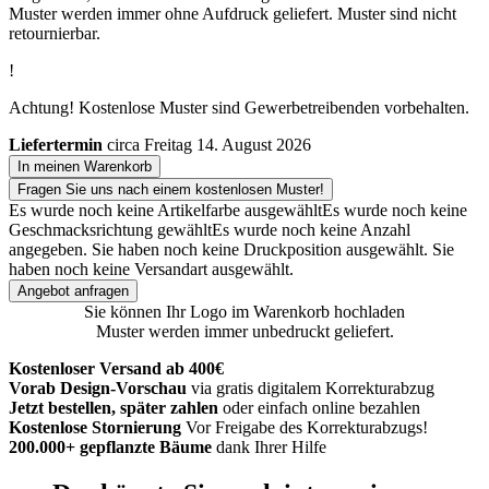
Muster werden immer ohne Aufdruck geliefert. Muster sind nicht
retournierbar.
!
Achtung! Kostenlose Muster sind Gewerbetreibenden vorbehalten.
Liefertermin
circa Freitag 14. August 2026
In meinen Warenkorb
Fragen Sie uns nach einem kostenlosen Muster!
Es wurde noch keine Artikelfarbe ausgewählt
Es wurde noch keine
Geschmacksrichtung gewählt
Es wurde noch keine Anzahl
angegeben.
Sie haben noch keine Druckposition ausgewählt.
Sie
haben noch keine Versandart ausgewählt.
Angebot anfragen
Sie können Ihr Logo im Warenkorb hochladen
Muster werden immer unbedruckt geliefert.
Kostenloser Versand ab 400€
Vorab Design-Vorschau
via gratis digitalem Korrekturabzug
Jetzt bestellen, später zahlen
oder einfach online bezahlen
Kostenlose Stornierung
Vor Freigabe des Korrekturabzugs!
200.000+ gepflanzte Bäume
dank Ihrer Hilfe