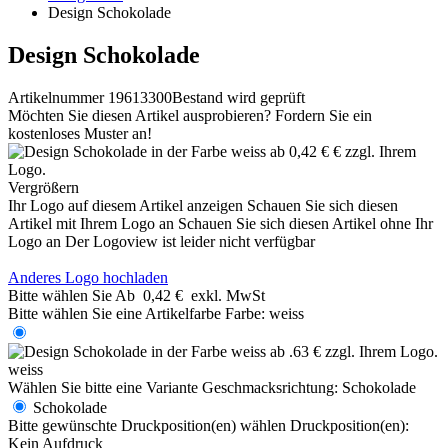
Design Schokolade
Design Schokolade
Artikelnummer 19613300
Bestand wird geprüft
Möchten Sie diesen Artikel ausprobieren? Fordern Sie ein
kostenloses Muster an!
Vergrößern
Ihr Logo auf diesem Artikel anzeigen
Schauen Sie sich diesen
Artikel mit Ihrem Logo an
Schauen Sie sich diesen Artikel ohne Ihr
Logo an
Der Logoview ist leider nicht verfügbar
Anderes Logo hochladen
Bitte wählen Sie
Ab
0,42 €
exkl. MwSt
Bitte wählen Sie eine Artikelfarbe
Farbe:
weiss
weiss
Wählen Sie bitte eine Variante
Geschmacksrichtung:
Schokolade
Schokolade
Bitte gewünschte Druckposition(en) wählen
Druckposition(en):
Kein Aufdruck