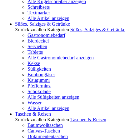
Alle Kugelschreiber anzeigen
Schreibsets
Textmarker
Alle Artikel anzeigen
Süßes, Salziges & Getränke
Zurück zu allen Kategorien
Süßes, Salziges & Getränke
Gastronomiebedarf
Bierdeckel
Servietten
Tabletts
Alle Gastronomiebedarf anzeigen
Kekse
Süßigkeiten
Bonbongläser
Kaugummi
Pfefferminz
Schokolade
Alle Süßigkeiten anzeigen
Wasser
Alle Artikel anzeigen
Taschen & Reisen
Zurück zu allen Kategorien
Taschen & Reisen
Baumwolltaschen
Canvas-Taschen
Dokumententaschen