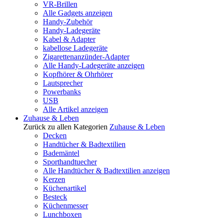
VR-Brillen
Alle Gadgets anzeigen
Handy-Zubehör
Handy-Ladegeräte
Kabel & Adapter
kabellose Ladegeräte
Zigarettenanzünder-Adapter
Alle Handy-Ladegeräte anzeigen
Kopfhörer & Ohrhörer
Lautsprecher
Powerbanks
USB
Alle Artikel anzeigen
Zuhause & Leben
Zurück zu allen Kategorien
Zuhause & Leben
Decken
Handtücher & Badtextilien
Bademäntel
Sporthandtuecher
Alle Handtücher & Badtextilien anzeigen
Kerzen
Küchenartikel
Besteck
Küchenmesser
Lunchboxen