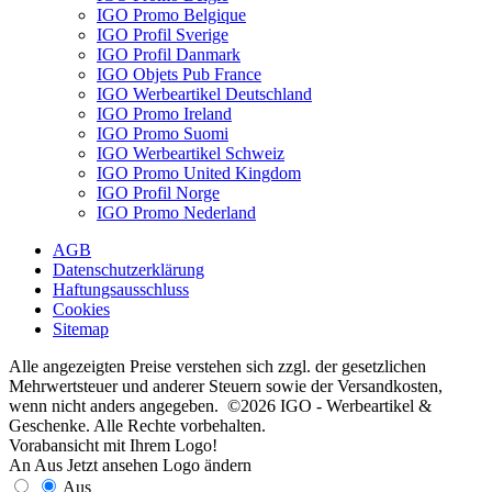
IGO Promo Belgique
IGO Profil Sverige
IGO Profil Danmark
IGO Objets Pub France
IGO Werbeartikel Deutschland
IGO Promo Ireland
IGO Promo Suomi
IGO Werbeartikel Schweiz
IGO Promo United Kingdom
IGO Profil Norge
IGO Promo Nederland
AGB
Datenschutzerklärung
Haftungsausschluss
Cookies
Sitemap
Alle angezeigten Preise verstehen sich zzgl. der gesetzlichen
Mehrwertsteuer und anderer Steuern sowie der Versandkosten,
wenn nicht anders angegeben. ©2026 IGO - Werbeartikel &
Geschenke. Alle Rechte vorbehalten.
Vorabansicht mit Ihrem Logo!
An
Aus
Jetzt ansehen
Logo ändern
Aus