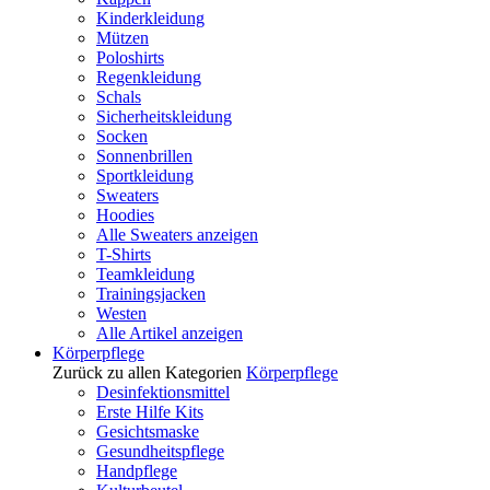
Kinderkleidung
Mützen
Poloshirts
Regenkleidung
Schals
Sicherheitskleidung
Socken
Sonnenbrillen
Sportkleidung
Sweaters
Hoodies
Alle Sweaters anzeigen
T-Shirts
Teamkleidung
Trainingsjacken
Westen
Alle Artikel anzeigen
Körperpflege
Zurück zu allen Kategorien
Körperpflege
Desinfektionsmittel
Erste Hilfe Kits
Gesichtsmaske
Gesundheitspflege
Handpflege