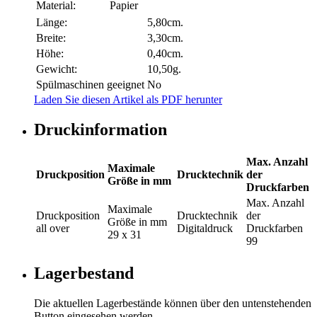
Material:
Papier
Länge:
5,80cm.
Breite:
3,30cm.
Höhe:
0,40cm.
Gewicht:
10,50g.
Spülmaschinen geeignet
No
Laden Sie diesen Artikel als PDF herunter
Druckinformation
Max. Anzahl
Maximale
Druckposition
Drucktechnik
der
Größe in mm
Druckfarben
Max. Anzahl
Maximale
Druckposition
Drucktechnik
der
Größe in mm
all over
Digitaldruck
Druckfarben
29 x 31
99
Lagerbestand
Die aktuellen Lagerbestände können über den untenstehenden
Button eingesehen werden