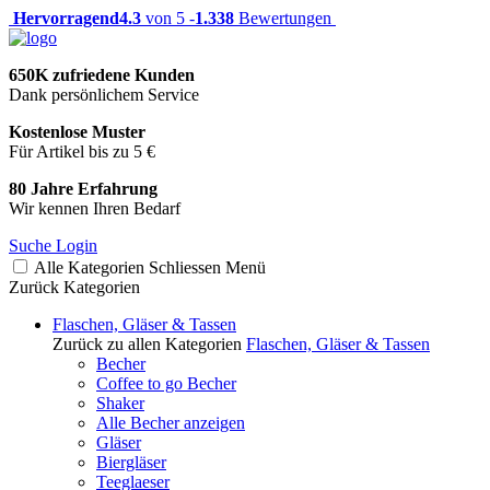
Hervorragend
4.3
von 5 -
1.338
Bewertungen
650K zufriedene Kunden
Dank persönlichem Service
Kostenlose Muster
Für Artikel bis zu 5 €
80 Jahre Erfahrung
Wir kennen Ihren Bedarf
Suche
Login
Alle Kategorien
Schliessen
Menü
Zurück
Kategorien
Flaschen, Gläser & Tassen
Zurück zu allen Kategorien
Flaschen, Gläser & Tassen
Becher
Coffee to go Becher
Shaker
Alle Becher anzeigen
Gläser
Biergläser
Teeglaeser