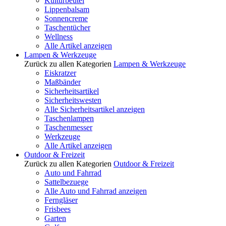
Kulturbeutel
Lippenbalsam
Sonnencreme
Taschentücher
Wellness
Alle Artikel anzeigen
Lampen & Werkzeuge
Zurück zu allen Kategorien
Lampen & Werkzeuge
Eiskratzer
Maßbänder
Sicherheitsartikel
Sicherheitswesten
Alle Sicherheitsartikel anzeigen
Taschenlampen
Taschenmesser
Werkzeuge
Alle Artikel anzeigen
Outdoor & Freizeit
Zurück zu allen Kategorien
Outdoor & Freizeit
Auto und Fahrrad
Sattelbezuege
Alle Auto und Fahrrad anzeigen
Ferngläser
Frisbees
Garten