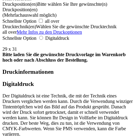
Druckposition(en)
Bitte wählen Sie Ihre gewünschte(n)
Druckposition(en)
(Mehrfachauswahl möglich)
Schnellste Option
all over
Drucktechnik(en)
Wählen Sie die gewünschte Drucktechnik
all over
Mehr Infos zu den Druckoptionen
Schnellste Option
Digitaldruck
29 x 31
Bitte laden Sie die gewünschte Druckvorlage im Warenkorb
hoch oder nach Abschluss der Bestellung.
Druckinformationen
Digitaldruck
Der Digitaldruck ist eine Technik, die mit der Technik eines
Druckers verglichen werden kann. Durch die Verwendung winziger
Tintentröpfchen wird das Bild auf das Produkt gesprüht. Danach
wird der Druck sofort getrocknet, damit er schnell verwendet
werden kann. Sie können Ihr Design in Vollfarbe im Digitaldruck
drucken. Der beste Weg, dies zu tun, ist die Verwendung von
CMYK-Farbwerten. Wenn Sie PMS verwenden, kann die Farbe
variieren.