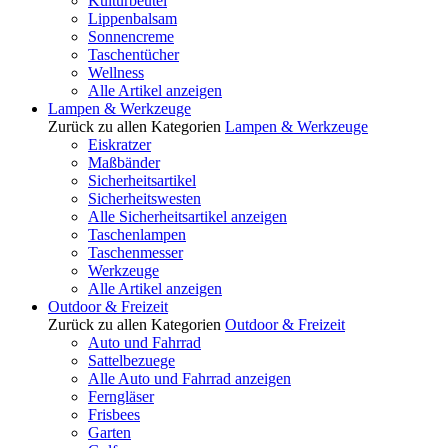
Kulturbeutel
Lippenbalsam
Sonnencreme
Taschentücher
Wellness
Alle Artikel anzeigen
Lampen & Werkzeuge
Zurück zu allen Kategorien
Lampen & Werkzeuge
Eiskratzer
Maßbänder
Sicherheitsartikel
Sicherheitswesten
Alle Sicherheitsartikel anzeigen
Taschenlampen
Taschenmesser
Werkzeuge
Alle Artikel anzeigen
Outdoor & Freizeit
Zurück zu allen Kategorien
Outdoor & Freizeit
Auto und Fahrrad
Sattelbezuege
Alle Auto und Fahrrad anzeigen
Ferngläser
Frisbees
Garten