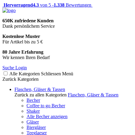
Hervorragend
4.3
von 5 -
1.338
Bewertungen
650K zufriedene Kunden
Dank persönlichem Service
Kostenlose Muster
Für Artikel bis zu 5 €
80 Jahre Erfahrung
Wir kennen Ihren Bedarf
Suche
Login
Alle Kategorien
Schliessen
Menü
Zurück
Kategorien
Flaschen, Gläser & Tassen
Zurück zu allen Kategorien
Flaschen, Gläser & Tassen
Becher
Coffee to go Becher
Shaker
Alle Becher anzeigen
Gläser
Biergläser
Teeglaeser