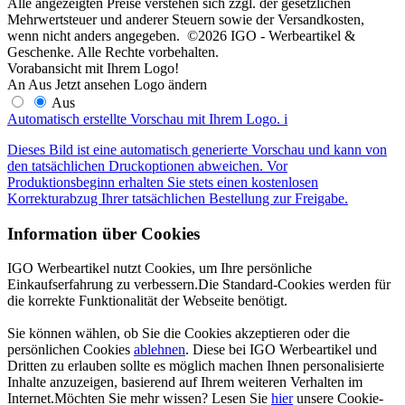
Alle angezeigten Preise verstehen sich zzgl. der gesetzlichen
Mehrwertsteuer und anderer Steuern sowie der Versandkosten,
wenn nicht anders angegeben. ©2026 IGO - Werbeartikel &
Geschenke. Alle Rechte vorbehalten.
Vorabansicht mit Ihrem Logo!
An
Aus
Jetzt ansehen
Logo ändern
Aus
Automatisch erstellte Vorschau mit Ihrem Logo.
i
Dieses Bild ist eine automatisch generierte Vorschau und kann von
den tatsächlichen Druckoptionen abweichen. Vor
Produktionsbeginn erhalten Sie stets einen kostenlosen
Korrekturabzug Ihrer tatsächlichen Bestellung zur Freigabe.
Information über Cookies
IGO Werbeartikel nutzt Cookies, um Ihre persönliche
Einkaufserfahrung zu verbessern.Die Standard-Cookies werden für
die korrekte Funktionalität der Webseite benötigt.
Sie können wählen, ob Sie die Cookies akzeptieren oder die
persönlichen Cookies
ablehnen
. Diese bei IGO Werbeartikel und
Dritten zu erlauben sollte es möglich machen Ihnen personalisierte
Inhalte anzuzeigen, basierend auf Ihrem weiteren Verhalten im
Internet.Möchten Sie mehr wissen? Lesen Sie
hier
unsere Cookie-