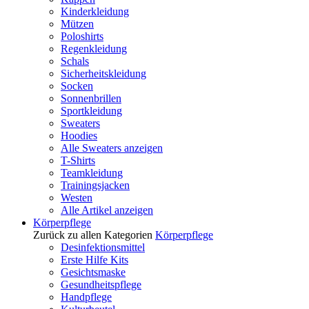
Kinderkleidung
Mützen
Poloshirts
Regenkleidung
Schals
Sicherheitskleidung
Socken
Sonnenbrillen
Sportkleidung
Sweaters
Hoodies
Alle Sweaters anzeigen
T-Shirts
Teamkleidung
Trainingsjacken
Westen
Alle Artikel anzeigen
Körperpflege
Zurück zu allen Kategorien
Körperpflege
Desinfektionsmittel
Erste Hilfe Kits
Gesichtsmaske
Gesundheitspflege
Handpflege