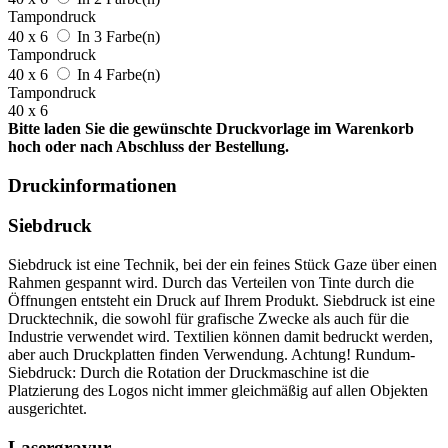
Tampondruck
40 x 6
In 3 Farbe(n)
Tampondruck
40 x 6
In 4 Farbe(n)
Tampondruck
40 x 6
Bitte laden Sie die gewünschte Druckvorlage im Warenkorb
hoch oder nach Abschluss der Bestellung.
Druckinformationen
Siebdruck
Siebdruck ist eine Technik, bei der ein feines Stück Gaze über einen
Rahmen gespannt wird. Durch das Verteilen von Tinte durch die
Öffnungen entsteht ein Druck auf Ihrem Produkt. Siebdruck ist eine
Drucktechnik, die sowohl für grafische Zwecke als auch für die
Industrie verwendet wird. Textilien können damit bedruckt werden,
aber auch Druckplatten finden Verwendung. Achtung! Rundum-
Siebdruck: Durch die Rotation der Druckmaschine ist die
Platzierung des Logos nicht immer gleichmäßig auf allen Objekten
ausgerichtet.
Lasergravur