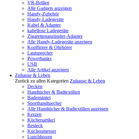
VR-Brillen
Alle Gadgets anzeigen
Handy-Zubehör
Handy-Ladegeräte
Kabel & Adapter
kabellose Ladegeräte
Zigarettenanzünder-Adapter
Alle Handy-Ladegeräte anzeigen
Kopfhörer & Ohrhörer
Lautsprecher
Powerbanks
USB
Alle Artikel anzeigen
Zuhause & Leben
Zurück zu allen Kategorien
Zuhause & Leben
Decken
Handtücher & Badtextilien
Bademäntel
Sporthandtuecher
Alle Handtücher & Badtextilien anzeigen
Kerzen
Küchenartikel
Besteck
Küchenmesser
Lunchboxen