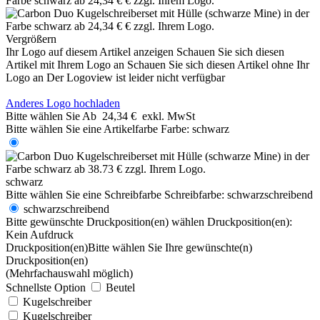
Vergrößern
Ihr Logo auf diesem Artikel anzeigen
Schauen Sie sich diesen
Artikel mit Ihrem Logo an
Schauen Sie sich diesen Artikel ohne Ihr
Logo an
Der Logoview ist leider nicht verfügbar
Anderes Logo hochladen
Bitte wählen Sie
Ab
24,34 €
exkl. MwSt
Bitte wählen Sie eine Artikelfarbe
Farbe:
schwarz
schwarz
Bitte wählen Sie eine Schreibfarbe
Schreibfarbe:
schwarzschreibend
schwarzschreibend
Bitte gewünschte Druckposition(en) wählen
Druckposition(en):
Kein Aufdruck
Druckposition(en)
Bitte wählen Sie Ihre gewünschte(n)
Druckposition(en)
(Mehrfachauswahl möglich)
Schnellste Option
Beutel
Kugelschreiber
Kugelschreiber