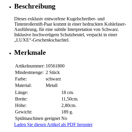
Beschreibung
Dieses exklusiv entworfene Kugelschreiber- und
Tintenrollerstift-Paar kommt in einer bedruckten Kohlefaser-
Ausführung, für eine subtile Interpretation von Schwarz.
Inklusive hochwertigem Schutzbeutel, verpackt in einer
„LUXE“-Geschenkschachtel.
Merkmale
Artikelnummer:
10561800
Mindestmenge:
2 Stück
Farbe:
schwarz
Material:
Metall
Länge:
18 cm.
Breite:
11,50cm.
Höhe:
2,80cm.
Gewicht:
189 g.
Spülmaschinen geeignet
No
Laden Sie diesen Artikel als PDF herunter