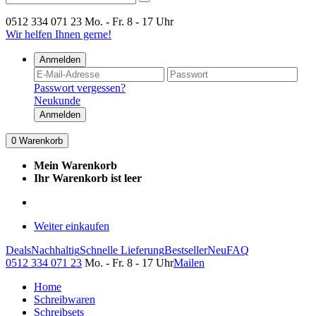
0512 334 071 23
Mo. - Fr. 8 - 17 Uhr
Wir helfen Ihnen gerne!
Anmelden
Passwort vergessen?
Neukunde
Anmelden
0
Warenkorb
Mein Warenkorb
Ihr Warenkorb ist leer
Weiter einkaufen
Deals
Nachhaltig
Schnelle Lieferung
Bestseller
Neu
FAQ
0512 334 071 23
Mo. - Fr. 8 - 17 Uhr
Mailen
Home
Schreibwaren
Schreibsets