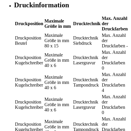
Druckinformation
Max. Anzahl
Maximale
Druckposition
Drucktechnik
der
Größe in mm
Druckfarben
Maximale
Max. Anzahl
Druckposition
Drucktechnik
Größe in mm
der
Beutel
Siebdruck
80 x 15
Druckfarben
-
Max. Anzahl
Maximale
Druckposition
Drucktechnik
der
Größe in mm
Kugelschreiber
Lasergravur
Druckfarben
40 x 6
0
Max. Anzahl
Maximale
Druckposition
Drucktechnik
der
Größe in mm
Kugelschreiber
Tampondruck
Druckfarben
40 x 6
4
Max. Anzahl
Maximale
Druckposition
Drucktechnik
der
Größe in mm
Kugelschreiber
Lasergravur
Druckfarben
40 x 6
0
Max. Anzahl
Maximale
Druckposition
Drucktechnik
der
Größe in mm
Kugelschreiber
Tampondruck
Druckfarben