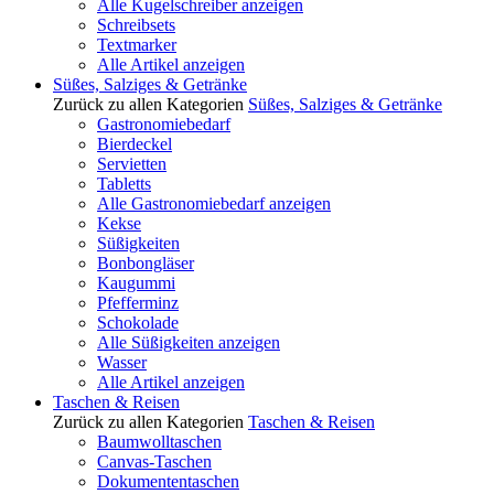
Alle Kugelschreiber anzeigen
Schreibsets
Textmarker
Alle Artikel anzeigen
Süßes, Salziges & Getränke
Zurück zu allen Kategorien
Süßes, Salziges & Getränke
Gastronomiebedarf
Bierdeckel
Servietten
Tabletts
Alle Gastronomiebedarf anzeigen
Kekse
Süßigkeiten
Bonbongläser
Kaugummi
Pfefferminz
Schokolade
Alle Süßigkeiten anzeigen
Wasser
Alle Artikel anzeigen
Taschen & Reisen
Zurück zu allen Kategorien
Taschen & Reisen
Baumwolltaschen
Canvas-Taschen
Dokumententaschen