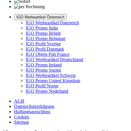
IGO Werbeartikel Österreich
IGO Werbeartikel Österreich
IGO Promo Italia
IGO Promo België
IGO Promo Belgique
IGO Profil Sverige
IGO Profil Danmark
IGO Objets Pub France
IGO Werbeartikel Deutschland
IGO Promo Ireland
IGO Promo Suomi
IGO Werbeartikel Schweiz
IGO Promo United Kingdom
IGO Profil Norge
IGO Promo Nederland
AGB
Datenschutzerklärung
Haftungsausschluss
Cookies
Sitemap