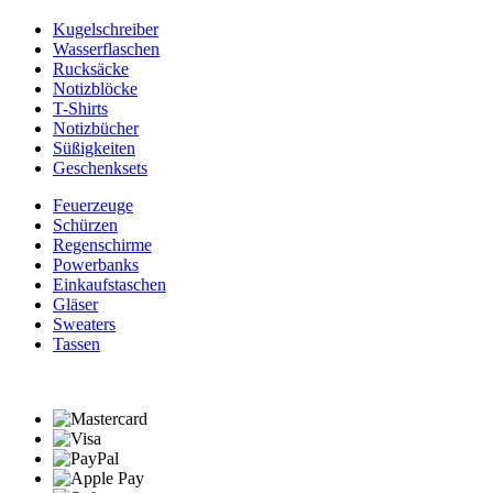
Kugelschreiber
Wasserflaschen
Rucksäcke
Notizblöcke
T-Shirts
Notizbücher
Süßigkeiten
Geschenksets
Feuerzeuge
Schürzen
Regenschirme
Powerbanks
Einkaufstaschen
Gläser
Sweaters
Tassen