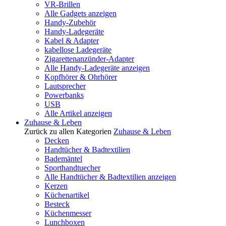
VR-Brillen
Alle Gadgets anzeigen
Handy-Zubehör
Handy-Ladegeräte
Kabel & Adapter
kabellose Ladegeräte
Zigarettenanzünder-Adapter
Alle Handy-Ladegeräte anzeigen
Kopfhörer & Ohrhörer
Lautsprecher
Powerbanks
USB
Alle Artikel anzeigen
Zuhause & Leben
Zurück zu allen Kategorien
Zuhause & Leben
Decken
Handtücher & Badtextilien
Bademäntel
Sporthandtuecher
Alle Handtücher & Badtextilien anzeigen
Kerzen
Küchenartikel
Besteck
Küchenmesser
Lunchboxen