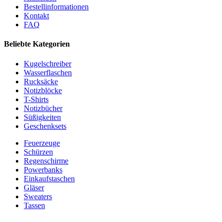
Bestellinformationen
Kontakt
FAQ
Beliebte Kategorien
Kugelschreiber
Wasserflaschen
Rucksäcke
Notizblöcke
T-Shirts
Notizbücher
Süßigkeiten
Geschenksets
Feuerzeuge
Schürzen
Regenschirme
Powerbanks
Einkaufstaschen
Gläser
Sweaters
Tassen