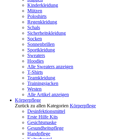
Kinderkleidung
Mützen
Poloshirts
Regenkleidung
Schals
Sicherheitskleidung
Socken
Sonnenbrillen
Sportkleidung
Sweaters
Hoodies
Alle Sweaters anzeigen
T-Shirts
Teamkleidung
Trainingsjacken
Westen
Alle Artikel anzeigen
Körperpflege
Zurück zu allen Kategorien
Körperpflege
Desinfektionsmittel
Erste Hilfe Kits
Gesichtsmaske
Gesundheitspflege
Handpflege