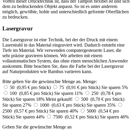
Vorteil dieser Drucktechnik ist, dass der Tampon flexibel ist und sich
dem zu bedruckenden Objekt anpasst. So ist es unter anderem
möglich, gewölbte, hohle und unterschiedlich geformte Oberflächen
zu bedrucken.
Lasergravur
Die Lasergravur ist eine Technik, bei der der Druck mit einem
Laserstrahl in das Material eingraviert wird. Dadurch entsteht eine
Tiefe im Material. Wir verwenden computergesteuerte Laser, die
sehr präzise gravieren können. Wir arbeiten mit einem
vollautomatischen System, das ohne einen menschlichen Anwender
auskommt. Bitte beachten Sie, dass die Farbe bei der Lasergravur
auf Naturprodukten wie Bambus variieren kann.
Bitte geben Sie die gewünschte Menge an.
Menge:
50 (0,95 € pro Stück)
75 (0,91 € pro Stück)
Sie sparen 5%
100 (0,85 € pro Stück)
Sie sparen 11%
250 (0,78 € pro
Stück)
Sie sparen 18%
Meist gekauft!
500 (0,70 € pro Stück)
Sie sparen 27%
1000 (0,63 € pro Stück)
Sie sparen 35%
2500 (0,57 € pro Stück)
Sie sparen 40%
5000 (0,54 € pro
Stück)
Sie sparen 44%
7500 (0,52 € pro Stück)
Sie sparen 46%
Geben Sie die gewünschte Menge an