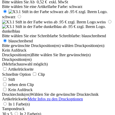
Bitte wählen Sie
Ab
0,52 €
exkl. MwSt
Bitte wählen Sie eine Artikelfarbe
Farbe:
schwarz
schwarz
weiss
dunkelblau
Bitte wählen Sie eine Schreibfarbe
Schreibfarbe:
blauschreibend
blauschreibend
Bitte gewünschte Druckposition(en) wählen
Druckposition(en):
Kein Aufdruck
Druckposition(en)
Bitte wählen Sie Ihre gewünschte(n)
Druckposition(en)
(Mehrfachauswahl möglich)
Artikelrückseite
Schnellste Option
Clip
Stift
neben dem Clip
Kein Aufdruck
Drucktechnik(en)
Wählen Sie die gewünschte Drucktechnik
Artikelrückseite
Mehr Infos zu den Druckoptionen
In 1 Farbe(n)
Tampondruck
30 x 5
In 2 Farbe(n)