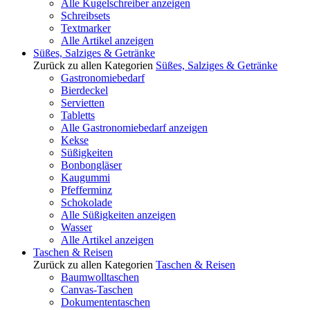
Alle Kugelschreiber anzeigen
Schreibsets
Textmarker
Alle Artikel anzeigen
Süßes, Salziges & Getränke
Zurück zu allen Kategorien
Süßes, Salziges & Getränke
Gastronomiebedarf
Bierdeckel
Servietten
Tabletts
Alle Gastronomiebedarf anzeigen
Kekse
Süßigkeiten
Bonbongläser
Kaugummi
Pfefferminz
Schokolade
Alle Süßigkeiten anzeigen
Wasser
Alle Artikel anzeigen
Taschen & Reisen
Zurück zu allen Kategorien
Taschen & Reisen
Baumwolltaschen
Canvas-Taschen
Dokumententaschen