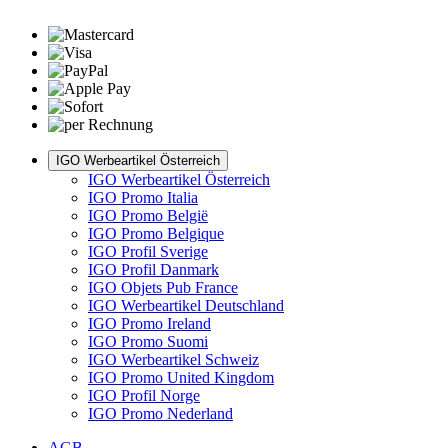
IGO Werbeartikel Österreich
IGO Werbeartikel Österreich
IGO Promo Italia
IGO Promo België
IGO Promo Belgique
IGO Profil Sverige
IGO Profil Danmark
IGO Objets Pub France
IGO Werbeartikel Deutschland
IGO Promo Ireland
IGO Promo Suomi
IGO Werbeartikel Schweiz
IGO Promo United Kingdom
IGO Profil Norge
IGO Promo Nederland
AGB