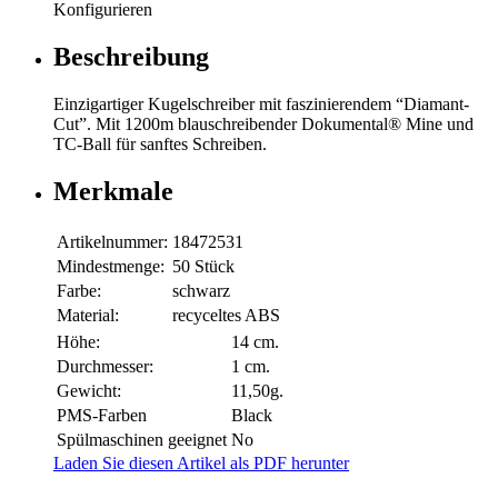
Konfigurieren
Beschreibung
Einzigartiger Kugelschreiber mit faszinierendem “Diamant-
Cut”. Mit 1200m blauschreibender Dokumental® Mine und
TC-Ball für sanftes Schreiben.
Merkmale
Artikelnummer:
18472531
Mindestmenge:
50 Stück
Farbe:
schwarz
Material:
recyceltes ABS
Höhe:
14 cm.
Durchmesser:
1 cm.
Gewicht:
11,50g.
PMS-Farben
Black
Spülmaschinen geeignet
No
Laden Sie diesen Artikel als PDF herunter