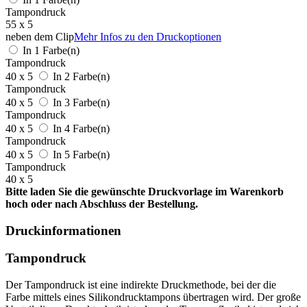
Tampondruck
55 x 5
neben dem Clip
Mehr Infos zu den Druckoptionen
In 1 Farbe(n)
Tampondruck
40 x 5
In 2 Farbe(n)
Tampondruck
40 x 5
In 3 Farbe(n)
Tampondruck
40 x 5
In 4 Farbe(n)
Tampondruck
40 x 5
In 5 Farbe(n)
Tampondruck
40 x 5
Bitte laden Sie die gewünschte Druckvorlage im Warenkorb
hoch oder nach Abschluss der Bestellung.
Druckinformationen
Tampondruck
Der Tampondruck ist eine indirekte Druckmethode, bei der die
Farbe mittels eines Silikondrucktampons übertragen wird. Der große