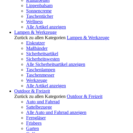
Kulturbeutel
Lippenbalsam
Sonnencreme
Taschentücher
Wellness
Alle Artikel anzeigen
Lampen & Werkzeuge
Zurück zu allen Kategorien
Lampen & Werkzeuge
Eiskratzer
Maßbänder
Sicherheitsartikel
Sicherheitswesten
Alle Sicherheitsartikel anzeigen
Taschenlampen
Taschenmesser
Werkzeuge
Alle Artikel anzeigen
Outdoor & Freizeit
Zurück zu allen Kategorien
Outdoor & Freizeit
Auto und Fahrrad
Sattelbezuege
Alle Auto und Fahrrad anzeigen
Ferngläser
Frisbees
Garten