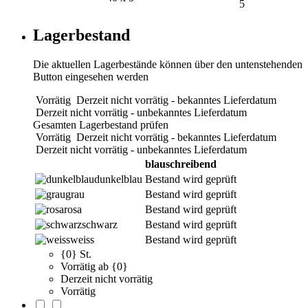
5
Lagerbestand
Die aktuellen Lagerbestände können über den untenstehenden
Button eingesehen werden
Vorrätig
Derzeit nicht vorrätig - bekanntes Lieferdatum
Derzeit nicht vorrätig - unbekanntes Lieferdatum
Gesamten Lagerbestand prüfen
Vorrätig
Derzeit nicht vorrätig - bekanntes Lieferdatum
Derzeit nicht vorrätig - unbekanntes Lieferdatum
blauschreibend
dunkelblau
Bestand wird geprüft
grau
Bestand wird geprüft
rosa
Bestand wird geprüft
schwarz
Bestand wird geprüft
weiss
Bestand wird geprüft
{0} St.
Vorrätig ab {0}
Derzeit nicht vorrätig
Vorrätig