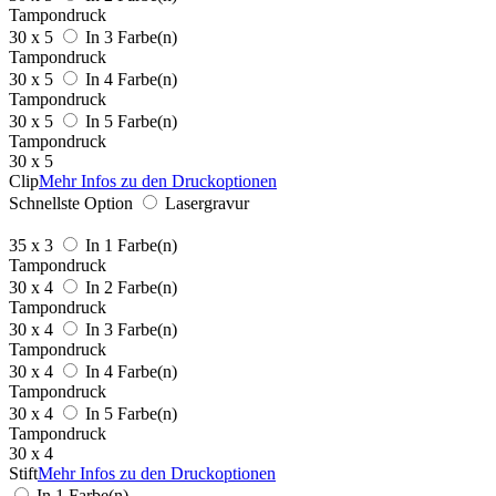
Tampondruck
30 x 5
In 3 Farbe(n)
Tampondruck
30 x 5
In 4 Farbe(n)
Tampondruck
30 x 5
In 5 Farbe(n)
Tampondruck
30 x 5
Clip
Mehr Infos zu den Druckoptionen
Schnellste Option
Lasergravur
35 x 3
In 1 Farbe(n)
Tampondruck
30 x 4
In 2 Farbe(n)
Tampondruck
30 x 4
In 3 Farbe(n)
Tampondruck
30 x 4
In 4 Farbe(n)
Tampondruck
30 x 4
In 5 Farbe(n)
Tampondruck
30 x 4
Stift
Mehr Infos zu den Druckoptionen
In 1 Farbe(n)