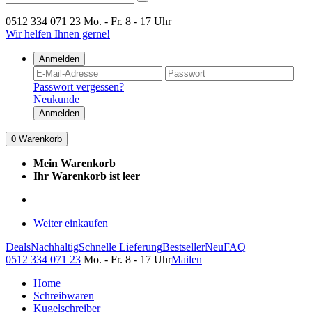
0512 334 071 23
Mo. - Fr. 8 - 17 Uhr
Wir helfen Ihnen gerne!
Anmelden
Passwort vergessen?
Neukunde
Anmelden
0
Warenkorb
Mein Warenkorb
Ihr Warenkorb ist leer
Weiter einkaufen
Deals
Nachhaltig
Schnelle Lieferung
Bestseller
Neu
FAQ
0512 334 071 23
Mo. - Fr. 8 - 17 Uhr
Mailen
Home
Schreibwaren
Kugelschreiber