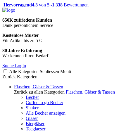
Hervorragend
4.3
von 5 -
1.338
Bewertungen
650K zufriedene Kunden
Dank persönlichem Service
Kostenlose Muster
Für Artikel bis zu 5 €
80 Jahre Erfahrung
Wir kennen Ihren Bedarf
Suche
Login
Alle Kategorien
Schliessen
Menü
Zurück
Kategorien
Flaschen, Gläser & Tassen
Zurück zu allen Kategorien
Flaschen, Gläser & Tassen
Becher
Coffee to go Becher
Shaker
Alle Becher anzeigen
Gläser
Biergläser
Teeglaeser