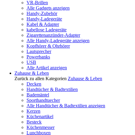
VR-Brillen
Alle Gadgets anzeigen
Handy-Zubehör
Handy-Ladegeräte
Kabel & Adapter
kabellose Ladegeräte
Zigarettenanzünder-Adapter
Alle Handy-Ladegeräte anzeigen
Kopfhörer & Ohrhörer
Lautsprecher
Powerbanks
USB
Alle Artikel anzeigen
Zuhause & Leben
Zurück zu allen Kategorien
Zuhause & Leben
Decken
Handtücher & Badtextilien
Bademäntel
Sporthandtuecher
Alle Handtücher & Badtextilien anzeigen
Kerzen
Küchenartikel
Besteck
Küchenmesser
Lunchboxen