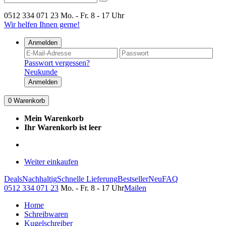
0512 334 071 23
Mo. - Fr. 8 - 17 Uhr
Wir helfen Ihnen gerne!
Anmelden
Passwort vergessen?
Neukunde
Anmelden
0
Warenkorb
Mein Warenkorb
Ihr Warenkorb ist leer
Weiter einkaufen
Deals
Nachhaltig
Schnelle Lieferung
Bestseller
Neu
FAQ
0512 334 071 23
Mo. - Fr. 8 - 17 Uhr
Mailen
Home
Schreibwaren
Kugelschreiber