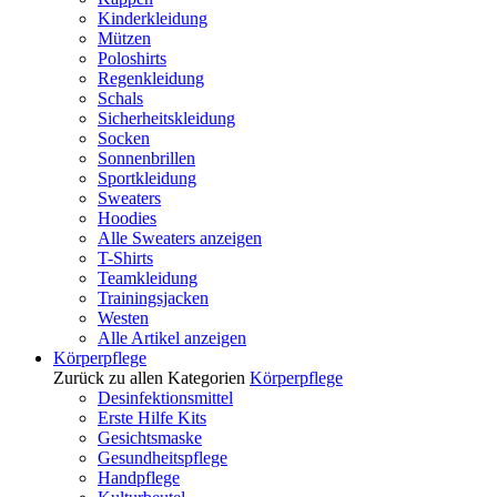
Kinderkleidung
Mützen
Poloshirts
Regenkleidung
Schals
Sicherheitskleidung
Socken
Sonnenbrillen
Sportkleidung
Sweaters
Hoodies
Alle Sweaters anzeigen
T-Shirts
Teamkleidung
Trainingsjacken
Westen
Alle Artikel anzeigen
Körperpflege
Zurück zu allen Kategorien
Körperpflege
Desinfektionsmittel
Erste Hilfe Kits
Gesichtsmaske
Gesundheitspflege
Handpflege