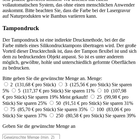
vollautomatischen System, das ohne einen menschlichen Anwender
auskommt. Bitte beachten Sie, dass die Farbe bei der Lasergravur
auf Naturprodukten wie Bambus variieren kann.
Tampondruck
Der Tampondruck ist eine indirekte Druckmethode, bei der die
Farbe mittels eines Silikondrucktampons übertragen wird. Der große
Vorteil dieser Drucktechnik ist, dass der Tampon flexibel ist und sich
dem zu bedruckenden Objekt anpasst. So ist es unter anderem
möglich, gewölbte, hohle und unterschiedlich geformte Oberflächen
zu bedrucken.
Bitte geben Sie die gewünschte Menge an.
Menge:
2 (131,68 € pro Stück)
3 (125,56 € pro Stück)
Sie sparen
5%
5 (117,37 € pro Stück)
Sie sparen 11%
10 (107,98
€ pro Stück)
Sie sparen 19%
Meist gekauft!
25 (99,98 € pro
Stück)
Sie sparen 25%
50 (91,51 € pro Stück)
Sie sparen 31%
75 (85,70 € pro Stück)
Sie sparen 35%
100 (83,06 € pro
Stück)
Sie sparen 37%
250 (80,58 € pro Stück)
Sie sparen 39%
Geben Sie die gewünschte Menge an