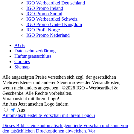
IGO Werbeartikel Deutschland
IGO Promo Ireland
IGO Promo Suomi
IGO Werbeartikel Schweiz
IGO Promo United Kingdom
IGO Profil Norge
IGO Promo Nederland
AGB
Datenschutzerklärung
Haftungsausschluss
Cookies
Sitemap
Alle angezeigten Preise verstehen sich zzgl. der gesetzlichen
Mehrwertsteuer und anderer Steuern sowie der Versandkosten,
wenn nicht anders angegeben. ©2026 IGO - Werbeartikel &
Geschenke. Alle Rechte vorbehalten.
Vorabansicht mit Ihrem Logo!
An
Aus
Jetzt ansehen
Logo ändern
Aus
Automatisch erstellte Vorschau mit Ihrem Logo.
i
Dieses Bild ist eine automatisch generierte Vorschau und kann von
den tatsächlichen Druckoptionen abweichen. Vor