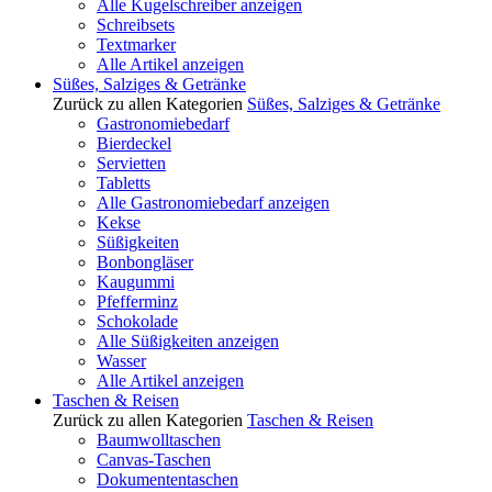
Alle Kugelschreiber anzeigen
Schreibsets
Textmarker
Alle Artikel anzeigen
Süßes, Salziges & Getränke
Zurück zu allen Kategorien
Süßes, Salziges & Getränke
Gastronomiebedarf
Bierdeckel
Servietten
Tabletts
Alle Gastronomiebedarf anzeigen
Kekse
Süßigkeiten
Bonbongläser
Kaugummi
Pfefferminz
Schokolade
Alle Süßigkeiten anzeigen
Wasser
Alle Artikel anzeigen
Taschen & Reisen
Zurück zu allen Kategorien
Taschen & Reisen
Baumwolltaschen
Canvas-Taschen
Dokumententaschen