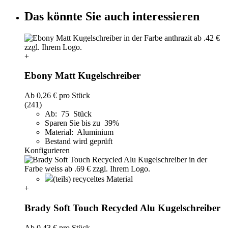
Das könnte Sie auch interessieren
+
Ebony Matt Kugelschreiber
Ab
0,26 €
pro Stück
(241)
Ab: 75 Stück
Sparen Sie bis zu 39%
Material: Aluminium
Bestand wird geprüft
Konfigurieren
(teils) recyceltes Material
+
Brady Soft Touch Recycled Alu Kugelschreiber
Ab
0,43 €
pro Stück