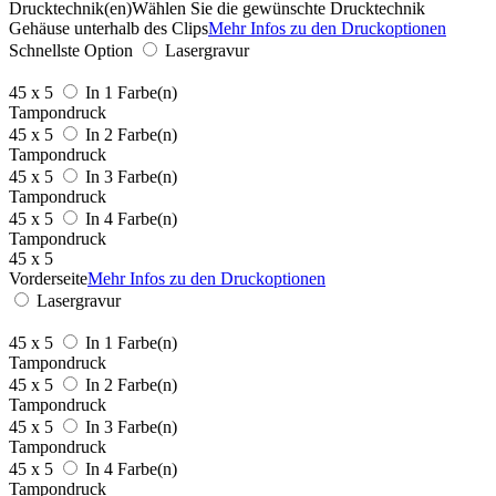
Drucktechnik(en)
Wählen Sie die gewünschte Drucktechnik
Gehäuse unterhalb des Clips
Mehr Infos zu den Druckoptionen
Schnellste Option
Lasergravur
45 x 5
In 1 Farbe(n)
Tampondruck
45 x 5
In 2 Farbe(n)
Tampondruck
45 x 5
In 3 Farbe(n)
Tampondruck
45 x 5
In 4 Farbe(n)
Tampondruck
45 x 5
Vorderseite
Mehr Infos zu den Druckoptionen
Lasergravur
45 x 5
In 1 Farbe(n)
Tampondruck
45 x 5
In 2 Farbe(n)
Tampondruck
45 x 5
In 3 Farbe(n)
Tampondruck
45 x 5
In 4 Farbe(n)
Tampondruck