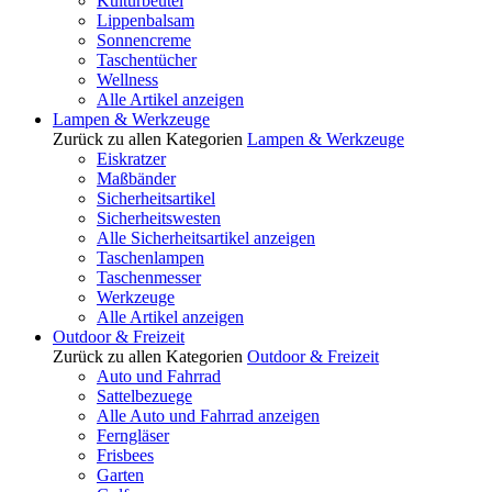
Kulturbeutel
Lippenbalsam
Sonnencreme
Taschentücher
Wellness
Alle Artikel anzeigen
Lampen & Werkzeuge
Zurück zu allen Kategorien
Lampen & Werkzeuge
Eiskratzer
Maßbänder
Sicherheitsartikel
Sicherheitswesten
Alle Sicherheitsartikel anzeigen
Taschenlampen
Taschenmesser
Werkzeuge
Alle Artikel anzeigen
Outdoor & Freizeit
Zurück zu allen Kategorien
Outdoor & Freizeit
Auto und Fahrrad
Sattelbezuege
Alle Auto und Fahrrad anzeigen
Ferngläser
Frisbees
Garten