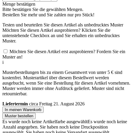
Menge bestätigen
Bitte bestätigen Sie die gewählten Mengen.
Bestellen Sie
mehr und Sie zahlen nur
pro Stück!
Testen und beurteilen Sie diesen Artikel als unbedrucktes Muster
Möchten Sie diesen Artikel ausprobieren? Klicken Sie die
untenstehende Checkbox an und Sie erhalten ein unbedrucktes
Muster.
Möchten Sie diesen Artikel erst ausprobieren? Fordern Sie ein
Muster an!
i
Musterbestellungen bis zu einem Gesamtwert von unter 5 € sind
kostenfrei. Musterartikel über diesem Bestellwert werden
ausgebucht, wenn Sie eine Bestellung für diesen Artikel vornehmen.
Muster werden immer ohne Aufdruck geliefert. Muster sind nicht
retournierbar.
Liefertermin
circa Freitag 21. August 2026
In meinen Warenkorb
Muster bestellen
Es wurde noch keine Artikelfarbe ausgewählt
Es wurde noch keine
Anzahl angegeben.
Sie haben noch keine Druckposition
ausgewählt.
Sie haben noch keine Versandart ausgewählt.