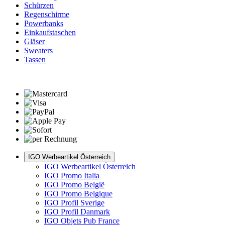
Schürzen
Regenschirme
Powerbanks
Einkaufstaschen
Gläser
Sweaters
Tassen
IGO Werbeartikel Österreich
IGO Werbeartikel Österreich
IGO Promo Italia
IGO Promo België
IGO Promo Belgique
IGO Profil Sverige
IGO Profil Danmark
IGO Objets Pub France