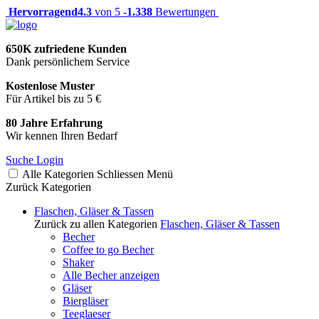
Hervorragend
4.3
von 5 -
1.338
Bewertungen
650K zufriedene Kunden
Dank persönlichem Service
Kostenlose Muster
Für Artikel bis zu 5 €
80 Jahre Erfahrung
Wir kennen Ihren Bedarf
Suche
Login
Alle Kategorien
Schliessen
Menü
Zurück
Kategorien
Flaschen, Gläser & Tassen
Zurück zu allen Kategorien
Flaschen, Gläser & Tassen
Becher
Coffee to go Becher
Shaker
Alle Becher anzeigen
Gläser
Biergläser
Teeglaeser