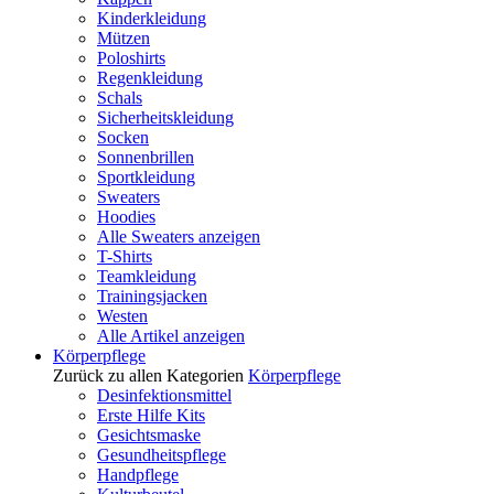
Kinderkleidung
Mützen
Poloshirts
Regenkleidung
Schals
Sicherheitskleidung
Socken
Sonnenbrillen
Sportkleidung
Sweaters
Hoodies
Alle Sweaters anzeigen
T-Shirts
Teamkleidung
Trainingsjacken
Westen
Alle Artikel anzeigen
Körperpflege
Zurück zu allen Kategorien
Körperpflege
Desinfektionsmittel
Erste Hilfe Kits
Gesichtsmaske
Gesundheitspflege
Handpflege