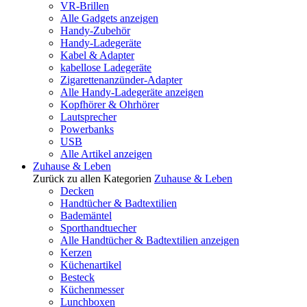
VR-Brillen
Alle Gadgets anzeigen
Handy-Zubehör
Handy-Ladegeräte
Kabel & Adapter
kabellose Ladegeräte
Zigarettenanzünder-Adapter
Alle Handy-Ladegeräte anzeigen
Kopfhörer & Ohrhörer
Lautsprecher
Powerbanks
USB
Alle Artikel anzeigen
Zuhause & Leben
Zurück zu allen Kategorien
Zuhause & Leben
Decken
Handtücher & Badtextilien
Bademäntel
Sporthandtuecher
Alle Handtücher & Badtextilien anzeigen
Kerzen
Küchenartikel
Besteck
Küchenmesser
Lunchboxen