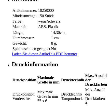
Artikelnummer:
18258000
Mindestmenge:
150 Stück
Farbe:
weiss/schwarz
Material:
ABS, Plastik
Länge:
14,30cm.
Durchmesser:
1 cm.
Gewicht:
8 g.
Spülmaschinen geeignet
No
Laden Sie diesen Artikel als PDF herunter
Druckinformation
Max. Anzahl
Maximale
Druckposition
Drucktechnik
der
Größe in mm
Druckfarben
Max. Anzahl
Maximale
Druckposition
Drucktechnik
der
Größe in mm
Vorderseite
Tampondruck
Druckfarben
55 x 6
4