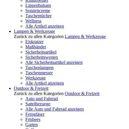
Kulturbeutel
Lippenbalsam
Sonnencreme
Taschentücher
Wellness
Alle Artikel anzeigen
Lampen & Werkzeuge
Zurück zu allen Kategorien
Lampen & Werkzeuge
Eiskratzer
Maßbänder
Sicherheitsartikel
Sicherheitswesten
Alle Sicherheitsartikel anzeigen
Taschenlampen
Taschenmesser
Werkzeuge
Alle Artikel anzeigen
Outdoor & Freizeit
Zurück zu allen Kategorien
Outdoor & Freizeit
Auto und Fahrrad
Sattelbezuege
Alle Auto und Fahrrad anzeigen
Ferngläser
Frisbees
Garten