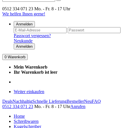
0512 334 071 23
Mo. - Fr. 8 - 17 Uhr
Wir helfen Ihnen gerne!
Anmelden
Passwort vergessen?
Neukunde
Anmelden
0
Warenkorb
Mein Warenkorb
Ihr Warenkorb ist leer
Weiter einkaufen
Deals
Nachhaltig
Schnelle Lieferung
Bestseller
Neu
FAQ
0512 334 071 23
Mo. - Fr. 8 - 17 Uhr
Anrufen
Home
Schreibwaren
Kugelschreiber