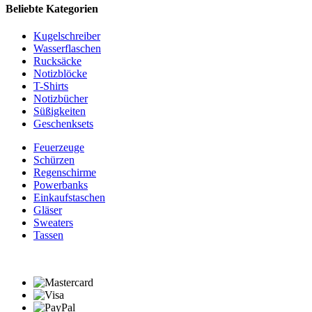
Beliebte Kategorien
Kugelschreiber
Wasserflaschen
Rucksäcke
Notizblöcke
T-Shirts
Notizbücher
Süßigkeiten
Geschenksets
Feuerzeuge
Schürzen
Regenschirme
Powerbanks
Einkaufstaschen
Gläser
Sweaters
Tassen