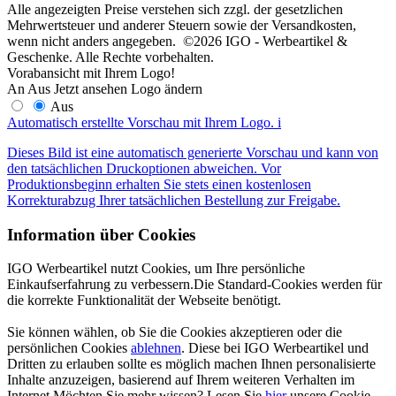
Alle angezeigten Preise verstehen sich zzgl. der gesetzlichen
Mehrwertsteuer und anderer Steuern sowie der Versandkosten,
wenn nicht anders angegeben. ©2026 IGO - Werbeartikel &
Geschenke. Alle Rechte vorbehalten.
Vorabansicht mit Ihrem Logo!
An
Aus
Jetzt ansehen
Logo ändern
Aus
Automatisch erstellte Vorschau mit Ihrem Logo.
i
Dieses Bild ist eine automatisch generierte Vorschau und kann von
den tatsächlichen Druckoptionen abweichen. Vor
Produktionsbeginn erhalten Sie stets einen kostenlosen
Korrekturabzug Ihrer tatsächlichen Bestellung zur Freigabe.
Information über Cookies
IGO Werbeartikel nutzt Cookies, um Ihre persönliche
Einkaufserfahrung zu verbessern.Die Standard-Cookies werden für
die korrekte Funktionalität der Webseite benötigt.
Sie können wählen, ob Sie die Cookies akzeptieren oder die
persönlichen Cookies
ablehnen
. Diese bei IGO Werbeartikel und
Dritten zu erlauben sollte es möglich machen Ihnen personalisierte
Inhalte anzuzeigen, basierend auf Ihrem weiteren Verhalten im
Internet.Möchten Sie mehr wissen? Lesen Sie
hier
unsere Cookie-