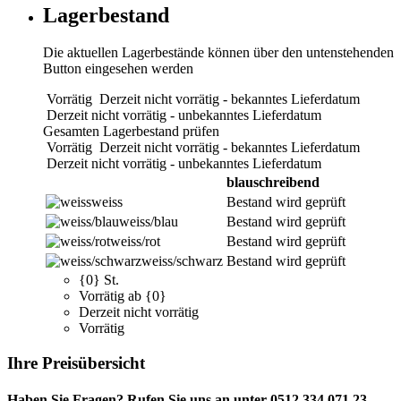
Lagerbestand
Die aktuellen Lagerbestände können über den untenstehenden
Button eingesehen werden
Vorrätig
Derzeit nicht vorrätig - bekanntes Lieferdatum
Derzeit nicht vorrätig - unbekanntes Lieferdatum
Gesamten Lagerbestand prüfen
Vorrätig
Derzeit nicht vorrätig - bekanntes Lieferdatum
Derzeit nicht vorrätig - unbekanntes Lieferdatum
blauschreibend
weiss
Bestand wird geprüft
weiss/blau
Bestand wird geprüft
weiss/rot
Bestand wird geprüft
weiss/schwarz
Bestand wird geprüft
{0} St.
Vorrätig ab {0}
Derzeit nicht vorrätig
Vorrätig
Ihre Preisübersicht
Haben Sie Fragen? Rufen Sie uns an unter 0512 334 071 23