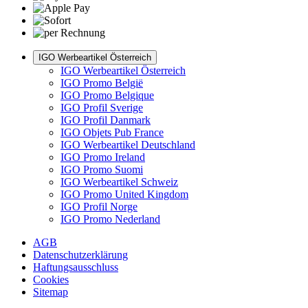
IGO Werbeartikel Österreich
IGO Werbeartikel Österreich
IGO Promo België
IGO Promo Belgique
IGO Profil Sverige
IGO Profil Danmark
IGO Objets Pub France
IGO Werbeartikel Deutschland
IGO Promo Ireland
IGO Promo Suomi
IGO Werbeartikel Schweiz
IGO Promo United Kingdom
IGO Profil Norge
IGO Promo Nederland
AGB
Datenschutzerklärung
Haftungsausschluss
Cookies
Sitemap