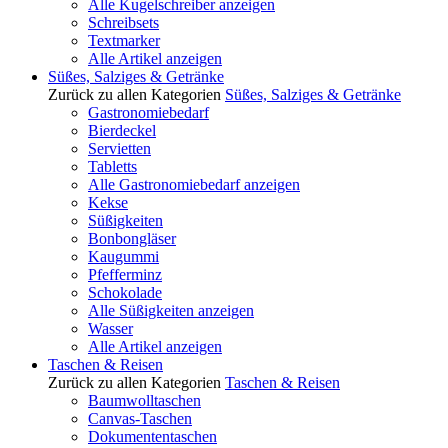
Alle Kugelschreiber anzeigen
Schreibsets
Textmarker
Alle Artikel anzeigen
Süßes, Salziges & Getränke
Zurück zu allen Kategorien
Süßes, Salziges & Getränke
Gastronomiebedarf
Bierdeckel
Servietten
Tabletts
Alle Gastronomiebedarf anzeigen
Kekse
Süßigkeiten
Bonbongläser
Kaugummi
Pfefferminz
Schokolade
Alle Süßigkeiten anzeigen
Wasser
Alle Artikel anzeigen
Taschen & Reisen
Zurück zu allen Kategorien
Taschen & Reisen
Baumwolltaschen
Canvas-Taschen
Dokumententaschen