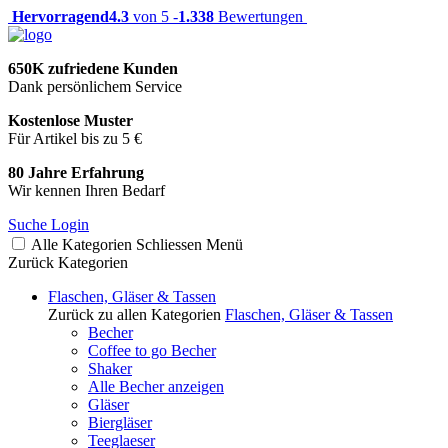
Hervorragend
4.3
von 5 -
1.338
Bewertungen
650K zufriedene Kunden
Dank persönlichem Service
Kostenlose Muster
Für Artikel bis zu 5 €
80 Jahre Erfahrung
Wir kennen Ihren Bedarf
Suche
Login
Alle Kategorien
Schliessen
Menü
Zurück
Kategorien
Flaschen, Gläser & Tassen
Zurück zu allen Kategorien
Flaschen, Gläser & Tassen
Becher
Coffee to go Becher
Shaker
Alle Becher anzeigen
Gläser
Biergläser
Teeglaeser