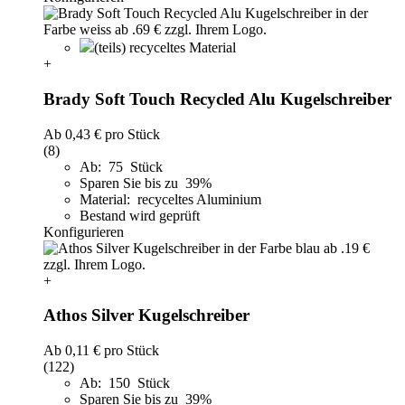
(teils) recyceltes Material
+
Brady Soft Touch Recycled Alu Kugelschreiber
Ab
0,43 €
pro Stück
(8)
Ab: 75 Stück
Sparen Sie bis zu 39%
Material: recyceltes Aluminium
Bestand wird geprüft
Konfigurieren
+
Athos Silver Kugelschreiber
Ab
0,11 €
pro Stück
(122)
Ab: 150 Stück
Sparen Sie bis zu 39%