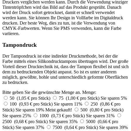
Druckers verglichen werden kann. Durch die Verwendung winziger
Tintentröpfchen wird das Bild auf das Produkt gesprüht. Danach
wird der Druck sofort getrocknet, damit er schnell verwendet
werden kann. Sie können Ihr Design in Vollfarbe im Digitaldruck
drucken. Der beste Weg, dies zu tun, ist die Verwendung von
CMYK-Farbwerten. Wenn Sie PMS verwenden, kann die Farbe
variieren.
Tampondruck
Der Tampondruck ist eine indirekte Druckmethode, bei der die
Farbe mittels eines Silikondrucktampons übertragen wird. Der große
Vorteil dieser Drucktechnik ist, dass der Tampon flexibel ist und sich
dem zu bedruckenden Objekt anpasst. So ist es unter anderem
möglich, gewölbte, hohle und unterschiedlich geformte Oberflächen
zu bedrucken.
Bitte geben Sie die gewünschte Menge an.
Menge:
50 (1,05 € pro Stück)
75 (1,00 € pro Stück)
Sie sparen 5%
100 (0,93 € pro Stück)
Sie sparen 11%
250 (0,86 € pro
Stück)
Sie sparen 19%
Meist gekauft!
500 (0,80 € pro Stück)
Sie sparen 25%
1000 (0,73 € pro Stück)
Sie sparen 31%
2500 (0,68 € pro Stück)
Sie sparen 35%
5000 (0,66 € pro
Stück)
Sie sparen 37%
7500 (0,64 € pro Stück)
Sie sparen 39%