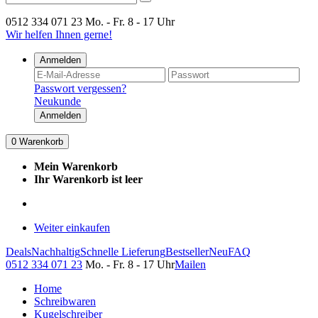
0512 334 071 23
Mo. - Fr. 8 - 17 Uhr
Wir helfen Ihnen gerne!
Anmelden
Passwort vergessen?
Neukunde
Anmelden
0
Warenkorb
Mein Warenkorb
Ihr Warenkorb ist leer
Weiter einkaufen
Deals
Nachhaltig
Schnelle Lieferung
Bestseller
Neu
FAQ
0512 334 071 23
Mo. - Fr. 8 - 17 Uhr
Mailen
Home
Schreibwaren
Kugelschreiber