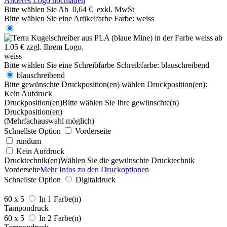
Anderes Logo hochladen
Bitte wählen Sie
Ab
0,64 €
exkl. MwSt
Bitte wählen Sie eine Artikelfarbe
Farbe:
weiss
weiss
Bitte wählen Sie eine Schreibfarbe
Schreibfarbe:
blauschreibend
blauschreibend
Bitte gewünschte Druckposition(en) wählen
Druckposition(en):
Kein Aufdruck
Druckposition(en)
Bitte wählen Sie Ihre gewünschte(n)
Druckposition(en)
(Mehrfachauswahl möglich)
Schnellste Option
Vorderseite
rundum
Kein Aufdruck
Drucktechnik(en)
Wählen Sie die gewünschte Drucktechnik
Vorderseite
Mehr Infos zu den Druckoptionen
Schnellste Option
Digitaldruck
60 x 5
In 1 Farbe(n)
Tampondruck
60 x 5
In 2 Farbe(n)