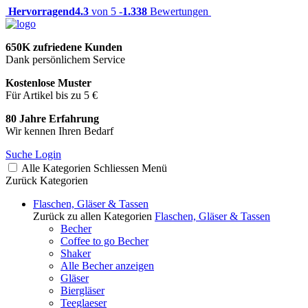
Hervorragend
4.3
von 5 -
1.338
Bewertungen
650K zufriedene Kunden
Dank persönlichem Service
Kostenlose Muster
Für Artikel bis zu 5 €
80 Jahre Erfahrung
Wir kennen Ihren Bedarf
Suche
Login
Alle Kategorien
Schliessen
Menü
Zurück
Kategorien
Flaschen, Gläser & Tassen
Zurück zu allen Kategorien
Flaschen, Gläser & Tassen
Becher
Coffee to go Becher
Shaker
Alle Becher anzeigen
Gläser
Biergläser
Teeglaeser