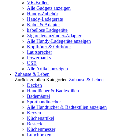
VR-Brillen
Alle Gadgets anzeigen
Handy-Zubehör
Handy-Ladegeräte
Kabel & Adapter
kabellose Ladegeräte
Zigarettenanzünder-Adapter
Alle Handy-Ladegeräte anzeigen
Kopfhörer & Ohrhörer
Lautsprecher
Powerbanks
USB
Alle Artikel anzeigen
Zuhause & Leben
Zurück zu allen Kategorien
Zuhause & Leben
Decken
Handtücher & Badtextilien
Bademäntel
Sporthandtuecher
Alle Handtücher & Badtextilien anzeigen
Kerzen
Küchenartikel
Besteck
Küchenmesser
Lunchboxen