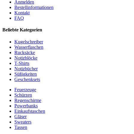
Anmelden
Bestellinformationen
Kontakt
FAQ
Beliebte Kategorien
Kugelschreiber
Wasserflaschen
Rucksäcke
Notizblöcke
T-Shirts
Notizbücher
Süßigkeiten
Geschenksets
Feuerzeuge
Schürzen
Regenschirme
Powerbanks
Einkaufstaschen
Gläser
Sweaters
Tassen