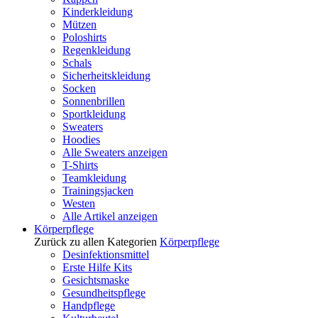
Kinderkleidung
Mützen
Poloshirts
Regenkleidung
Schals
Sicherheitskleidung
Socken
Sonnenbrillen
Sportkleidung
Sweaters
Hoodies
Alle Sweaters anzeigen
T-Shirts
Teamkleidung
Trainingsjacken
Westen
Alle Artikel anzeigen
Körperpflege
Zurück zu allen Kategorien
Körperpflege
Desinfektionsmittel
Erste Hilfe Kits
Gesichtsmaske
Gesundheitspflege
Handpflege