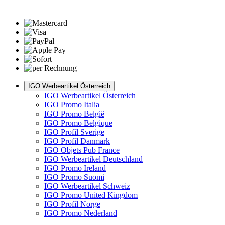
IGO Werbeartikel Österreich
IGO Werbeartikel Österreich
IGO Promo Italia
IGO Promo België
IGO Promo Belgique
IGO Profil Sverige
IGO Profil Danmark
IGO Objets Pub France
IGO Werbeartikel Deutschland
IGO Promo Ireland
IGO Promo Suomi
IGO Werbeartikel Schweiz
IGO Promo United Kingdom
IGO Profil Norge
IGO Promo Nederland