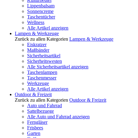
Kulturbeutel
Lippenbalsam
Sonnencreme
Taschentücher
Wellness
Alle Artikel anzeigen
Lampen & Werkzeuge
Zurück zu allen Kategorien
Lampen & Werkzeuge
Eiskratzer
Maßbänder
Sicherheitsartikel
Sicherheitswesten
Alle Sicherheitsartikel anzeigen
Taschenlampen
Taschenmesser
Werkzeuge
Alle Artikel anzeigen
Outdoor & Freizeit
Zurück zu allen Kategorien
Outdoor & Freizeit
Auto und Fahrrad
Sattelbezuege
Alle Auto und Fahrrad anzeigen
Ferngläser
Frisbees
Garten