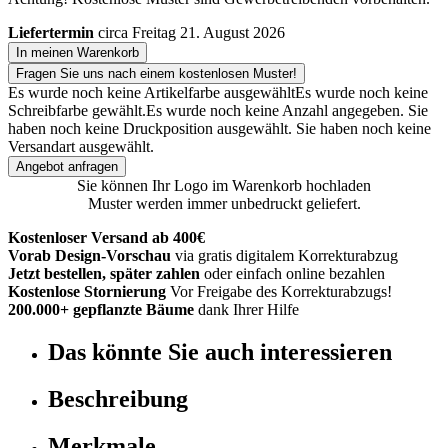
Liefertermin
circa Freitag 21. August 2026
In meinen Warenkorb
Fragen Sie uns nach einem kostenlosen Muster!
Es wurde noch keine Artikelfarbe ausgewählt
Es wurde noch keine
Schreibfarbe gewählt.
Es wurde noch keine Anzahl angegeben.
Sie
haben noch keine Druckposition ausgewählt.
Sie haben noch keine
Versandart ausgewählt.
Angebot anfragen
Sie können Ihr Logo im Warenkorb hochladen
Muster werden immer unbedruckt geliefert.
Kostenloser Versand ab 400€
Vorab Design-Vorschau
via gratis digitalem Korrekturabzug
Jetzt bestellen, später zahlen
oder einfach online bezahlen
Kostenlose Stornierung
Vor Freigabe des Korrekturabzugs!
200.000+ gepflanzte Bäume
dank Ihrer Hilfe
Das könnte Sie auch interessieren
Beschreibung
Merkmale