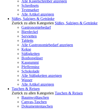
Alle Kugelschreiber anzeigen
Schreibsets
Textmarker
Alle Artikel anzeigen
Süßes, Salziges & Getränke
Zurück zu allen Kategorien
Süßes, Salziges & Getränke
Gastronomiebedarf
Bierdeckel
Servietten
Tabletts
Alle Gastronomiebedarf anzeigen
Kekse
Süßigkeiten
Bonbongläser
Kaugummi
Pfefferminz
Schokolade
Alle Süßigkeiten anzeigen
Wasser
Alle Artikel anzeigen
Taschen & Reisen
Zurück zu allen Kategorien
Taschen & Reisen
Baumwolltaschen
Canvas-Taschen
Dokumententaschen