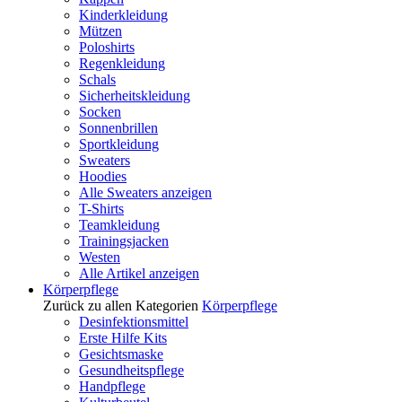
Kinderkleidung
Mützen
Poloshirts
Regenkleidung
Schals
Sicherheitskleidung
Socken
Sonnenbrillen
Sportkleidung
Sweaters
Hoodies
Alle Sweaters anzeigen
T-Shirts
Teamkleidung
Trainingsjacken
Westen
Alle Artikel anzeigen
Körperpflege
Zurück zu allen Kategorien
Körperpflege
Desinfektionsmittel
Erste Hilfe Kits
Gesichtsmaske
Gesundheitspflege
Handpflege