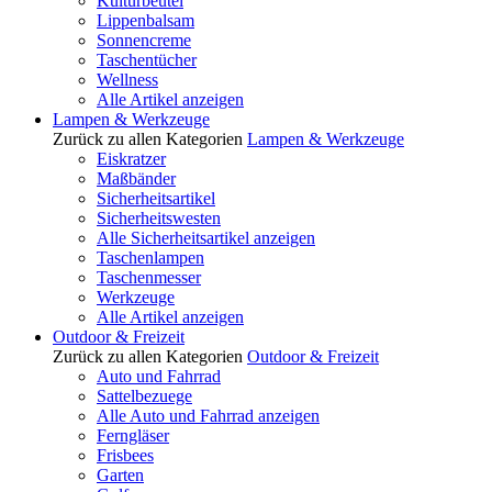
Kulturbeutel
Lippenbalsam
Sonnencreme
Taschentücher
Wellness
Alle Artikel anzeigen
Lampen & Werkzeuge
Zurück zu allen Kategorien
Lampen & Werkzeuge
Eiskratzer
Maßbänder
Sicherheitsartikel
Sicherheitswesten
Alle Sicherheitsartikel anzeigen
Taschenlampen
Taschenmesser
Werkzeuge
Alle Artikel anzeigen
Outdoor & Freizeit
Zurück zu allen Kategorien
Outdoor & Freizeit
Auto und Fahrrad
Sattelbezuege
Alle Auto und Fahrrad anzeigen
Ferngläser
Frisbees
Garten