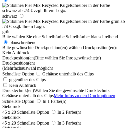
schwarz
grün
Bitte wählen Sie eine Schreibfarbe
Schreibfarbe:
blauschreibend
blauschreibend
Bitte gewünschte Druckposition(en) wählen
Druckposition(en):
Kein Aufdruck
Druckposition(en)
Bitte wählen Sie Ihre gewünschte(n)
Druckposition(en)
(Mehrfachauswahl möglich)
Schnellste Option
Gehäuse unterhalb des Clips
gegenüber des Clips
Kein Aufdruck
Drucktechnik(en)
Wählen Sie die gewünschte Drucktechnik
Gehäuse unterhalb des Clips
Mehr Infos zu den Druckoptionen
Schnellste Option
In 1 Farbe(n)
Siebdruck
45 x 20
Schnellste Option
In 2 Farbe(n)
Siebdruck
45 x 20
Schnellste Option
In 3 Farbe(n)