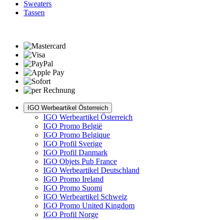
Sweaters
Tassen
IGO Werbeartikel Österreich
IGO Werbeartikel Österreich
IGO Promo België
IGO Promo Belgique
IGO Profil Sverige
IGO Profil Danmark
IGO Objets Pub France
IGO Werbeartikel Deutschland
IGO Promo Ireland
IGO Promo Suomi
IGO Werbeartikel Schweiz
IGO Promo United Kingdom
IGO Profil Norge