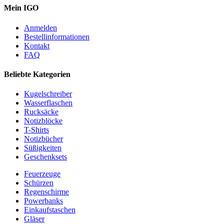
Mein IGO
Anmelden
Bestellinformationen
Kontakt
FAQ
Beliebte Kategorien
Kugelschreiber
Wasserflaschen
Rucksäcke
Notizblöcke
T-Shirts
Notizbücher
Süßigkeiten
Geschenksets
Feuerzeuge
Schürzen
Regenschirme
Powerbanks
Einkaufstaschen
Gläser