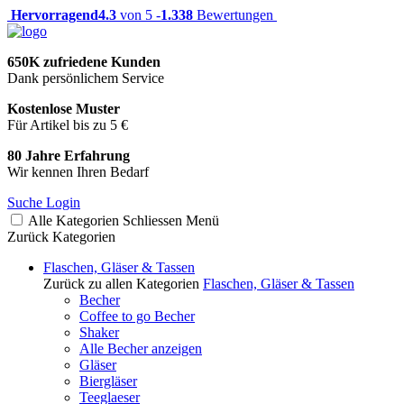
Hervorragend
4.3
von 5 -
1.338
Bewertungen
650K zufriedene Kunden
Dank persönlichem Service
Kostenlose Muster
Für Artikel bis zu 5 €
80 Jahre Erfahrung
Wir kennen Ihren Bedarf
Suche
Login
Alle Kategorien
Schliessen
Menü
Zurück
Kategorien
Flaschen, Gläser & Tassen
Zurück zu allen Kategorien
Flaschen, Gläser & Tassen
Becher
Coffee to go Becher
Shaker
Alle Becher anzeigen
Gläser
Biergläser
Teeglaeser