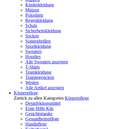
Kinderkleidung
Mützen
Poloshirts
Regenkleidung
Schals
Sicherheitskleidung
Socken
Sonnenbrillen
Sportkleidung
Sweaters
Hoodies
Alle Sweaters anzeigen
T-Shirts
Teamkleidung
Trainingsjacken
Westen
Alle Artikel anzeigen
Körperpflege
Zurück zu allen Kategorien
Körperpflege
Desinfektionsmittel
Erste Hilfe Kits
Gesichtsmaske
Gesundheitspflege
Handpflege