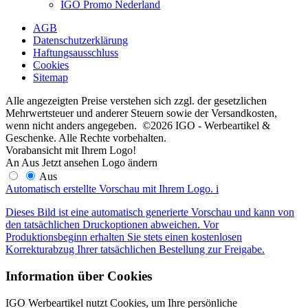
IGO Promo Nederland
AGB
Datenschutzerklärung
Haftungsausschluss
Cookies
Sitemap
Alle angezeigten Preise verstehen sich zzgl. der gesetzlichen
Mehrwertsteuer und anderer Steuern sowie der Versandkosten,
wenn nicht anders angegeben. ©2026 IGO - Werbeartikel &
Geschenke. Alle Rechte vorbehalten.
Vorabansicht mit Ihrem Logo!
An
Aus
Jetzt ansehen
Logo ändern
Aus
Automatisch erstellte Vorschau mit Ihrem Logo.
i
Dieses Bild ist eine automatisch generierte Vorschau und kann von
den tatsächlichen Druckoptionen abweichen. Vor
Produktionsbeginn erhalten Sie stets einen kostenlosen
Korrekturabzug Ihrer tatsächlichen Bestellung zur Freigabe.
Information über Cookies
IGO Werbeartikel nutzt Cookies, um Ihre persönliche