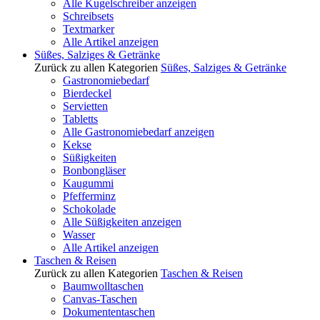
Alle Kugelschreiber anzeigen
Schreibsets
Textmarker
Alle Artikel anzeigen
Süßes, Salziges & Getränke
Zurück zu allen Kategorien
Süßes, Salziges & Getränke
Gastronomiebedarf
Bierdeckel
Servietten
Tabletts
Alle Gastronomiebedarf anzeigen
Kekse
Süßigkeiten
Bonbongläser
Kaugummi
Pfefferminz
Schokolade
Alle Süßigkeiten anzeigen
Wasser
Alle Artikel anzeigen
Taschen & Reisen
Zurück zu allen Kategorien
Taschen & Reisen
Baumwolltaschen
Canvas-Taschen
Dokumententaschen