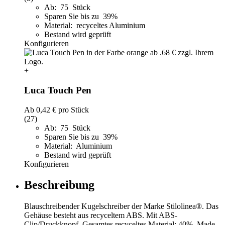
Ab: 75 Stück
Sparen Sie bis zu 39%
Material: recyceltes Aluminium
Bestand wird geprüft
Konfigurieren
+
Luca Touch Pen
Ab
0,42 €
pro Stück
(27)
Ab: 75 Stück
Sparen Sie bis zu 39%
Material: Aluminium
Bestand wird geprüft
Konfigurieren
Beschreibung
Blauschreibender Kugelschreiber der Marke Stilolinea®. Das
Gehäuse besteht aus recyceltem ABS. Mit ABS-
Clip/Druckknopf. Gesamtes recyceltes Material: 40%. Made