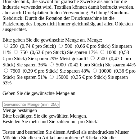
Drucktechnik, die sowohl für grafische Zwecke als auch für die
Industrie verwendet wird. Textilien können damit bedruckt werden,
aber auch Druckplatten finden Verwendung. Achtung! Rundum-
Siebdruck: Durch die Rotation der Druckmaschine ist die
Platzierung des Logos nicht immer gleichmäßig auf allen Objekten
ausgerichtet.
Bitte geben Sie die gewünschte Menge an.
Menge:
250 (0,74 € pro Stück)
500 (0,66 € pro Stück)
Sie sparen
11%
750 (0,62 € pro Stück)
Sie sparen 17%
1000 (0,53
€ pro Stück)
Sie sparen 29%
Meist gekauft!
2500 (0,47 € pro
Stück)
Sie sparen 36%
5000 (0,42 € pro Stück)
Sie sparen 44%
7500 (0,39 € pro Stück)
Sie sparen 48%
10000 (0,36 € pro
Stück)
Sie sparen 51%
15000 (0,35 € pro Stück)
Sie sparen
53%
Geben Sie die gewünschte Menge an
Menge bestätigen
Bitte bestätigen Sie die gewählten Mengen.
Bestellen Sie
mehr und Sie zahlen nur
pro Stück!
Testen und beurteilen Sie diesen Artikel als unbedrucktes Muster
Möchten Sie diesen Artikel ausprobieren? Klicken Sie die