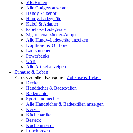
VR-Brillen
Alle Gadgets anzeigen
Handy-Zubehör
Handy-Ladegeräte
Kabel & Adapter
kabellose Ladegeräte
Zigarettenanzünder-Adapter
Alle Handy-Ladegeräte anzeigen
Kopfhörer & Ohrhörer
Lautsprecher
Powerbanks
USB
Alle Artikel anzeigen
Zuhause & Leben
Zurück zu allen Kategorien
Zuhause & Leben
Decken
Handtücher & Badtextilien
Bademäntel
Sporthandtuecher
Alle Handtücher & Badtextilien anzeigen
Kerzen
Küchenartikel
Besteck
Küchenmesser
Lunchboxen