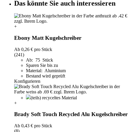
Das könnte Sie auch interessieren
+
Ebony Matt Kugelschreiber
Ab
0,26 €
pro Stück
(241)
Ab: 75 Stück
Sparen Sie bis zu
Material: Aluminium
Bestand wird geprüft
Konfigurieren
(teils) recyceltes Material
+
Brady Soft Touch Recycled Alu Kugelschreiber
Ab
0,43 €
pro Stück
(8)