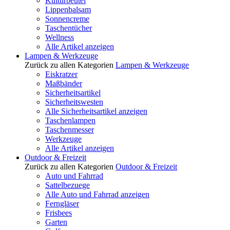
Kulturbeutel
Lippenbalsam
Sonnencreme
Taschentücher
Wellness
Alle Artikel anzeigen
Lampen & Werkzeuge
Zurück zu allen Kategorien
Lampen & Werkzeuge
Eiskratzer
Maßbänder
Sicherheitsartikel
Sicherheitswesten
Alle Sicherheitsartikel anzeigen
Taschenlampen
Taschenmesser
Werkzeuge
Alle Artikel anzeigen
Outdoor & Freizeit
Zurück zu allen Kategorien
Outdoor & Freizeit
Auto und Fahrrad
Sattelbezuege
Alle Auto und Fahrrad anzeigen
Ferngläser
Frisbees
Garten