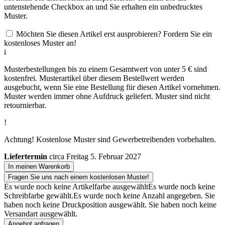
untenstehende Checkbox an und Sie erhalten ein unbedrucktes
Muster.
Möchten Sie diesen Artikel erst ausprobieren? Fordern Sie ein
kostenloses Muster an!
i
Musterbestellungen bis zu einem Gesamtwert von unter 5 € sind
kostenfrei. Musterartikel über diesem Bestellwert werden
ausgebucht, wenn Sie eine Bestellung für diesen Artikel vornehmen.
Muster werden immer ohne Aufdruck geliefert. Muster sind nicht
retournierbar.
!
Achtung! Kostenlose Muster sind Gewerbetreibenden vorbehalten.
Liefertermin
circa Freitag 5. Februar 2027
In meinen Warenkorb
Fragen Sie uns nach einem kostenlosen Muster!
Es wurde noch keine Artikelfarbe ausgewählt
Es wurde noch keine
Schreibfarbe gewählt.
Es wurde noch keine Anzahl angegeben.
Sie
haben noch keine Druckposition ausgewählt.
Sie haben noch keine
Versandart ausgewählt.
Angebot anfragen