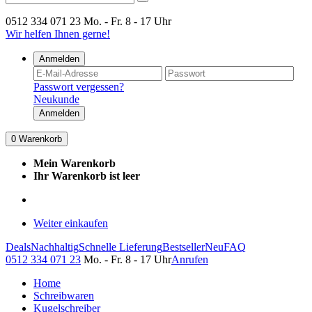
0512 334 071 23
Mo. - Fr. 8 - 17 Uhr
Wir helfen Ihnen gerne!
Anmelden
Passwort vergessen?
Neukunde
Anmelden
0
Warenkorb
Mein Warenkorb
Ihr Warenkorb ist leer
Weiter einkaufen
Deals
Nachhaltig
Schnelle Lieferung
Bestseller
Neu
FAQ
0512 334 071 23
Mo. - Fr. 8 - 17 Uhr
Anrufen
Home
Schreibwaren
Kugelschreiber