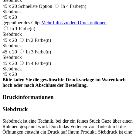
Siebdruck
45 x 20
Schnellste Option
In 4 Farbe(n)
Siebdruck
45 x 20
gegenüber des Clips
Mehr Infos zu den Druckoptionen
In 1 Farbe(n)
Siebdruck
45 x 20
In 2 Farbe(n)
Siebdruck
45 x 20
In 3 Farbe(n)
Siebdruck
45 x 20
In 4 Farbe(n)
Siebdruck
45 x 20
Bitte laden Sie die gewünschte Druckvorlage im Warenkorb
hoch oder nach Abschluss der Bestellung.
Druckinformationen
Siebdruck
Siebdruck ist eine Technik, bei der ein feines Stück Gaze über einen
Rahmen gespannt wird. Durch das Verteilen von Tinte durch die
Öffnungen entsteht ein Druck auf Ihrem Produkt. Siebdruck ist eine