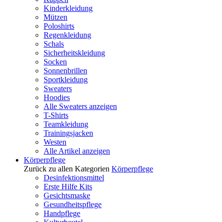
Kinderkleidung
Mützen
Poloshirts
Regenkleidung
Schals
Sicherheitskleidung
Socken
Sonnenbrillen
Sportkleidung
Sweaters
Hoodies
Alle Sweaters anzeigen
T-Shirts
Teamkleidung
Trainingsjacken
Westen
Alle Artikel anzeigen
Körperpflege
Zurück zu allen Kategorien
Körperpflege
Desinfektionsmittel
Erste Hilfe Kits
Gesichtsmaske
Gesundheitspflege
Handpflege