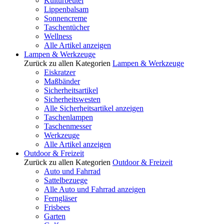
Kulturbeutel
Lippenbalsam
Sonnencreme
Taschentücher
Wellness
Alle Artikel anzeigen
Lampen & Werkzeuge
Zurück zu allen Kategorien
Lampen & Werkzeuge
Eiskratzer
Maßbänder
Sicherheitsartikel
Sicherheitswesten
Alle Sicherheitsartikel anzeigen
Taschenlampen
Taschenmesser
Werkzeuge
Alle Artikel anzeigen
Outdoor & Freizeit
Zurück zu allen Kategorien
Outdoor & Freizeit
Auto und Fahrrad
Sattelbezuege
Alle Auto und Fahrrad anzeigen
Ferngläser
Frisbees
Garten