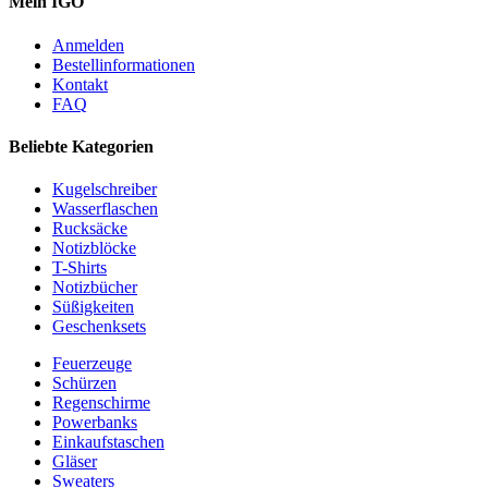
Mein IGO
Anmelden
Bestellinformationen
Kontakt
FAQ
Beliebte Kategorien
Kugelschreiber
Wasserflaschen
Rucksäcke
Notizblöcke
T-Shirts
Notizbücher
Süßigkeiten
Geschenksets
Feuerzeuge
Schürzen
Regenschirme
Powerbanks
Einkaufstaschen
Gläser
Sweaters