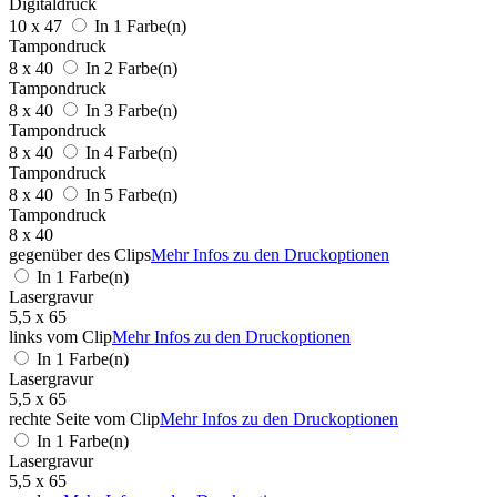
Digitaldruck
10 x 47
In 1 Farbe(n)
Tampondruck
8 x 40
In 2 Farbe(n)
Tampondruck
8 x 40
In 3 Farbe(n)
Tampondruck
8 x 40
In 4 Farbe(n)
Tampondruck
8 x 40
In 5 Farbe(n)
Tampondruck
8 x 40
gegenüber des Clips
Mehr Infos zu den Druckoptionen
In 1 Farbe(n)
Lasergravur
5,5 x 65
links vom Clip
Mehr Infos zu den Druckoptionen
In 1 Farbe(n)
Lasergravur
5,5 x 65
rechte Seite vom Clip
Mehr Infos zu den Druckoptionen
In 1 Farbe(n)
Lasergravur
5,5 x 65