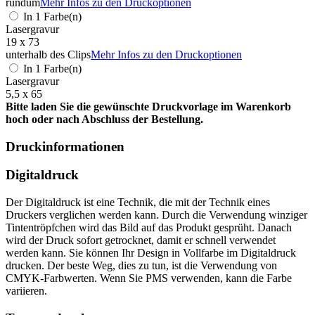
rundum
Mehr Infos zu den Druckoptionen
In 1 Farbe(n)
Lasergravur
19 x 73
unterhalb des Clips
Mehr Infos zu den Druckoptionen
In 1 Farbe(n)
Lasergravur
5,5 x 65
Bitte laden Sie die gewünschte Druckvorlage im Warenkorb
hoch oder nach Abschluss der Bestellung.
Druckinformationen
Digitaldruck
Der Digitaldruck ist eine Technik, die mit der Technik eines
Druckers verglichen werden kann. Durch die Verwendung winziger
Tintentröpfchen wird das Bild auf das Produkt gesprüht. Danach
wird der Druck sofort getrocknet, damit er schnell verwendet
werden kann. Sie können Ihr Design in Vollfarbe im Digitaldruck
drucken. Der beste Weg, dies zu tun, ist die Verwendung von
CMYK-Farbwerten. Wenn Sie PMS verwenden, kann die Farbe
variieren.