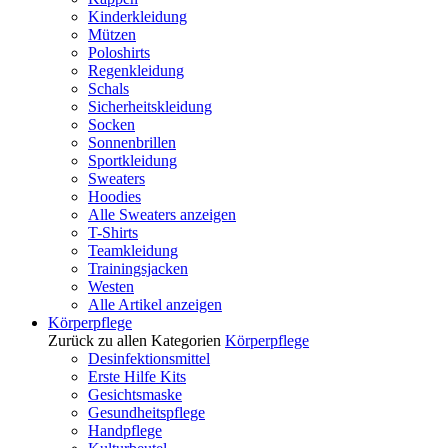
Kinderkleidung
Mützen
Poloshirts
Regenkleidung
Schals
Sicherheitskleidung
Socken
Sonnenbrillen
Sportkleidung
Sweaters
Hoodies
Alle Sweaters anzeigen
T-Shirts
Teamkleidung
Trainingsjacken
Westen
Alle Artikel anzeigen
Körperpflege
Zurück zu allen Kategorien
Körperpflege
Desinfektionsmittel
Erste Hilfe Kits
Gesichtsmaske
Gesundheitspflege
Handpflege