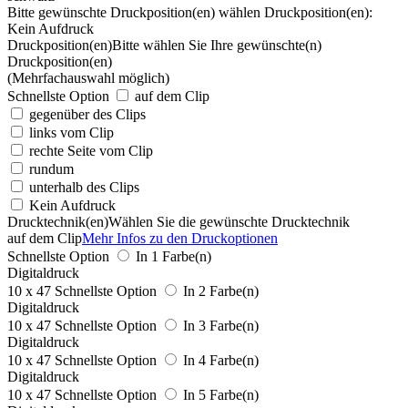
Bitte gewünschte Druckposition(en) wählen
Druckposition(en):
Kein Aufdruck
Druckposition(en)
Bitte wählen Sie Ihre gewünschte(n)
Druckposition(en)
(Mehrfachauswahl möglich)
Schnellste Option
auf dem Clip
gegenüber des Clips
links vom Clip
rechte Seite vom Clip
rundum
unterhalb des Clips
Kein Aufdruck
Drucktechnik(en)
Wählen Sie die gewünschte Drucktechnik
auf dem Clip
Mehr Infos zu den Druckoptionen
Schnellste Option
In 1 Farbe(n)
Digitaldruck
10 x 47
Schnellste Option
In 2 Farbe(n)
Digitaldruck
10 x 47
Schnellste Option
In 3 Farbe(n)
Digitaldruck
10 x 47
Schnellste Option
In 4 Farbe(n)
Digitaldruck
10 x 47
Schnellste Option
In 5 Farbe(n)