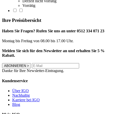
Derzeit nicht vorrätig
Vorrätig
Ihre Preisübersicht
Haben Sie Fragen? Rufen Sie uns an unter 0512 334 071 23
Montag bis Freitag von 08.00 bis 17.00 Uhr.
Melden Sie sich für den Newsletter an und erhalten Sie 5 %
Rabatt.
ABONNIEREN
>
Danke für Ihre Newsletter-Eintragung.
Kundenservice
Über IGO
Nachhaltig
Karriere bei IGO
Blog