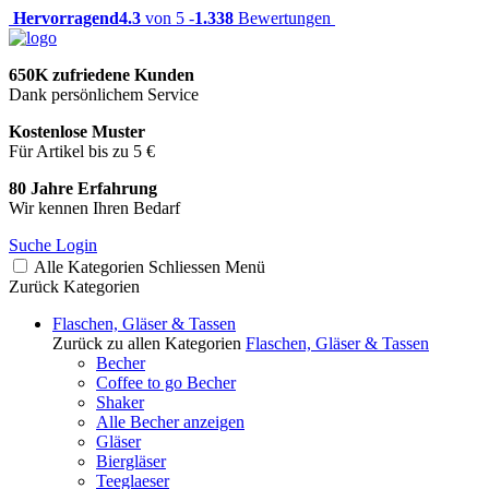
Hervorragend
4.3
von 5 -
1.338
Bewertungen
650K zufriedene Kunden
Dank persönlichem Service
Kostenlose Muster
Für Artikel bis zu 5 €
80 Jahre Erfahrung
Wir kennen Ihren Bedarf
Suche
Login
Alle Kategorien
Schliessen
Menü
Zurück
Kategorien
Flaschen, Gläser & Tassen
Zurück zu allen Kategorien
Flaschen, Gläser & Tassen
Becher
Coffee to go Becher
Shaker
Alle Becher anzeigen
Gläser
Biergläser
Teeglaeser