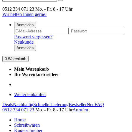
0512 334 071 23
Mo. - Fr. 8 - 17 Uhr
Wir helfen Ihnen gerne!
Anmelden
Passwort vergessen?
Neukunde
Anmelden
0
Warenkorb
Mein Warenkorb
Ihr Warenkorb ist leer
Weiter einkaufen
Deals
Nachhaltig
Schnelle Lieferung
Bestseller
Neu
FAQ
0512 334 071 23
Mo. - Fr. 8 - 17 Uhr
Anrufen
Home
Schreibwaren
Kugelschreiber