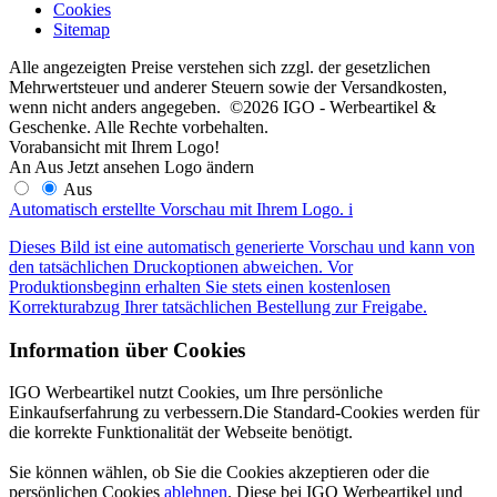
Cookies
Sitemap
Alle angezeigten Preise verstehen sich zzgl. der gesetzlichen
Mehrwertsteuer und anderer Steuern sowie der Versandkosten,
wenn nicht anders angegeben. ©2026 IGO - Werbeartikel &
Geschenke. Alle Rechte vorbehalten.
Vorabansicht mit Ihrem Logo!
An
Aus
Jetzt ansehen
Logo ändern
Aus
Automatisch erstellte Vorschau mit Ihrem Logo.
i
Dieses Bild ist eine automatisch generierte Vorschau und kann von
den tatsächlichen Druckoptionen abweichen. Vor
Produktionsbeginn erhalten Sie stets einen kostenlosen
Korrekturabzug Ihrer tatsächlichen Bestellung zur Freigabe.
Information über Cookies
IGO Werbeartikel nutzt Cookies, um Ihre persönliche
Einkaufserfahrung zu verbessern.Die Standard-Cookies werden für
die korrekte Funktionalität der Webseite benötigt.
Sie können wählen, ob Sie die Cookies akzeptieren oder die
persönlichen Cookies
ablehnen
. Diese bei IGO Werbeartikel und