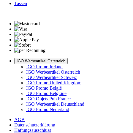
Tassen
IGO Werbeartikel Österreich
IGO Promo Ireland
IGO Werbeartikel Österreich
IGO Werbeartikel Schweiz
IGO Promo United Kingdom
IGO Promo België
IGO Promo Belgique
IGO Objets Pub France
IGO Werbeartikel Deutschland
IGO Promo Nederland
AGB
Datenschutzerklärung
Haftungsausschluss