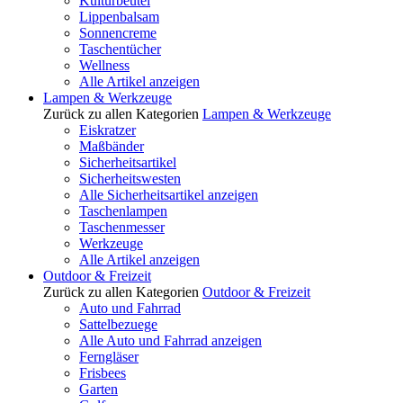
Kulturbeutel
Lippenbalsam
Sonnencreme
Taschentücher
Wellness
Alle Artikel anzeigen
Lampen & Werkzeuge
Zurück zu allen Kategorien
Lampen & Werkzeuge
Eiskratzer
Maßbänder
Sicherheitsartikel
Sicherheitswesten
Alle Sicherheitsartikel anzeigen
Taschenlampen
Taschenmesser
Werkzeuge
Alle Artikel anzeigen
Outdoor & Freizeit
Zurück zu allen Kategorien
Outdoor & Freizeit
Auto und Fahrrad
Sattelbezuege
Alle Auto und Fahrrad anzeigen
Ferngläser
Frisbees
Garten