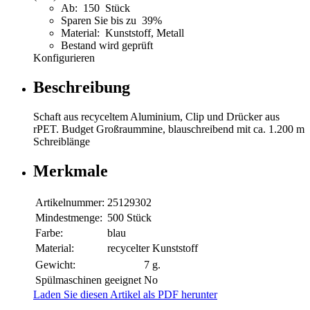
Ab: 150 Stück
Sparen Sie bis zu 39%
Material: Kunststoff, Metall
Bestand wird geprüft
Konfigurieren
Beschreibung
Schaft aus recyceltem Aluminium, Clip und Drücker aus
rPET. Budget Großraummine, blauschreibend mit ca. 1.200 m
Schreiblänge
Merkmale
Artikelnummer:
25129302
Mindestmenge:
500 Stück
Farbe:
blau
Material:
recycelter Kunststoff
Gewicht:
7 g.
Spülmaschinen geeignet
No
Laden Sie diesen Artikel als PDF herunter