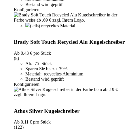
Bestand wird geprüft
Konfigurieren
(teils) recyceltes Material
+
Brady Soft Touch Recycled Alu Kugelschreiber
Ab
0,43 €
pro Stück
(8)
Ab: 75 Stück
Sparen Sie bis zu 39%
Material: recyceltes Aluminium
Bestand wird geprüft
Konfigurieren
+
Athos Silver Kugelschreiber
Ab
0,11 €
pro Stück
(122)