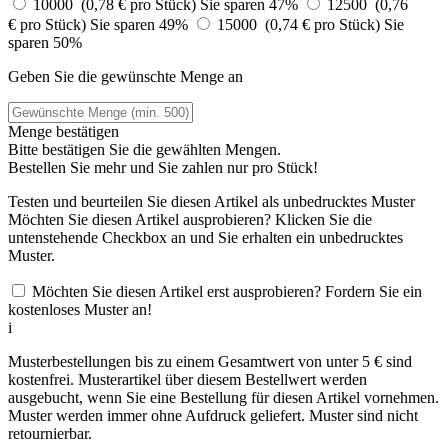
10000 (0,78 € pro Stück)
Sie sparen 47%
12500 (0,76
€ pro Stück)
Sie sparen 49%
15000 (0,74 € pro Stück)
Sie
sparen 50%
Geben Sie die gewünschte Menge an
Menge bestätigen
Bitte bestätigen Sie die gewählten Mengen.
Bestellen Sie
mehr und Sie zahlen nur
pro Stück!
Testen und beurteilen Sie diesen Artikel als unbedrucktes Muster
Möchten Sie diesen Artikel ausprobieren? Klicken Sie die
untenstehende Checkbox an und Sie erhalten ein unbedrucktes
Muster.
Möchten Sie diesen Artikel erst ausprobieren? Fordern Sie ein
kostenloses Muster an!
i
Musterbestellungen bis zu einem Gesamtwert von unter 5 € sind
kostenfrei. Musterartikel über diesem Bestellwert werden
ausgebucht, wenn Sie eine Bestellung für diesen Artikel vornehmen.
Muster werden immer ohne Aufdruck geliefert. Muster sind nicht
retournierbar.