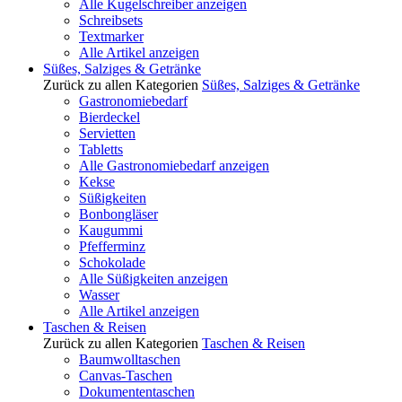
Alle Kugelschreiber anzeigen
Schreibsets
Textmarker
Alle Artikel anzeigen
Süßes, Salziges & Getränke
Zurück zu allen Kategorien
Süßes, Salziges & Getränke
Gastronomiebedarf
Bierdeckel
Servietten
Tabletts
Alle Gastronomiebedarf anzeigen
Kekse
Süßigkeiten
Bonbongläser
Kaugummi
Pfefferminz
Schokolade
Alle Süßigkeiten anzeigen
Wasser
Alle Artikel anzeigen
Taschen & Reisen
Zurück zu allen Kategorien
Taschen & Reisen
Baumwolltaschen
Canvas-Taschen
Dokumententaschen