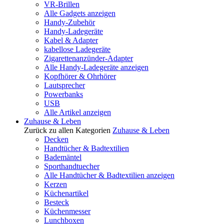
VR-Brillen
Alle Gadgets anzeigen
Handy-Zubehör
Handy-Ladegeräte
Kabel & Adapter
kabellose Ladegeräte
Zigarettenanzünder-Adapter
Alle Handy-Ladegeräte anzeigen
Kopfhörer & Ohrhörer
Lautsprecher
Powerbanks
USB
Alle Artikel anzeigen
Zuhause & Leben
Zurück zu allen Kategorien
Zuhause & Leben
Decken
Handtücher & Badtextilien
Bademäntel
Sporthandtuecher
Alle Handtücher & Badtextilien anzeigen
Kerzen
Küchenartikel
Besteck
Küchenmesser
Lunchboxen