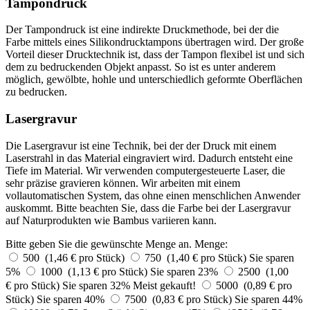
Tampondruck
Der Tampondruck ist eine indirekte Druckmethode, bei der die
Farbe mittels eines Silikondrucktampons übertragen wird. Der große
Vorteil dieser Drucktechnik ist, dass der Tampon flexibel ist und sich
dem zu bedruckenden Objekt anpasst. So ist es unter anderem
möglich, gewölbte, hohle und unterschiedlich geformte Oberflächen
zu bedrucken.
Lasergravur
Die Lasergravur ist eine Technik, bei der der Druck mit einem
Laserstrahl in das Material eingraviert wird. Dadurch entsteht eine
Tiefe im Material. Wir verwenden computergesteuerte Laser, die
sehr präzise gravieren können. Wir arbeiten mit einem
vollautomatischen System, das ohne einen menschlichen Anwender
auskommt. Bitte beachten Sie, dass die Farbe bei der Lasergravur
auf Naturprodukten wie Bambus variieren kann.
Bitte geben Sie die gewünschte Menge an.
Menge:
500 (1,46 € pro Stück)
750 (1,40 € pro Stück)
Sie sparen
5%
1000 (1,13 € pro Stück)
Sie sparen 23%
2500 (1,00
€ pro Stück)
Sie sparen 32%
Meist gekauft!
5000 (0,89 € pro
Stück)
Sie sparen 40%
7500 (0,83 € pro Stück)
Sie sparen 44%