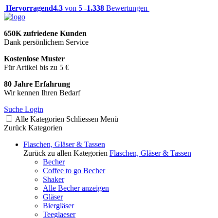
Hervorragend
4.3
von 5 -
1.338
Bewertungen
650K zufriedene Kunden
Dank persönlichem Service
Kostenlose Muster
Für Artikel bis zu 5 €
80 Jahre Erfahrung
Wir kennen Ihren Bedarf
Suche
Login
Alle Kategorien
Schliessen
Menü
Zurück
Kategorien
Flaschen, Gläser & Tassen
Zurück zu allen Kategorien
Flaschen, Gläser & Tassen
Becher
Coffee to go Becher
Shaker
Alle Becher anzeigen
Gläser
Biergläser
Teeglaeser