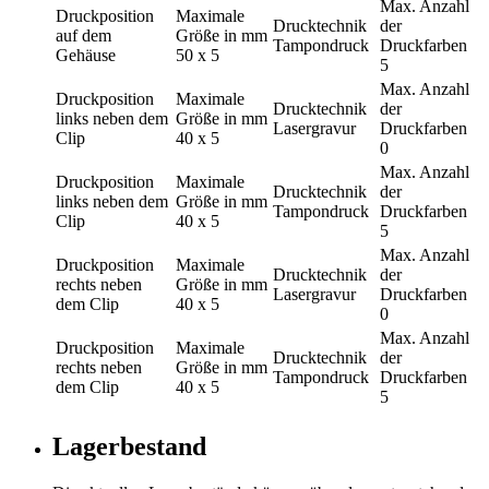
Max. Anzahl
Druckposition
Maximale
Drucktechnik
der
auf dem
Größe in mm
Tampondruck
Druckfarben
Gehäuse
50 x 5
5
Max. Anzahl
Druckposition
Maximale
Drucktechnik
der
links neben dem
Größe in mm
Lasergravur
Druckfarben
Clip
40 x 5
0
Max. Anzahl
Druckposition
Maximale
Drucktechnik
der
links neben dem
Größe in mm
Tampondruck
Druckfarben
Clip
40 x 5
5
Max. Anzahl
Druckposition
Maximale
Drucktechnik
der
rechts neben
Größe in mm
Lasergravur
Druckfarben
dem Clip
40 x 5
0
Max. Anzahl
Druckposition
Maximale
Drucktechnik
der
rechts neben
Größe in mm
Tampondruck
Druckfarben
dem Clip
40 x 5
5
Lagerbestand