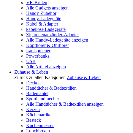
VR-Brillen
Alle Gadgets anzeigen
Handy-Zubehör
Handy-Ladegeräte
Kabel & Adapter
kabellose Ladegeräte
Zigarettenanzünder-Adapter
Alle Handy-Ladegeräte anzeigen
Kopfhörer & Ohrhörer
Lautsprecher
Powerbanks
USB
Alle Artikel anzeigen
Zuhause & Leben
Zurück zu allen Kategorien
Zuhause & Leben
Decken
Handtücher & Badtextilien
Bademäntel
Sporthandtuecher
Alle Handtücher & Badtextilien anzeigen
Kerzen
Küchenartikel
Besteck
Küchenmesser
Lunchboxen