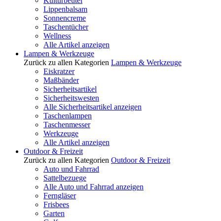
Kulturbeutel
Lippenbalsam
Sonnencreme
Taschentücher
Wellness
Alle Artikel anzeigen
Lampen & Werkzeuge
Zurück zu allen Kategorien
Lampen & Werkzeuge
Eiskratzer
Maßbänder
Sicherheitsartikel
Sicherheitswesten
Alle Sicherheitsartikel anzeigen
Taschenlampen
Taschenmesser
Werkzeuge
Alle Artikel anzeigen
Outdoor & Freizeit
Zurück zu allen Kategorien
Outdoor & Freizeit
Auto und Fahrrad
Sattelbezuege
Alle Auto und Fahrrad anzeigen
Ferngläser
Frisbees
Garten