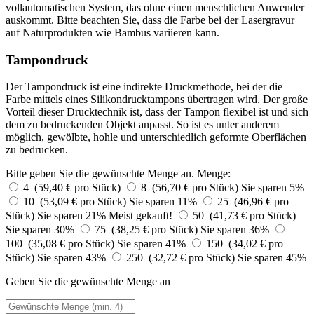
vollautomatischen System, das ohne einen menschlichen Anwender
auskommt. Bitte beachten Sie, dass die Farbe bei der Lasergravur
auf Naturprodukten wie Bambus variieren kann.
Tampondruck
Der Tampondruck ist eine indirekte Druckmethode, bei der die
Farbe mittels eines Silikondrucktampons übertragen wird. Der große
Vorteil dieser Drucktechnik ist, dass der Tampon flexibel ist und sich
dem zu bedruckenden Objekt anpasst. So ist es unter anderem
möglich, gewölbte, hohle und unterschiedlich geformte Oberflächen
zu bedrucken.
Bitte geben Sie die gewünschte Menge an.
Menge:
4 (59,40 € pro Stück)
8 (56,70 € pro Stück)
Sie sparen 5%
10 (53,09 € pro Stück)
Sie sparen 11%
25 (46,96 € pro
Stück)
Sie sparen 21%
Meist gekauft!
50 (41,73 € pro Stück)
Sie sparen 30%
75 (38,25 € pro Stück)
Sie sparen 36%
100 (35,08 € pro Stück)
Sie sparen 41%
150 (34,02 € pro
Stück)
Sie sparen 43%
250 (32,72 € pro Stück)
Sie sparen 45%
Geben Sie die gewünschte Menge an