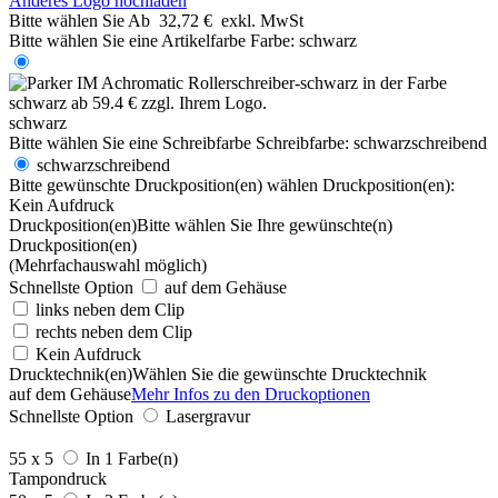
Anderes Logo hochladen
Bitte wählen Sie
Ab
32,72 €
exkl. MwSt
Bitte wählen Sie eine Artikelfarbe
Farbe:
schwarz
schwarz
Bitte wählen Sie eine Schreibfarbe
Schreibfarbe:
schwarzschreibend
schwarzschreibend
Bitte gewünschte Druckposition(en) wählen
Druckposition(en):
Kein Aufdruck
Druckposition(en)
Bitte wählen Sie Ihre gewünschte(n)
Druckposition(en)
(Mehrfachauswahl möglich)
Schnellste Option
auf dem Gehäuse
links neben dem Clip
rechts neben dem Clip
Kein Aufdruck
Drucktechnik(en)
Wählen Sie die gewünschte Drucktechnik
auf dem Gehäuse
Mehr Infos zu den Druckoptionen
Schnellste Option
Lasergravur
55 x 5
In 1 Farbe(n)
Tampondruck