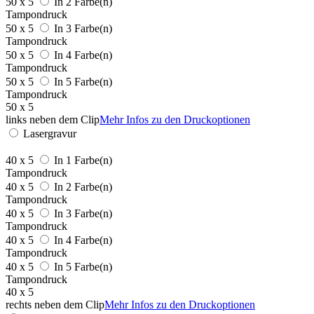
50 x 5
In 2 Farbe(n)
Tampondruck
50 x 5
In 3 Farbe(n)
Tampondruck
50 x 5
In 4 Farbe(n)
Tampondruck
50 x 5
In 5 Farbe(n)
Tampondruck
50 x 5
links neben dem Clip
Mehr Infos zu den Druckoptionen
Lasergravur
40 x 5
In 1 Farbe(n)
Tampondruck
40 x 5
In 2 Farbe(n)
Tampondruck
40 x 5
In 3 Farbe(n)
Tampondruck
40 x 5
In 4 Farbe(n)
Tampondruck
40 x 5
In 5 Farbe(n)
Tampondruck
40 x 5
rechts neben dem Clip
Mehr Infos zu den Druckoptionen