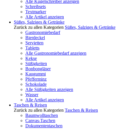
Alle Kugelschreiber anzeigen
Schreibsets
Textmarker
Alle Artikel anzeigen
Süßes, Salziges & Getränke
Zurück zu allen Kategorien
Süßes, Salziges & Getränke
Gastronomiebedarf
Bierdeckel
Servietten
Tabletts
Alle Gastronomiebedarf anzeigen
Kekse
Süßigkeiten
Bonbongläser
Kaugummi
Pfefferminz
Schokolade
Alle Süßigkeiten anzeigen
Wasser
Alle Artikel anzeigen
Taschen & Reisen
Zurück zu allen Kategorien
Taschen & Reisen
Baumwolltaschen
Canvas-Taschen
Dokumententaschen