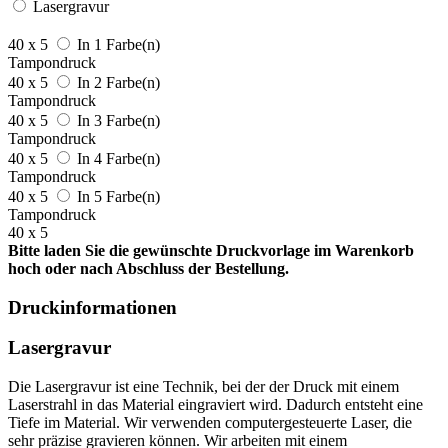
Lasergravur
40 x 5
In 1 Farbe(n)
Tampondruck
40 x 5
In 2 Farbe(n)
Tampondruck
40 x 5
In 3 Farbe(n)
Tampondruck
40 x 5
In 4 Farbe(n)
Tampondruck
40 x 5
In 5 Farbe(n)
Tampondruck
40 x 5
Bitte laden Sie die gewünschte Druckvorlage im Warenkorb
hoch oder nach Abschluss der Bestellung.
Druckinformationen
Lasergravur
Die Lasergravur ist eine Technik, bei der der Druck mit einem
Laserstrahl in das Material eingraviert wird. Dadurch entsteht eine
Tiefe im Material. Wir verwenden computergesteuerte Laser, die
sehr präzise gravieren können. Wir arbeiten mit einem