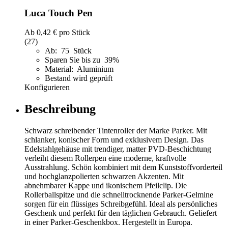
Luca Touch Pen
Ab
0,42 €
pro Stück
(27)
Ab: 75 Stück
Sparen Sie bis zu 39%
Material: Aluminium
Bestand wird geprüft
Konfigurieren
Beschreibung
Schwarz schreibender Tintenroller der Marke Parker. Mit
schlanker, konischer Form und exklusivem Design. Das
Edelstahlgehäuse mit trendiger, matter PVD-Beschichtung
verleiht diesem Rollerpen eine moderne, kraftvolle
Ausstrahlung. Schön kombiniert mit dem Kunststoffvorderteil
und hochglanzpolierten schwarzen Akzenten. Mit
abnehmbarer Kappe und ikonischem Pfeilclip. Die
Rollerballspitze und die schnelltrocknende Parker-Gelmine
sorgen für ein flüssiges Schreibgefühl. Ideal als persönliches
Geschenk und perfekt für den täglichen Gebrauch. Geliefert
in einer Parker-Geschenkbox. Hergestellt in Europa.