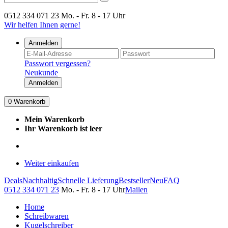
0512 334 071 23
Mo. - Fr. 8 - 17 Uhr
Wir helfen Ihnen gerne!
Anmelden
Passwort vergessen?
Neukunde
Anmelden
0
Warenkorb
Mein Warenkorb
Ihr Warenkorb ist leer
Weiter einkaufen
Deals
Nachhaltig
Schnelle Lieferung
Bestseller
Neu
FAQ
0512 334 071 23
Mo. - Fr. 8 - 17 Uhr
Mailen
Home
Schreibwaren
Kugelschreiber