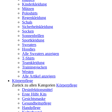
Kinderkleidung
Mützen
Poloshirts
Regenkleidung
Schals
Sicherheitskleidung
Socken
Sonnenbrillen
Sportkleidung
Sweaters
Hoodies
Alle Sweaters anzeigen
T-Shirts
Teamkleidung
Trainingsjacken
Westen
Alle Artikel anzeigen
Körperpflege
Zurück zu allen Kategorien
Körperpflege
Desinfektionsmittel
Erste Hilfe Kits
Gesichtsmaske
Gesundheitspflege
Handpflege