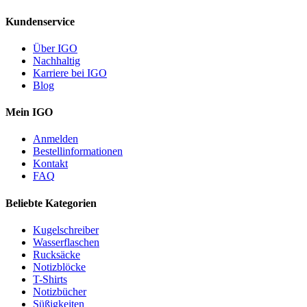
Kundenservice
Über IGO
Nachhaltig
Karriere bei IGO
Blog
Mein IGO
Anmelden
Bestellinformationen
Kontakt
FAQ
Beliebte Kategorien
Kugelschreiber
Wasserflaschen
Rucksäcke
Notizblöcke
T-Shirts
Notizbücher
Süßigkeiten