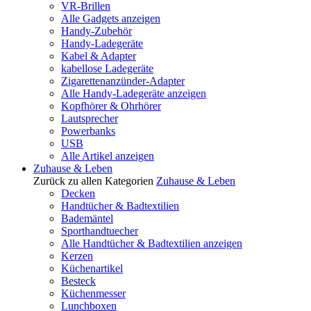
VR-Brillen
Alle Gadgets anzeigen
Handy-Zubehör
Handy-Ladegeräte
Kabel & Adapter
kabellose Ladegeräte
Zigarettenanzünder-Adapter
Alle Handy-Ladegeräte anzeigen
Kopfhörer & Ohrhörer
Lautsprecher
Powerbanks
USB
Alle Artikel anzeigen
Zuhause & Leben
Zurück zu allen Kategorien
Zuhause & Leben
Decken
Handtücher & Badtextilien
Bademäntel
Sporthandtuecher
Alle Handtücher & Badtextilien anzeigen
Kerzen
Küchenartikel
Besteck
Küchenmesser
Lunchboxen