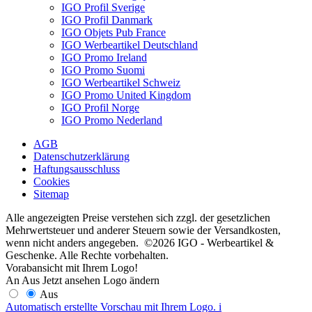
IGO Profil Sverige
IGO Profil Danmark
IGO Objets Pub France
IGO Werbeartikel Deutschland
IGO Promo Ireland
IGO Promo Suomi
IGO Werbeartikel Schweiz
IGO Promo United Kingdom
IGO Profil Norge
IGO Promo Nederland
AGB
Datenschutzerklärung
Haftungsausschluss
Cookies
Sitemap
Alle angezeigten Preise verstehen sich zzgl. der gesetzlichen
Mehrwertsteuer und anderer Steuern sowie der Versandkosten,
wenn nicht anders angegeben. ©2026 IGO - Werbeartikel &
Geschenke. Alle Rechte vorbehalten.
Vorabansicht mit Ihrem Logo!
An
Aus
Jetzt ansehen
Logo ändern
Aus
Automatisch erstellte Vorschau mit Ihrem Logo.
i