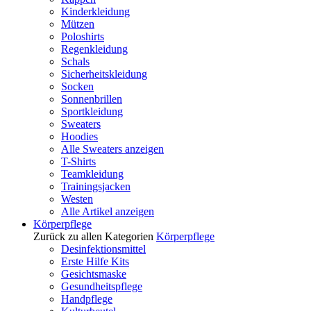
Kinderkleidung
Mützen
Poloshirts
Regenkleidung
Schals
Sicherheitskleidung
Socken
Sonnenbrillen
Sportkleidung
Sweaters
Hoodies
Alle Sweaters anzeigen
T-Shirts
Teamkleidung
Trainingsjacken
Westen
Alle Artikel anzeigen
Körperpflege
Zurück zu allen Kategorien
Körperpflege
Desinfektionsmittel
Erste Hilfe Kits
Gesichtsmaske
Gesundheitspflege
Handpflege