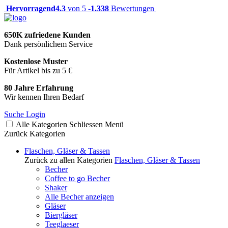
Hervorragend
4.3
von 5 -
1.338
Bewertungen
650K zufriedene Kunden
Dank persönlichem Service
Kostenlose Muster
Für Artikel bis zu 5 €
80 Jahre Erfahrung
Wir kennen Ihren Bedarf
Suche
Login
Alle Kategorien
Schliessen
Menü
Zurück
Kategorien
Flaschen, Gläser & Tassen
Zurück zu allen Kategorien
Flaschen, Gläser & Tassen
Becher
Coffee to go Becher
Shaker
Alle Becher anzeigen
Gläser
Biergläser
Teeglaeser