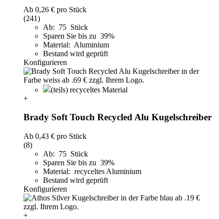
Ab
0,26 €
pro Stück
(241)
Ab: 75 Stück
Sparen Sie bis zu 39%
Material: Aluminium
Bestand wird geprüft
Konfigurieren
(teils) recyceltes Material
+
Brady Soft Touch Recycled Alu Kugelschreiber
Ab
0,43 €
pro Stück
(8)
Ab: 75 Stück
Sparen Sie bis zu 39%
Material: recyceltes Aluminium
Bestand wird geprüft
Konfigurieren
+