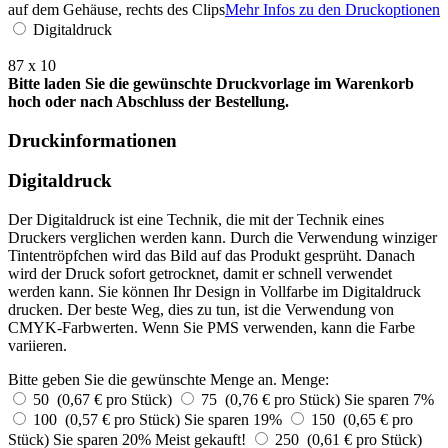
auf dem Gehäuse, rechts des Clips
Mehr Infos zu den Druckoptionen
Digitaldruck
87 x 10
Bitte laden Sie die gewünschte Druckvorlage im Warenkorb
hoch oder nach Abschluss der Bestellung.
Druckinformationen
Digitaldruck
Der Digitaldruck ist eine Technik, die mit der Technik eines
Druckers verglichen werden kann. Durch die Verwendung winziger
Tintentröpfchen wird das Bild auf das Produkt gesprüht. Danach
wird der Druck sofort getrocknet, damit er schnell verwendet
werden kann. Sie können Ihr Design in Vollfarbe im Digitaldruck
drucken. Der beste Weg, dies zu tun, ist die Verwendung von
CMYK-Farbwerten. Wenn Sie PMS verwenden, kann die Farbe
variieren.
Bitte geben Sie die gewünschte Menge an.
Menge:
50 (0,67 € pro Stück)
75 (0,76 € pro Stück)
Sie sparen 7%
100 (0,57 € pro Stück)
Sie sparen 19%
150 (0,65 € pro
Stück)
Sie sparen 20%
Meist gekauft!
250 (0,61 € pro Stück)