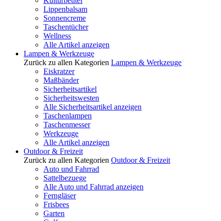
Kulturbeutel
Lippenbalsam
Sonnencreme
Taschentücher
Wellness
Alle Artikel anzeigen
Lampen & Werkzeuge
Zurück zu allen Kategorien
Lampen & Werkzeuge
Eiskratzer
Maßbänder
Sicherheitsartikel
Sicherheitswesten
Alle Sicherheitsartikel anzeigen
Taschenlampen
Taschenmesser
Werkzeuge
Alle Artikel anzeigen
Outdoor & Freizeit
Zurück zu allen Kategorien
Outdoor & Freizeit
Auto und Fahrrad
Sattelbezuege
Alle Auto und Fahrrad anzeigen
Ferngläser
Frisbees
Garten