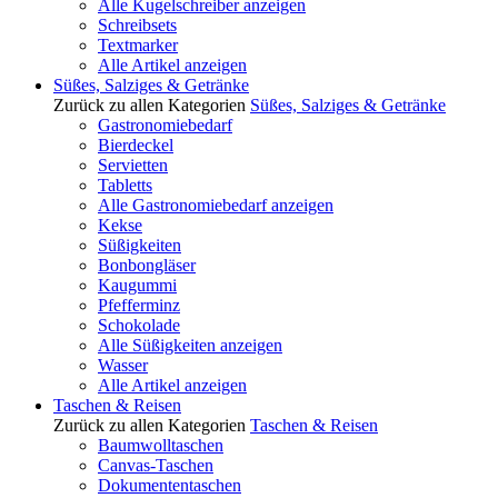
Alle Kugelschreiber anzeigen
Schreibsets
Textmarker
Alle Artikel anzeigen
Süßes, Salziges & Getränke
Zurück zu allen Kategorien
Süßes, Salziges & Getränke
Gastronomiebedarf
Bierdeckel
Servietten
Tabletts
Alle Gastronomiebedarf anzeigen
Kekse
Süßigkeiten
Bonbongläser
Kaugummi
Pfefferminz
Schokolade
Alle Süßigkeiten anzeigen
Wasser
Alle Artikel anzeigen
Taschen & Reisen
Zurück zu allen Kategorien
Taschen & Reisen
Baumwolltaschen
Canvas-Taschen
Dokumententaschen