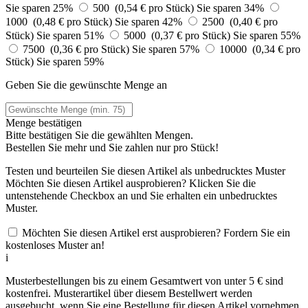
Sie sparen 25%
500 (0,54 € pro Stück)
Sie sparen 34%
1000 (0,48 € pro Stück)
Sie sparen 42%
2500 (0,40 € pro
Stück)
Sie sparen 51%
5000 (0,37 € pro Stück)
Sie sparen 55%
7500 (0,36 € pro Stück)
Sie sparen 57%
10000 (0,34 € pro
Stück)
Sie sparen 59%
Geben Sie die gewünschte Menge an
Menge bestätigen
Bitte bestätigen Sie die gewählten Mengen.
Bestellen Sie
mehr und Sie zahlen nur
pro Stück!
Testen und beurteilen Sie diesen Artikel als unbedrucktes Muster
Möchten Sie diesen Artikel ausprobieren? Klicken Sie die
untenstehende Checkbox an und Sie erhalten ein unbedrucktes
Muster.
Möchten Sie diesen Artikel erst ausprobieren? Fordern Sie ein
kostenloses Muster an!
i
Musterbestellungen bis zu einem Gesamtwert von unter 5 € sind
kostenfrei. Musterartikel über diesem Bestellwert werden
ausgebucht, wenn Sie eine Bestellung für diesen Artikel vornehmen.