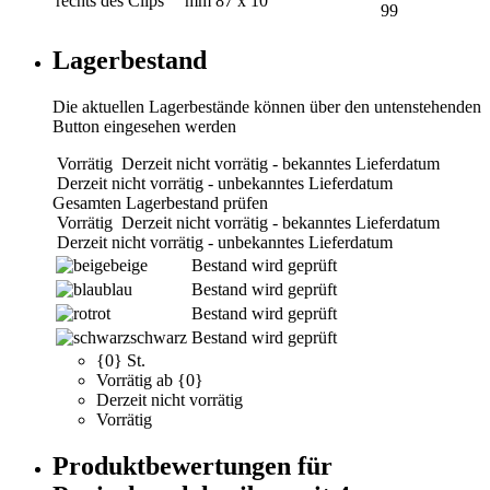
rechts des Clips
mm
87 x 10
99
Lagerbestand
Die aktuellen Lagerbestände können über den untenstehenden
Button eingesehen werden
Vorrätig
Derzeit nicht vorrätig - bekanntes Lieferdatum
Derzeit nicht vorrätig - unbekanntes Lieferdatum
Gesamten Lagerbestand prüfen
Vorrätig
Derzeit nicht vorrätig - bekanntes Lieferdatum
Derzeit nicht vorrätig - unbekanntes Lieferdatum
beige
Bestand wird geprüft
blau
Bestand wird geprüft
rot
Bestand wird geprüft
schwarz
Bestand wird geprüft
{0} St.
Vorrätig ab {0}
Derzeit nicht vorrätig
Vorrätig
Produktbewertungen für