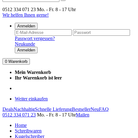
0512 334 071 23
Mo. - Fr. 8 - 17 Uhr
Wir helfen Ihnen gerne!
Anmelden
Passwort vergessen?
Neukunde
Anmelden
0
Warenkorb
Mein Warenkorb
Ihr Warenkorb ist leer
Weiter einkaufen
Deals
Nachhaltig
Schnelle Lieferung
Bestseller
Neu
FAQ
0512 334 071 23
Mo. - Fr. 8 - 17 Uhr
Mailen
Home
Schreibwaren
Kugelschreiber