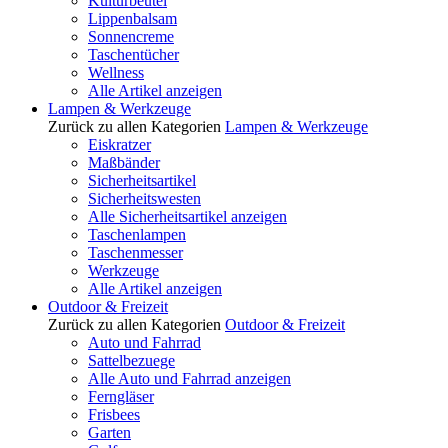
Kulturbeutel
Lippenbalsam
Sonnencreme
Taschentücher
Wellness
Alle Artikel anzeigen
Lampen & Werkzeuge
Zurück zu allen Kategorien
Lampen & Werkzeuge
Eiskratzer
Maßbänder
Sicherheitsartikel
Sicherheitswesten
Alle Sicherheitsartikel anzeigen
Taschenlampen
Taschenmesser
Werkzeuge
Alle Artikel anzeigen
Outdoor & Freizeit
Zurück zu allen Kategorien
Outdoor & Freizeit
Auto und Fahrrad
Sattelbezuege
Alle Auto und Fahrrad anzeigen
Ferngläser
Frisbees
Garten