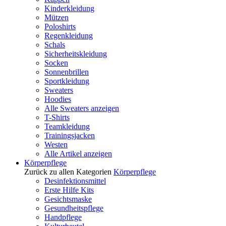
Kinderkleidung
Mützen
Poloshirts
Regenkleidung
Schals
Sicherheitskleidung
Socken
Sonnenbrillen
Sportkleidung
Sweaters
Hoodies
Alle Sweaters anzeigen
T-Shirts
Teamkleidung
Trainingsjacken
Westen
Alle Artikel anzeigen
Körperpflege
Zurück zu allen Kategorien
Körperpflege
Desinfektionsmittel
Erste Hilfe Kits
Gesichtsmaske
Gesundheitspflege
Handpflege