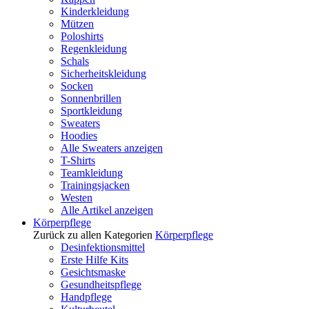
Kinderkleidung
Mützen
Poloshirts
Regenkleidung
Schals
Sicherheitskleidung
Socken
Sonnenbrillen
Sportkleidung
Sweaters
Hoodies
Alle Sweaters anzeigen
T-Shirts
Teamkleidung
Trainingsjacken
Westen
Alle Artikel anzeigen
Körperpflege
Zurück zu allen Kategorien
Körperpflege
Desinfektionsmittel
Erste Hilfe Kits
Gesichtsmaske
Gesundheitspflege
Handpflege