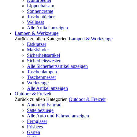
Kulturbeutel
Lippenbalsam
Sonnencreme
Taschentücher
Wellness
Alle Artikel anzeigen
Lampen & Werkzeuge
Zurück zu allen Kategorien
Lampen & Werkzeuge
Eiskratzer
Maßbänder
Sicherheitsartikel
Sicherheitswesten
Alle Sicherheitsartikel anzeigen
Taschenlampen
Taschenmesser
Werkzeuge
Alle Artikel anzeigen
Outdoor & Freizeit
Zurück zu allen Kategorien
Outdoor & Freizeit
Auto und Fahrrad
Sattelbezuege
Alle Auto und Fahrrad anzeigen
Ferngläser
Frisbees
Garten