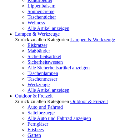
Kulturbeutel
Lippenbalsam
Sonnencreme
Taschentücher
Wellness
Alle Artikel anzeigen
Lampen & Werkzeuge
Zurück zu allen Kategorien
Lampen & Werkzeuge
Eiskratzer
Maßbänder
Sicherheitsartikel
Sicherheitswesten
Alle Sicherheitsartikel anzeigen
Taschenlampen
Taschenmesser
Werkzeuge
Alle Artikel anzeigen
Outdoor & Freizeit
Zurück zu allen Kategorien
Outdoor & Freizeit
Auto und Fahrrad
Sattelbezuege
Alle Auto und Fahrrad anzeigen
Ferngläser
Frisbees
Garten