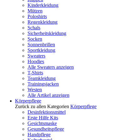
Kinderkleidung
Mützen
Poloshirts
Regenkleidung
Schals
Sicherheitskleidung
Socken
Sonnenbrillen
Sportkleidung
Sweaters
Hoodies
Alle Sweaters anzeigen
T-Shirts
Teamkleidung
Trainingsjacken
Westen
Alle Artikel anzeigen
Körperpflege
Zurück zu allen Kategorien
Körperpflege
Desinfektionsmittel
Erste Hilfe Kits
Gesichtsmaske
Gesundheitspflege
Handpflege