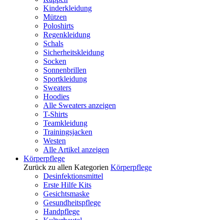
Kinderkleidung
Mützen
Poloshirts
Regenkleidung
Schals
Sicherheitskleidung
Socken
Sonnenbrillen
Sportkleidung
Sweaters
Hoodies
Alle Sweaters anzeigen
T-Shirts
Teamkleidung
Trainingsjacken
Westen
Alle Artikel anzeigen
Körperpflege
Zurück zu allen Kategorien
Körperpflege
Desinfektionsmittel
Erste Hilfe Kits
Gesichtsmaske
Gesundheitspflege
Handpflege