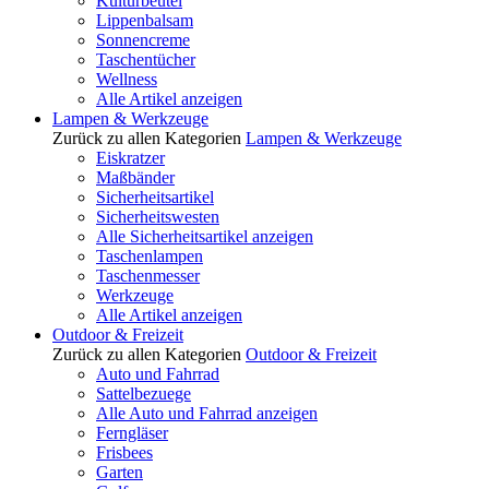
Kulturbeutel
Lippenbalsam
Sonnencreme
Taschentücher
Wellness
Alle Artikel anzeigen
Lampen & Werkzeuge
Zurück zu allen Kategorien
Lampen & Werkzeuge
Eiskratzer
Maßbänder
Sicherheitsartikel
Sicherheitswesten
Alle Sicherheitsartikel anzeigen
Taschenlampen
Taschenmesser
Werkzeuge
Alle Artikel anzeigen
Outdoor & Freizeit
Zurück zu allen Kategorien
Outdoor & Freizeit
Auto und Fahrrad
Sattelbezuege
Alle Auto und Fahrrad anzeigen
Ferngläser
Frisbees
Garten