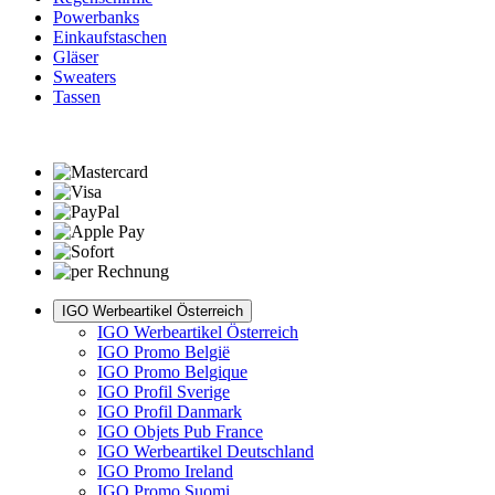
Powerbanks
Einkaufstaschen
Gläser
Sweaters
Tassen
IGO Werbeartikel Österreich
IGO Werbeartikel Österreich
IGO Promo België
IGO Promo Belgique
IGO Profil Sverige
IGO Profil Danmark
IGO Objets Pub France
IGO Werbeartikel Deutschland
IGO Promo Ireland
IGO Promo Suomi