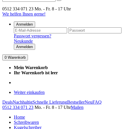
0512 334 071 23
Mo. - Fr. 8 - 17 Uhr
Wir helfen Ihnen gerne!
Anmelden
Passwort vergessen?
Neukunde
Anmelden
0
Warenkorb
Mein Warenkorb
Ihr Warenkorb ist leer
Weiter einkaufen
Deals
Nachhaltig
Schnelle Lieferung
Bestseller
Neu
FAQ
0512 334 071 23
Mo. - Fr. 8 - 17 Uhr
Mailen
Home
Schreibwaren
Kugelschreiber