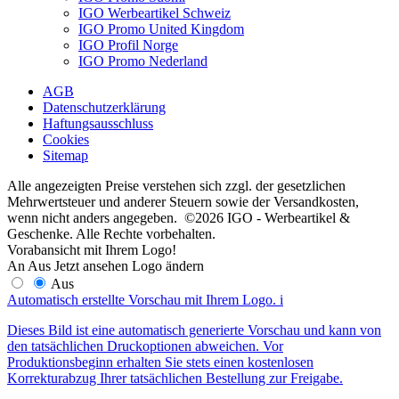
IGO Werbeartikel Schweiz
IGO Promo United Kingdom
IGO Profil Norge
IGO Promo Nederland
AGB
Datenschutzerklärung
Haftungsausschluss
Cookies
Sitemap
Alle angezeigten Preise verstehen sich zzgl. der gesetzlichen
Mehrwertsteuer und anderer Steuern sowie der Versandkosten,
wenn nicht anders angegeben. ©2026 IGO - Werbeartikel &
Geschenke. Alle Rechte vorbehalten.
Vorabansicht mit Ihrem Logo!
An
Aus
Jetzt ansehen
Logo ändern
Aus
Automatisch erstellte Vorschau mit Ihrem Logo.
i
Dieses Bild ist eine automatisch generierte Vorschau und kann von
den tatsächlichen Druckoptionen abweichen. Vor
Produktionsbeginn erhalten Sie stets einen kostenlosen
Korrekturabzug Ihrer tatsächlichen Bestellung zur Freigabe.