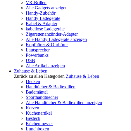
VR-Brillen
Alle Gadgets anzeigen
Handy-Zubehör
Handy-Ladegeräte
Kabel & Adapter
kabellose Ladegeräte
Zigarettenanzünder-Adapter
Alle Handy-Ladegeräte anzeigen
Kopfhörer & Ohrhörer
Lautsprecher
Powerbanks
USB
Alle Artikel anzeigen
Zuhause & Leben
Zurück zu allen Kategorien
Zuhause & Leben
Decken
Handtücher & Badtextilien
Bademäntel
Sporthandtuecher
Alle Handtücher & Badtextilien anzeigen
Kerzen
Küchenartikel
Besteck
Küchenmesser
Lunchboxen