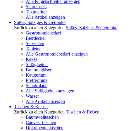
Alle Kugelschreiber anzeigen
Schreibsets
Textmarker
Alle Artikel anzeigen
Süßes, Salziges & Getränke
Zurück zu allen Kategorien
Süßes, Salziges & Getränke
Gastronomiebedarf
Bierdeckel
Servietten
Tabletts
Alle Gastronomiebedarf anzeigen
Kekse
Süßigkeiten
Bonbongläser
Kaugummi
Pfefferminz
Schokolade
Alle Süßigkeiten anzeigen
Wasser
Alle Artikel anzeigen
Taschen & Reisen
Zurück zu allen Kategorien
Taschen & Reisen
Baumwolltaschen
Canvas-Taschen
Dokumententaschen