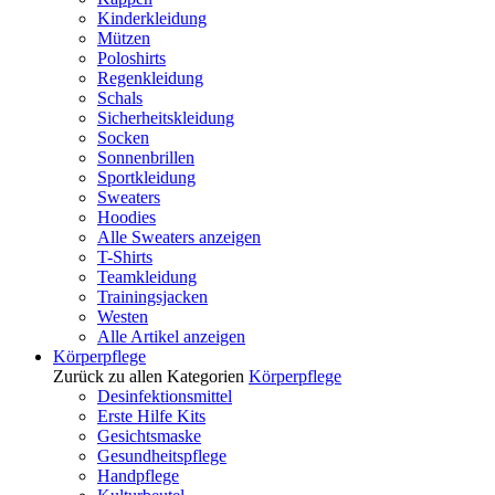
Kinderkleidung
Mützen
Poloshirts
Regenkleidung
Schals
Sicherheitskleidung
Socken
Sonnenbrillen
Sportkleidung
Sweaters
Hoodies
Alle Sweaters anzeigen
T-Shirts
Teamkleidung
Trainingsjacken
Westen
Alle Artikel anzeigen
Körperpflege
Zurück zu allen Kategorien
Körperpflege
Desinfektionsmittel
Erste Hilfe Kits
Gesichtsmaske
Gesundheitspflege
Handpflege