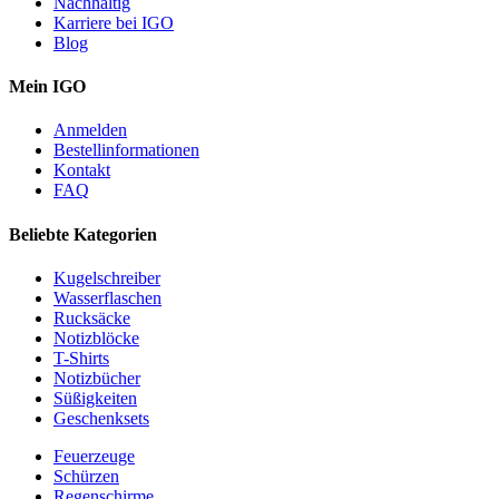
Nachhaltig
Karriere bei IGO
Blog
Mein IGO
Anmelden
Bestellinformationen
Kontakt
FAQ
Beliebte Kategorien
Kugelschreiber
Wasserflaschen
Rucksäcke
Notizblöcke
T-Shirts
Notizbücher
Süßigkeiten
Geschenksets
Feuerzeuge
Schürzen
Regenschirme