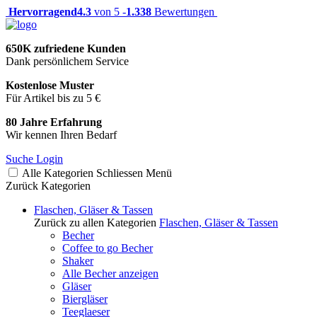
Hervorragend
4.3
von 5 -
1.338
Bewertungen
650K zufriedene Kunden
Dank persönlichem Service
Kostenlose Muster
Für Artikel bis zu 5 €
80 Jahre Erfahrung
Wir kennen Ihren Bedarf
Suche
Login
Alle Kategorien
Schliessen
Menü
Zurück
Kategorien
Flaschen, Gläser & Tassen
Zurück zu allen Kategorien
Flaschen, Gläser & Tassen
Becher
Coffee to go Becher
Shaker
Alle Becher anzeigen
Gläser
Biergläser
Teeglaeser