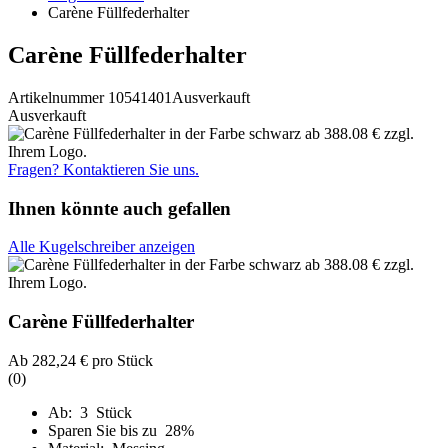
Carène Füllfederhalter
Carène Füllfederhalter
Artikelnummer 10541401
Ausverkauft
Ausverkauft
Fragen? Kontaktieren Sie uns.
Ihnen könnte auch gefallen
Alle Kugelschreiber anzeigen
Carène Füllfederhalter
Ab
282,24 €
pro Stück
(0)
Ab: 3 Stück
Sparen Sie bis zu 28%