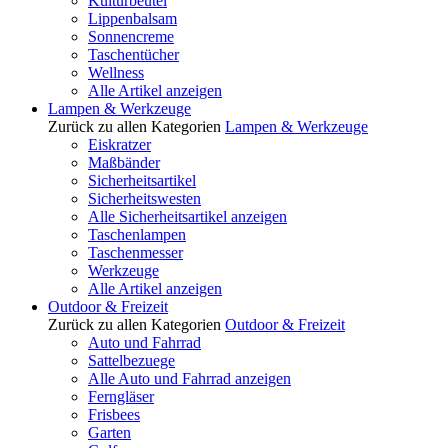
Kulturbeutel
Lippenbalsam
Sonnencreme
Taschentücher
Wellness
Alle Artikel anzeigen
Lampen & Werkzeuge
Zurück zu allen Kategorien
Lampen & Werkzeuge
Eiskratzer
Maßbänder
Sicherheitsartikel
Sicherheitswesten
Alle Sicherheitsartikel anzeigen
Taschenlampen
Taschenmesser
Werkzeuge
Alle Artikel anzeigen
Outdoor & Freizeit
Zurück zu allen Kategorien
Outdoor & Freizeit
Auto und Fahrrad
Sattelbezuege
Alle Auto und Fahrrad anzeigen
Ferngläser
Frisbees
Garten