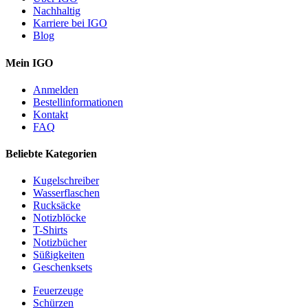
Nachhaltig
Karriere bei IGO
Blog
Mein IGO
Anmelden
Bestellinformationen
Kontakt
FAQ
Beliebte Kategorien
Kugelschreiber
Wasserflaschen
Rucksäcke
Notizblöcke
T-Shirts
Notizbücher
Süßigkeiten
Geschenksets
Feuerzeuge
Schürzen