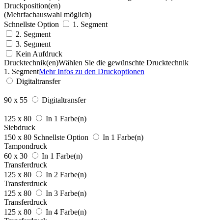
Druckposition(en)
(Mehrfachauswahl möglich)
Schnellste Option
1. Segment
2. Segment
3. Segment
Kein Aufdruck
Drucktechnik(en)
Wählen Sie die gewünschte Drucktechnik
1. Segment
Mehr Infos zu den Druckoptionen
Digitaltransfer
90 x 55
Digitaltransfer
125 x 80
In 1 Farbe(n)
Siebdruck
150 x 80
Schnellste Option
In 1 Farbe(n)
Tampondruck
60 x 30
In 1 Farbe(n)
Transferdruck
125 x 80
In 2 Farbe(n)
Transferdruck
125 x 80
In 3 Farbe(n)
Transferdruck
125 x 80
In 4 Farbe(n)