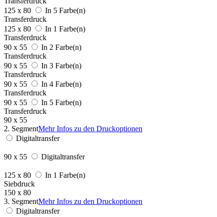
Transferdruck
125 x 80
In 5 Farbe(n)
Transferdruck
125 x 80
In 1 Farbe(n)
Transferdruck
90 x 55
In 2 Farbe(n)
Transferdruck
90 x 55
In 3 Farbe(n)
Transferdruck
90 x 55
In 4 Farbe(n)
Transferdruck
90 x 55
In 5 Farbe(n)
Transferdruck
90 x 55
2. Segment
Mehr Infos zu den Druckoptionen
Digitaltransfer
90 x 55
Digitaltransfer
125 x 80
In 1 Farbe(n)
Siebdruck
150 x 80
3. Segment
Mehr Infos zu den Druckoptionen
Digitaltransfer