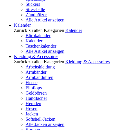
Stickers
Stressbälle
Zündhölzer
Alle Artikel anzeigen
Kalender
Zurück zu allen Kategorien
Kalender
Bürokalender
Kalender
Taschenkalender
Alle Artikel anzeigen
Kleidung & Accessoires
Zurück zu allen Kategorien
Kleidung & Accessoires
Arbeitskleidung
Armbänder
Armbanduhren
Fleece
Flipflops
Geldbörsen
Handfächer
Hemden
Hosen
Jacken
Softshell-Jacken
Alle Jacken anzeigen
Kappen