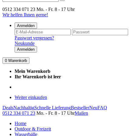
0512 334 071 23
Mo. - Fr. 8 - 17 Uhr
Wir helfen Ihnen gerne!
Anmelden
Passwort vergessen?
Neukunde
Anmelden
0
Warenkorb
Mein Warenkorb
Ihr Warenkorb ist leer
Weiter einkaufen
Deals
Nachhaltig
Schnelle Lieferung
Bestseller
Neu
FAQ
0512 334 071 23
Mo. - Fr. 8 - 17 Uhr
Mailen
Home
Outdoor & Freizeit
Wasserbälle