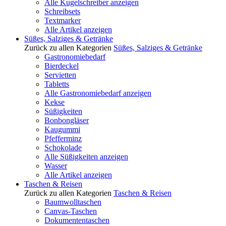
Alle Kugelschreiber anzeigen
Schreibsets
Textmarker
Alle Artikel anzeigen
Süßes, Salziges & Getränke
Zurück zu allen Kategorien
Süßes, Salziges & Getränke
Gastronomiebedarf
Bierdeckel
Servietten
Tabletts
Alle Gastronomiebedarf anzeigen
Kekse
Süßigkeiten
Bonbongläser
Kaugummi
Pfefferminz
Schokolade
Alle Süßigkeiten anzeigen
Wasser
Alle Artikel anzeigen
Taschen & Reisen
Zurück zu allen Kategorien
Taschen & Reisen
Baumwolltaschen
Canvas-Taschen
Dokumententaschen