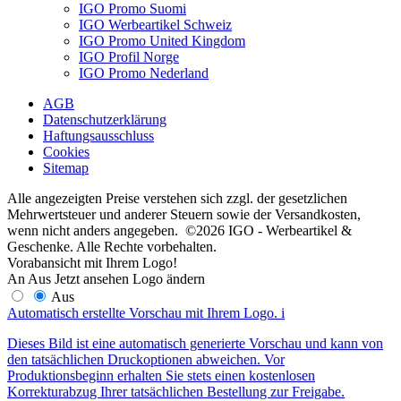
IGO Promo Suomi
IGO Werbeartikel Schweiz
IGO Promo United Kingdom
IGO Profil Norge
IGO Promo Nederland
AGB
Datenschutzerklärung
Haftungsausschluss
Cookies
Sitemap
Alle angezeigten Preise verstehen sich zzgl. der gesetzlichen
Mehrwertsteuer und anderer Steuern sowie der Versandkosten,
wenn nicht anders angegeben. ©2026 IGO - Werbeartikel &
Geschenke. Alle Rechte vorbehalten.
Vorabansicht mit Ihrem Logo!
An
Aus
Jetzt ansehen
Logo ändern
Aus
Automatisch erstellte Vorschau mit Ihrem Logo.
i
Dieses Bild ist eine automatisch generierte Vorschau und kann von
den tatsächlichen Druckoptionen abweichen. Vor
Produktionsbeginn erhalten Sie stets einen kostenlosen
Korrekturabzug Ihrer tatsächlichen Bestellung zur Freigabe.