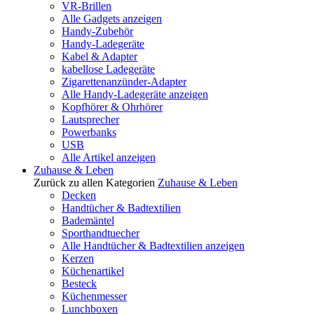
VR-Brillen
Alle Gadgets anzeigen
Handy-Zubehör
Handy-Ladegeräte
Kabel & Adapter
kabellose Ladegeräte
Zigarettenanzünder-Adapter
Alle Handy-Ladegeräte anzeigen
Kopfhörer & Ohrhörer
Lautsprecher
Powerbanks
USB
Alle Artikel anzeigen
Zuhause & Leben
Zurück zu allen Kategorien
Zuhause & Leben
Decken
Handtücher & Badtextilien
Bademäntel
Sporthandtuecher
Alle Handtücher & Badtextilien anzeigen
Kerzen
Küchenartikel
Besteck
Küchenmesser
Lunchboxen