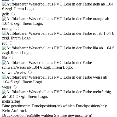
gelb
orange
rot
lila
schwarz/weiss
weiss
mehrfarbig
Bitte gewünschte Druckposition(en) wählen
Druckposition(en):
Kein Aufdruck
Druckposition(en)
Bitte wählen Sie Ihre gewünschte(n)