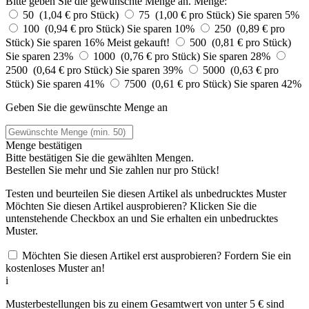
Bitte geben Sie die gewünschte Menge an.
Menge:
50 (1,04 € pro Stück)
75 (1,00 € pro Stück)
Sie sparen 5%
100 (0,94 € pro Stück)
Sie sparen 10%
250 (0,89 € pro
Stück)
Sie sparen 16%
Meist gekauft!
500 (0,81 € pro Stück)
Sie sparen 23%
1000 (0,76 € pro Stück)
Sie sparen 28%
2500 (0,64 € pro Stück)
Sie sparen 39%
5000 (0,63 € pro
Stück)
Sie sparen 41%
7500 (0,61 € pro Stück)
Sie sparen 42%
Geben Sie die gewünschte Menge an
Menge bestätigen
Bitte bestätigen Sie die gewählten Mengen.
Bestellen Sie
mehr und Sie zahlen nur
pro Stück!
Testen und beurteilen Sie diesen Artikel als unbedrucktes Muster
Möchten Sie diesen Artikel ausprobieren? Klicken Sie die
untenstehende Checkbox an und Sie erhalten ein unbedrucktes
Muster.
Möchten Sie diesen Artikel erst ausprobieren? Fordern Sie ein
kostenloses Muster an!
i
Musterbestellungen bis zu einem Gesamtwert von unter 5 € sind