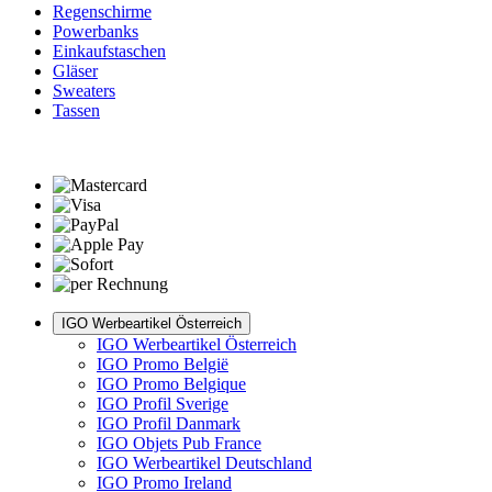
Regenschirme
Powerbanks
Einkaufstaschen
Gläser
Sweaters
Tassen
IGO Werbeartikel Österreich
IGO Werbeartikel Österreich
IGO Promo België
IGO Promo Belgique
IGO Profil Sverige
IGO Profil Danmark
IGO Objets Pub France
IGO Werbeartikel Deutschland
IGO Promo Ireland