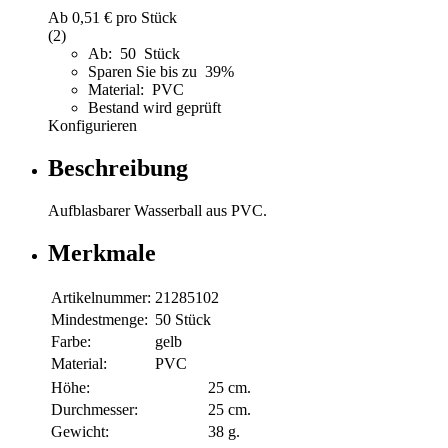
Ab
0,51 €
pro Stück
(2)
Ab: 50 Stück
Sparen Sie bis zu 39%
Material: PVC
Bestand wird geprüft
Konfigurieren
Beschreibung
Aufblasbarer Wasserball aus PVC.
Merkmale
Artikelnummer:
21285102
Mindestmenge:
50 Stück
Farbe:
gelb
Material:
PVC
Höhe:
25 cm.
Durchmesser:
25 cm.
Gewicht:
38 g.