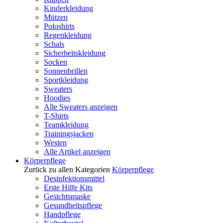
Kinderkleidung
Mützen
Poloshirts
Regenkleidung
Schals
Sicherheitskleidung
Socken
Sonnenbrillen
Sportkleidung
Sweaters
Hoodies
Alle Sweaters anzeigen
T-Shirts
Teamkleidung
Trainingsjacken
Westen
Alle Artikel anzeigen
Körperpflege
Zurück zu allen Kategorien
Körperpflege
Desinfektionsmittel
Erste Hilfe Kits
Gesichtsmaske
Gesundheitspflege
Handpflege