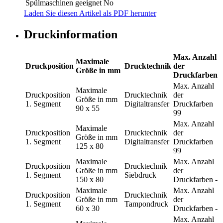
Spülmaschinen geeignet
No
Laden Sie diesen Artikel als PDF herunter
Druckinformation
Max. Anzahl
Maximale
Druckposition
Drucktechnik
der
Größe in mm
Druckfarben
Max. Anzahl
Maximale
Druckposition
Drucktechnik
der
Größe in mm
1. Segment
Digitaltransfer
Druckfarben
90 x 55
99
Max. Anzahl
Maximale
Druckposition
Drucktechnik
der
Größe in mm
1. Segment
Digitaltransfer
Druckfarben
125 x 80
99
Maximale
Max. Anzahl
Druckposition
Drucktechnik
Größe in mm
der
1. Segment
Siebdruck
150 x 80
Druckfarben
-
Maximale
Max. Anzahl
Druckposition
Drucktechnik
Größe in mm
der
1. Segment
Tampondruck
60 x 30
Druckfarben
-
Max. Anzahl