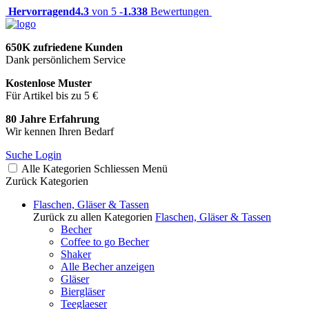
Hervorragend
4.3
von 5 -
1.338
Bewertungen
650K zufriedene Kunden
Dank persönlichem Service
Kostenlose Muster
Für Artikel bis zu 5 €
80 Jahre Erfahrung
Wir kennen Ihren Bedarf
Suche
Login
Alle Kategorien
Schliessen
Menü
Zurück
Kategorien
Flaschen, Gläser & Tassen
Zurück zu allen Kategorien
Flaschen, Gläser & Tassen
Becher
Coffee to go Becher
Shaker
Alle Becher anzeigen
Gläser
Biergläser
Teeglaeser