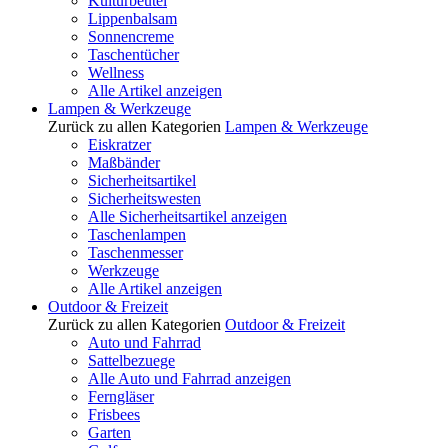
Kulturbeutel
Lippenbalsam
Sonnencreme
Taschentücher
Wellness
Alle Artikel anzeigen
Lampen & Werkzeuge
Zurück zu allen Kategorien
Lampen & Werkzeuge
Eiskratzer
Maßbänder
Sicherheitsartikel
Sicherheitswesten
Alle Sicherheitsartikel anzeigen
Taschenlampen
Taschenmesser
Werkzeuge
Alle Artikel anzeigen
Outdoor & Freizeit
Zurück zu allen Kategorien
Outdoor & Freizeit
Auto und Fahrrad
Sattelbezuege
Alle Auto und Fahrrad anzeigen
Ferngläser
Frisbees
Garten