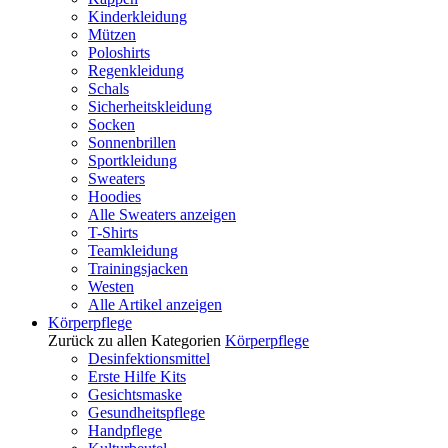
Kinderkleidung
Mützen
Poloshirts
Regenkleidung
Schals
Sicherheitskleidung
Socken
Sonnenbrillen
Sportkleidung
Sweaters
Hoodies
Alle Sweaters anzeigen
T-Shirts
Teamkleidung
Trainingsjacken
Westen
Alle Artikel anzeigen
Körperpflege
Zurück zu allen Kategorien
Körperpflege
Desinfektionsmittel
Erste Hilfe Kits
Gesichtsmaske
Gesundheitspflege
Handpflege