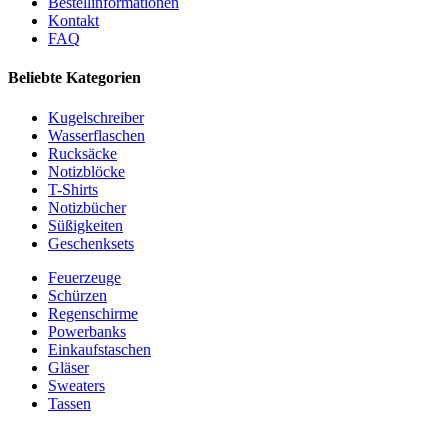
Bestellinformationen
Kontakt
FAQ
Beliebte Kategorien
Kugelschreiber
Wasserflaschen
Rucksäcke
Notizblöcke
T-Shirts
Notizbücher
Süßigkeiten
Geschenksets
Feuerzeuge
Schürzen
Regenschirme
Powerbanks
Einkaufstaschen
Gläser
Sweaters
Tassen