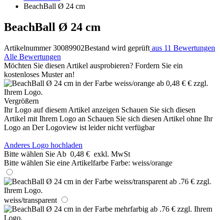
BeachBall Ø 24 cm
BeachBall Ø 24 cm
Artikelnummer 30089902
Bestand wird geprüft
aus 11 Bewertungen
Alle Bewertungen
Möchten Sie diesen Artikel ausprobieren? Fordern Sie ein
kostenloses Muster an!
Vergrößern
Ihr Logo auf diesem Artikel anzeigen
Schauen Sie sich diesen
Artikel mit Ihrem Logo an
Schauen Sie sich diesen Artikel ohne Ihr
Logo an
Der Logoview ist leider nicht verfügbar
Anderes Logo hochladen
Bitte wählen Sie
Ab
0,48 €
exkl. MwSt
Bitte wählen Sie eine Artikelfarbe
Farbe:
weiss/orange
weiss/transparent