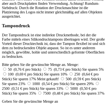
aber auch Druckplatten finden Verwendung. Achtung! Rundum-
Siebdruck: Durch die Rotation der Druckmaschine ist die
Platzierung des Logos nicht immer gleichmäßig auf allen Objekten
ausgerichtet.
Tampondruck
Der Tampondruck ist eine indirekte Druckmethode, bei der die
Farbe mittels eines Silikondrucktampons übertragen wird. Der große
Vorteil dieser Drucktechnik ist, dass der Tampon flexibel ist und sich
dem zu bedruckenden Objekt anpasst. So ist es unter anderem
möglich, gewölbte, hohle und unterschiedlich geformte Oberflächen
zu bedrucken.
Bitte geben Sie die gewünschte Menge an.
Menge:
50 (0,76 € pro Stück)
75 (0,73 € pro Stück)
Sie sparen 5%
100 (0,69 € pro Stück)
Sie sparen 10%
250 (0,64 € pro
Stück)
Sie sparen 17%
Meist gekauft!
500 (0,59 € pro Stück)
Sie sparen 23%
1000 (0,54 € pro Stück)
Sie sparen 29%
2500 (0,51 € pro Stück)
Sie sparen 33%
5000 (0,50 € pro
Stück)
Sie sparen 35%
7500 (0,48 € pro Stück)
Sie sparen 37%
Geben Sie die gewünschte Menge an