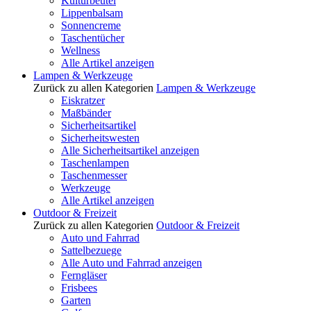
Kulturbeutel
Lippenbalsam
Sonnencreme
Taschentücher
Wellness
Alle Artikel anzeigen
Lampen & Werkzeuge
Zurück zu allen Kategorien
Lampen & Werkzeuge
Eiskratzer
Maßbänder
Sicherheitsartikel
Sicherheitswesten
Alle Sicherheitsartikel anzeigen
Taschenlampen
Taschenmesser
Werkzeuge
Alle Artikel anzeigen
Outdoor & Freizeit
Zurück zu allen Kategorien
Outdoor & Freizeit
Auto und Fahrrad
Sattelbezuege
Alle Auto und Fahrrad anzeigen
Ferngläser
Frisbees
Garten