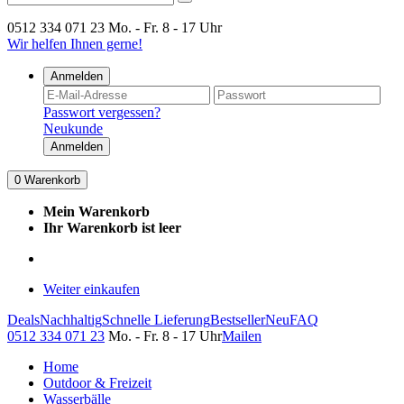
0512 334 071 23
Mo. - Fr. 8 - 17 Uhr
Wir helfen Ihnen gerne!
Anmelden
Passwort vergessen?
Neukunde
Anmelden
0
Warenkorb
Mein Warenkorb
Ihr Warenkorb ist leer
Weiter einkaufen
Deals
Nachhaltig
Schnelle Lieferung
Bestseller
Neu
FAQ
0512 334 071 23
Mo. - Fr. 8 - 17 Uhr
Mailen
Home
Outdoor & Freizeit
Wasserbälle