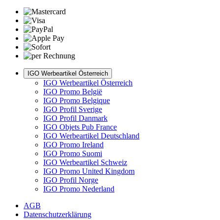
IGO Werbeartikel Österreich
IGO Werbeartikel Österreich
IGO Promo België
IGO Promo Belgique
IGO Profil Sverige
IGO Profil Danmark
IGO Objets Pub France
IGO Werbeartikel Deutschland
IGO Promo Ireland
IGO Promo Suomi
IGO Werbeartikel Schweiz
IGO Promo United Kingdom
IGO Profil Norge
IGO Promo Nederland
AGB
Datenschutzerklärung