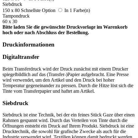
Siebdruck
150 x 80
Schnellste Option
In 1 Farbe(n)
Tampondruck
60 x 30
Bitte laden Sie die gewünschte Druckvorlage im Warenkorb
hoch oder nach Abschluss der Bestellung.
Druckinformationen
Digitaltransfer
Beim Transferdruck wird der Druck zunächst mit einem Drucker
spiegelbildlich auf das (Transfer-)Papier aufgebracht. Eine Presse
wird verwendet, um den Artikel und den Druck bei hoher
Temperatur gegeneinander zu pressen. Durch die Hitze löst sich die
Tinte vom Transferpapier und haftet am Artikel.
Siebdruck
Siebdruck ist eine Technik, bei der ein feines Stück Gaze über einen
Rahmen gespannt wird. Durch das Verteilen von Tinte durch die
Öffnungen entsteht ein Druck auf Ihrem Produkt. Siebdruck ist eine
Drucktechnik, die sowohl für grafische Zwecke als auch für die
Industrie verwendet wird. Textilien können damit bedruckt werden,