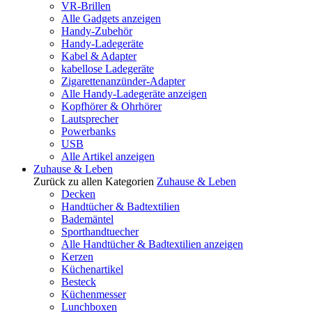
VR-Brillen
Alle Gadgets anzeigen
Handy-Zubehör
Handy-Ladegeräte
Kabel & Adapter
kabellose Ladegeräte
Zigarettenanzünder-Adapter
Alle Handy-Ladegeräte anzeigen
Kopfhörer & Ohrhörer
Lautsprecher
Powerbanks
USB
Alle Artikel anzeigen
Zuhause & Leben
Zurück zu allen Kategorien
Zuhause & Leben
Decken
Handtücher & Badtextilien
Bademäntel
Sporthandtuecher
Alle Handtücher & Badtextilien anzeigen
Kerzen
Küchenartikel
Besteck
Küchenmesser
Lunchboxen