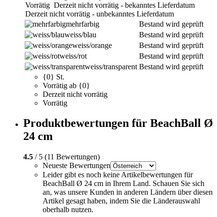
Vorrätig
Derzeit nicht vorrätig - bekanntes Lieferdatum
Derzeit nicht vorrätig - unbekanntes Lieferdatum
mehrfarbig
Bestand wird geprüft
weiss/blau
Bestand wird geprüft
weiss/orange
Bestand wird geprüft
weiss/rot
Bestand wird geprüft
weiss/transparent
Bestand wird geprüft
{0} St.
Vorrätig ab {0}
Derzeit nicht vorrätig
Vorrätig
Produktbewertungen für BeachBall Ø
24 cm
4.5
/ 5 (11 Bewertungen)
Neueste Bewertungen
Leider gibt es noch keine Artikelbewertungen für
BeachBall Ø 24 cm in Ihrem Land. Schauen Sie sich
an, was unsere Kunden in anderen Ländern über diesen
Artikel gesagt haben, indem Sie die Länderauswahl
oberhalb nutzen.