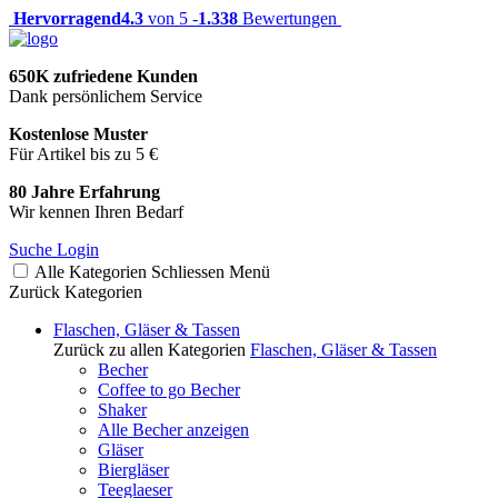
Hervorragend
4.3
von 5 -
1.338
Bewertungen
650K zufriedene Kunden
Dank persönlichem Service
Kostenlose Muster
Für Artikel bis zu 5 €
80 Jahre Erfahrung
Wir kennen Ihren Bedarf
Suche
Login
Alle Kategorien
Schliessen
Menü
Zurück
Kategorien
Flaschen, Gläser & Tassen
Zurück zu allen Kategorien
Flaschen, Gläser & Tassen
Becher
Coffee to go Becher
Shaker
Alle Becher anzeigen
Gläser
Biergläser
Teeglaeser