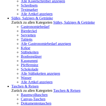
Alle Kugelschreiber anzeigen
Schreibsets
Textmarker
Alle Artikel anzeigen
Süßes, Salziges & Getränke
Zurück zu allen Kategorien
Süßes, Salziges & Getränke
Gastronomiebedarf
Bierdeckel
Servietten
Tabletts
Alle Gastronomiebedarf anzeigen
Kekse
Süßigkeiten
Bonbongläser
Kaugummi
Pfefferminz
Schokolade
Alle Süßigkeiten anzeigen
Wasser
Alle Artikel anzeigen
Taschen & Reisen
Zurück zu allen Kategorien
Taschen & Reisen
Baumwolltaschen
Canvas-Taschen
Dokumententaschen