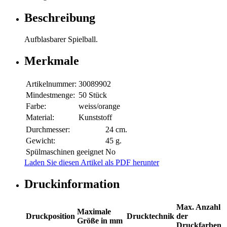
Beschreibung
Aufblasbarer Spielball.
Merkmale
Artikelnummer:
30089902
Mindestmenge:
50 Stück
Farbe:
weiss/orange
Material:
Kunststoff
Durchmesser:
24 cm.
Gewicht:
45 g.
Spülmaschinen geeignet
No
Laden Sie diesen Artikel als PDF herunter
Druckinformation
Max. Anzahl
Maximale
Druckposition
Drucktechnik
der
Größe in mm
Druckfarben