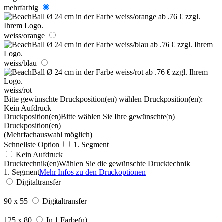
mehrfarbig
weiss/orange
weiss/blau
weiss/rot
Bitte gewünschte Druckposition(en) wählen
Druckposition(en):
Kein Aufdruck
Druckposition(en)
Bitte wählen Sie Ihre gewünschte(n)
Druckposition(en)
(Mehrfachauswahl möglich)
Schnellste Option
1. Segment
Kein Aufdruck
Drucktechnik(en)
Wählen Sie die gewünschte Drucktechnik
1. Segment
Mehr Infos zu den Druckoptionen
Digitaltransfer
90 x 55
Digitaltransfer
125 x 80
In 1 Farbe(n)