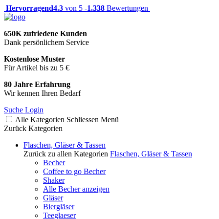
Hervorragend
4.3
von 5 -
1.338
Bewertungen
650K zufriedene Kunden
Dank persönlichem Service
Kostenlose Muster
Für Artikel bis zu 5 €
80 Jahre Erfahrung
Wir kennen Ihren Bedarf
Suche
Login
Alle Kategorien
Schliessen
Menü
Zurück
Kategorien
Flaschen, Gläser & Tassen
Zurück zu allen Kategorien
Flaschen, Gläser & Tassen
Becher
Coffee to go Becher
Shaker
Alle Becher anzeigen
Gläser
Biergläser
Teeglaeser