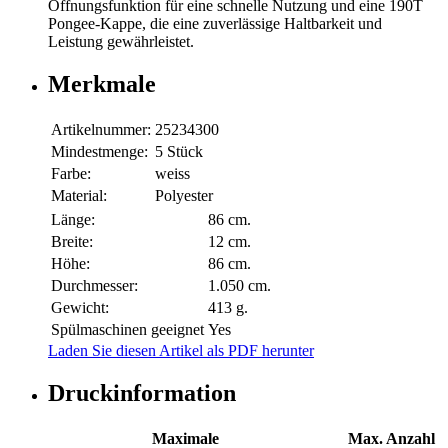
Öffnungsfunktion für eine schnelle Nutzung und eine 190T
Pongee-Kappe, die eine zuverlässige Haltbarkeit und
Leistung gewährleistet.
Merkmale
Artikelnummer:
25234300
Mindestmenge:
5 Stück
Farbe:
weiss
Material:
Polyester
Länge:
86 cm.
Breite:
12 cm.
Höhe:
86 cm.
Durchmesser:
1.050 cm.
Gewicht:
413 g.
Spülmaschinen geeignet
Yes
Laden Sie diesen Artikel als PDF herunter
Druckinformation
Maximale
Max. Anzahl