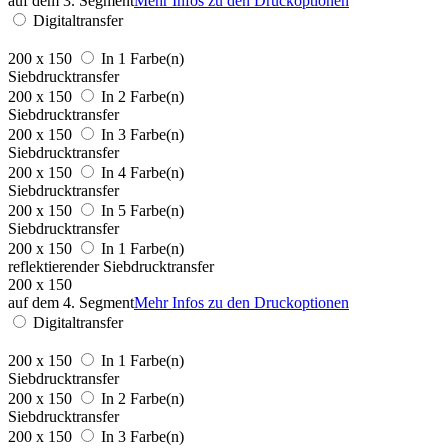
auf dem 3. Segment
Mehr Infos zu den Druckoptionen
Digitaltransfer
200 x 150
In 1 Farbe(n)
Siebdrucktransfer
200 x 150
In 2 Farbe(n)
Siebdrucktransfer
200 x 150
In 3 Farbe(n)
Siebdrucktransfer
200 x 150
In 4 Farbe(n)
Siebdrucktransfer
200 x 150
In 5 Farbe(n)
Siebdrucktransfer
200 x 150
In 1 Farbe(n)
reflektierender Siebdrucktransfer
200 x 150
auf dem 4. Segment
Mehr Infos zu den Druckoptionen
Digitaltransfer
200 x 150
In 1 Farbe(n)
Siebdrucktransfer
200 x 150
In 2 Farbe(n)
Siebdrucktransfer
200 x 150
In 3 Farbe(n)