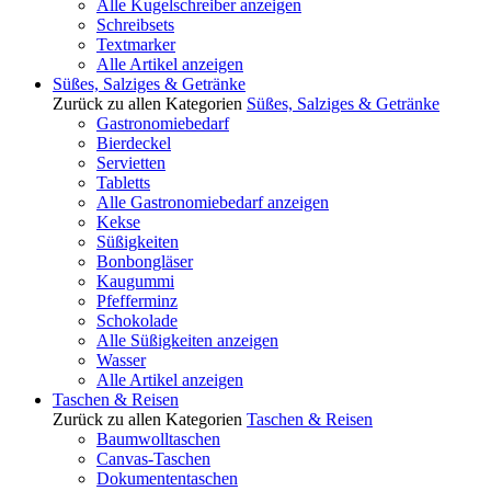
Alle Kugelschreiber anzeigen
Schreibsets
Textmarker
Alle Artikel anzeigen
Süßes, Salziges & Getränke
Zurück zu allen Kategorien
Süßes, Salziges & Getränke
Gastronomiebedarf
Bierdeckel
Servietten
Tabletts
Alle Gastronomiebedarf anzeigen
Kekse
Süßigkeiten
Bonbongläser
Kaugummi
Pfefferminz
Schokolade
Alle Süßigkeiten anzeigen
Wasser
Alle Artikel anzeigen
Taschen & Reisen
Zurück zu allen Kategorien
Taschen & Reisen
Baumwolltaschen
Canvas-Taschen
Dokumententaschen