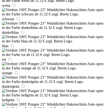
weiss
schwarz
dunkelblau
blau
rot
orange
dunkelgrün
hellgrün