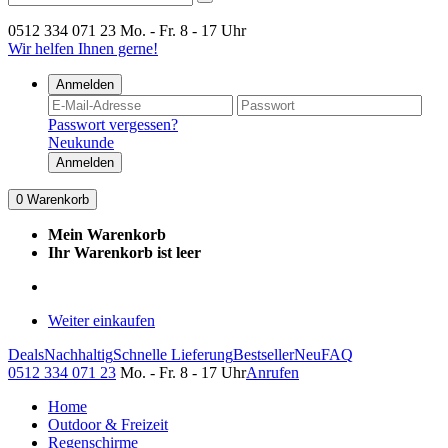
0512 334 071 23
Mo. - Fr. 8 - 17 Uhr
Wir helfen Ihnen gerne!
Anmelden
Passwort vergessen?
Neukunde
Anmelden
0
Warenkorb
Mein Warenkorb
Ihr Warenkorb ist leer
Weiter einkaufen
Deals
Nachhaltig
Schnelle Lieferung
Bestseller
Neu
FAQ
0512 334 071 23
Mo. - Fr. 8 - 17 Uhr
Anrufen
Home
Outdoor & Freizeit
Regenschirme