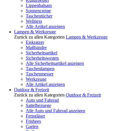
Kulturbeutel
Lippenbalsam
Sonnencreme
Taschentücher
Wellness
Alle Artikel anzeigen
Lampen & Werkzeuge
Zurück zu allen Kategorien
Lampen & Werkzeuge
Eiskratzer
Maßbänder
Sicherheitsartikel
Sicherheitswesten
Alle Sicherheitsartikel anzeigen
Taschenlampen
Taschenmesser
Werkzeuge
Alle Artikel anzeigen
Outdoor & Freizeit
Zurück zu allen Kategorien
Outdoor & Freizeit
Auto und Fahrrad
Sattelbezuege
Alle Auto und Fahrrad anzeigen
Ferngläser
Frisbees
Garten