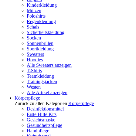
Kinderkleidung
Mützen
Poloshirts
Regenkleidung
Schals
Sicherheitskleidung
Socken
Sonnenbrillen
Sportkleidung
Sweaters
Hoodies
Alle Sweaters anzeigen
T-Shirts
Teamkleidung
Trainingsjacken
Westen
Alle Artikel anzeigen
Körperpflege
Zurück zu allen Kategorien
Körperpflege
Desinfektionsmittel
Erste Hilfe Kits
Gesichtsmaske
Gesundheitspflege
Handpflege