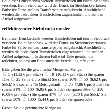
Bei dieser Drucktechnik werden Transferfolien mit einem Siebdruck
versehen. Beim Siebdruck wird der Druck im Siebdruckverfahren
Farbe für Farbe auf das Transferpapier aufgebracht. Anschließend
werden die bedruckten Transferfolien zugeschnitten und auf den
Artikel aufgebracht.
reflektierender Siebdrucktransfer
Bei dieser Drucktechnik werden Transferfolien mit einem Siebdruck
versehen. Beim Siebdruck wird der Druck im Siebdruckverfahren
Farbe für Farbe auf das Transferpapier aufgebracht. Anschließend
werden die bedruckten Transferfolien zugeschnitten und auf den
Artikel aufgebracht. In diesem Fall wird Tinte genutzt, die
reflektiert, so dass am Ende auch die Veredelung reflektiert.
Bitte geben Sie die gewünschte Menge an.
Menge:
5 (11,32 € pro Stück)
10 (10,13 € pro Stück)
Sie sparen
11%
25 (9,53 € pro Stück)
Sie sparen 16%
50 (8,62 € pro
Stück)
Sie sparen 24%
Meist gekauft!
75 (7,86 € pro Stück)
Sie
sparen 31%
100 (6,95 € pro Stück)
Sie sparen 39%
250
(6,08 € pro Stück)
Sie sparen 47%
500 (5,70 € pro Stück)
Sie
sparen 50%
1000 (5,44 € pro Stück)
Sie sparen 52%
Geben Sie die gewünschte Menge an