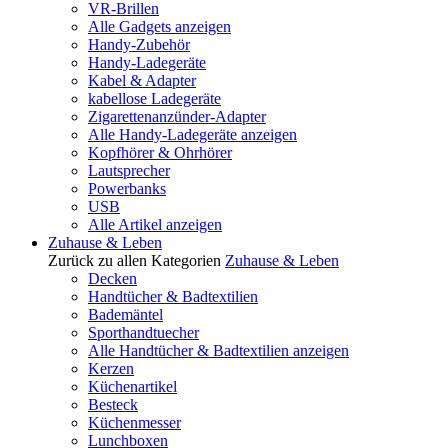
VR-Brillen
Alle Gadgets anzeigen
Handy-Zubehör
Handy-Ladegeräte
Kabel & Adapter
kabellose Ladegeräte
Zigarettenanzünder-Adapter
Alle Handy-Ladegeräte anzeigen
Kopfhörer & Ohrhörer
Lautsprecher
Powerbanks
USB
Alle Artikel anzeigen
Zuhause & Leben
Zurück zu allen Kategorien
Zuhause & Leben
Decken
Handtücher & Badtextilien
Bademäntel
Sporthandtuecher
Alle Handtücher & Badtextilien anzeigen
Kerzen
Küchenartikel
Besteck
Küchenmesser
Lunchboxen