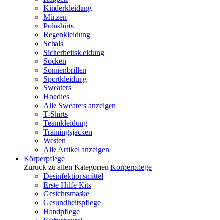
Kinderkleidung
Mützen
Poloshirts
Regenkleidung
Schals
Sicherheitskleidung
Socken
Sonnenbrillen
Sportkleidung
Sweaters
Hoodies
Alle Sweaters anzeigen
T-Shirts
Teamkleidung
Trainingsjacken
Westen
Alle Artikel anzeigen
Körperpflege
Zurück zu allen Kategorien
Körperpflege
Desinfektionsmittel
Erste Hilfe Kits
Gesichtsmaske
Gesundheitspflege
Handpflege