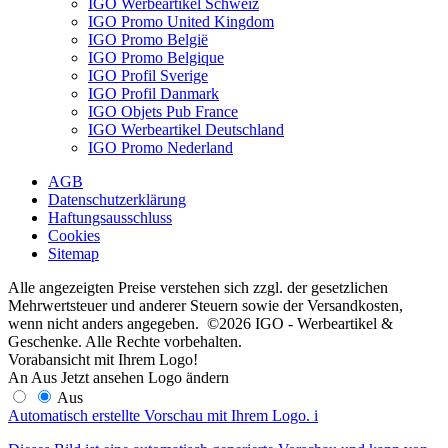
IGO Werbeartikel Schweiz
IGO Promo United Kingdom
IGO Promo België
IGO Promo Belgique
IGO Profil Sverige
IGO Profil Danmark
IGO Objets Pub France
IGO Werbeartikel Deutschland
IGO Promo Nederland
AGB
Datenschutzerklärung
Haftungsausschluss
Cookies
Sitemap
Alle angezeigten Preise verstehen sich zzgl. der gesetzlichen
Mehrwertsteuer und anderer Steuern sowie der Versandkosten,
wenn nicht anders angegeben. ©2026 IGO - Werbeartikel &
Geschenke. Alle Rechte vorbehalten.
Vorabansicht mit Ihrem Logo!
An
Aus
Jetzt ansehen
Logo ändern
Aus
Automatisch erstellte Vorschau mit Ihrem Logo.
i