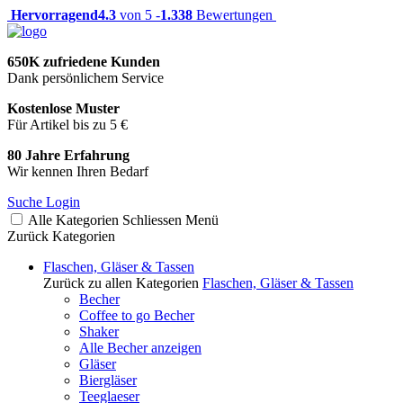
Hervorragend
4.3
von 5 -
1.338
Bewertungen
650K zufriedene Kunden
Dank persönlichem Service
Kostenlose Muster
Für Artikel bis zu 5 €
80 Jahre Erfahrung
Wir kennen Ihren Bedarf
Suche
Login
Alle Kategorien
Schliessen
Menü
Zurück
Kategorien
Flaschen, Gläser & Tassen
Zurück zu allen Kategorien
Flaschen, Gläser & Tassen
Becher
Coffee to go Becher
Shaker
Alle Becher anzeigen
Gläser
Biergläser
Teeglaeser