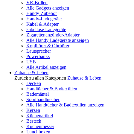
VR-Brillen
Alle Gadgets anzeigen
Handy-Zubehör
Handy-Ladegeräte
Kabel & Adapter
kabellose Ladegeräte
Zigarettenanzünder-Adapter
Alle Handy-Ladegeräte anzeigen
Kopfhörer & Ohrhörer
Lautsprecher
Powerbanks
USB
Alle Artikel anzeigen
Zuhause & Leben
Zurück zu allen Kategorien
Zuhause & Leben
Decken
Handtücher & Badtextilien
Bademäntel
Sporthandtuecher
Alle Handtücher & Badtextilien anzeigen
Kerzen
Küchenartikel
Besteck
Küchenmesser
Lunchboxen