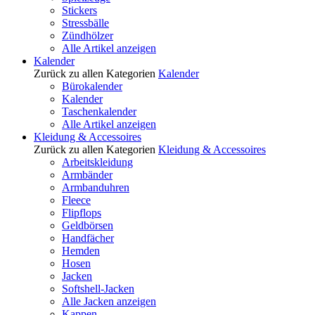
Stickers
Stressbälle
Zündhölzer
Alle Artikel anzeigen
Kalender
Zurück zu allen Kategorien
Kalender
Bürokalender
Kalender
Taschenkalender
Alle Artikel anzeigen
Kleidung & Accessoires
Zurück zu allen Kategorien
Kleidung & Accessoires
Arbeitskleidung
Armbänder
Armbanduhren
Fleece
Flipflops
Geldbörsen
Handfächer
Hemden
Hosen
Jacken
Softshell-Jacken
Alle Jacken anzeigen
Kappen