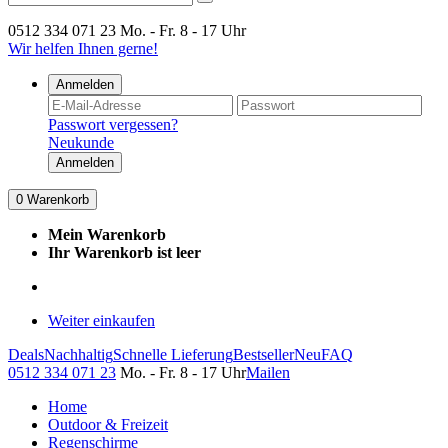
0512 334 071 23
Mo. - Fr. 8 - 17 Uhr
Wir helfen Ihnen gerne!
Anmelden
Passwort vergessen?
Neukunde
Anmelden
0
Warenkorb
Mein Warenkorb
Ihr Warenkorb ist leer
Weiter einkaufen
Deals
Nachhaltig
Schnelle Lieferung
Bestseller
Neu
FAQ
0512 334 071 23
Mo. - Fr. 8 - 17 Uhr
Mailen
Home
Outdoor & Freizeit
Regenschirme