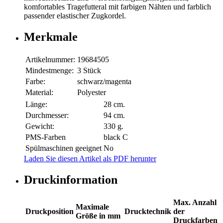
komfortables Tragefutteral mit farbigen Nähten und farblich
passender elastischer Zugkordel.
Merkmale
Artikelnummer:
19684505
Mindestmenge:
3 Stück
Farbe:
schwarz/magenta
Material:
Polyester
Länge:
28 cm.
Durchmesser:
94 cm.
Gewicht:
330 g.
PMS-Farben
black C
Spülmaschinen geeignet
No
Laden Sie diesen Artikel als PDF herunter
Druckinformation
Max. Anzahl
Maximale
Druckposition
Drucktechnik
der
Größe in mm
Druckfarben