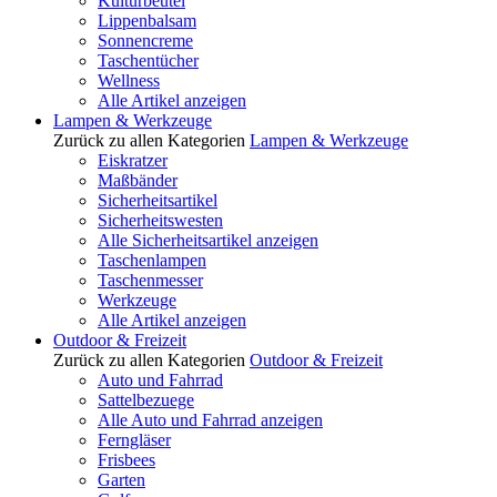
Kulturbeutel
Lippenbalsam
Sonnencreme
Taschentücher
Wellness
Alle Artikel anzeigen
Lampen & Werkzeuge
Zurück zu allen Kategorien
Lampen & Werkzeuge
Eiskratzer
Maßbänder
Sicherheitsartikel
Sicherheitswesten
Alle Sicherheitsartikel anzeigen
Taschenlampen
Taschenmesser
Werkzeuge
Alle Artikel anzeigen
Outdoor & Freizeit
Zurück zu allen Kategorien
Outdoor & Freizeit
Auto und Fahrrad
Sattelbezuege
Alle Auto und Fahrrad anzeigen
Ferngläser
Frisbees
Garten