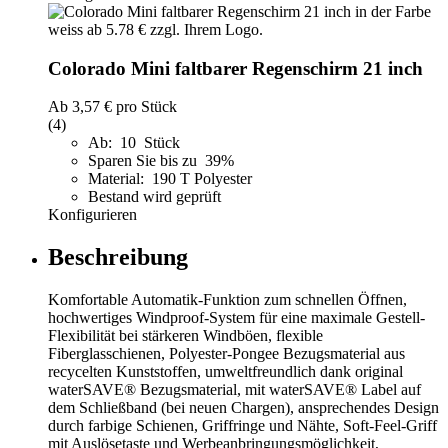
Colorado Mini faltbarer Regenschirm 21 inch
Ab
3,57 €
pro Stück
(4)
Ab: 10 Stück
Sparen Sie bis zu 39%
Material: 190 T Polyester
Bestand wird geprüft
Konfigurieren
Beschreibung
Komfortable Automatik-Funktion zum schnellen Öffnen,
hochwertiges Windproof-System für eine maximale Gestell-
Flexibilität bei stärkeren Windböen, flexible
Fiberglasschienen, Polyester-Pongee Bezugsmaterial aus
recycelten Kunststoffen, umweltfreundlich dank original
waterSAVE® Bezugsmaterial, mit waterSAVE® Label auf
dem Schließband (bei neuen Chargen), ansprechendes Design
durch farbige Schienen, Griffringe und Nähte, Soft-Feel-Griff
mit Auslösetaste und Werbeanbringungsmöglichkeit,