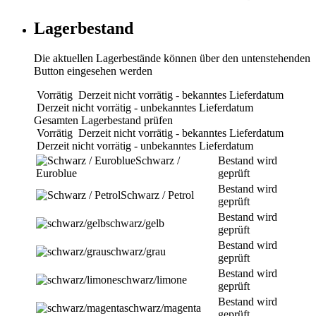
Lagerbestand
Die aktuellen Lagerbestände können über den untenstehenden
Button eingesehen werden
Vorrätig
Derzeit nicht vorrätig - bekanntes Lieferdatum
Derzeit nicht vorrätig - unbekanntes Lieferdatum
Gesamten Lagerbestand prüfen
Vorrätig
Derzeit nicht vorrätig - bekanntes Lieferdatum
Derzeit nicht vorrätig - unbekanntes Lieferdatum
Schwarz /
Bestand wird
Euroblue
geprüft
Bestand wird
Schwarz / Petrol
geprüft
Bestand wird
schwarz/gelb
geprüft
Bestand wird
schwarz/grau
geprüft
Bestand wird
schwarz/limone
geprüft
Bestand wird
schwarz/magenta
geprüft