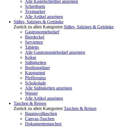
Alle Kugelschreiber anzeigen
Schreibsets
Textmarker
Alle Artikel anzeigen
Süßes, Salziges & Getränke
Zurück zu allen Kategorien
Süßes, Salziges & Getränke
Gastronomiebedarf
Bierdeckel
Servietten
Tabletts
Alle Gastronomiebedarf anzeigen
Kekse
Süßigkeiten
Bonbongläser
Kaugummi
Pfefferminz
Schokolade
Alle Süßigkeiten anzeigen
Wasser
Alle Artikel anzeigen
Taschen & Reisen
Zurück zu allen Kategorien
Taschen & Reisen
Baumwolltaschen
Canvas-Taschen
Dokumententaschen