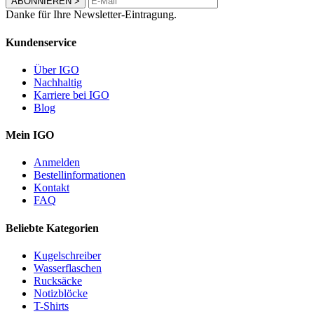
ABONNIEREN
>
Danke für Ihre Newsletter-Eintragung.
Kundenservice
Über IGO
Nachhaltig
Karriere bei IGO
Blog
Mein IGO
Anmelden
Bestellinformationen
Kontakt
FAQ
Beliebte Kategorien
Kugelschreiber
Wasserflaschen
Rucksäcke
Notizblöcke
T-Shirts