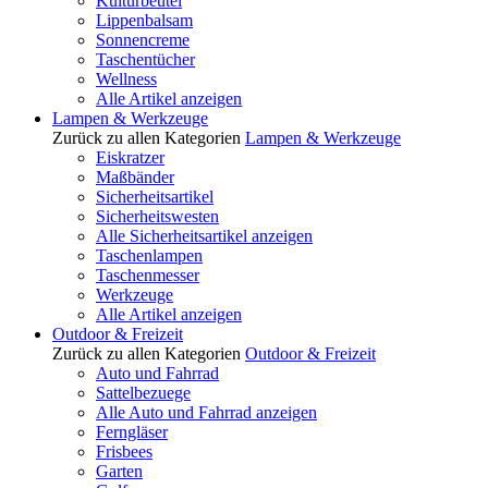
Kulturbeutel
Lippenbalsam
Sonnencreme
Taschentücher
Wellness
Alle Artikel anzeigen
Lampen & Werkzeuge
Zurück zu allen Kategorien
Lampen & Werkzeuge
Eiskratzer
Maßbänder
Sicherheitsartikel
Sicherheitswesten
Alle Sicherheitsartikel anzeigen
Taschenlampen
Taschenmesser
Werkzeuge
Alle Artikel anzeigen
Outdoor & Freizeit
Zurück zu allen Kategorien
Outdoor & Freizeit
Auto und Fahrrad
Sattelbezuege
Alle Auto und Fahrrad anzeigen
Ferngläser
Frisbees
Garten