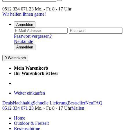
0512 334 071 23
Mo. - Fr. 8 - 17 Uhr
Wir helfen Ihnen gerne!
Anmelden
Passwort vergessen?
Neukunde
Anmelden
0
Warenkorb
Mein Warenkorb
Ihr Warenkorb ist leer
Weiter einkaufen
Deals
Nachhaltig
Schnelle Lieferung
Bestseller
Neu
FAQ
0512 334 071 23
Mo. - Fr. 8 - 17 Uhr
Mailen
Home
Outdoor & Freizeit
Regenschirme