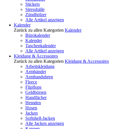
Stickers
Stressbälle
Zündhölzer
Alle Artikel anzeigen
Kalender
Zurück zu allen Kategorien
Kalender
Bürokalender
Kalender
Taschenkalender
Alle Artikel anzeigen
Kleidung & Accessoires
Zurück zu allen Kategorien
Kleidung & Accessoires
Arbeitskleidung
Armbänder
Armbanduhren
Fleece
Flipflops
Geldbörsen
Handfächer
Hemden
Hosen
Jacken
Softshell-Jacken
Alle Jacken anzeigen
Kappen