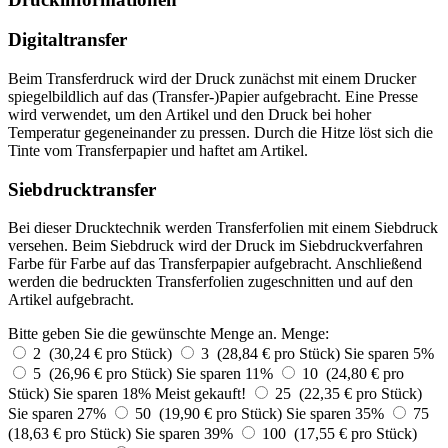
Digitaltransfer
Beim Transferdruck wird der Druck zunächst mit einem Drucker
spiegelbildlich auf das (Transfer-)Papier aufgebracht. Eine Presse
wird verwendet, um den Artikel und den Druck bei hoher
Temperatur gegeneinander zu pressen. Durch die Hitze löst sich die
Tinte vom Transferpapier und haftet am Artikel.
Siebdrucktransfer
Bei dieser Drucktechnik werden Transferfolien mit einem Siebdruck
versehen. Beim Siebdruck wird der Druck im Siebdruckverfahren
Farbe für Farbe auf das Transferpapier aufgebracht. Anschließend
werden die bedruckten Transferfolien zugeschnitten und auf den
Artikel aufgebracht.
Bitte geben Sie die gewünschte Menge an.
Menge:
2 (30,24 € pro Stück)
3 (28,84 € pro Stück)
Sie sparen 5%
5 (26,96 € pro Stück)
Sie sparen 11%
10 (24,80 € pro
Stück)
Sie sparen 18%
Meist gekauft!
25 (22,35 € pro Stück)
Sie sparen 27%
50 (19,90 € pro Stück)
Sie sparen 35%
75
(18,63 € pro Stück)
Sie sparen 39%
100 (17,55 € pro Stück)