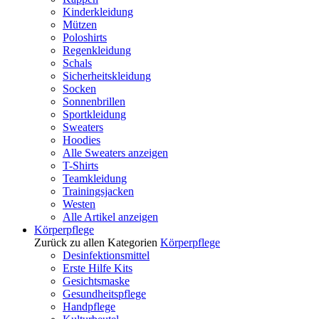
Kinderkleidung
Mützen
Poloshirts
Regenkleidung
Schals
Sicherheitskleidung
Socken
Sonnenbrillen
Sportkleidung
Sweaters
Hoodies
Alle Sweaters anzeigen
T-Shirts
Teamkleidung
Trainingsjacken
Westen
Alle Artikel anzeigen
Körperpflege
Zurück zu allen Kategorien
Körperpflege
Desinfektionsmittel
Erste Hilfe Kits
Gesichtsmaske
Gesundheitspflege
Handpflege