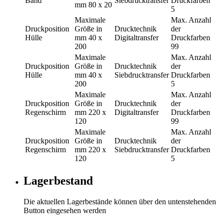
Band
Siebdrucktransfer
Druckfarben
mm
80 x 20
5
Maximale
Max. Anzahl
Druckposition
Größe in
Drucktechnik
der
Hülle
mm
40 x
Digitaltransfer
Druckfarben
200
99
Maximale
Max. Anzahl
Druckposition
Größe in
Drucktechnik
der
Hülle
mm
40 x
Siebdrucktransfer
Druckfarben
200
5
Maximale
Max. Anzahl
Druckposition
Größe in
Drucktechnik
der
Regenschirm
mm
220 x
Digitaltransfer
Druckfarben
120
99
Maximale
Max. Anzahl
Druckposition
Größe in
Drucktechnik
der
Regenschirm
mm
220 x
Siebdrucktransfer
Druckfarben
120
5
Lagerbestand
Die aktuellen Lagerbestände können über den untenstehenden
Button eingesehen werden