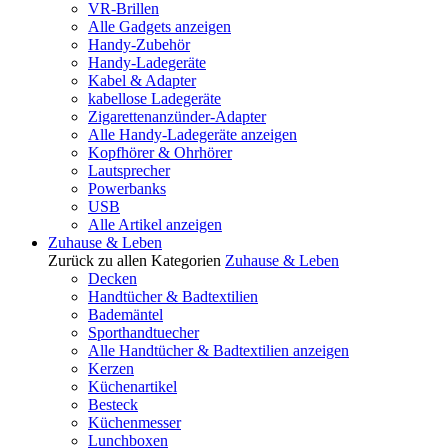
VR-Brillen
Alle Gadgets anzeigen
Handy-Zubehör
Handy-Ladegeräte
Kabel & Adapter
kabellose Ladegeräte
Zigarettenanzünder-Adapter
Alle Handy-Ladegeräte anzeigen
Kopfhörer & Ohrhörer
Lautsprecher
Powerbanks
USB
Alle Artikel anzeigen
Zuhause & Leben
Zurück zu allen Kategorien
Zuhause & Leben
Decken
Handtücher & Badtextilien
Bademäntel
Sporthandtuecher
Alle Handtücher & Badtextilien anzeigen
Kerzen
Küchenartikel
Besteck
Küchenmesser
Lunchboxen