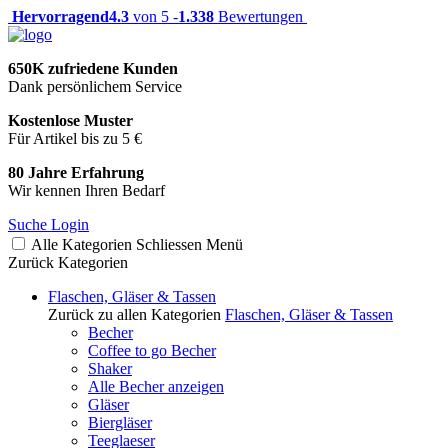
Hervorragend
4.3
von 5 -
1.338
Bewertungen
650K zufriedene Kunden
Dank persönlichem Service
Kostenlose Muster
Für Artikel bis zu 5 €
80 Jahre Erfahrung
Wir kennen Ihren Bedarf
Suche
Login
Alle Kategorien
Schliessen
Menü
Zurück
Kategorien
Flaschen, Gläser & Tassen
Zurück zu allen Kategorien
Flaschen, Gläser & Tassen
Becher
Coffee to go Becher
Shaker
Alle Becher anzeigen
Gläser
Biergläser
Teeglaeser