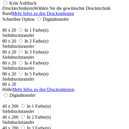
Kein Aufdruck
Drucktechnik(en)
Wählen Sie die gewünschte Drucktechnik
Band
Mehr Infos zu den Druckoptionen
Schnellste Option
Digitaltransfer
80 x 20
In 1 Farbe(n)
Siebdrucktransfer
80 x 20
In 2 Farbe(n)
Siebdrucktransfer
80 x 20
In 3 Farbe(n)
Siebdrucktransfer
80 x 20
In 4 Farbe(n)
Siebdrucktransfer
80 x 20
In 5 Farbe(n)
Siebdrucktransfer
80 x 20
Hülle
Mehr Infos zu den Druckoptionen
Digitaltransfer
40 x 200
In 1 Farbe(n)
Siebdrucktransfer
40 x 200
In 2 Farbe(n)
Siebdrucktransfer
40 x 200
In 3 Farbe(n)