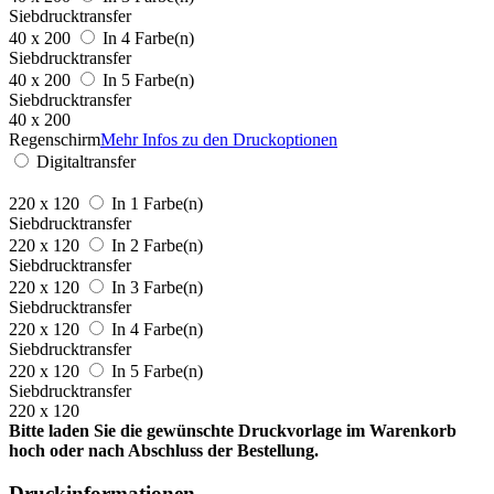
Siebdrucktransfer
40 x 200
In 4 Farbe(n)
Siebdrucktransfer
40 x 200
In 5 Farbe(n)
Siebdrucktransfer
40 x 200
Regenschirm
Mehr Infos zu den Druckoptionen
Digitaltransfer
220 x 120
In 1 Farbe(n)
Siebdrucktransfer
220 x 120
In 2 Farbe(n)
Siebdrucktransfer
220 x 120
In 3 Farbe(n)
Siebdrucktransfer
220 x 120
In 4 Farbe(n)
Siebdrucktransfer
220 x 120
In 5 Farbe(n)
Siebdrucktransfer
220 x 120
Bitte laden Sie die gewünschte Druckvorlage im Warenkorb
hoch oder nach Abschluss der Bestellung.
Druckinformationen