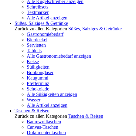
Alle Kugelschreiber anzeigen
Schreibsets
Textmarker
Alle Artikel anzeigen
Süßes, Salziges & Getränke
Zurück zu allen Kategorien
Süßes, Salziges & Getränke
Gastronomiebedarf
Bierdeckel
Servietten
Tabletts
Alle Gastronomiebedarf anzeigen
Kekse
Süßigkeiten
Bonbongläser
Kaugummi
Pfefferminz
Schokolade
Alle Süßigkeiten anzeigen
Wasser
Alle Artikel anzeigen
Taschen & Reisen
Zurück zu allen Kategorien
Taschen & Reisen
Baumwolltaschen
Canvas-Taschen
Dokumententaschen