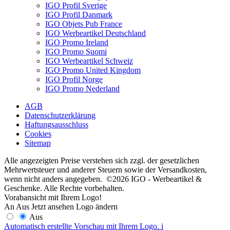
IGO Profil Sverige
IGO Profil Danmark
IGO Objets Pub France
IGO Werbeartikel Deutschland
IGO Promo Ireland
IGO Promo Suomi
IGO Werbeartikel Schweiz
IGO Promo United Kingdom
IGO Profil Norge
IGO Promo Nederland
AGB
Datenschutzerklärung
Haftungsausschluss
Cookies
Sitemap
Alle angezeigten Preise verstehen sich zzgl. der gesetzlichen
Mehrwertsteuer und anderer Steuern sowie der Versandkosten,
wenn nicht anders angegeben. ©2026 IGO - Werbeartikel &
Geschenke. Alle Rechte vorbehalten.
Vorabansicht mit Ihrem Logo!
An
Aus
Jetzt ansehen
Logo ändern
Aus
Automatisch erstellte Vorschau mit Ihrem Logo.
i