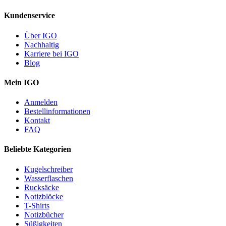
Kundenservice
Über IGO
Nachhaltig
Karriere bei IGO
Blog
Mein IGO
Anmelden
Bestellinformationen
Kontakt
FAQ
Beliebte Kategorien
Kugelschreiber
Wasserflaschen
Rucksäcke
Notizblöcke
T-Shirts
Notizbücher
Süßigkeiten