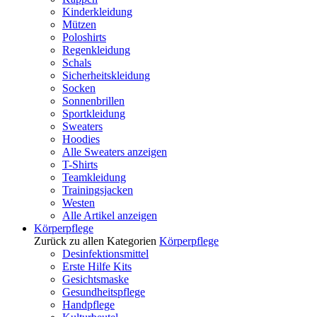
Kinderkleidung
Mützen
Poloshirts
Regenkleidung
Schals
Sicherheitskleidung
Socken
Sonnenbrillen
Sportkleidung
Sweaters
Hoodies
Alle Sweaters anzeigen
T-Shirts
Teamkleidung
Trainingsjacken
Westen
Alle Artikel anzeigen
Körperpflege
Zurück zu allen Kategorien
Körperpflege
Desinfektionsmittel
Erste Hilfe Kits
Gesichtsmaske
Gesundheitspflege
Handpflege