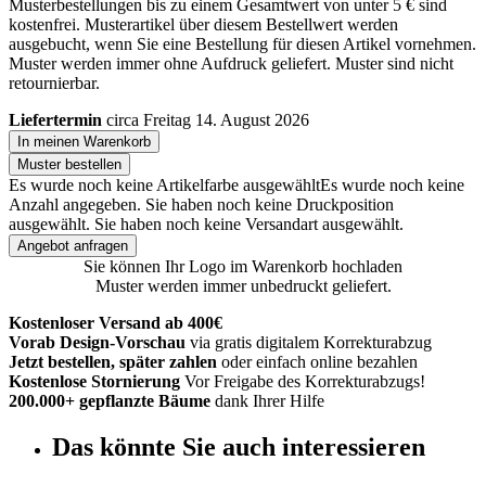
Musterbestellungen bis zu einem Gesamtwert von unter 5 € sind
kostenfrei. Musterartikel über diesem Bestellwert werden
ausgebucht, wenn Sie eine Bestellung für diesen Artikel vornehmen.
Muster werden immer ohne Aufdruck geliefert. Muster sind nicht
retournierbar.
Liefertermin
circa Freitag 14. August 2026
In meinen Warenkorb
Muster bestellen
Es wurde noch keine Artikelfarbe ausgewählt
Es wurde noch keine
Anzahl angegeben.
Sie haben noch keine Druckposition
ausgewählt.
Sie haben noch keine Versandart ausgewählt.
Angebot anfragen
Sie können Ihr Logo im Warenkorb hochladen
Muster werden immer unbedruckt geliefert.
Kostenloser Versand ab 400€
Vorab Design-Vorschau
via gratis digitalem Korrekturabzug
Jetzt bestellen, später zahlen
oder einfach online bezahlen
Kostenlose Stornierung
Vor Freigabe des Korrekturabzugs!
200.000+ gepflanzte Bäume
dank Ihrer Hilfe
Das könnte Sie auch interessieren