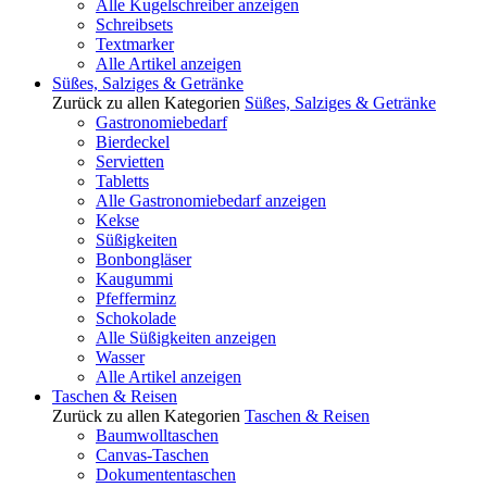
Alle Kugelschreiber anzeigen
Schreibsets
Textmarker
Alle Artikel anzeigen
Süßes, Salziges & Getränke
Zurück zu allen Kategorien
Süßes, Salziges & Getränke
Gastronomiebedarf
Bierdeckel
Servietten
Tabletts
Alle Gastronomiebedarf anzeigen
Kekse
Süßigkeiten
Bonbongläser
Kaugummi
Pfefferminz
Schokolade
Alle Süßigkeiten anzeigen
Wasser
Alle Artikel anzeigen
Taschen & Reisen
Zurück zu allen Kategorien
Taschen & Reisen
Baumwolltaschen
Canvas-Taschen
Dokumententaschen