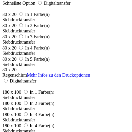
Schnellste Option
Digitaltransfer
80 x 20
In 1 Farbe(n)
Siebdrucktransfer
80 x 20
In 2 Farbe(n)
Siebdrucktransfer
80 x 20
In 3 Farbe(n)
Siebdrucktransfer
80 x 20
In 4 Farbe(n)
Siebdrucktransfer
80 x 20
In 5 Farbe(n)
Siebdrucktransfer
80 x 20
Regenschirm
Mehr Infos zu den Druckoptionen
Digitaltransfer
180 x 100
In 1 Farbe(n)
Siebdrucktransfer
180 x 100
In 2 Farbe(n)
Siebdrucktransfer
180 x 100
In 3 Farbe(n)
Siebdrucktransfer
180 x 100
In 4 Farbe(n)
Siebdrucktransfer