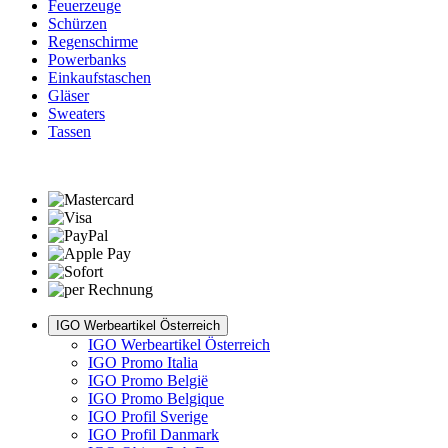
Feuerzeuge
Schürzen
Regenschirme
Powerbanks
Einkaufstaschen
Gläser
Sweaters
Tassen
IGO Werbeartikel Österreich
IGO Werbeartikel Österreich
IGO Promo Italia
IGO Promo België
IGO Promo Belgique
IGO Profil Sverige
IGO Profil Danmark