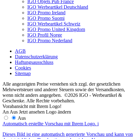
IGO Objets Pub France
IGO Werbeartikel Deutschland
IGO Promo Ireland
IGO Promo Suomi
IGO Werbeartikel Schweiz
IGO Promo United Kingdom
IGO Profil Norge
IGO Promo Nederland
AGB
Datenschutzerklärung
Haftungsausschluss
Cookies
Sitemap
Alle angezeigten Preise verstehen sich zzgl. der gesetzlichen
Mehrwertsteuer und anderer Steuern sowie der Versandkosten,
wenn nicht anders angegeben. ©2026 IGO - Werbeartikel &
Geschenke. Alle Rechte vorbehalten.
Vorabansicht mit Ihrem Logo!
An
Aus
Jetzt ansehen
Logo ändern
Aus
Automatisch erstellte Vorschau mit Ihrem Logo.
i
Dieses Bild ist eine automatisch generierte Vorschau und kann von