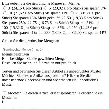
Bitte geben Sie die gewünschte Menge an.
Menge:
3 (24,15 € pro Stück)
5 (23,02 € pro Stück)
Sie sparen 5%
10 (21,52 € pro Stück)
Sie sparen 11%
25 (19,80 € pro
Stück)
Sie sparen 18%
Meist gekauft!
50 (18,33 € pro Stück)
Sie sparen 25%
75 (16,78 € pro Stück)
Sie sparen 31%
100 (15,32 € pro Stück)
Sie sparen 37%
250 (14,43 € pro
Stück)
Sie sparen 41%
500 (13,63 € pro Stück)
Sie sparen 44%
Geben Sie die gewünschte Menge an
Menge bestätigen
Bitte bestätigen Sie die gewählten Mengen.
Bestellen Sie
mehr und Sie zahlen nur
pro Stück!
Testen und beurteilen Sie diesen Artikel als unbedrucktes Muster
Möchten Sie diesen Artikel ausprobieren? Klicken Sie die
untenstehende Checkbox an und Sie erhalten ein unbedrucktes
Muster.
Möchten Sie diesen Artikel erst ausprobieren? Fordern Sie ein
Muster an!
i