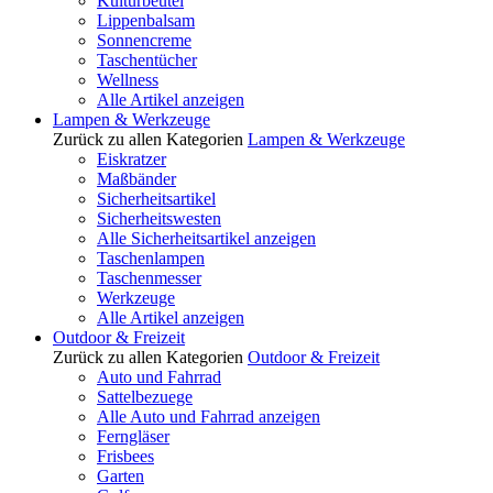
Kulturbeutel
Lippenbalsam
Sonnencreme
Taschentücher
Wellness
Alle Artikel anzeigen
Lampen & Werkzeuge
Zurück zu allen Kategorien
Lampen & Werkzeuge
Eiskratzer
Maßbänder
Sicherheitsartikel
Sicherheitswesten
Alle Sicherheitsartikel anzeigen
Taschenlampen
Taschenmesser
Werkzeuge
Alle Artikel anzeigen
Outdoor & Freizeit
Zurück zu allen Kategorien
Outdoor & Freizeit
Auto und Fahrrad
Sattelbezuege
Alle Auto und Fahrrad anzeigen
Ferngläser
Frisbees
Garten