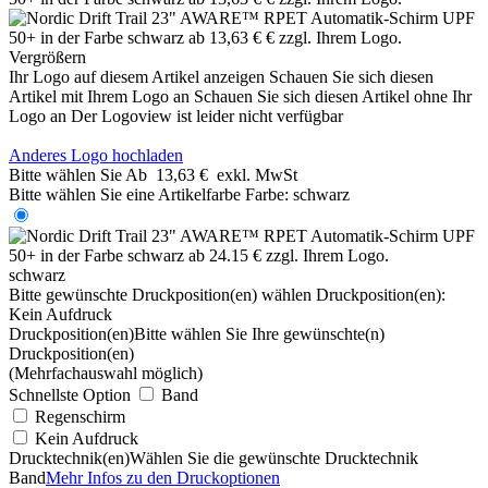
Vergrößern
Ihr Logo auf diesem Artikel anzeigen
Schauen Sie sich diesen
Artikel mit Ihrem Logo an
Schauen Sie sich diesen Artikel ohne Ihr
Logo an
Der Logoview ist leider nicht verfügbar
Anderes Logo hochladen
Bitte wählen Sie
Ab
13,63 €
exkl. MwSt
Bitte wählen Sie eine Artikelfarbe
Farbe:
schwarz
schwarz
Bitte gewünschte Druckposition(en) wählen
Druckposition(en):
Kein Aufdruck
Druckposition(en)
Bitte wählen Sie Ihre gewünschte(n)
Druckposition(en)
(Mehrfachauswahl möglich)
Schnellste Option
Band
Regenschirm
Kein Aufdruck
Drucktechnik(en)
Wählen Sie die gewünschte Drucktechnik
Band
Mehr Infos zu den Druckoptionen