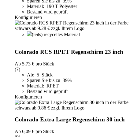
Sparen Sie bis zu 39%
Material: 190 T Polyester
Bestand wird geprüft
Konfigurieren
(teils) recyceltes Material
+
Colorado RCS RPET Regenschirm 23 inch
Ab
5,73 €
pro Stück
(7)
Ab: 5 Stück
Sparen Sie bis zu 39%
Material: RPET
Bestand wird geprüft
Konfigurieren
Colorado Extra Large Regenschirm 30 inch
Ab
6,09 €
pro Stück
(9)