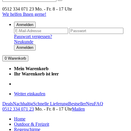
0512 334 071 23
Mo. - Fr. 8 - 17 Uhr
Wir helfen Ihnen gerne!
Anmelden
Passwort vergessen?
Neukunde
Anmelden
0
Warenkorb
Mein Warenkorb
Ihr Warenkorb ist leer
Weiter einkaufen
Deals
Nachhaltig
Schnelle Lieferung
Bestseller
Neu
FAQ
0512 334 071 23
Mo. - Fr. 8 - 17 Uhr
Mailen
Home
Outdoor & Freizeit
Regenschirme