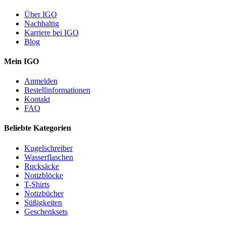
Über IGO
Nachhaltig
Karriere bei IGO
Blog
Mein IGO
Anmelden
Bestellinformationen
Kontakt
FAQ
Beliebte Kategorien
Kugelschreiber
Wasserflaschen
Rucksäcke
Notizblöcke
T-Shirts
Notizbücher
Süßigkeiten
Geschenksets