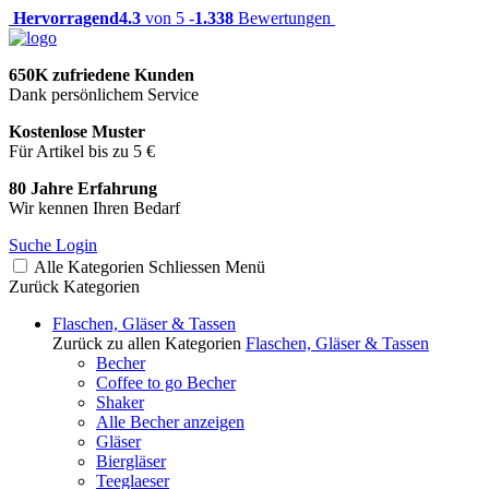
Hervorragend
4.3
von 5 -
1.338
Bewertungen
650K zufriedene Kunden
Dank persönlichem Service
Kostenlose Muster
Für Artikel bis zu 5 €
80 Jahre Erfahrung
Wir kennen Ihren Bedarf
Suche
Login
Alle Kategorien
Schliessen
Menü
Zurück
Kategorien
Flaschen, Gläser & Tassen
Zurück zu allen Kategorien
Flaschen, Gläser & Tassen
Becher
Coffee to go Becher
Shaker
Alle Becher anzeigen
Gläser
Biergläser
Teeglaeser