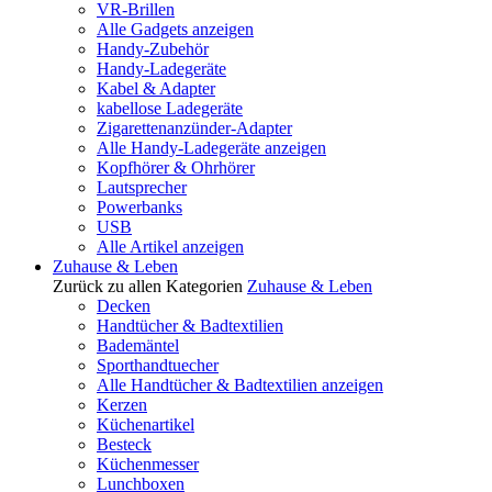
VR-Brillen
Alle Gadgets anzeigen
Handy-Zubehör
Handy-Ladegeräte
Kabel & Adapter
kabellose Ladegeräte
Zigarettenanzünder-Adapter
Alle Handy-Ladegeräte anzeigen
Kopfhörer & Ohrhörer
Lautsprecher
Powerbanks
USB
Alle Artikel anzeigen
Zuhause & Leben
Zurück zu allen Kategorien
Zuhause & Leben
Decken
Handtücher & Badtextilien
Bademäntel
Sporthandtuecher
Alle Handtücher & Badtextilien anzeigen
Kerzen
Küchenartikel
Besteck
Küchenmesser
Lunchboxen