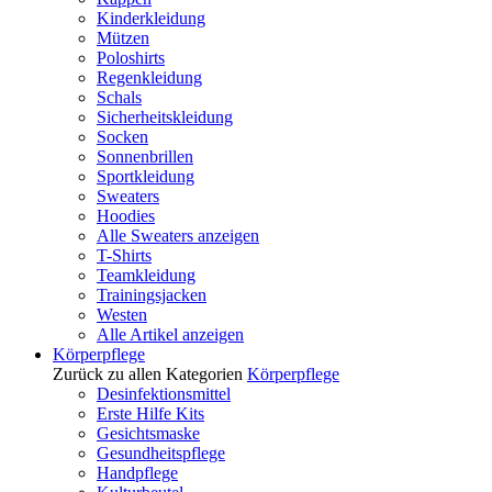
Kinderkleidung
Mützen
Poloshirts
Regenkleidung
Schals
Sicherheitskleidung
Socken
Sonnenbrillen
Sportkleidung
Sweaters
Hoodies
Alle Sweaters anzeigen
T-Shirts
Teamkleidung
Trainingsjacken
Westen
Alle Artikel anzeigen
Körperpflege
Zurück zu allen Kategorien
Körperpflege
Desinfektionsmittel
Erste Hilfe Kits
Gesichtsmaske
Gesundheitspflege
Handpflege