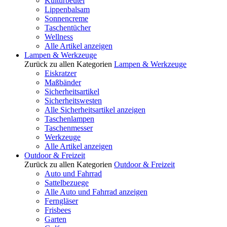
Kulturbeutel
Lippenbalsam
Sonnencreme
Taschentücher
Wellness
Alle Artikel anzeigen
Lampen & Werkzeuge
Zurück zu allen Kategorien
Lampen & Werkzeuge
Eiskratzer
Maßbänder
Sicherheitsartikel
Sicherheitswesten
Alle Sicherheitsartikel anzeigen
Taschenlampen
Taschenmesser
Werkzeuge
Alle Artikel anzeigen
Outdoor & Freizeit
Zurück zu allen Kategorien
Outdoor & Freizeit
Auto und Fahrrad
Sattelbezuege
Alle Auto und Fahrrad anzeigen
Ferngläser
Frisbees
Garten