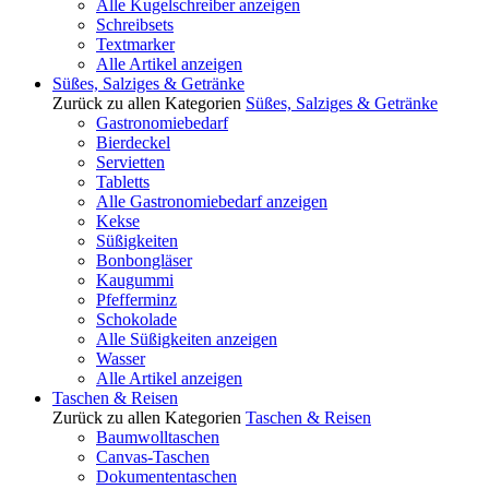
Alle Kugelschreiber anzeigen
Schreibsets
Textmarker
Alle Artikel anzeigen
Süßes, Salziges & Getränke
Zurück zu allen Kategorien
Süßes, Salziges & Getränke
Gastronomiebedarf
Bierdeckel
Servietten
Tabletts
Alle Gastronomiebedarf anzeigen
Kekse
Süßigkeiten
Bonbongläser
Kaugummi
Pfefferminz
Schokolade
Alle Süßigkeiten anzeigen
Wasser
Alle Artikel anzeigen
Taschen & Reisen
Zurück zu allen Kategorien
Taschen & Reisen
Baumwolltaschen
Canvas-Taschen
Dokumententaschen