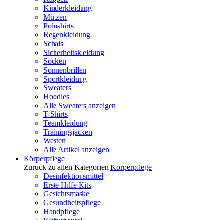
Kinderkleidung
Mützen
Poloshirts
Regenkleidung
Schals
Sicherheitskleidung
Socken
Sonnenbrillen
Sportkleidung
Sweaters
Hoodies
Alle Sweaters anzeigen
T-Shirts
Teamkleidung
Trainingsjacken
Westen
Alle Artikel anzeigen
Körperpflege
Zurück zu allen Kategorien
Körperpflege
Desinfektionsmittel
Erste Hilfe Kits
Gesichtsmaske
Gesundheitspflege
Handpflege