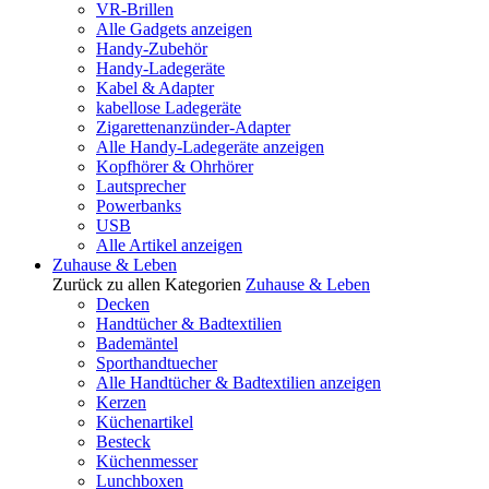
VR-Brillen
Alle Gadgets anzeigen
Handy-Zubehör
Handy-Ladegeräte
Kabel & Adapter
kabellose Ladegeräte
Zigarettenanzünder-Adapter
Alle Handy-Ladegeräte anzeigen
Kopfhörer & Ohrhörer
Lautsprecher
Powerbanks
USB
Alle Artikel anzeigen
Zuhause & Leben
Zurück zu allen Kategorien
Zuhause & Leben
Decken
Handtücher & Badtextilien
Bademäntel
Sporthandtuecher
Alle Handtücher & Badtextilien anzeigen
Kerzen
Küchenartikel
Besteck
Küchenmesser
Lunchboxen