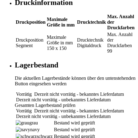
Druckinformation
Max. Anzahl
Maximale
Druckposition
Drucktechnik
der
Größe in mm
Druckfarben
Max. Anzahl
Maximale
Druckposition
Drucktechnik
der
Größe in mm
Segment
Digitaldruck
Druckfarben
150 x 150
99
Lagerbestand
Die aktuellen Lagerbestände können über den untenstehenden
Button eingesehen werden
Vorrätig
Derzeit nicht vorrätig - bekanntes Lieferdatum
Derzeit nicht vorrätig - unbekanntes Lieferdatum
Gesamten Lagerbestand prüfen
Vorrätig
Derzeit nicht vorrätig - bekanntes Lieferdatum
Derzeit nicht vorrätig - unbekanntes Lieferdatum
grau
Bestand wird geprüft
navy
Bestand wird geprüft
schwarz
Bestand wird geprüft