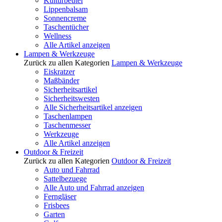
Kulturbeutel
Lippenbalsam
Sonnencreme
Taschentücher
Wellness
Alle Artikel anzeigen
Lampen & Werkzeuge
Zurück zu allen Kategorien
Lampen & Werkzeuge
Eiskratzer
Maßbänder
Sicherheitsartikel
Sicherheitswesten
Alle Sicherheitsartikel anzeigen
Taschenlampen
Taschenmesser
Werkzeuge
Alle Artikel anzeigen
Outdoor & Freizeit
Zurück zu allen Kategorien
Outdoor & Freizeit
Auto und Fahrrad
Sattelbezuege
Alle Auto und Fahrrad anzeigen
Ferngläser
Frisbees
Garten