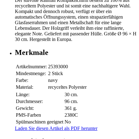
Der stilvolle Rainfall Kompaktschirm besteht zu 100% aus
recyceltem Polyester und ist somit eine nachhaltigere Wahl.
Kompakt und dennoch robust, verfügt er über ein
automatisches Öffnungssystem, einen strapazierfähigen
Glasfaserrahmen und einen Metallschaft für eine lange
Lebensdauer. Der Holzgriff verleiht ihm eine raffinierte,
elegante Note. Geliefert mit passender Hülle. Größe Ø 96 × H
30 cm. Hergestellt in Europa.
Merkmale
Artikelnummer:
25393000
Mindestmenge:
2 Stück
Farbe:
navy
Material:
recyceltes Polyester
Länge:
30 cm.
Durchmesser:
96 cm.
Gewicht:
361 g.
PMS-Farben
2380C
Spülmaschinen geeignet
No
Laden Sie diesen Artikel als PDF herunter