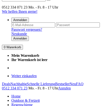
0512 334 071 23
Mo. - Fr. 8 - 17 Uhr
Wir helfen Ihnen gerne!
Anmelden
Passwort vergessen?
Neukunde
Anmelden
0
Warenkorb
Mein Warenkorb
Ihr Warenkorb ist leer
Weiter einkaufen
Deals
Nachhaltig
Schnelle Lieferung
Bestseller
Neu
FAQ
0512 334 071 23
Mo. - Fr. 8 - 17 Uhr
Anrufen
Home
Outdoor & Freizeit
Regenschirme