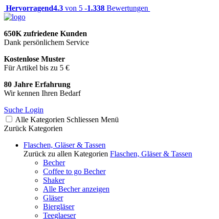
Hervorragend
4.3
von 5 -
1.338
Bewertungen
650K zufriedene Kunden
Dank persönlichem Service
Kostenlose Muster
Für Artikel bis zu 5 €
80 Jahre Erfahrung
Wir kennen Ihren Bedarf
Suche
Login
Alle Kategorien
Schliessen
Menü
Zurück
Kategorien
Flaschen, Gläser & Tassen
Zurück zu allen Kategorien
Flaschen, Gläser & Tassen
Becher
Coffee to go Becher
Shaker
Alle Becher anzeigen
Gläser
Biergläser
Teeglaeser