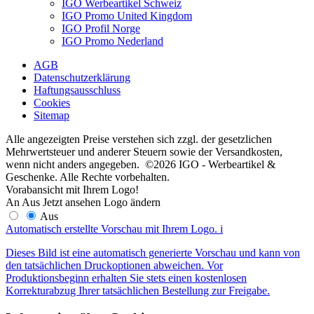
IGO Werbeartikel Schweiz
IGO Promo United Kingdom
IGO Profil Norge
IGO Promo Nederland
AGB
Datenschutzerklärung
Haftungsausschluss
Cookies
Sitemap
Alle angezeigten Preise verstehen sich zzgl. der gesetzlichen
Mehrwertsteuer und anderer Steuern sowie der Versandkosten,
wenn nicht anders angegeben. ©2026 IGO - Werbeartikel &
Geschenke. Alle Rechte vorbehalten.
Vorabansicht mit Ihrem Logo!
An
Aus
Jetzt ansehen
Logo ändern
Aus
Automatisch erstellte Vorschau mit Ihrem Logo.
i
Dieses Bild ist eine automatisch generierte Vorschau und kann von
den tatsächlichen Druckoptionen abweichen. Vor
Produktionsbeginn erhalten Sie stets einen kostenlosen
Korrekturabzug Ihrer tatsächlichen Bestellung zur Freigabe.