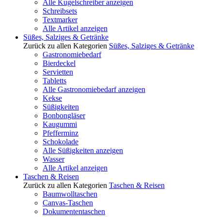
Alle Kugelschreiber anzeigen
Schreibsets
Textmarker
Alle Artikel anzeigen
Süßes, Salziges & Getränke
Zurück zu allen Kategorien
Süßes, Salziges & Getränke
Gastronomiebedarf
Bierdeckel
Servietten
Tabletts
Alle Gastronomiebedarf anzeigen
Kekse
Süßigkeiten
Bonbongläser
Kaugummi
Pfefferminz
Schokolade
Alle Süßigkeiten anzeigen
Wasser
Alle Artikel anzeigen
Taschen & Reisen
Zurück zu allen Kategorien
Taschen & Reisen
Baumwolltaschen
Canvas-Taschen
Dokumententaschen