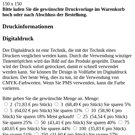
150 x 150
Bitte laden Sie die gewünschte Druckvorlage im Warenkorb
hoch oder nach Abschluss der Bestellung.
Druckinformationen
Digitaldruck
Der Digitaldruck ist eine Technik, die mit der Technik eines
Druckers verglichen werden kann. Durch die Verwendung winziger
Tintentröpfchen wird das Bild auf das Produkt gesprüht. Danach
wird der Druck sofort getrocknet, damit er schnell verwendet
werden kann. Sie können Ihr Design in Vollfarbe im Digitaldruck
drucken. Der beste Weg, dies zu tun, ist die Verwendung von
CMYK-Farbwerten. Wenn Sie PMS verwenden, kann die Farbe
variieren.
Bitte geben Sie die gewünschte Menge an.
Menge:
2 (71,83 € pro Stück)
3 (68,49 € pro Stück)
Sie sparen 5%
5 (64,02 € pro Stück)
Sie sparen 11%
10 (58,90 € pro
Stück)
Sie sparen 18%
Meist gekauft!
25 (54,54 € pro Stück)
Sie sparen 25%
50 (43,41 € pro Stück)
Sie sparen 40%
75
(40,65 € pro Stück)
Sie sparen 44%
100 (35,83 € pro Stück)
Sie sparen 51%
250 (31,60 € pro Stück)
Sie sparen 57%