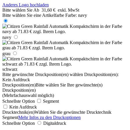
Anderes Logo hochladen
Bitte wählen Sie
Ab
31,60 €
exkl. MwSt
Bitte wählen Sie eine Artikelfarbe
Farbe:
navy
navy
grau
schwarz
Bitte gewünschte Druckposition(en) wählen
Druckposition(en):
Kein Aufdruck
Druckposition(en)
Bitte wählen Sie Ihre gewünschte(n)
Druckposition(en)
(Mehrfachauswahl möglich)
Schnellste Option
Segment
Kein Aufdruck
Drucktechnik(en)
Wählen Sie die gewünschte Drucktechnik
Segment
Mehr Infos zu den Druckoptionen
Schnellste Option
Digitaldruck