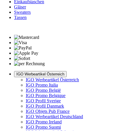
Einkaufstaschen
Gläser
Sweaters
Tassen
IGO Werbeartikel Österreich
IGO Werbeartikel Österreich
IGO Promo Italia
IGO Promo België
IGO Promo Belgique
IGO Profil Sverige
IGO Profil Danmark
IGO Objets Pub France
IGO Werbeartikel Deutschland
IGO Promo Ireland
IGO Promo Suomi