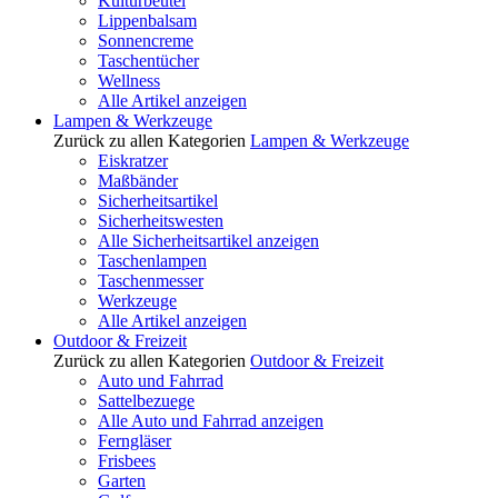
Kulturbeutel
Lippenbalsam
Sonnencreme
Taschentücher
Wellness
Alle Artikel anzeigen
Lampen & Werkzeuge
Zurück zu allen Kategorien
Lampen & Werkzeuge
Eiskratzer
Maßbänder
Sicherheitsartikel
Sicherheitswesten
Alle Sicherheitsartikel anzeigen
Taschenlampen
Taschenmesser
Werkzeuge
Alle Artikel anzeigen
Outdoor & Freizeit
Zurück zu allen Kategorien
Outdoor & Freizeit
Auto und Fahrrad
Sattelbezuege
Alle Auto und Fahrrad anzeigen
Ferngläser
Frisbees
Garten