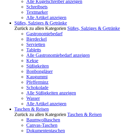
Alle Kugelschreiber anzeigen
Schreibsets
Textmarker
Alle Artikel anzeigen
Süßes, Salziges & Getränke
Zurück zu allen Kategorien
Süßes, Salziges & Getränke
Gastronomiebedarf
Bierdeckel
Servietten
Tabletts
Alle Gastronomiebedarf anzeigen
Kekse
Süßigkeiten
Bonbongläser
Kaugummi
Pfefferminz
Schokolade
Alle Süßigkeiten anzeigen
Wasser
Alle Artikel anzeigen
Taschen & Reisen
Zurück zu allen Kategorien
Taschen & Reisen
Baumwolltaschen
Canvas-Taschen
Dokumententaschen