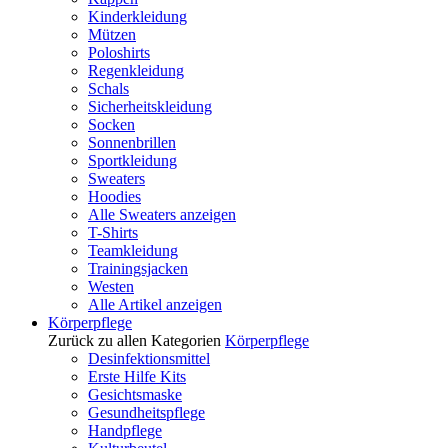
Kinderkleidung
Mützen
Poloshirts
Regenkleidung
Schals
Sicherheitskleidung
Socken
Sonnenbrillen
Sportkleidung
Sweaters
Hoodies
Alle Sweaters anzeigen
T-Shirts
Teamkleidung
Trainingsjacken
Westen
Alle Artikel anzeigen
Körperpflege
Zurück zu allen Kategorien
Körperpflege
Desinfektionsmittel
Erste Hilfe Kits
Gesichtsmaske
Gesundheitspflege
Handpflege