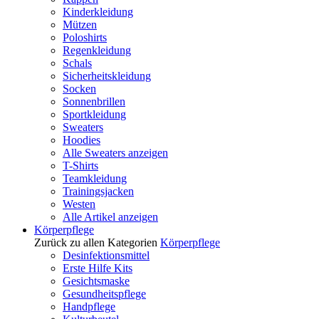
Kinderkleidung
Mützen
Poloshirts
Regenkleidung
Schals
Sicherheitskleidung
Socken
Sonnenbrillen
Sportkleidung
Sweaters
Hoodies
Alle Sweaters anzeigen
T-Shirts
Teamkleidung
Trainingsjacken
Westen
Alle Artikel anzeigen
Körperpflege
Zurück zu allen Kategorien
Körperpflege
Desinfektionsmittel
Erste Hilfe Kits
Gesichtsmaske
Gesundheitspflege
Handpflege