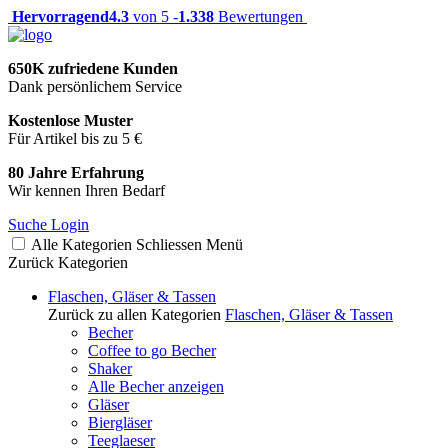
Hervorragend
4.3
von 5 -
1.338
Bewertungen
650K zufriedene Kunden
Dank persönlichem Service
Kostenlose Muster
Für Artikel bis zu 5 €
80 Jahre Erfahrung
Wir kennen Ihren Bedarf
Suche
Login
Alle Kategorien
Schliessen
Menü
Zurück
Kategorien
Flaschen, Gläser & Tassen
Zurück zu allen Kategorien
Flaschen, Gläser & Tassen
Becher
Coffee to go Becher
Shaker
Alle Becher anzeigen
Gläser
Biergläser
Teeglaeser