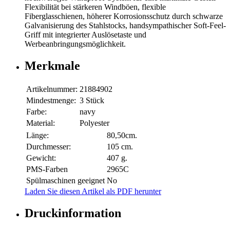
Flexibilität bei stärkeren Windböen, flexible
Fiberglasschienen, höherer Korrosionsschutz durch schwarze
Galvanisierung des Stahlstocks, handsympathischer Soft-Feel-
Griff mit integrierter Auslösetaste und
Werbeanbringungsmöglichkeit.
Merkmale
Artikelnummer:
21884902
Mindestmenge:
3 Stück
Farbe:
navy
Material:
Polyester
Länge:
80,50cm.
Durchmesser:
105 cm.
Gewicht:
407 g.
PMS-Farben
2965C
Spülmaschinen geeignet
No
Laden Sie diesen Artikel als PDF herunter
Druckinformation