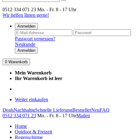
0512 334 071 23
Mo. - Fr. 8 - 17 Uhr
Wir helfen Ihnen gerne!
Anmelden
Passwort vergessen?
Neukunde
Anmelden
0
Warenkorb
Mein Warenkorb
Ihr Warenkorb ist leer
Weiter einkaufen
Deals
Nachhaltig
Schnelle Lieferung
Bestseller
Neu
FAQ
0512 334 071 23
Mo. - Fr. 8 - 17 Uhr
Mailen
Home
Outdoor & Freizeit
Regenschirme