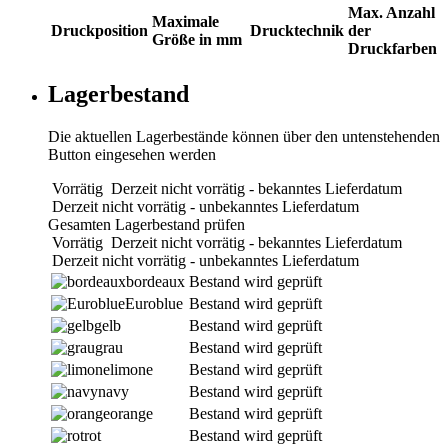
Max. Anzahl
Maximale
Druckposition
Drucktechnik
der
Größe in mm
Druckfarben
Lagerbestand
Die aktuellen Lagerbestände können über den untenstehenden
Button eingesehen werden
Vorrätig
Derzeit nicht vorrätig - bekanntes Lieferdatum
Derzeit nicht vorrätig - unbekanntes Lieferdatum
Gesamten Lagerbestand prüfen
Vorrätig
Derzeit nicht vorrätig - bekanntes Lieferdatum
Derzeit nicht vorrätig - unbekanntes Lieferdatum
bordeaux
Bestand wird geprüft
Euroblue
Bestand wird geprüft
gelb
Bestand wird geprüft
grau
Bestand wird geprüft
limone
Bestand wird geprüft
navy
Bestand wird geprüft
orange
Bestand wird geprüft
rot
Bestand wird geprüft