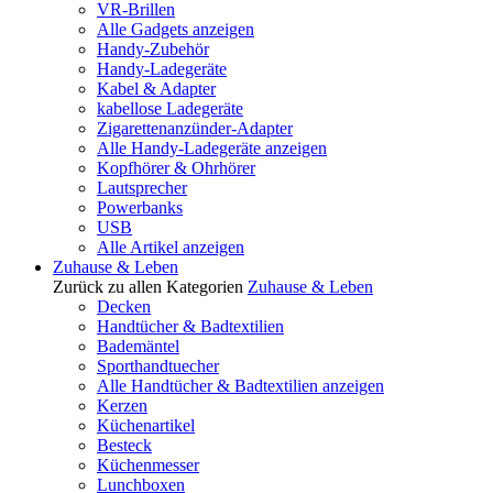
VR-Brillen
Alle Gadgets anzeigen
Handy-Zubehör
Handy-Ladegeräte
Kabel & Adapter
kabellose Ladegeräte
Zigarettenanzünder-Adapter
Alle Handy-Ladegeräte anzeigen
Kopfhörer & Ohrhörer
Lautsprecher
Powerbanks
USB
Alle Artikel anzeigen
Zuhause & Leben
Zurück zu allen Kategorien
Zuhause & Leben
Decken
Handtücher & Badtextilien
Bademäntel
Sporthandtuecher
Alle Handtücher & Badtextilien anzeigen
Kerzen
Küchenartikel
Besteck
Küchenmesser
Lunchboxen