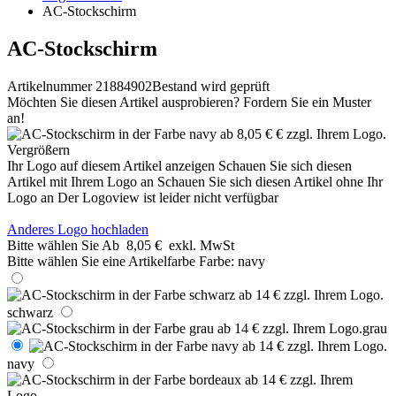
AC-Stockschirm
AC-Stockschirm
Artikelnummer 21884902
Bestand wird geprüft
Möchten Sie diesen Artikel ausprobieren? Fordern Sie ein Muster
an!
Vergrößern
Ihr Logo auf diesem Artikel anzeigen
Schauen Sie sich diesen
Artikel mit Ihrem Logo an
Schauen Sie sich diesen Artikel ohne Ihr
Logo an
Der Logoview ist leider nicht verfügbar
Anderes Logo hochladen
Bitte wählen Sie
Ab
8,05 €
exkl. MwSt
Bitte wählen Sie eine Artikelfarbe
Farbe:
navy
schwarz
grau
navy