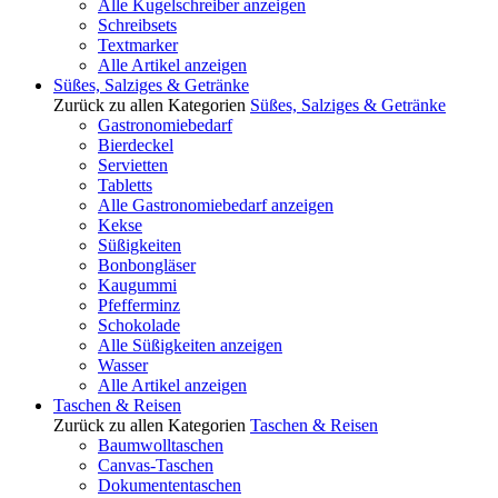
Alle Kugelschreiber anzeigen
Schreibsets
Textmarker
Alle Artikel anzeigen
Süßes, Salziges & Getränke
Zurück zu allen Kategorien
Süßes, Salziges & Getränke
Gastronomiebedarf
Bierdeckel
Servietten
Tabletts
Alle Gastronomiebedarf anzeigen
Kekse
Süßigkeiten
Bonbongläser
Kaugummi
Pfefferminz
Schokolade
Alle Süßigkeiten anzeigen
Wasser
Alle Artikel anzeigen
Taschen & Reisen
Zurück zu allen Kategorien
Taschen & Reisen
Baumwolltaschen
Canvas-Taschen
Dokumententaschen