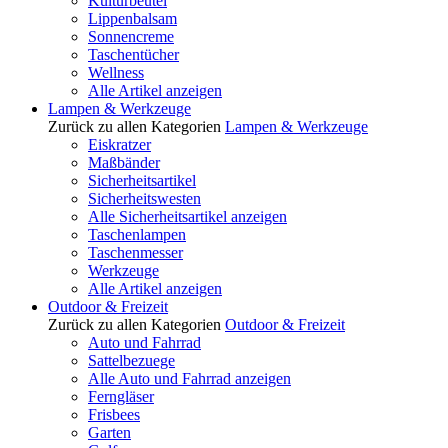
Kulturbeutel
Lippenbalsam
Sonnencreme
Taschentücher
Wellness
Alle Artikel anzeigen
Lampen & Werkzeuge
Zurück zu allen Kategorien
Lampen & Werkzeuge
Eiskratzer
Maßbänder
Sicherheitsartikel
Sicherheitswesten
Alle Sicherheitsartikel anzeigen
Taschenlampen
Taschenmesser
Werkzeuge
Alle Artikel anzeigen
Outdoor & Freizeit
Zurück zu allen Kategorien
Outdoor & Freizeit
Auto und Fahrrad
Sattelbezuege
Alle Auto und Fahrrad anzeigen
Ferngläser
Frisbees
Garten