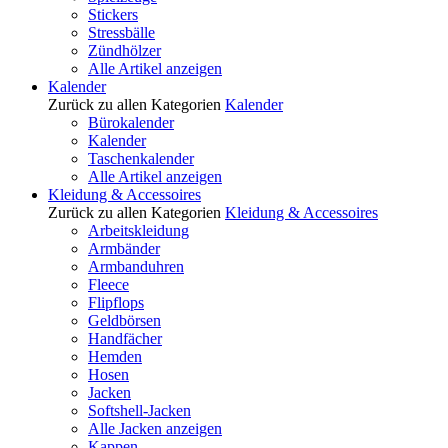
Stickers
Stressbälle
Zündhölzer
Alle Artikel anzeigen
Kalender
Zurück zu allen Kategorien
Kalender
Bürokalender
Kalender
Taschenkalender
Alle Artikel anzeigen
Kleidung & Accessoires
Zurück zu allen Kategorien
Kleidung & Accessoires
Arbeitskleidung
Armbänder
Armbanduhren
Fleece
Flipflops
Geldbörsen
Handfächer
Hemden
Hosen
Jacken
Softshell-Jacken
Alle Jacken anzeigen
Kappen