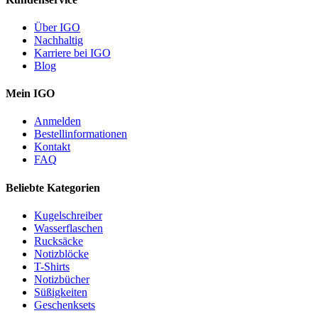
Über IGO
Nachhaltig
Karriere bei IGO
Blog
Mein IGO
Anmelden
Bestellinformationen
Kontakt
FAQ
Beliebte Kategorien
Kugelschreiber
Wasserflaschen
Rucksäcke
Notizblöcke
T-Shirts
Notizbücher
Süßigkeiten
Geschenksets