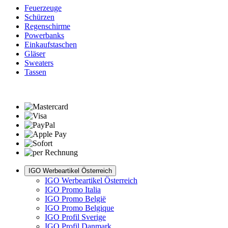
Feuerzeuge
Schürzen
Regenschirme
Powerbanks
Einkaufstaschen
Gläser
Sweaters
Tassen
IGO Werbeartikel Österreich
IGO Werbeartikel Österreich
IGO Promo Italia
IGO Promo België
IGO Promo Belgique
IGO Profil Sverige
IGO Profil Danmark