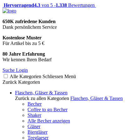
Hervorragend
4.3
von 5 -
1.338
Bewertungen
650K zufriedene Kunden
Dank persönlichem Service
Kostenlose Muster
Für Artikel bis zu 5 €
80 Jahre Erfahrung
Wir kennen Ihren Bedarf
Suche
Login
Alle Kategorien
Schliessen
Menü
Zurück
Kategorien
Flaschen, Gläser & Tassen
Zurück zu allen Kategorien
Flaschen, Gläser & Tassen
Becher
Coffee to go Becher
Shaker
Alle Becher anzeigen
Gläser
Biergläser
Teeglaeser