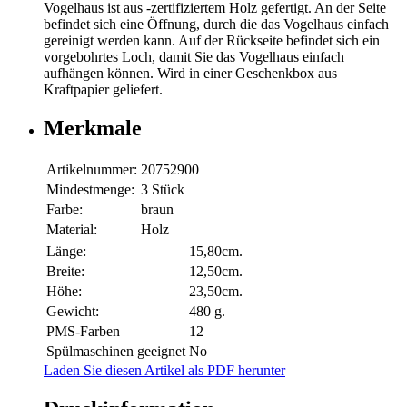
Vogelhaus ist aus -zertifiziertem Holz gefertigt. An der Seite
befindet sich eine Öffnung, durch die das Vogelhaus einfach
gereinigt werden kann. Auf der Rückseite befindet sich ein
vorgebohrtes Loch, damit Sie das Vogelhaus einfach
aufhängen können. Wird in einer Geschenkbox aus
Kraftpapier geliefert.
Merkmale
Artikelnummer:
20752900
Mindestmenge:
3 Stück
Farbe:
braun
Material:
Holz
Länge:
15,80cm.
Breite:
12,50cm.
Höhe:
23,50cm.
Gewicht:
480 g.
PMS-Farben
12
Spülmaschinen geeignet
No
Laden Sie diesen Artikel als PDF herunter