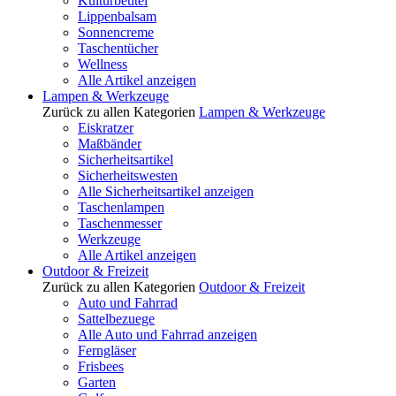
Kulturbeutel
Lippenbalsam
Sonnencreme
Taschentücher
Wellness
Alle Artikel anzeigen
Lampen & Werkzeuge
Zurück zu allen Kategorien
Lampen & Werkzeuge
Eiskratzer
Maßbänder
Sicherheitsartikel
Sicherheitswesten
Alle Sicherheitsartikel anzeigen
Taschenlampen
Taschenmesser
Werkzeuge
Alle Artikel anzeigen
Outdoor & Freizeit
Zurück zu allen Kategorien
Outdoor & Freizeit
Auto und Fahrrad
Sattelbezuege
Alle Auto und Fahrrad anzeigen
Ferngläser
Frisbees
Garten