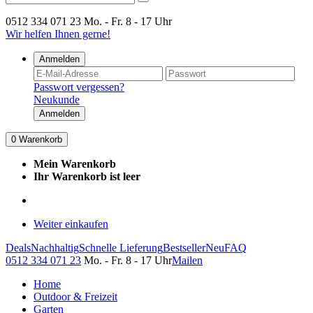
0512 334 071 23
Mo. - Fr. 8 - 17 Uhr
Wir helfen Ihnen gerne!
Anmelden
Passwort vergessen?
Neukunde
Anmelden
0
Warenkorb
Mein Warenkorb
Ihr Warenkorb ist leer
Weiter einkaufen
Deals
Nachhaltig
Schnelle Lieferung
Bestseller
Neu
FAQ
0512 334 071 23
Mo. - Fr. 8 - 17 Uhr
Mailen
Home
Outdoor & Freizeit
Garten