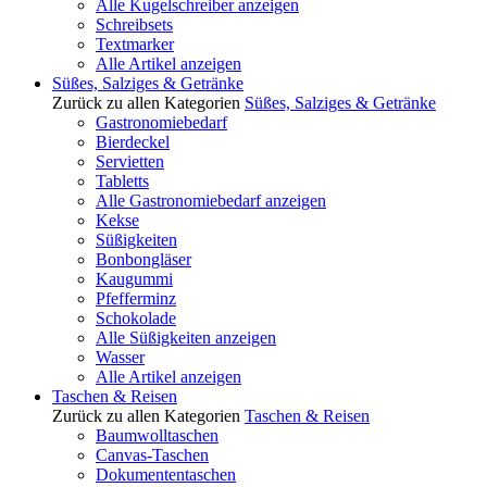
Alle Kugelschreiber anzeigen
Schreibsets
Textmarker
Alle Artikel anzeigen
Süßes, Salziges & Getränke
Zurück zu allen Kategorien
Süßes, Salziges & Getränke
Gastronomiebedarf
Bierdeckel
Servietten
Tabletts
Alle Gastronomiebedarf anzeigen
Kekse
Süßigkeiten
Bonbongläser
Kaugummi
Pfefferminz
Schokolade
Alle Süßigkeiten anzeigen
Wasser
Alle Artikel anzeigen
Taschen & Reisen
Zurück zu allen Kategorien
Taschen & Reisen
Baumwolltaschen
Canvas-Taschen
Dokumententaschen