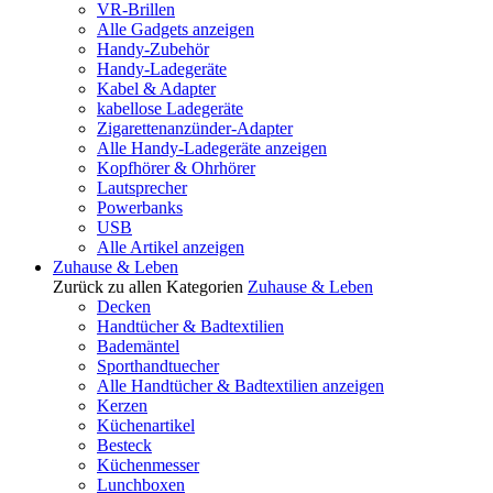
VR-Brillen
Alle Gadgets anzeigen
Handy-Zubehör
Handy-Ladegeräte
Kabel & Adapter
kabellose Ladegeräte
Zigarettenanzünder-Adapter
Alle Handy-Ladegeräte anzeigen
Kopfhörer & Ohrhörer
Lautsprecher
Powerbanks
USB
Alle Artikel anzeigen
Zuhause & Leben
Zurück zu allen Kategorien
Zuhause & Leben
Decken
Handtücher & Badtextilien
Bademäntel
Sporthandtuecher
Alle Handtücher & Badtextilien anzeigen
Kerzen
Küchenartikel
Besteck
Küchenmesser
Lunchboxen