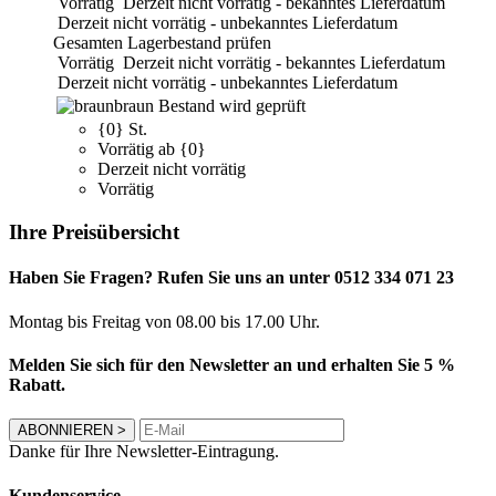
Vorrätig
Derzeit nicht vorrätig - bekanntes Lieferdatum
Derzeit nicht vorrätig - unbekanntes Lieferdatum
Gesamten Lagerbestand prüfen
Vorrätig
Derzeit nicht vorrätig - bekanntes Lieferdatum
Derzeit nicht vorrätig - unbekanntes Lieferdatum
braun
Bestand wird geprüft
{0} St.
Vorrätig ab {0}
Derzeit nicht vorrätig
Vorrätig
Ihre Preisübersicht
Haben Sie Fragen? Rufen Sie uns an unter 0512 334 071 23
Montag bis Freitag von 08.00 bis 17.00 Uhr.
Melden Sie sich für den Newsletter an und erhalten Sie 5 %
Rabatt.
ABONNIEREN
>
Danke für Ihre Newsletter-Eintragung.
Kundenservice