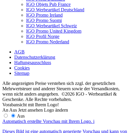
IGO Objets Pub France
IGO Werbeartikel Deutschland
IGO Promo Ireland
IGO Promo Suomi
IGO Werbeartikel Schweiz
IGO Promo United Kingdom
IGO Profil Norge
IGO Promo Nederland
AGB
Datenschutzerklärung
Haftungsausschluss
Cookies
Sitemap
Alle angezeigten Preise verstehen sich zzgl. der gesetzlichen
Mehrwertsteuer und anderer Steuern sowie der Versandkosten,
wenn nicht anders angegeben. ©2026 IGO - Werbeartikel &
Geschenke. Alle Rechte vorbehalten.
Vorabansicht mit Ihrem Logo!
An
Aus
Jetzt ansehen
Logo ändern
Aus
Automatisch erstellte Vorschau mit Ihrem Logo.
i
Dieses Bild ist eine automatisch generierte Vorschau und kann von