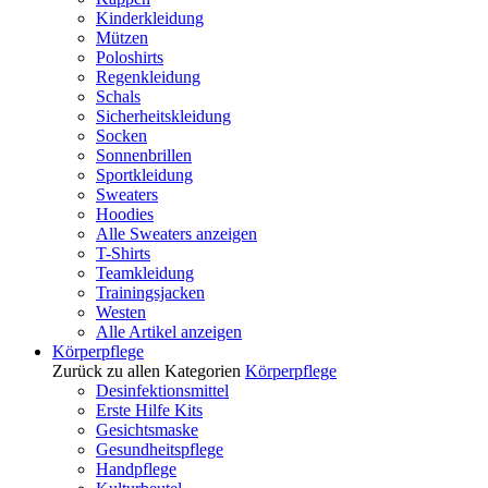
Kinderkleidung
Mützen
Poloshirts
Regenkleidung
Schals
Sicherheitskleidung
Socken
Sonnenbrillen
Sportkleidung
Sweaters
Hoodies
Alle Sweaters anzeigen
T-Shirts
Teamkleidung
Trainingsjacken
Westen
Alle Artikel anzeigen
Körperpflege
Zurück zu allen Kategorien
Körperpflege
Desinfektionsmittel
Erste Hilfe Kits
Gesichtsmaske
Gesundheitspflege
Handpflege