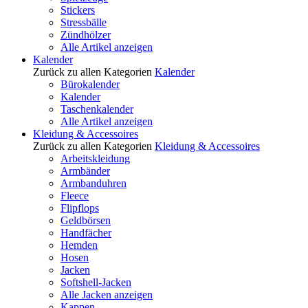
Stickers
Stressbälle
Zündhölzer
Alle Artikel anzeigen
Kalender
Zurück zu allen Kategorien
Kalender
Bürokalender
Kalender
Taschenkalender
Alle Artikel anzeigen
Kleidung & Accessoires
Zurück zu allen Kategorien
Kleidung & Accessoires
Arbeitskleidung
Armbänder
Armbanduhren
Fleece
Flipflops
Geldbörsen
Handfächer
Hemden
Hosen
Jacken
Softshell-Jacken
Alle Jacken anzeigen
Kappen