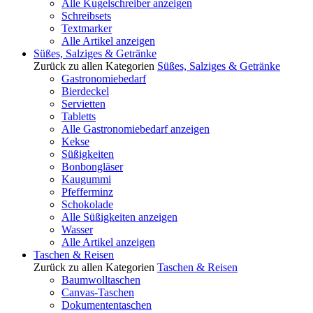
Alle Kugelschreiber anzeigen
Schreibsets
Textmarker
Alle Artikel anzeigen
Süßes, Salziges & Getränke
Zurück zu allen Kategorien
Süßes, Salziges & Getränke
Gastronomiebedarf
Bierdeckel
Servietten
Tabletts
Alle Gastronomiebedarf anzeigen
Kekse
Süßigkeiten
Bonbongläser
Kaugummi
Pfefferminz
Schokolade
Alle Süßigkeiten anzeigen
Wasser
Alle Artikel anzeigen
Taschen & Reisen
Zurück zu allen Kategorien
Taschen & Reisen
Baumwolltaschen
Canvas-Taschen
Dokumententaschen