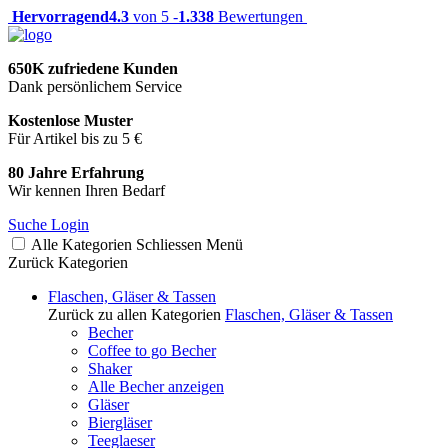
Hervorragend
4.3
von 5 -
1.338
Bewertungen
650K zufriedene Kunden
Dank persönlichem Service
Kostenlose Muster
Für Artikel bis zu 5 €
80 Jahre Erfahrung
Wir kennen Ihren Bedarf
Suche
Login
Alle Kategorien
Schliessen
Menü
Zurück
Kategorien
Flaschen, Gläser & Tassen
Zurück zu allen Kategorien
Flaschen, Gläser & Tassen
Becher
Coffee to go Becher
Shaker
Alle Becher anzeigen
Gläser
Biergläser
Teeglaeser