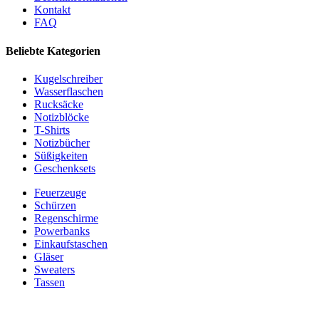
Kontakt
FAQ
Beliebte Kategorien
Kugelschreiber
Wasserflaschen
Rucksäcke
Notizblöcke
T-Shirts
Notizbücher
Süßigkeiten
Geschenksets
Feuerzeuge
Schürzen
Regenschirme
Powerbanks
Einkaufstaschen
Gläser
Sweaters
Tassen