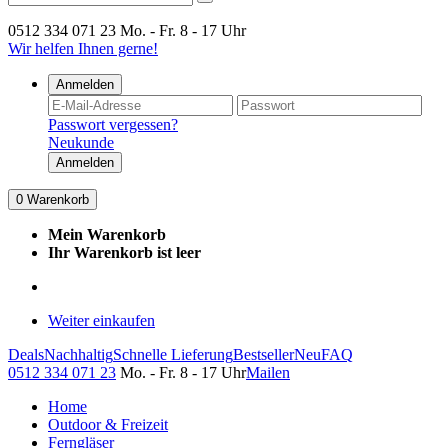
0512 334 071 23
Mo. - Fr. 8 - 17 Uhr
Wir helfen Ihnen gerne!
Anmelden
Passwort vergessen?
Neukunde
Anmelden
0
Warenkorb
Mein Warenkorb
Ihr Warenkorb ist leer
Weiter einkaufen
Deals
Nachhaltig
Schnelle Lieferung
Bestseller
Neu
FAQ
0512 334 071 23
Mo. - Fr. 8 - 17 Uhr
Mailen
Home
Outdoor & Freizeit
Ferngläser