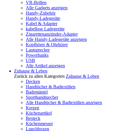
VR-Brillen
Alle Gadgets anzeigen
Handy-Zubehör
Handy-Ladegeräte
Kabel & Adapter
kabellose Ladegeräte
Zigarettenanzünder-Adapter
Alle Handy-Ladegeräte anzeigen
Kopfhörer & Ohrhörer
Lautsprecher
Powerbanks
USB
Alle Artikel anzeigen
Zuhause & Leben
Zurück zu allen Kategorien
Zuhause & Leben
Decken
Handtücher & Badtextilien
Bademäntel
Sporthandtuecher
Alle Handtücher & Badtextilien anzeigen
Kerzen
Küchenartikel
Besteck
Küchenmesser
Lunchboxen