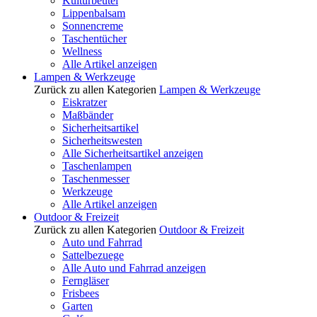
Kulturbeutel
Lippenbalsam
Sonnencreme
Taschentücher
Wellness
Alle Artikel anzeigen
Lampen & Werkzeuge
Zurück zu allen Kategorien
Lampen & Werkzeuge
Eiskratzer
Maßbänder
Sicherheitsartikel
Sicherheitswesten
Alle Sicherheitsartikel anzeigen
Taschenlampen
Taschenmesser
Werkzeuge
Alle Artikel anzeigen
Outdoor & Freizeit
Zurück zu allen Kategorien
Outdoor & Freizeit
Auto und Fahrrad
Sattelbezuege
Alle Auto und Fahrrad anzeigen
Ferngläser
Frisbees
Garten