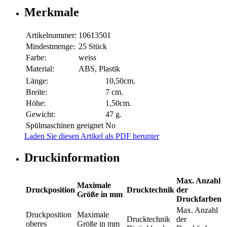
Merkmale
Artikelnummer:
10613501
Mindestmenge:
25 Stück
Farbe:
weiss
Material:
ABS, Plastik
Länge:
10,50cm.
Breite:
7 cm.
Höhe:
1,50cm.
Gewicht:
47 g.
Spülmaschinen geeignet
No
Laden Sie diesen Artikel als PDF herunter
Druckinformation
Max. Anzahl
Maximale
Druckposition
Drucktechnik
der
Größe in mm
Druckfarben
Max. Anzahl
Druckposition
Maximale
Drucktechnik
der
oberes
Größe in mm