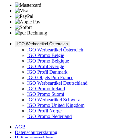
IGO Werbeartikel Österreich
IGO Werbeartikel Österreich
IGO Promo België
IGO Promo Belgique
IGO Profil Sverige
IGO Profil Danmark
IGO Objets Pub France
IGO Werbeartikel Deutschland
IGO Promo Ireland
IGO Promo Suomi
IGO Werbeartikel Schweiz
IGO Promo United Kingdom
IGO Profil Norge
IGO Promo Nederland
AGB
Datenschutzerklärung
Haftungsausschluss