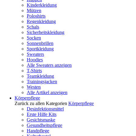
Kinderkleidung
Mützen
Poloshirts
Regenkleidung
Schals
Sicherheitskleidung
Socken
Sonnenbrillen
Sportkleidung
Sweaters
Hoodies
Alle Sweaters anzeigen
T-Shirts
Teamkleidung
Trainingsjacken
Westen
Alle Artikel anzeigen
Körperpflege
Zurück zu allen Kategorien
Körperpflege
Desinfektionsmittel
Erste Hilfe Kits
Gesichtsmaske
Gesundheitspflege
Handpflege