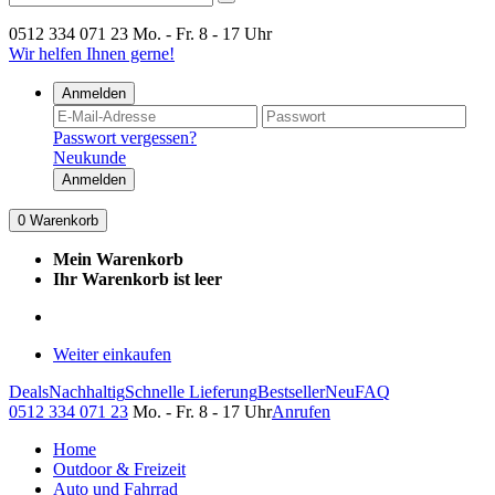
0512 334 071 23
Mo. - Fr. 8 - 17 Uhr
Wir helfen Ihnen gerne!
Anmelden
Passwort vergessen?
Neukunde
Anmelden
0
Warenkorb
Mein Warenkorb
Ihr Warenkorb ist leer
Weiter einkaufen
Deals
Nachhaltig
Schnelle Lieferung
Bestseller
Neu
FAQ
0512 334 071 23
Mo. - Fr. 8 - 17 Uhr
Anrufen
Home
Outdoor & Freizeit
Auto und Fahrrad