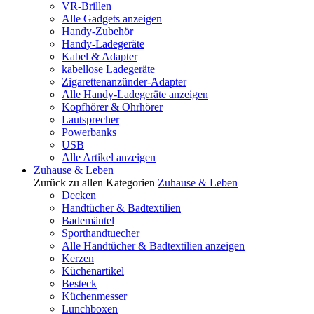
VR-Brillen
Alle Gadgets anzeigen
Handy-Zubehör
Handy-Ladegeräte
Kabel & Adapter
kabellose Ladegeräte
Zigarettenanzünder-Adapter
Alle Handy-Ladegeräte anzeigen
Kopfhörer & Ohrhörer
Lautsprecher
Powerbanks
USB
Alle Artikel anzeigen
Zuhause & Leben
Zurück zu allen Kategorien
Zuhause & Leben
Decken
Handtücher & Badtextilien
Bademäntel
Sporthandtuecher
Alle Handtücher & Badtextilien anzeigen
Kerzen
Küchenartikel
Besteck
Küchenmesser
Lunchboxen