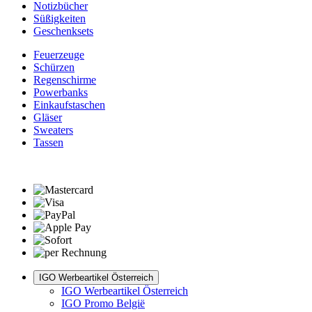
Notizbücher
Süßigkeiten
Geschenksets
Feuerzeuge
Schürzen
Regenschirme
Powerbanks
Einkaufstaschen
Gläser
Sweaters
Tassen
IGO Werbeartikel Österreich
IGO Werbeartikel Österreich
IGO Promo België