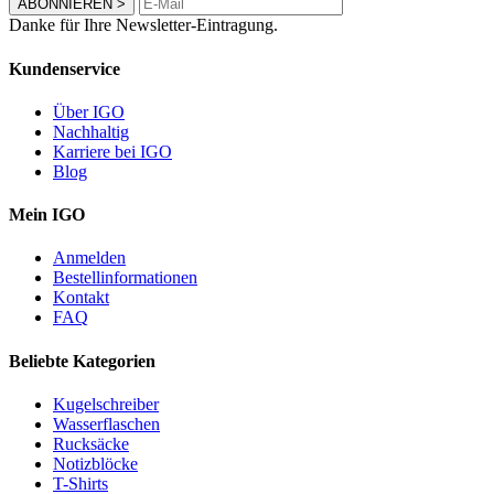
ABONNIEREN
>
Danke für Ihre Newsletter-Eintragung.
Kundenservice
Über IGO
Nachhaltig
Karriere bei IGO
Blog
Mein IGO
Anmelden
Bestellinformationen
Kontakt
FAQ
Beliebte Kategorien
Kugelschreiber
Wasserflaschen
Rucksäcke
Notizblöcke
T-Shirts