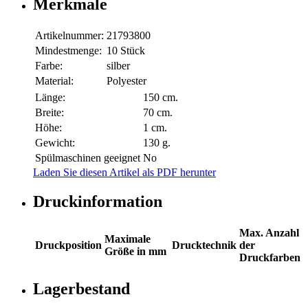
Merkmale
Artikelnummer:
21793800
Mindestmenge:
10 Stück
Farbe:
silber
Material:
Polyester
Länge:
150 cm.
Breite:
70 cm.
Höhe:
1 cm.
Gewicht:
130 g.
Spülmaschinen geeignet
No
Laden Sie diesen Artikel als PDF herunter
Druckinformation
Max. Anzahl
Maximale
Druckposition
Drucktechnik
der
Größe in mm
Druckfarben
Lagerbestand