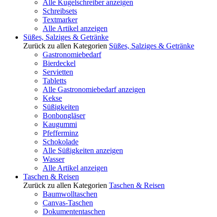
Alle Kugelschreiber anzeigen
Schreibsets
Textmarker
Alle Artikel anzeigen
Süßes, Salziges & Getränke
Zurück zu allen Kategorien
Süßes, Salziges & Getränke
Gastronomiebedarf
Bierdeckel
Servietten
Tabletts
Alle Gastronomiebedarf anzeigen
Kekse
Süßigkeiten
Bonbongläser
Kaugummi
Pfefferminz
Schokolade
Alle Süßigkeiten anzeigen
Wasser
Alle Artikel anzeigen
Taschen & Reisen
Zurück zu allen Kategorien
Taschen & Reisen
Baumwolltaschen
Canvas-Taschen
Dokumententaschen