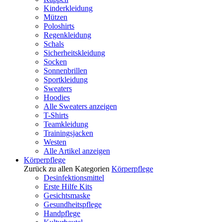
Kinderkleidung
Mützen
Poloshirts
Regenkleidung
Schals
Sicherheitskleidung
Socken
Sonnenbrillen
Sportkleidung
Sweaters
Hoodies
Alle Sweaters anzeigen
T-Shirts
Teamkleidung
Trainingsjacken
Westen
Alle Artikel anzeigen
Körperpflege
Zurück zu allen Kategorien
Körperpflege
Desinfektionsmittel
Erste Hilfe Kits
Gesichtsmaske
Gesundheitspflege
Handpflege