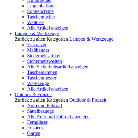
Kulturbeutel
Lippenbalsam
Sonnencreme
Taschentücher
Wellness
Alle Artikel anzeigen
Lampen & Werkzeuge
Zurück zu allen Kategorien
Lampen & Werkzeuge
Eiskratzer
Maßbänder
Sicherheitsartikel
Sicherheitswesten
Alle Sicherheitsartikel anzeigen
Taschenlampen
Taschenmesser
Werkzeuge
Alle Artikel anzeigen
Outdoor & Freizeit
Zurück zu allen Kategorien
Outdoor & Freizeit
Auto und Fahrrad
Sattelbezuege
Alle Auto und Fahrrad anzeigen
Ferngläser
Frisbees
Garten