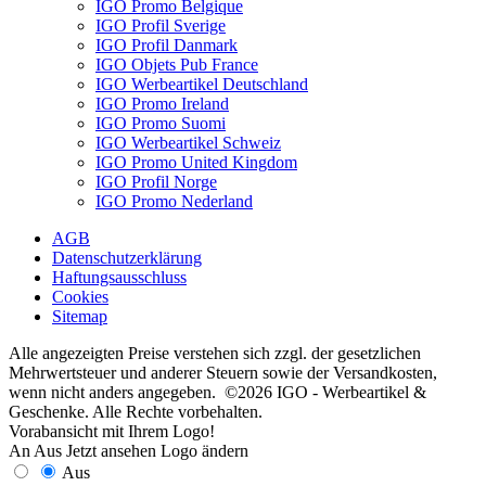
IGO Promo Belgique
IGO Profil Sverige
IGO Profil Danmark
IGO Objets Pub France
IGO Werbeartikel Deutschland
IGO Promo Ireland
IGO Promo Suomi
IGO Werbeartikel Schweiz
IGO Promo United Kingdom
IGO Profil Norge
IGO Promo Nederland
AGB
Datenschutzerklärung
Haftungsausschluss
Cookies
Sitemap
Alle angezeigten Preise verstehen sich zzgl. der gesetzlichen
Mehrwertsteuer und anderer Steuern sowie der Versandkosten,
wenn nicht anders angegeben. ©2026 IGO - Werbeartikel &
Geschenke. Alle Rechte vorbehalten.
Vorabansicht mit Ihrem Logo!
An
Aus
Jetzt ansehen
Logo ändern
Aus