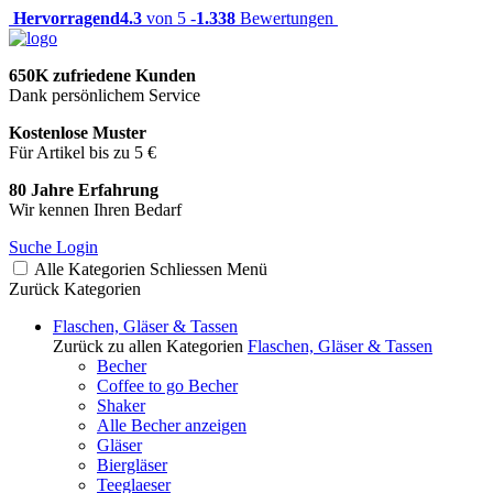
Hervorragend
4.3
von 5 -
1.338
Bewertungen
650K zufriedene Kunden
Dank persönlichem Service
Kostenlose Muster
Für Artikel bis zu 5 €
80 Jahre Erfahrung
Wir kennen Ihren Bedarf
Suche
Login
Alle Kategorien
Schliessen
Menü
Zurück
Kategorien
Flaschen, Gläser & Tassen
Zurück zu allen Kategorien
Flaschen, Gläser & Tassen
Becher
Coffee to go Becher
Shaker
Alle Becher anzeigen
Gläser
Biergläser
Teeglaeser